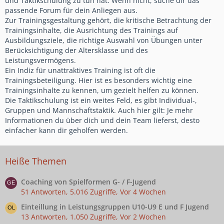
und Taktikschulung zu tun hat. Wenn nicht, suche dir das
passende Forum für dein Anliegen aus.
Zur Trainingsgestaltung gehört, die kritische Betrachtung der
Trainingsinhalte, die Ausrichtung des Trainings auf
Ausbildungsziele, die richtige Auswahl von Übungen unter
Berücksichtigung der Altersklasse und des
Leistungsvermögens.
Ein Indiz für unattraktives Training ist oft die
Trainingsbeteiligung. Hier ist es besonders wichtig eine
Trainingsinhalte zu kennen, um gezielt helfen zu können.
Die Taktikschulung ist ein weites Feld, es gibt Individual-,
Gruppen und Mannschaftstaktik. Auch hier gilt: Je mehr
Informationen du über dich und dein Team lieferst, desto
einfacher kann dir geholfen werden.
Heiße Themen
Coaching von Spielformen G- / F-Jugend
51 Antworten, 5.016 Zugriffe, Vor 4 Wochen
Einteillung in Leistungsgruppen U10-U9 E und F Jugend
13 Antworten, 1.050 Zugriffe, Vor 2 Wochen