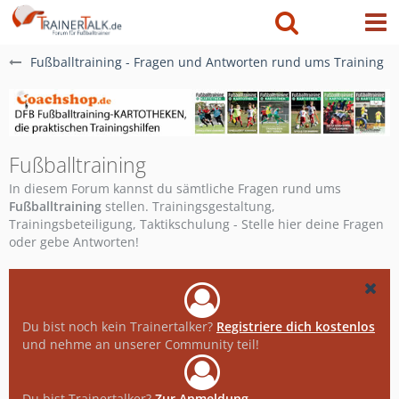
Fußballtraining - Fragen und Antworten rund ums Training
Fußballtraining
In diesem Forum kannst du sämtliche Fragen rund ums
Fußballtraining
stellen. Trainingsgestaltung,
Trainingsbeteiligung, Taktikschulung - Stelle hier deine Fragen
oder gebe Antworten!
Du bist noch kein Trainertalker?
Registriere dich kostenlos
und nehme an unserer Community teil!
Du bist Trainertalker?
Zur Anmeldung