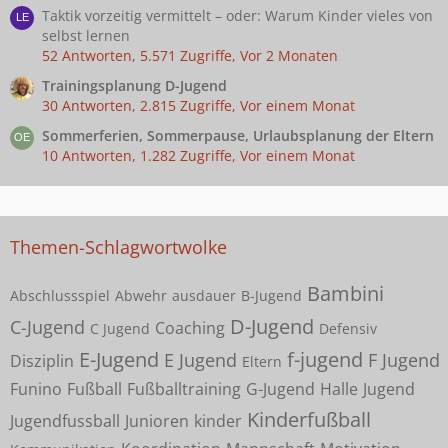
Taktik vorzeitig vermittelt – oder: Warum Kinder vieles von
selbst lernen
52 Antworten, 5.571 Zugriffe, Vor 2 Monaten
Trainingsplanung D-Jugend
30 Antworten, 2.815 Zugriffe, Vor einem Monat
Sommerferien, Sommerpause, Urlaubsplanung der Eltern
10 Antworten, 1.282 Zugriffe, Vor einem Monat
Themen-Schlagwortwolke
Bambini
Abschlussspiel
Abwehr
ausdauer
B-Jugend
D-Jugend
C-Jugend
Coaching
C Jugend
Defensiv
E-Jugend
f-jugend
E Jugend
F Jugend
Disziplin
Eltern
Funino
Fußball
Fußballtraining
G-Jugend
Halle
Jugend
Kinderfußball
Jugendfussball
Junioren
kinder