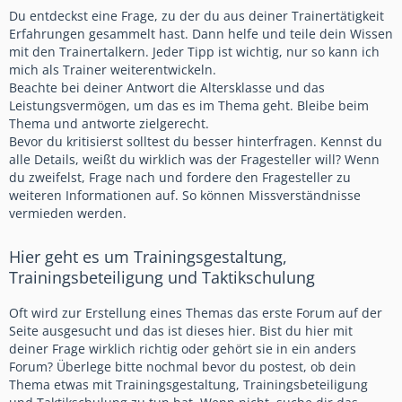
Du entdeckst eine Frage, zu der du aus deiner Trainertätigkeit
Erfahrungen gesammelt hast. Dann helfe und teile dein Wissen
mit den Trainertalkern. Jeder Tipp ist wichtig, nur so kann ich
mich als Trainer weiterentwickeln.
Beachte bei deiner Antwort die Altersklasse und das
Leistungsvermögen, um das es im Thema geht. Bleibe beim
Thema und antworte zielgerecht.
Bevor du kritisierst solltest du besser hinterfragen. Kennst du
alle Details, weißt du wirklich was der Fragesteller will? Wenn
du zweifelst, Frage nach und fordere den Fragesteller zu
weiteren Informationen auf. So können Missverständnisse
vermieden werden.
Hier geht es um Trainingsgestaltung,
Trainingsbeteiligung und Taktikschulung
Oft wird zur Erstellung eines Themas das erste Forum auf der
Seite ausgesucht und das ist dieses hier. Bist du hier mit
deiner Frage wirklich richtig oder gehört sie in ein anders
Forum? Überlege bitte nochmal bevor du postest, ob dein
Thema etwas mit Trainingsgestaltung, Trainingsbeteiligung