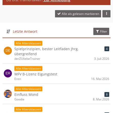
Alle als gelesen markieren
Letzte Antwort
Filter
Alle Altersklassen
Spielprinzipien, bester Leitfaden Jhrg.
4
übergreifend
derZUliebeTrainer
3. Juli 2026
Alle Altersklassen
WFV B-Lizenz Eigungstest
Eren
16. Mai 2026
Alle Altersklassen
Einfluss Mond
8
Goodie
8. Mai 2026
Alle Altersklassen