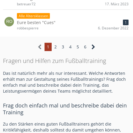
betreuer72
17. März 2023
Alle Altersklassen
Eure besten "Cues"
1
robbespierre
6. Dezember 2022
1
2
3
4
5
6
Fragen und Hilfen zum Fußballtraining
Das ist natürlich mehr als nur interessant. Welche Antworten
erhält man zur Gestaltung seines Fußballtrainings? Frag doch
einfach mal und beschreibe dabei dein Training, das
Leistungsvermögen deines Teams möglichst detailliert.
Frag doch einfach mal und beschreibe dabei dein
Training
Zu den Stärken eines guten Fußballtrainers gehört die
Kritikfähigkeit, deshalb solltest du damit umgehen können,