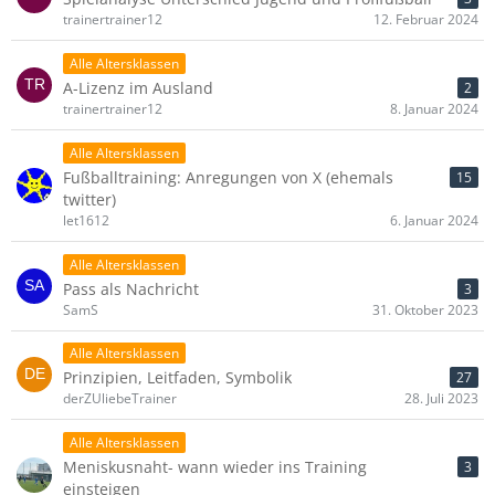
trainertrainer12
12. Februar 2024
Alle Altersklassen
A-Lizenz im Ausland
2
trainertrainer12
8. Januar 2024
Alle Altersklassen
Fußballtraining: Anregungen von X (ehemals
15
twitter)
let1612
6. Januar 2024
Alle Altersklassen
Pass als Nachricht
3
SamS
31. Oktober 2023
Alle Altersklassen
Prinzipien, Leitfaden, Symbolik
27
derZUliebeTrainer
28. Juli 2023
Alle Altersklassen
Meniskusnaht- wann wieder ins Training
3
einsteigen