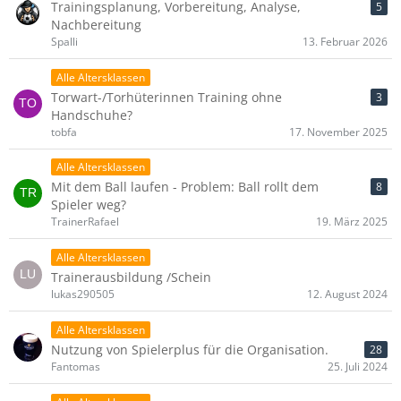
Trainingsplanung, Vorbereitung, Analyse,
5
Nachbereitung
Spalli
13. Februar 2026
Alle Altersklassen
Torwart-/Torhüterinnen Training ohne
3
Handschuhe?
tobfa
17. November 2025
Alle Altersklassen
Mit dem Ball laufen - Problem: Ball rollt dem
8
Spieler weg?
TrainerRafael
19. März 2025
Alle Altersklassen
Trainerausbildung /Schein
lukas290505
12. August 2024
Alle Altersklassen
Nutzung von Spielerplus für die Organisation.
28
Fantomas
25. Juli 2024