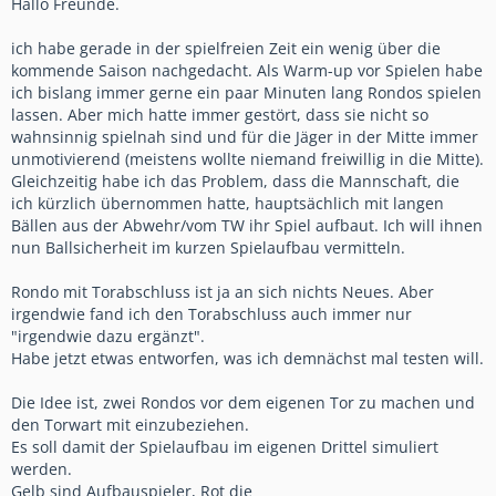
Hallo Freunde.
ich habe gerade in der spielfreien Zeit ein wenig über die
kommende Saison nachgedacht. Als Warm-up vor Spielen habe
ich bislang immer gerne ein paar Minuten lang Rondos spielen
lassen. Aber mich hatte immer gestört, dass sie nicht so
wahnsinnig spielnah sind und für die Jäger in der Mitte immer
unmotivierend (meistens wollte niemand freiwillig in die Mitte).
Gleichzeitig habe ich das Problem, dass die Mannschaft, die
ich kürzlich übernommen hatte, hauptsächlich mit langen
Bällen aus der Abwehr/vom TW ihr Spiel aufbaut. Ich will ihnen
nun Ballsicherheit im kurzen Spielaufbau vermitteln.
Rondo mit Torabschluss ist ja an sich nichts Neues. Aber
irgendwie fand ich den Torabschluss auch immer nur
"irgendwie dazu ergänzt".
Habe jetzt etwas entworfen, was ich demnächst mal testen will.
Die Idee ist, zwei Rondos vor dem eigenen Tor zu machen und
den Torwart mit einzubeziehen.
Es soll damit der Spielaufbau im eigenen Drittel simuliert
werden.
Gelb sind Aufbauspieler, Rot die