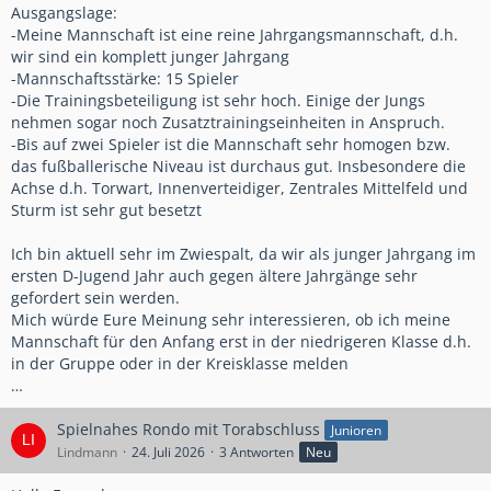
Ausgangslage:
-Meine Mannschaft ist eine reine Jahrgangsmannschaft, d.h.
wir sind ein komplett junger Jahrgang
-Mannschaftsstärke: 15 Spieler
-Die Trainingsbeteiligung ist sehr hoch. Einige der Jungs
nehmen sogar noch Zusatztrainingseinheiten in Anspruch.
-Bis auf zwei Spieler ist die Mannschaft sehr homogen bzw.
das fußballerische Niveau ist durchaus gut. Insbesondere die
Achse d.h. Torwart, Innenverteidiger, Zentrales Mittelfeld und
Sturm ist sehr gut besetzt
Ich bin aktuell sehr im Zwiespalt, da wir als junger Jahrgang im
ersten D-Jugend Jahr auch gegen ältere Jahrgänge sehr
gefordert sein werden.
Mich würde Eure Meinung sehr interessieren, ob ich meine
Mannschaft für den Anfang erst in der niedrigeren Klasse d.h.
in der Gruppe oder in der Kreisklasse melden
…
Spielnahes Rondo mit Torabschluss
Junioren
Lindmann
24. Juli 2026
3 Antworten
Neu