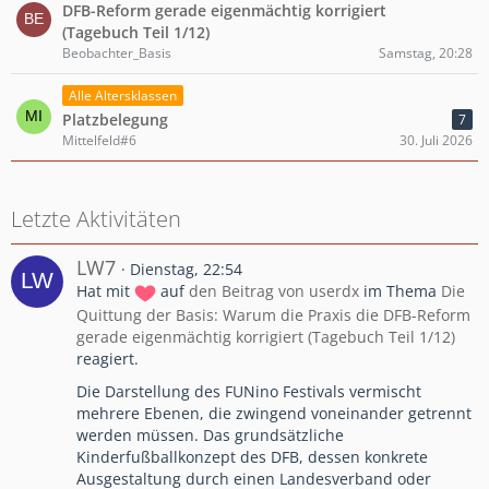
DFB-Reform gerade eigenmächtig korrigiert
(Tagebuch Teil 1/12)
Beobachter_Basis
Samstag, 20:28
Alle Altersklassen
Platzbelegung
7
Mittelfeld#6
30. Juli 2026
Letzte Aktivitäten
LW7
Dienstag, 22:54
Hat mit
auf
den Beitrag von
userdx
im Thema
Die
Quittung der Basis: Warum die Praxis die DFB-Reform
gerade eigenmächtig korrigiert (Tagebuch Teil 1/12)
reagiert.
Die Darstellung des FUNino Festivals vermischt
mehrere Ebenen, die zwingend voneinander getrennt
werden müssen. Das grundsätzliche
Kinderfußballkonzept des DFB, dessen konkrete
Ausgestaltung durch einen Landesverband oder