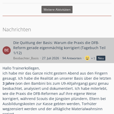
Weitere Aktivitäten
Nachrichten
Die Quittung der Basis: Warum die Praxis die DFB-
Reform gerade eigenmächtig korrigiert (Tagebuch Teil
1/12)
Beobachter_Basis
27. Juli 2026
94 Antworten
Neu
1
Hallo Trainerkollegen,
ich habe mir das Ganze nicht gestern Abend aus den Fingern
gesaugt. Ich habe die Realität an unserer Basis über die letzten
3 Jahre
(von den Bambini bis zum U9-Altjahrgang) ganz genau
beobachtet, analysiert und dokumentiert. Ich habe miterlebt,
wie die Praxis die DFB-Reformen auf ihre eigene Weise
korrigiert, während Scouts die Jüngsten plündern, Eltern bei
Ausbildungskosten zur Kasse gebten werden, Torhüter
wegzensiert werden und der alltägliche Materialwahnsinn
regiert.