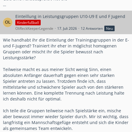
…
Einteillung in Leistungsgruppen U10-U9 E und F Jugend
Kinderfußball
OliReckKeeperLegende
17. Juli 2026
12 Antworten
Neu
Wie handhabt ihr die Einteilung der Trainingsgruppen in der E-
und F-Jugend? Trainiert ihr eher in möglichst homogenen
Gruppen oder mischt ihr die Spieler bewusst nach
Leistungsstärke?
Teilweise macht es aus meiner Sicht wenig Sinn, einen
absoluten Anfänger dauerhaft gegen einen sehr starken
Spieler antreten zu lassen. Trotzdem finde ich, dass
mittelstarke und schwächere Spieler auch von den stärkeren
lernen können. Eine komplette Trennung nach Leistung halte
ich deshalb nicht für optimal.
Ich teile die Gruppen teilweise nach Spielstärke ein, mische
aber bewusst immer wieder Spieler durch. Mir ist wichtig, dass
langfristig ein Mannschaftsgefüge entsteht und sich die Kinder
als gemeinsames Team entwickeln.