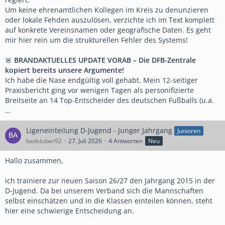
Um keine ehrenamtlichen Kollegen im Kreis zu denunzieren
oder lokale Fehden auszulösen, verzichte ich im Text komplett
auf konkrete Vereinsnamen oder geografische Daten. Es geht
mir hier rein um die strukturellen Fehler des Systems!
🚨
BRANDAKTUELLES UPDATE VORAB – Die DFB-Zentrale
kopiert bereits unsere Argumente!
Ich habe die Nase endgültig voll gehabt. Mein 12-seitiger
Praxisbericht ging vor wenigen Tagen als personifizierte
Breitseite an 14 Top-Entscheider des deutschen Fußballs (u.a.
…
Ligeneinteilung D-Jugend - Junger Jahrgang
Junioren
badstuber92
27. Juli 2026
4 Antworten
Neu
Hallo zusammen,
ich trainiere zur neuen Saison 26/27 den Jahrgang 2015 in der
D-Jugend. Da bei unserem Verband sich die Mannschaften
selbst einschätzen und in die Klassen einteilen können, steht
hier eine schwierige Entscheidung an.