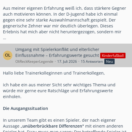
Aus meiner eigenen Erfahrung weiß ich, dass stärkere Gegner
auch motivieren können. In der D-Jugend habe ich einmal
gegen eine sehr starke Auswahlmannschaft gespielt. Der
gegnerische Zehner war mir deutlich überlegen. Dieses
Erlebnis hat mich aber nicht heruntergezogen, sondern mir
…
Umgang mit Spielerkonflikt und elterlicher
Einflussnahme – Erfahrungswerte gesucht
Kinderfußball
OliReckKeeperLegende
17. Juli 2026
15 Antworten
Neu
Hallo liebe Trainerkolleginnen und Trainerkollegen,
ich habe ein aus meiner Sicht sehr wichtiges Thema und
würde mir gerne eure Ratschläge und Erfahrungswerte
einholen.
Die Ausgangssituation
In unserem Team gibt es einen Spieler, der nach eigener
Aussage „
unüberbrückbare Differenzen"
mit einem anderen
Spieler hat. Dazu muss man sagen: Der betreffende Spieler ist