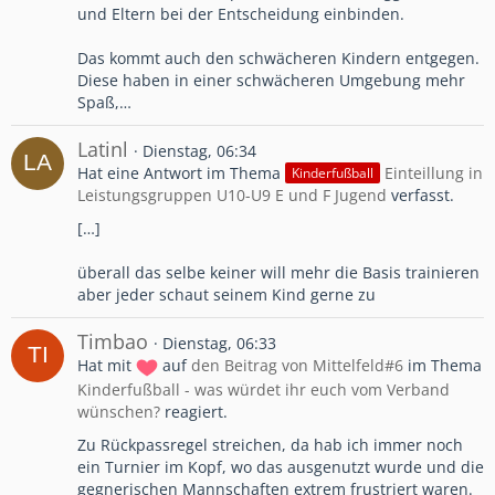
und Eltern bei der Entscheidung einbinden.
Das kommt auch den schwächeren Kindern entgegen.
Diese haben in einer schwächeren Umgebung mehr
Spaß,…
Latinl
Dienstag, 06:34
Hat eine Antwort im Thema
Einteillung in
Kinderfußball
Leistungsgruppen U10-U9 E und F Jugend
verfasst.
[…]
überall das selbe keiner will mehr die Basis trainieren
aber jeder schaut seinem Kind gerne zu
Timbao
Dienstag, 06:33
Hat mit
auf
den Beitrag von
Mittelfeld#6
im Thema
Kinderfußball - was würdet ihr euch vom Verband
wünschen?
reagiert.
Zu Rückpassregel streichen, da hab ich immer noch
ein Turnier im Kopf, wo das ausgenutzt wurde und die
gegnerischen Mannschaften extrem frustriert waren.