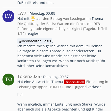
Fußballkreis und die…
LW7
Dienstag, 22:53
Hat mit
auf
den Beitrag von
Leodegar
im Thema
Die Quittung der Basis: Warum die Praxis die DFB-
Reform gerade eigenmächtig korrigiert (Tagebuch Teil
1/12)
reagiert.
Beobachter_Basis
,
ich möchte mich gerne kritisch mit dem Stil Deiner
Beiträge in diesem Thread auseinandersetzen. Du
benennst viele Missstände, schlägst aber keine
konkreten Lösungen vor. Wenn nur noch Kritik geübt
wird, aber keine konstruktiven…
Token2026
Dienstag, 09:37
Hat eine Antwort im Thema
Einteillung in
Kinderfußball
Leistungsgruppen U10-U9 E und F Jugend
verfasst.
[…]
Wenn möglich, immer Einteilung nach Stärke. Würde
aber auch soziale Aspekte beachten und ggf Kinder