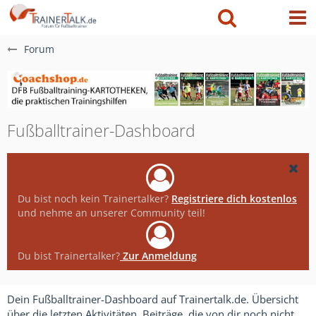
Forum
Fußballtrainer-Dashboard
Du bist noch kein Trainertalker?
Registriere dich kostenlos
und nehme an unserer Community teil!
Du bist Trainertalker?
Zur Anmeldung
Dein Fußballtrainer-Dashboard auf Trainertalk.de. Übersicht
über die letzten Aktivitäten, Beiträge, die von dir noch nicht