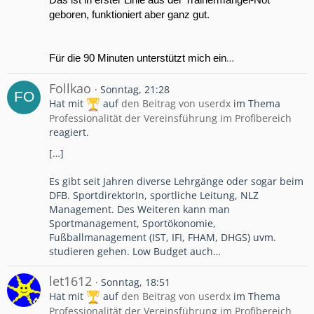
geboren, funktioniert aber ganz gut.
…
Für die 90 Minuten unterstützt mich ein
Follkao
Sonntag, 21:28
Hat mit
auf
den Beitrag von
userdx
im Thema
Professionalität der Vereinsführung im Profibereich
reagiert.
[…]
Es gibt seit Jahren diverse Lehrgänge oder sogar beim
DFB. SportdirektorIn, sportliche Leitung, NLZ
Management. Des Weiteren kann man
Sportmanagement, Sportökonomie,
Fußballmanagement (IST, IFI, FHAM, DHGS) uvm.
studieren gehen. Low Budget auch…
let1612
Sonntag, 18:51
Hat mit
auf
den Beitrag von
userdx
im Thema
Professionalität der Vereinsführung im Profibereich