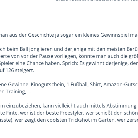
 man aus der Geschichte ja sogar ein kleines Gewinnspiel m
sich beim Ball jonglieren und derjenige mit den meisten Be
rte von vor der Pause vorliegen, könnte man auch die größ
ieler eine Chance haben. Sprich: Es gewinnt derjenige, der 
uf 126 steigert.
ene Gewinne: Kinogutschein, 1 Fußball, Shirt, Amazon-Gutsc
n Training, ...
 einzubeziehen, kann vielleicht auch mittels Abstimmung e
e Finte, wer ist der beste Freestyler, wer schießt den schö
sste), wer zeigt den coolsten Trickshot im Garten, wer ze