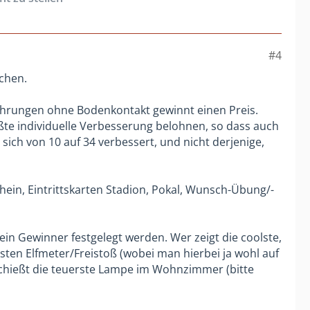
#4
achen.
rührungen ohne Bodenkontakt gewinnt einen Preis.
te individuelle Verbesserung belohnen, so dass auch
sich von 10 auf 34 verbessert, und nicht derjenige,
hein, Eintrittskarten Stadion, Pokal, Wunsch-Übung/-
in Gewinner festgelegt werden. Wer zeigt die coolste,
nsten Elfmeter/Freistoß (wobei man hierbei ja wohl auf
rschießt die teuerste Lampe im Wohnzimmer (bitte