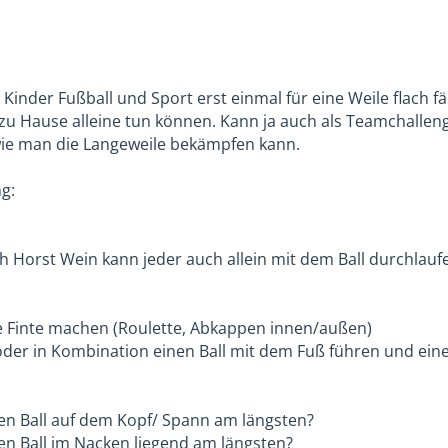
 Kinder Fußball und Sport erst einmal für eine Weile flach fä
 zu Hause alleine tun können. Kann ja auch als Teamchalle
 wie man die Langeweile bekämpfen kann.
g:
h Horst Wein kann jeder auch allein mit dem Ball durchlauf
ne Finte machen (Roulette, Abkappen innen/außen)
 oder in Kombination einen Ball mit dem Fuß führen und eine
den Ball auf dem Kopf/ Spann am längsten?
den Ball im Nacken liegend am längsten?