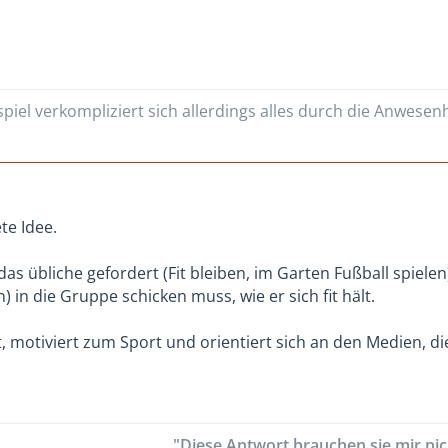
piel verkompliziert sich allerdings alles durch die Anwesen
te Idee.
 das übliche gefordert (Fit bleiben, im Garten Fußball spiele
) in die Gruppe schicken muss, wie er sich fit hält.
t, motiviert zum Sport und orientiert sich an den Medien, d
"Diese Antwort brauchen sie mir nich