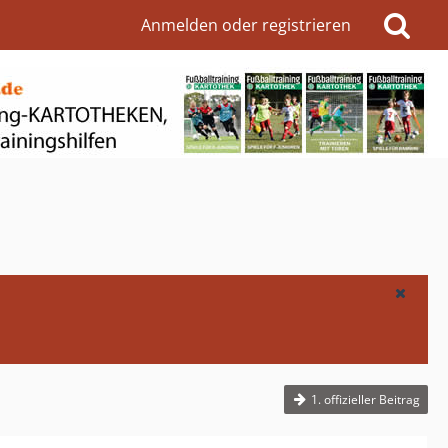
Anmelden oder registrieren
1. offizieller Beitrag