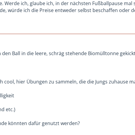
ee. Werde ich, glaube ich, in der nächsten Fußballpause mal
nde, würde ich die Preise entweder selbst beschaffen oder
den Ball in die leere, schräg stehende Biomülltonne gekickt.
h cool, hier Übungen zu sammeln, die die Jungs zuhause m
ligkeit
d etc.)
de könnten dafür genutzt werden?