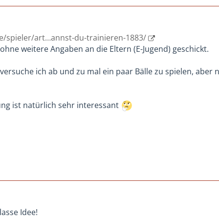
e/spieler/art…annst-du-trainieren-1883/
 ohne weitere Angaben an die Eltern (E-Jugend) geschickt.
ersuche ich ab und zu mal ein paar Bälle zu spielen, aber n
ng ist natürlich sehr interessant
lasse Idee!