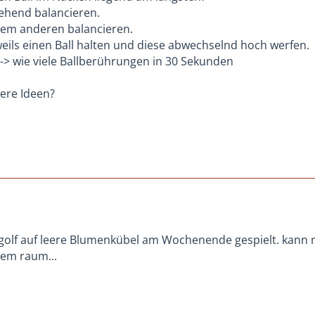
tehend balancieren.
inem anderen balancieren.
weils einen Ball halten und diese abwechselnd hoch werfen.
 -> wie viele Ballberührungen in 30 Sekunden
ere Ideen?
golf auf leere Blumenkübel am Wochenende gespielt. kann ma
tem raum...