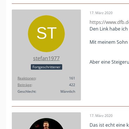
17. März 2020
https://www.dfb.d
Den Link habe ich
Mit meinem Sohn v
stefan1977
Aber eine Steigeru
Fortgeschrittener
Reaktionen
161
Beiträge
422
Geschlecht
Männlich
17. März 2020
Das ist echt eine k