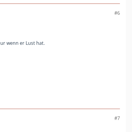
#6
ur wenn er Lust hat.
#7