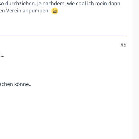
 so durchziehen. Je nachdem, wie cool ich mein dann
 den Verein anpumpen.
#5
..
achen könne...