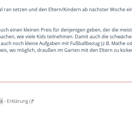
l ran setzen und den Eltern/Kindern ab nächster Woche ei
s auch einen kleinen Preis für denjenigen geben, der die me
chen, wie viele Kids teilnehmen. Damit auch die schwäche
uch noch kleine Aufgaben mit Fußballbezug (z.B. Mathe o
weis, wo möglich, draußen im Garten mit den Eltern zu kicke
ge
-
Erklärung