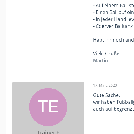
- Auf einem Ball s
- Einen Ball auf e
- In jeder Hand je
- Coerver Balltanz
Habt ihr noch and
Viele Grüße
Martin
17. März 2020
Gute Sache,
wir haben Fußball
auch auf begrenz
Trainer E