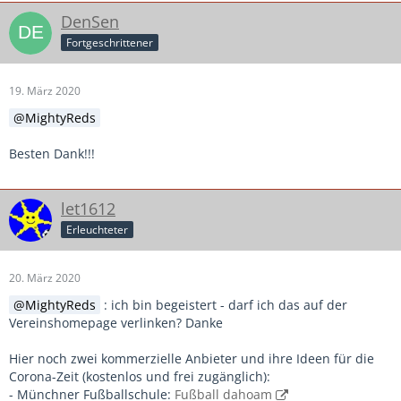
DenSen
Fortgeschrittener
19. März 2020
MightyReds
Besten Dank!!!
let1612
Erleuchteter
20. März 2020
MightyReds
: ich bin begeistert - darf ich das auf der
Vereinshomepage verlinken? Danke
Hier noch zwei kommerzielle Anbieter und ihre Ideen für die
Corona-Zeit (kostenlos und frei zugänglich):
- Münchner Fußballschule:
Fußball dahoam