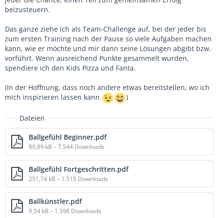
beizusteuern.
Das ganze ziehe ich als Team-Challenge auf, bei der jeder bis
zum ersten Training nach der Pause so viele Aufgaben machen
kann, wie er möchte und mir dann seine Lösungen abgibt bzw.
vorführt. Wenn ausreichend Punkte gesammelt wurden,
spendiere ich den Kids Pizza und Fanta.
(In der Hoffnung, dass noch andere etwas bereitstellen, wo ich
mich inspirieren lassen kann
)
Dateien
Ballgefühl Beginner.pdf
80,89 kB – 7.544 Downloads
Ballgefühl Fortgeschritten.pdf
251,74 kB – 1.515 Downloads
Ballkünstler.pdf
9,54 kB – 1.598 Downloads