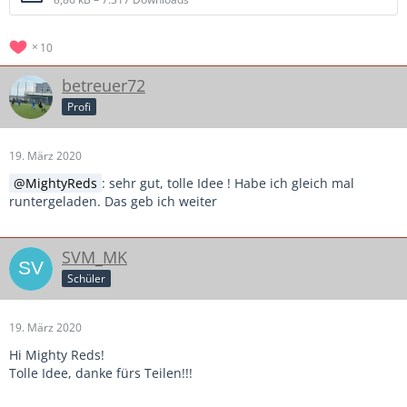
10
betreuer72
Profi
19. März 2020
MightyReds
: sehr gut, tolle Idee ! Habe ich gleich mal
runtergeladen. Das geb ich weiter
SVM_MK
Schüler
19. März 2020
Hi Mighty Reds!
Tolle Idee, danke fürs Teilen!!!