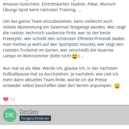
Amazon-Gutschein, Eintrittskarten Stadion, Pokal, Wunsch-
Übung/-Spiel beim nächsten Training, ...
Um das ganze Team einzubeziehen, kann vielleicht auch
mittels Abstimmung ein Gewinner festgelegt werden. Wer zeigt
die coolste, technisch sauberste Finte, wer ist der beste
Freestyler, wer schießt den schönsten Elfmeter/Freistoß (wobei
man hierbei ja wohl auf den Sportplatz müsste), wer zeigt den
coolsten Trickshot im Garten, wer zerschießt die teuerste
Lampe im Wohnzimmer (bitte nicht
) ...
Nur mal so als Idee. Werde ich, glaube ich, in der nächsten
Fußballpause mal so durchziehen. Je nachdem, wie cool ich
mein dann aktuelles Team finde, würde ich die Preise
entweder selbst beschaffen oder den Verein anpumpen.
2
DenSen
Fortgeschrittener