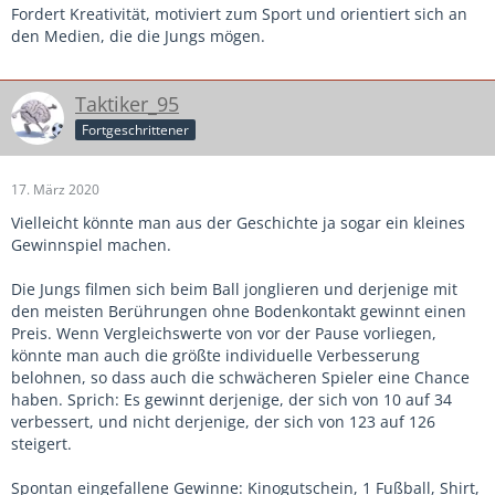
Fordert Kreativität, motiviert zum Sport und orientiert sich an
den Medien, die die Jungs mögen.
Taktiker_95
Fortgeschrittener
17. März 2020
Vielleicht könnte man aus der Geschichte ja sogar ein kleines
Gewinnspiel machen.
Die Jungs filmen sich beim Ball jonglieren und derjenige mit
den meisten Berührungen ohne Bodenkontakt gewinnt einen
Preis. Wenn Vergleichswerte von vor der Pause vorliegen,
könnte man auch die größte individuelle Verbesserung
belohnen, so dass auch die schwächeren Spieler eine Chance
haben. Sprich: Es gewinnt derjenige, der sich von 10 auf 34
verbessert, und nicht derjenige, der sich von 123 auf 126
steigert.
Spontan eingefallene Gewinne: Kinogutschein, 1 Fußball, Shirt,