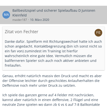
Ballbesitzspiel und sicherer Spielaufbau D Junioren
Kleinfeld
maider187
10. März 2020
Zitat von Fechter
Danke dafür. Spielform mit Richtungswechsel hatte ich auch
schon angedacht. Kontaktbegrenzung (bin ich sonst nicht so
ein fan von) zumindest im Training ist hierfür
wahrscheinlich eine gute Idee. Vermutlich müssen die
ballferneren Spieler sich auch noch aktiver anbieten und
freilaufen.
Genau, erhöht natürlich massiv den Druck und macht es aber
der Offensive leichter durch geschicktes Anlaufverhalten die
Deffensive noch mehr unter Druck zu setzten.
Ich spiele das ganzen gerne auf 4 Felder mit nachrücken,
kannst aber natürlich in einen deffensive, 2 Flügel und eine
neutrale Zone spielen wo dann zb 6 vs 6 auf 7-8 Ballkontakte