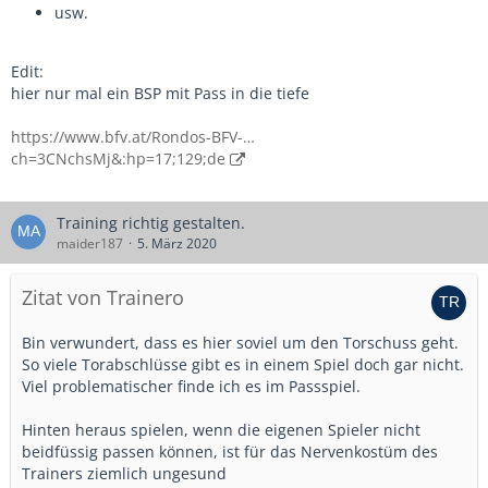
usw.
Edit:
hier nur mal ein BSP mit Pass in die tiefe
https://www.bfv.at/Rondos-BFV-…
ch=3CNchsMj&:hp=17;129;de
Training richtig gestalten.
maider187
5. März 2020
Zitat von Trainero
Bin verwundert, dass es hier soviel um den Torschuss geht.
So viele Torabschlüsse gibt es in einem Spiel doch gar nicht.
Viel problematischer finde ich es im Passspiel.
Hinten heraus spielen, wenn die eigenen Spieler nicht
beidfüssig passen können, ist für das Nervenkostüm des
Trainers ziemlich ungesund