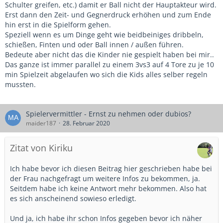
Schulter greifen, etc.) damit er Ball nicht der Hauptakteur wird.
Erst dann den Zeit- und Gegnerdruck erhöhen und zum Ende
hin erst in die Spielform gehen.
Speziell wenn es um Dinge geht wie beidbeiniges dribbeln,
schießen, Finten und oder Ball innen / außen führen.
Bedeute aber nicht das die Kinder nie gespielt haben bei mir..
Das ganze ist immer parallel zu einem 3vs3 auf 4 Tore zu je 10
min Spielzeit abgelaufen wo sich die Kids alles selber regeln
mussten.
Spielervermittler - Ernst zu nehmen oder dubios?
maider187
28. Februar 2020
Zitat von Kiriku
Ich habe bevor ich diesen Beitrag hier geschrieben habe bei
der Frau nachgefragt um weitere Infos zu bekommen, ja.
Seitdem habe ich keine Antwort mehr bekommen. Also hat
es sich anscheinend sowieso erledigt.
Und ja, ich habe ihr schon Infos gegeben bevor ich näher