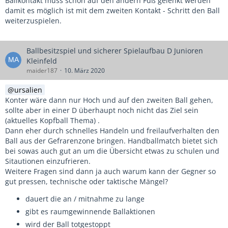
Ballkontakt muss schon auf den andern Fuß gelenkt werden
damit es möglich ist mit dem zweiten Kontakt - Schritt den Ball
weiterzuspielen.
Ballbesitzspiel und sicherer Spielaufbau D Junioren
Kleinfeld
maider187
10. März 2020
ursalien
Konter wäre dann nur Hoch und auf den zweiten Ball gehen,
sollte aber in einer D überhaupt noch nicht das Ziel sein
(aktuelles Kopfball Thema) .
Dann eher durch schnelles Handeln und freilaufverhalten den
Ball aus der Gefrarenzone bringen. Handballmatch bietet sich
bei sowas auch gut an um die Übersicht etwas zu schulen und
Sitautionen einzufrieren.
Weitere Fragen sind dann ja auch warum kann der Gegner so
gut pressen, technische oder taktische Mängel?
dauert die an / mitnahme zu lange
gibt es raumgewinnende Ballaktionen
wird der Ball totgestoppt