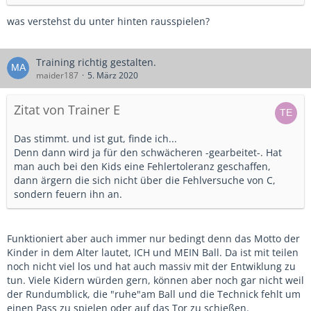
was verstehst du unter hinten rausspielen?
Training richtig gestalten.
maider187
5. März 2020
Zitat von Trainer E
Das stimmt. und ist gut, finde ich...
Denn dann wird ja für den schwächeren -gearbeitet-. Hat
man auch bei den Kids eine Fehlertoleranz geschaffen,
dann ärgern die sich nicht über die Fehlversuche von C,
sondern feuern ihn an.
Funktioniert aber auch immer nur bedingt denn das Motto der
Kinder in dem Alter lautet, ICH und MEIN Ball. Da ist mit teilen
noch nicht viel los und hat auch massiv mit der Entwiklung zu
tun. Viele Kidern würden gern, können aber noch gar nicht weil
der Rundumblick, die "ruhe"am Ball und die Technick fehlt um
einen Pass zu spielen oder auf das Tor zu schießen.