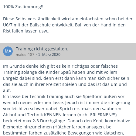
100% Zustimmung!!
Diese Selbstverständlichkeit wird am einfachsten schon bei der
U6/7 mit der Ballschule entwickelt. Ball von der Hand in den
Rist fallen lassen usw..
Training richtig gestalten.
maider187
5. März 2020
Im Grunde denke ich gibt es kein richtiges oder falsches
Training solange die Kinder Spaß haben und mit vollem
Ehrgeiz dabei sind, denn erst dann kann man sich sicher sein
das sie auch in ihrer Freizeit spielen und das ist das um und
auf.
Ich lasse bei Technik Training auch sie Spielform außen vor
wen ich neues erlernen lasse. Jedoch ist immer die steigerung
von leicht zu schwer dabei. Sprich erstmals den sauberen
Ablauf und Technik KENNEN lernen (nicht ERLERNEN!!!),
beduetet max 2-3 Durchgänge. Danach den Kopf, koordinative
Elemente hinzunehmen (Hütchenfarben ansagen, bei
bestimmten farben zusätzliche Bewegungen wie klatschen,