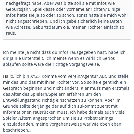
nachgefragt habe. Aber was bitte soll sie mit Infos wie
Geburtsjahr, Spielklasse oder Vorname anrichten? Einige
Infos hatte sie ja so oder so schon, sonst hätte sie mich wohl
nicht angeschrieben. Und ich gebe sicherlich keine Daten
wie Adresse, Geburtsdatum o.ä. meiner Tochter einfach so
raus.
Ich meinte ja nicht dass du Infos rausgegeben hast, habe ich
dir ja nie unterstellt. Ich meinte wenn es wirklich Seriös
ablaufen sollte wäre die richtige Vorgangsweise.
Hallo, ich bin XYZ.- Komme vom Verein/Agentur ABC und stelle
mir das und das mit ihrer Tochter vor. So sollte eigentlich ein
Gespräch beginnen und nicht anders. Klar muss man erstmals
das Alter des Spielern/Spielern erfahren um den
Entwicklungsstand richtig einschätzen zu können. Aber im
Grunde sollte derjenige der auf dich zukommt zuerst mit
Informationen rausrücken muss. Ich habe damals auch viele
Spieler /Eltern angesprochen um sie zu Probetrainings
einzuladenden, meine Vorgehensweise war wie oben eben
beschrieben…