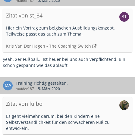
maider187
5. März 2020
Zitat von st_84
Hier ein Vortrag zum belgischen Ausbildungskonzept.
Teilweise passt das auch zum Thema.
Kris Van Der Hagen - The Coaching Switch
yeah, 2er Fußball... Ist heuer bei uns auch verpflichtend. Bin
schon gespannt wie das abläuft
Training richtig gestalten.
maider187
5. März 2020
Zitat von luibo
Es geht vielmehr darum, bei den Kindern eine
Selbstverständlichkeit für den schwächeren Fuß zu
entwickeln.