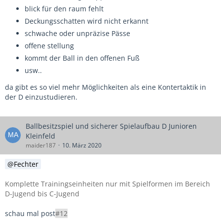
blick für den raum fehlt
Deckungsschatten wird nicht erkannt
schwache oder unpräzise Pässe
offene stellung
kommt der Ball in den offenen Fuß
usw..
da gibt es so viel mehr Möglichkeiten als eine Kontertaktik in
der D einzustudieren.
Ballbesitzspiel und sicherer Spielaufbau D Junioren
Kleinfeld
maider187
10. März 2020
Fechter
Komplette Trainingseinheiten nur mit Spielformen im Bereich
D-Jugend bis C-Jugend
schau mal post
#12