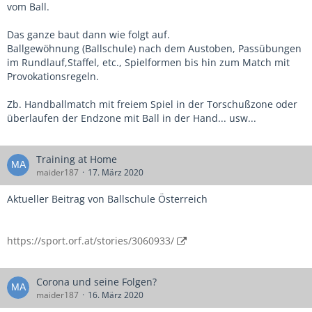
vom Ball.
Das ganze baut dann wie folgt auf.
Ballgewöhnung (Ballschule) nach dem Austoben, Passübungen
im Rundlauf,Staffel, etc., Spielformen bis hin zum Match mit
Provokationsregeln.
Zb. Handballmatch mit freiem Spiel in der Torschußzone oder
überlaufen der Endzone mit Ball in der Hand... usw...
Training at Home
maider187
17. März 2020
Aktueller Beitrag von Ballschule Österreich
https://sport.orf.at/stories/3060933/
Corona und seine Folgen?
maider187
16. März 2020