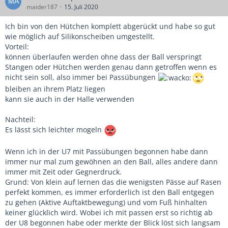
maider187
15. Juli 2020
Ich bin von den Hütchen komplett abgerückt und habe so gut
wie möglich auf Silikonscheiben umgestellt.
Vorteil:
können überlaufen werden ohne dass der Ball verspringt
Stangen oder Hütchen werden genau dann getroffen wenn es
nicht sein soll, also immer bei Passübungen
bleiben an ihrem Platz liegen
kann sie auch in der Halle verwenden
Nachteil:
Es lässt sich leichter mogeln
Wenn ich in der U7 mit Passübungen begonnen habe dann
immer nur mal zum gewöhnen an den Ball, alles andere dann
immer mit Zeit oder Gegnerdruck.
Grund: Von klein auf lernen das die wenigsten Pässe auf Rasen
perfekt kommen, es immer erforderlich ist den Ball entgegen
zu gehen (Aktive Auftaktbewegung) und vom Fuß hinhalten
keiner glücklich wird. Wobei ich mit passen erst so richtig ab
der U8 begonnen habe oder merkte der Blick löst sich langsam