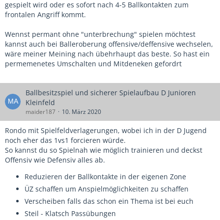
gespielt wird oder es sofort nach 4-5 Ballkontakten zum
frontalen Angriff kommt.
Wennst permant ohne "unterbrechung" spielen möchtest
kannst auch bei Balleroberung offensive/deffensive wechselen,
wäre meiner Meining nach übehrhaupt das beste. So hast ein
permemenetes Umschalten und Mitdeneken gefordrt
Ballbesitzspiel und sicherer Spielaufbau D Junioren
Kleinfeld
maider187
10. März 2020
Rondo mit Spielfeldverlagerungen, wobei ich in der D Jugend
noch eher das 1vs1 forcieren würde.
So kannst du so Spielnah wie möglich trainieren und deckst
Offensiv wie Defensiv alles ab.
Reduzieren der Ballkontakte in der eigenen Zone
ÜZ schaffen um Anspielmöglichkeiten zu schaffen
Verscheiben falls das schon ein Thema ist bei euch
Steil - Klatsch Passübungen