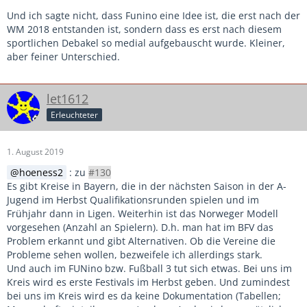
Und ich sagte nicht, dass Funino eine Idee ist, die erst nach der
WM 2018 entstanden ist, sondern dass es erst nach diesem
sportlichen Debakel so medial aufgebauscht wurde. Kleiner,
aber feiner Unterschied.
let1612
Erleuchteter
1. August 2019
hoeness2
: zu
#130
Es gibt Kreise in Bayern, die in der nächsten Saison in der A-
Jugend im Herbst Qualifikationsrunden spielen und im
Frühjahr dann in Ligen. Weiterhin ist das Norweger Modell
vorgesehen (Anzahl an Spielern). D.h. man hat im BFV das
Problem erkannt und gibt Alternativen. Ob die Vereine die
Probleme sehen wollen, bezweifele ich allerdings stark.
Und auch im FUNino bzw. Fußball 3 tut sich etwas. Bei uns im
Kreis wird es erste Festivals im Herbst geben. Und zumindest
bei uns im Kreis wird es da keine Dokumentation (Tabellen;