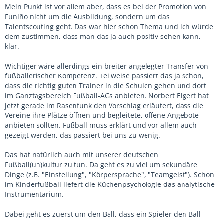
Mein Punkt ist vor allem aber, dass es bei der Promotion von
Funiño nicht um die Ausbildung, sondern um das
Talentscouting geht. Das war hier schon Thema und ich würde
dem zustimmen, dass man das ja auch positiv sehen kann,
klar.
Wichtiger wäre allerdings ein breiter angelegter Transfer von
fußballerischer Kompetenz. Teilweise passiert das ja schon,
dass die richtig guten Trainer in die Schulen gehen und dort
im Ganztagsbereich Fußball-AGs anbieten. Norbert Elgert hat
jetzt gerade im Rasenfunk den Vorschlag erläutert, dass die
Vereine ihre Plätze öffnen und begleitete, offene Angebote
anbieten sollten. Fußball muss erklärt und vor allem auch
gezeigt werden, das passiert bei uns zu wenig.
Das hat natürlich auch mit unserer deutschen
Fußball(un)kultur zu tun. Da geht es zu viel um sekundäre
Dinge (z.B. "Einstellung", "Körpersprache", "Teamgeist"). Schon
im Kinderfußball liefert die Küchenpsychologie das analytische
Instrumentarium.
Dabei geht es zuerst um den Ball, dass ein Spieler den Ball