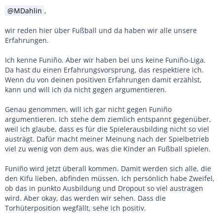
MDahlin
,
wir reden hier über Fußball und da haben wir alle unsere
Erfahrungen.
Ich kenne Funiño. Aber wir haben bei uns keine Funiño-Liga.
Da hast du einen Erfahrungsvorsprung, das respektiere ich.
Wenn du von deinen positiven Erfahrungen damit erzählst,
kann und will ich da nicht gegen argumentieren.
Genau genommen, will ich gar nicht gegen Funiño
argumentieren. Ich stehe dem ziemlich entspannt gegenüber,
weil ich glaube, dass es für die Spielerausbilding nicht so viel
austrägt. Dafür macht meiner Meinung nach der Spielbetrieb
viel zu wenig von dem aus, was die Kinder an Fußball spielen.
Funiño wird jetzt überall kommen. Damit werden sich alle, die
den Kifu lieben, abfinden müssen. Ich persönlich habe Zweifel,
ob das in punkto Ausbildung und Dropout so viel austragen
wird. Aber okay, das werden wir sehen. Dass die
Torhüterposition wegfällt, sehe ich positiv.