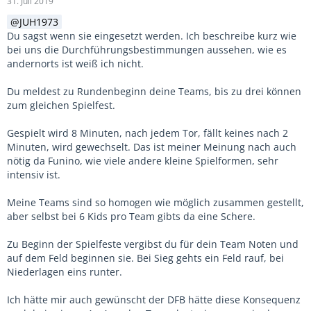
31. Juli 2019
JUH1973
Du sagst wenn sie eingesetzt werden. Ich beschreibe kurz wie
bei uns die Durchführungsbestimmungen aussehen, wie es
andernorts ist weiß ich nicht.
Du meldest zu Rundenbeginn deine Teams, bis zu drei können
zum gleichen Spielfest.
Gespielt wird 8 Minuten, nach jedem Tor, fällt keines nach 2
Minuten, wird gewechselt. Das ist meiner Meinung nach auch
nötig da Funino, wie viele andere kleine Spielformen, sehr
intensiv ist.
Meine Teams sind so homogen wie möglich zusammen gestellt,
aber selbst bei 6 Kids pro Team gibts da eine Schere.
Zu Beginn der Spielfeste vergibst du für dein Team Noten und
auf dem Feld beginnen sie. Bei Sieg gehts ein Feld rauf, bei
Niederlagen eins runter.
Ich hätte mir auch gewünscht der DFB hätte diese Konsequenz