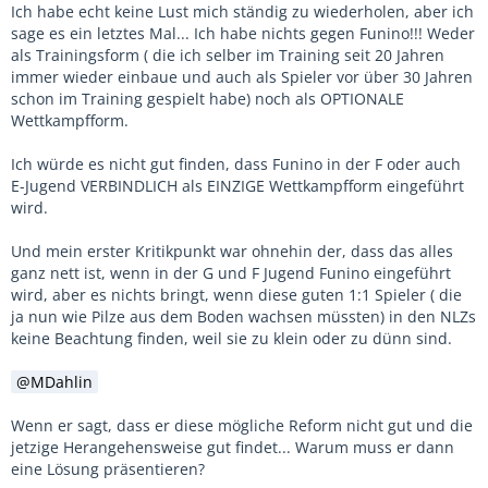
Ich habe echt keine Lust mich ständig zu wiederholen, aber ich
sage es ein letztes Mal... Ich habe nichts gegen Funino!!! Weder
als Trainingsform ( die ich selber im Training seit 20 Jahren
immer wieder einbaue und auch als Spieler vor über 30 Jahren
schon im Training gespielt habe) noch als OPTIONALE
Wettkampfform.
Ich würde es nicht gut finden, dass Funino in der F oder auch
E-Jugend VERBINDLICH als EINZIGE Wettkampfform eingeführt
wird.
Und mein erster Kritikpunkt war ohnehin der, dass das alles
ganz nett ist, wenn in der G und F Jugend Funino eingeführt
wird, aber es nichts bringt, wenn diese guten 1:1 Spieler ( die
ja nun wie Pilze aus dem Boden wachsen müssten) in den NLZs
keine Beachtung finden, weil sie zu klein oder zu dünn sind.
MDahlin
Wenn er sagt, dass er diese mögliche Reform nicht gut und die
jetzige Herangehensweise gut findet... Warum muss er dann
eine Lösung präsentieren?