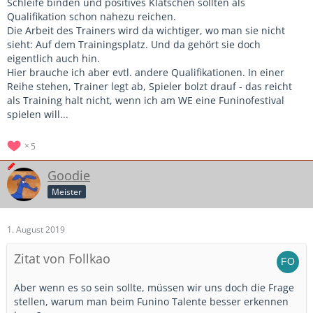
Schleife binden und positives Klatschen sollten als
Qualifikation schon nahezu reichen.
Die Arbeit des Trainers wird da wichtiger, wo man sie nicht
sieht: Auf dem Trainingsplatz. Und da gehört sie doch
eigentlich auch hin.
Hier brauche ich aber evtl. andere Qualifikationen. In einer
Reihe stehen, Trainer legt ab, Spieler bolzt drauf - das reicht
als Training halt nicht, wenn ich am WE eine Funinofestival
spielen will...
5
Goodie
Meister
1. August 2019
Zitat von Follkao
Aber wenn es so sein sollte, müssen wir uns doch die Frage
stellen, warum man beim Funino Talente besser erkennen