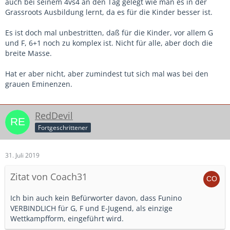
auch bei seinem 4vs4 an den Tag gelegt wie man es in der
Grassroots Ausbildung lernt, da es für die Kinder besser ist.
Es ist doch mal unbestritten, daß für die Kinder, vor allem G
und F, 6+1 noch zu komplex ist. Nicht für alle, aber doch die
breite Masse.
Hat er aber nicht, aber zumindest tut sich mal was bei den
grauen Eminenzen.
RedDevil
Fortgeschrittener
31. Juli 2019
Zitat von Coach31
Ich bin auch kein Befürworter davon, dass Funino
VERBINDLICH für G, F und E-Jugend, als einzige
Wettkampfform, eingeführt wird.