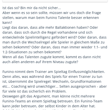
Ist das so? Bin mir da nicht sicher...
Aber wenn es so sein sollte, müssen wir uns doch die Frage
stellen, warum man beim Funino Talente besser erkennen
kann?
Liegt das daran, dass alle mehr Ballaktionen haben? Oder
daran, dass sich durch die Regel vorhandene und sich
entwickelnde Spielintelligenz gefördert wird? Oder daran, dass
man durch die Wechselregel alle Spieler in gleichem Maße zu
sehen bekommt? Oder daran, dass man immer wieder 1:1- und
1:2-Situationen zu sehen bekommt?
Wenn all das Talenten zugute kommt, kommt es dann nicht
auch allen anderen auf ihrem Niveau zugute?
Funino nimmt dem Trainer am Spieltag Einflussmöglichkeiten.
Denn alles, was während des Spiels für einen Trainer zu tun
ist, übernimmt die Spielregel: Wechseln, Grundformationen
etc... Coaching wird unwichtiger... Selten ausgesprochen - aber
für viele ist das sicherlich ein Problem.
Deswegen gilt das Argument, man könne nicht mehrere
Funino-Teams an einem Spieltag betreuen. Ein Funino-Team
kann jeder betreuen, der selbst Kinder in dem Alter hat.