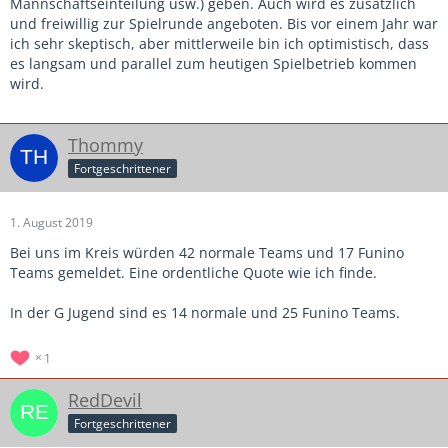
Mannschaftseinteilung usw.) geben. Auch wird es zusätzlich
und freiwillig zur Spielrunde angeboten. Bis vor einem Jahr war
ich sehr skeptisch, aber mittlerweile bin ich optimistisch, dass
es langsam und parallel zum heutigen Spielbetrieb kommen
wird.
Thommy
Fortgeschrittener
1. August 2019
Bei uns im Kreis würden 42 normale Teams und 17 Funino
Teams gemeldet. Eine ordentliche Quote wie ich finde.
In der G Jugend sind es 14 normale und 25 Funino Teams.
1
RedDevil
Fortgeschrittener