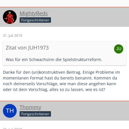
MightyReds
Fortgeschrittener
31. Juli 2019
Zitat von JUH1973
Was für ein Schwachsinn die Spielstrukturreform.
Danke für den (un)konstruktiven Beitrag. Einige Probleme im
momentanen Format hast du bereits benannt. Kommen da
noch deinerseits Vorschläge, wie man diese angehen kann
oder ist dein Vorschlag, alles so zu lassen, wie es ist?
Thommy
Fortgeschrittener