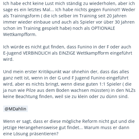
Ich habe echt keine Lust mich ständig zu wiederholen, aber ich
sage es ein letztes Mal... Ich habe nichts gegen Funino!!! Weder
als Trainingsform ( die ich selber im Training seit 20 Jahren
immer wieder einbaue und auch als Spieler vor über 30 Jahren
schon im Training gespielt habe) noch als OPTIONALE
Wettkampfform.
Ich würde es nicht gut finden, dass Funino in der F oder auch
E-Jugend VERBINDLICH als EINZIGE Wettkampfform eingeführt
wird.
Und mein erster Kritikpunkt war ohnehin der, dass das alles
ganz nett ist, wenn in der G und F Jugend Funino eingeführt
wird, aber es nichts bringt, wenn diese guten 1:1 Spieler ( die
ja nun wie Pilze aus dem Boden wachsen müssten) in den NLZs
keine Beachtung finden, weil sie zu klein oder zu dünn sind.
MDahlin
Wenn er sagt, dass er diese mögliche Reform nicht gut und die
jetzige Herangehensweise gut findet... Warum muss er dann
eine Lösung präsentieren?