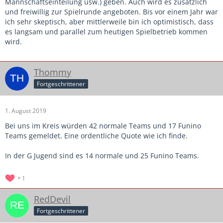
Mannschaftseinteilung usw.) geben. Auch wird es zusätzlich
und freiwillig zur Spielrunde angeboten. Bis vor einem Jahr war
ich sehr skeptisch, aber mittlerweile bin ich optimistisch, dass
es langsam und parallel zum heutigen Spielbetrieb kommen
wird.
Thommy
Fortgeschrittener
1. August 2019
Bei uns im Kreis würden 42 normale Teams und 17 Funino
Teams gemeldet. Eine ordentliche Quote wie ich finde.
In der G Jugend sind es 14 normale und 25 Funino Teams.
1
RedDevil
Fortgeschrittener