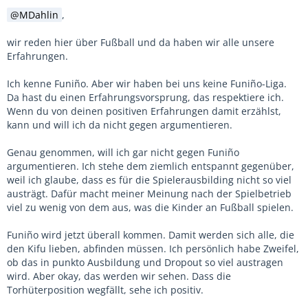
MDahlin
,
wir reden hier über Fußball und da haben wir alle unsere
Erfahrungen.
Ich kenne Funiño. Aber wir haben bei uns keine Funiño-Liga.
Da hast du einen Erfahrungsvorsprung, das respektiere ich.
Wenn du von deinen positiven Erfahrungen damit erzählst,
kann und will ich da nicht gegen argumentieren.
Genau genommen, will ich gar nicht gegen Funiño
argumentieren. Ich stehe dem ziemlich entspannt gegenüber,
weil ich glaube, dass es für die Spielerausbilding nicht so viel
austrägt. Dafür macht meiner Meinung nach der Spielbetrieb
viel zu wenig von dem aus, was die Kinder an Fußball spielen.
Funiño wird jetzt überall kommen. Damit werden sich alle, die
den Kifu lieben, abfinden müssen. Ich persönlich habe Zweifel,
ob das in punkto Ausbildung und Dropout so viel austragen
wird. Aber okay, das werden wir sehen. Dass die
Torhüterposition wegfällt, sehe ich positiv.