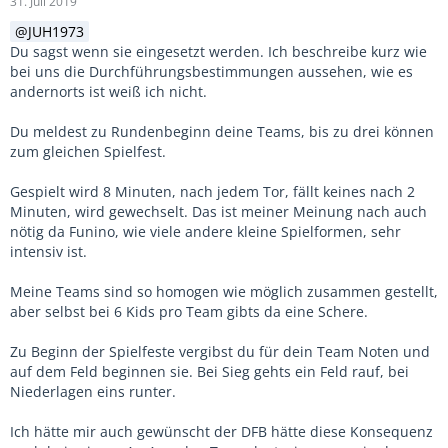
31. Juli 2019
JUH1973
Du sagst wenn sie eingesetzt werden. Ich beschreibe kurz wie
bei uns die Durchführungsbestimmungen aussehen, wie es
andernorts ist weiß ich nicht.
Du meldest zu Rundenbeginn deine Teams, bis zu drei können
zum gleichen Spielfest.
Gespielt wird 8 Minuten, nach jedem Tor, fällt keines nach 2
Minuten, wird gewechselt. Das ist meiner Meinung nach auch
nötig da Funino, wie viele andere kleine Spielformen, sehr
intensiv ist.
Meine Teams sind so homogen wie möglich zusammen gestellt,
aber selbst bei 6 Kids pro Team gibts da eine Schere.
Zu Beginn der Spielfeste vergibst du für dein Team Noten und
auf dem Feld beginnen sie. Bei Sieg gehts ein Feld rauf, bei
Niederlagen eins runter.
Ich hätte mir auch gewünscht der DFB hätte diese Konsequenz