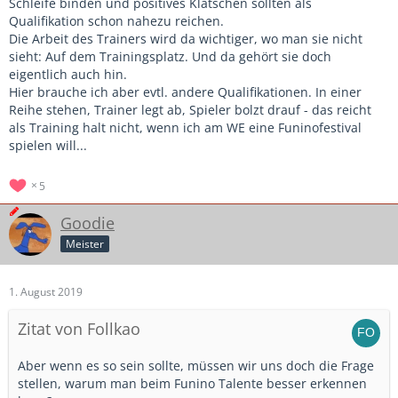
Schleife binden und positives Klatschen sollten als
Qualifikation schon nahezu reichen.
Die Arbeit des Trainers wird da wichtiger, wo man sie nicht
sieht: Auf dem Trainingsplatz. Und da gehört sie doch
eigentlich auch hin.
Hier brauche ich aber evtl. andere Qualifikationen. In einer
Reihe stehen, Trainer legt ab, Spieler bolzt drauf - das reicht
als Training halt nicht, wenn ich am WE eine Funinofestival
spielen will...
5
Goodie
Meister
1. August 2019
Zitat von Follkao
Aber wenn es so sein sollte, müssen wir uns doch die Frage
stellen, warum man beim Funino Talente besser erkennen