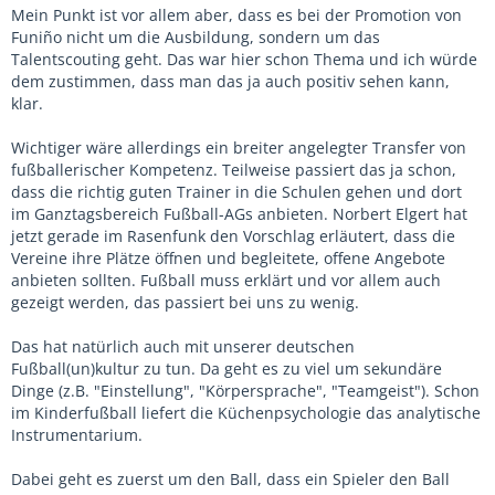
Mein Punkt ist vor allem aber, dass es bei der Promotion von
Funiño nicht um die Ausbildung, sondern um das
Talentscouting geht. Das war hier schon Thema und ich würde
dem zustimmen, dass man das ja auch positiv sehen kann,
klar.
Wichtiger wäre allerdings ein breiter angelegter Transfer von
fußballerischer Kompetenz. Teilweise passiert das ja schon,
dass die richtig guten Trainer in die Schulen gehen und dort
im Ganztagsbereich Fußball-AGs anbieten. Norbert Elgert hat
jetzt gerade im Rasenfunk den Vorschlag erläutert, dass die
Vereine ihre Plätze öffnen und begleitete, offene Angebote
anbieten sollten. Fußball muss erklärt und vor allem auch
gezeigt werden, das passiert bei uns zu wenig.
Das hat natürlich auch mit unserer deutschen
Fußball(un)kultur zu tun. Da geht es zu viel um sekundäre
Dinge (z.B. "Einstellung", "Körpersprache", "Teamgeist"). Schon
im Kinderfußball liefert die Küchenpsychologie das analytische
Instrumentarium.
Dabei geht es zuerst um den Ball, dass ein Spieler den Ball