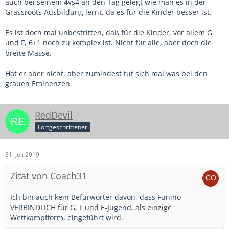
auch bei seinem 4vs4 an den Tag gelegt wie man es in der
Grassroots Ausbildung lernt, da es für die Kinder besser ist.
Es ist doch mal unbestritten, daß für die Kinder, vor allem G
und F, 6+1 noch zu komplex ist. Nicht für alle, aber doch die
breite Masse.
Hat er aber nicht, aber zumindest tut sich mal was bei den
grauen Eminenzen.
RedDevil
Fortgeschrittener
31. Juli 2019
Zitat von Coach31
Ich bin auch kein Befürworter davon, dass Funino
VERBINDLICH für G, F und E-Jugend, als einzige
Wettkampfform, eingeführt wird.