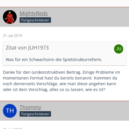
MightyReds
Fortgeschrittener
31. Juli 2019
Zitat von JUH1973
Was für ein Schwachsinn die Spielstrukturreform.
Danke für den (un)konstruktiven Beitrag. Einige Probleme im
momentanen Format hast du bereits benannt. Kommen da
noch deinerseits Vorschläge, wie man diese angehen kann
oder ist dein Vorschlag, alles so zu lassen, wie es ist?
Thommy
Fortgeschrittener