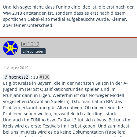
Und ich sagte nicht, dass Funino eine Idee ist, die erst nach der
WM 2018 entstanden ist, sondern dass es erst nach diesem
sportlichen Debakel so medial aufgebauscht wurde. Kleiner,
aber feiner Unterschied.
let1612
Erleuchteter
1. August 2019
hoeness2
: zu
#130
Es gibt Kreise in Bayern, die in der nächsten Saison in der A-
Jugend im Herbst Qualifikationsrunden spielen und im
Frühjahr dann in Ligen. Weiterhin ist das Norweger Modell
vorgesehen (Anzahl an Spielern). D.h. man hat im BFV das
Problem erkannt und gibt Alternativen. Ob die Vereine die
Probleme sehen wollen, bezweifele ich allerdings stark.
Und auch im FUNino bzw. Fußball 3 tut sich etwas. Bei uns im
Kreis wird es erste Festivals im Herbst geben. Und zumindest
bei uns im Kreis wird es da keine Dokumentation (Tabellen;