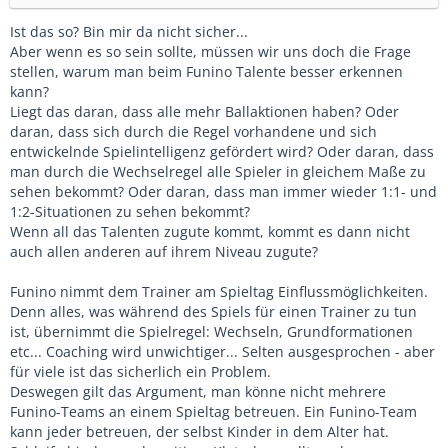
Ist das so? Bin mir da nicht sicher...
Aber wenn es so sein sollte, müssen wir uns doch die Frage
stellen, warum man beim Funino Talente besser erkennen
kann?
Liegt das daran, dass alle mehr Ballaktionen haben? Oder
daran, dass sich durch die Regel vorhandene und sich
entwickelnde Spielintelligenz gefördert wird? Oder daran, dass
man durch die Wechselregel alle Spieler in gleichem Maße zu
sehen bekommt? Oder daran, dass man immer wieder 1:1- und
1:2-Situationen zu sehen bekommt?
Wenn all das Talenten zugute kommt, kommt es dann nicht
auch allen anderen auf ihrem Niveau zugute?
Funino nimmt dem Trainer am Spieltag Einflussmöglichkeiten.
Denn alles, was während des Spiels für einen Trainer zu tun
ist, übernimmt die Spielregel: Wechseln, Grundformationen
etc... Coaching wird unwichtiger... Selten ausgesprochen - aber
für viele ist das sicherlich ein Problem.
Deswegen gilt das Argument, man könne nicht mehrere
Funino-Teams an einem Spieltag betreuen. Ein Funino-Team
kann jeder betreuen, der selbst Kinder in dem Alter hat.