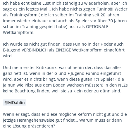
Ich habe echt keine Lust mich ständig zu wiederholen, aber ich
sage es ein letztes Mal... Ich habe nichts gegen Funino!!! Weder
als Trainingsform ( die ich selber im Training seit 20 Jahren
immer wieder einbaue und auch als Spieler vor über 30 Jahren
schon im Training gespielt habe) noch als OPTIONALE
Wettkampfform.
Ich würde es nicht gut finden, dass Funino in der F oder auch
E-Jugend VERBINDLICH als EINZIGE Wettkampfform eingeführt
wird.
Und mein erster Kritikpunkt war ohnehin der, dass das alles
ganz nett ist, wenn in der G und F Jugend Funino eingeführt
wird, aber es nichts bringt, wenn diese guten 1:1 Spieler ( die
ja nun wie Pilze aus dem Boden wachsen müssten) in den NLZs
keine Beachtung finden, weil sie zu klein oder zu dünn sind.
MDahlin
Wenn er sagt, dass er diese mögliche Reform nicht gut und die
jetzige Herangehensweise gut findet... Warum muss er dann
eine Lösung präsentieren?