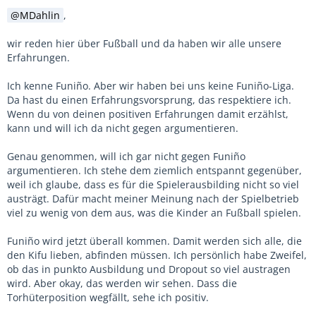
MDahlin
,
wir reden hier über Fußball und da haben wir alle unsere
Erfahrungen.
Ich kenne Funiño. Aber wir haben bei uns keine Funiño-Liga.
Da hast du einen Erfahrungsvorsprung, das respektiere ich.
Wenn du von deinen positiven Erfahrungen damit erzählst,
kann und will ich da nicht gegen argumentieren.
Genau genommen, will ich gar nicht gegen Funiño
argumentieren. Ich stehe dem ziemlich entspannt gegenüber,
weil ich glaube, dass es für die Spielerausbilding nicht so viel
austrägt. Dafür macht meiner Meinung nach der Spielbetrieb
viel zu wenig von dem aus, was die Kinder an Fußball spielen.
Funiño wird jetzt überall kommen. Damit werden sich alle, die
den Kifu lieben, abfinden müssen. Ich persönlich habe Zweifel,
ob das in punkto Ausbildung und Dropout so viel austragen
wird. Aber okay, das werden wir sehen. Dass die
Torhüterposition wegfällt, sehe ich positiv.