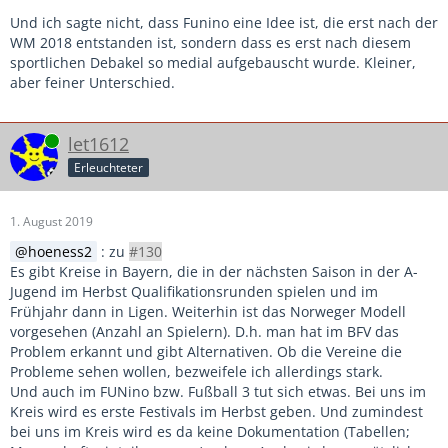
Und ich sagte nicht, dass Funino eine Idee ist, die erst nach der
WM 2018 entstanden ist, sondern dass es erst nach diesem
sportlichen Debakel so medial aufgebauscht wurde. Kleiner,
aber feiner Unterschied.
Online
let1612
Erleuchteter
1. August 2019
hoeness2
: zu
#130
Es gibt Kreise in Bayern, die in der nächsten Saison in der A-
Jugend im Herbst Qualifikationsrunden spielen und im
Frühjahr dann in Ligen. Weiterhin ist das Norweger Modell
vorgesehen (Anzahl an Spielern). D.h. man hat im BFV das
Problem erkannt und gibt Alternativen. Ob die Vereine die
Probleme sehen wollen, bezweifele ich allerdings stark.
Und auch im FUNino bzw. Fußball 3 tut sich etwas. Bei uns im
Kreis wird es erste Festivals im Herbst geben. Und zumindest
bei uns im Kreis wird es da keine Dokumentation (Tabellen;