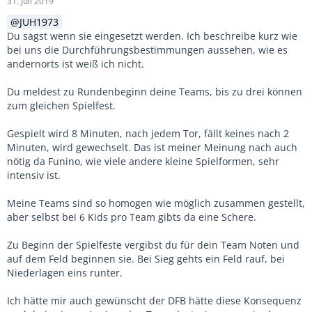
31. Juli 2019
JUH1973
Du sagst wenn sie eingesetzt werden. Ich beschreibe kurz wie
bei uns die Durchführungsbestimmungen aussehen, wie es
andernorts ist weiß ich nicht.
Du meldest zu Rundenbeginn deine Teams, bis zu drei können
zum gleichen Spielfest.
Gespielt wird 8 Minuten, nach jedem Tor, fällt keines nach 2
Minuten, wird gewechselt. Das ist meiner Meinung nach auch
nötig da Funino, wie viele andere kleine Spielformen, sehr
intensiv ist.
Meine Teams sind so homogen wie möglich zusammen gestellt,
aber selbst bei 6 Kids pro Team gibts da eine Schere.
Zu Beginn der Spielfeste vergibst du für dein Team Noten und
auf dem Feld beginnen sie. Bei Sieg gehts ein Feld rauf, bei
Niederlagen eins runter.
Ich hätte mir auch gewünscht der DFB hätte diese Konsequenz