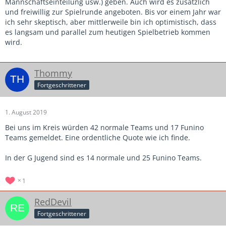
Mannschaftseinteilung usw.) geben. Auch wird es zusätzlich
und freiwillig zur Spielrunde angeboten. Bis vor einem Jahr war
ich sehr skeptisch, aber mittlerweile bin ich optimistisch, dass
es langsam und parallel zum heutigen Spielbetrieb kommen
wird.
Thommy
Fortgeschrittener
1. August 2019
Bei uns im Kreis würden 42 normale Teams und 17 Funino
Teams gemeldet. Eine ordentliche Quote wie ich finde.
In der G Jugend sind es 14 normale und 25 Funino Teams.
1
RedDevil
Fortgeschrittener