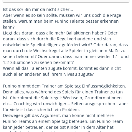
Ist das so? Bin mir da nicht sicher...
Aber wenn es so sein sollte, müssen wir uns doch die Frage
stellen, warum man beim Funino Talente besser erkennen
kann?
Liegt das daran, dass alle mehr Ballaktionen haben? Oder
daran, dass sich durch die Regel vorhandene und sich
entwickelnde Spielintelligenz gefördert wird? Oder daran, dass
man durch die Wechselregel alle Spieler in gleichem Maße zu
sehen bekommt? Oder daran, dass man immer wieder 1:1- und
1:2-Situationen zu sehen bekommt?
Wenn all das Talenten zugute kommt, kommt es dann nicht
auch allen anderen auf ihrem Niveau zugute?
Funino nimmt dem Trainer am Spieltag Einflussmöglichkeiten.
Denn alles, was während des Spiels für einen Trainer zu tun
ist, übernimmt die Spielregel: Wechseln, Grundformationen
etc... Coaching wird unwichtiger... Selten ausgesprochen - aber
für viele ist das sicherlich ein Problem.
Deswegen gilt das Argument, man könne nicht mehrere
Funino-Teams an einem Spieltag betreuen. Ein Funino-Team
kann jeder betreuen, der selbst Kinder in dem Alter hat.