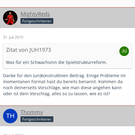
MightyReds
Fortgeschrittener
31. Juli 2019
Zitat von JUH1973
Was für ein Schwachsinn die Spielstrukturreform.
Danke für den (un)konstruktiven Beitrag. Einige Probleme im
momentanen Format hast du bereits benannt. Kommen da
noch deinerseits Vorschläge, wie man diese angehen kann
oder ist dein Vorschlag, alles so zu lassen, wie es ist?
Thommy
Fortgeschrittener