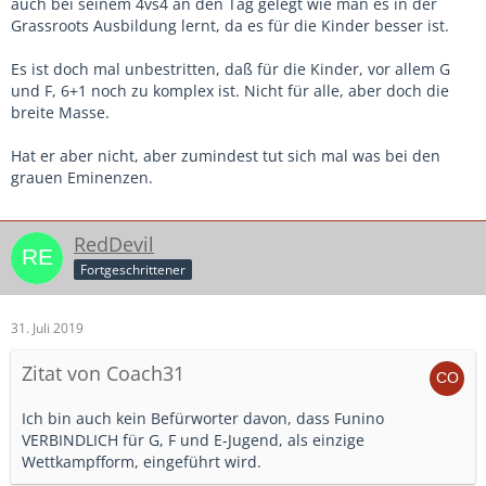
auch bei seinem 4vs4 an den Tag gelegt wie man es in der
Grassroots Ausbildung lernt, da es für die Kinder besser ist.
Es ist doch mal unbestritten, daß für die Kinder, vor allem G
und F, 6+1 noch zu komplex ist. Nicht für alle, aber doch die
breite Masse.
Hat er aber nicht, aber zumindest tut sich mal was bei den
grauen Eminenzen.
RedDevil
Fortgeschrittener
31. Juli 2019
Zitat von Coach31
Ich bin auch kein Befürworter davon, dass Funino
VERBINDLICH für G, F und E-Jugend, als einzige
Wettkampfform, eingeführt wird.