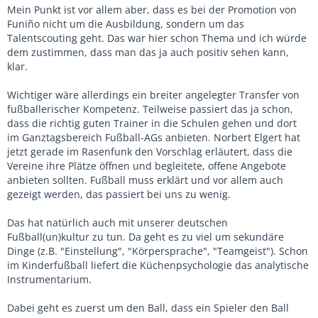
Mein Punkt ist vor allem aber, dass es bei der Promotion von
Funiño nicht um die Ausbildung, sondern um das
Talentscouting geht. Das war hier schon Thema und ich würde
dem zustimmen, dass man das ja auch positiv sehen kann,
klar.
Wichtiger wäre allerdings ein breiter angelegter Transfer von
fußballerischer Kompetenz. Teilweise passiert das ja schon,
dass die richtig guten Trainer in die Schulen gehen und dort
im Ganztagsbereich Fußball-AGs anbieten. Norbert Elgert hat
jetzt gerade im Rasenfunk den Vorschlag erläutert, dass die
Vereine ihre Plätze öffnen und begleitete, offene Angebote
anbieten sollten. Fußball muss erklärt und vor allem auch
gezeigt werden, das passiert bei uns zu wenig.
Das hat natürlich auch mit unserer deutschen
Fußball(un)kultur zu tun. Da geht es zu viel um sekundäre
Dinge (z.B. "Einstellung", "Körpersprache", "Teamgeist"). Schon
im Kinderfußball liefert die Küchenpsychologie das analytische
Instrumentarium.
Dabei geht es zuerst um den Ball, dass ein Spieler den Ball