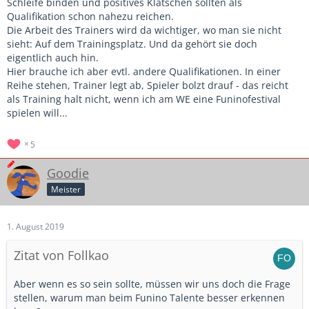
Schleife binden und positives Klatschen sollten als
Qualifikation schon nahezu reichen.
Die Arbeit des Trainers wird da wichtiger, wo man sie nicht
sieht: Auf dem Trainingsplatz. Und da gehört sie doch
eigentlich auch hin.
Hier brauche ich aber evtl. andere Qualifikationen. In einer
Reihe stehen, Trainer legt ab, Spieler bolzt drauf - das reicht
als Training halt nicht, wenn ich am WE eine Funinofestival
spielen will...
5
Goodie
Meister
1. August 2019
Zitat von Follkao
Aber wenn es so sein sollte, müssen wir uns doch die Frage
stellen, warum man beim Funino Talente besser erkennen