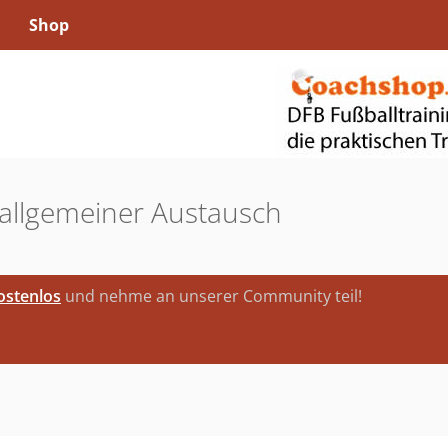
Shop
 allgemeiner Austausch
kostenlos
und nehme an unserer Community teil!