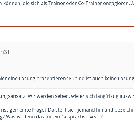
n können, die sich als Trainer oder Co-Trainer engagieren. 
ch31
ier eine Lösung präsentieren? Funino ist auch keine Lösung
ungsansatz. Wir werden sehen, wie er sich langfristig auswir
rnst gemeinte Frage? Da stellt sich jemand hin und bezeich
ag? Was ist denn das für ein Gesprächsniveau?