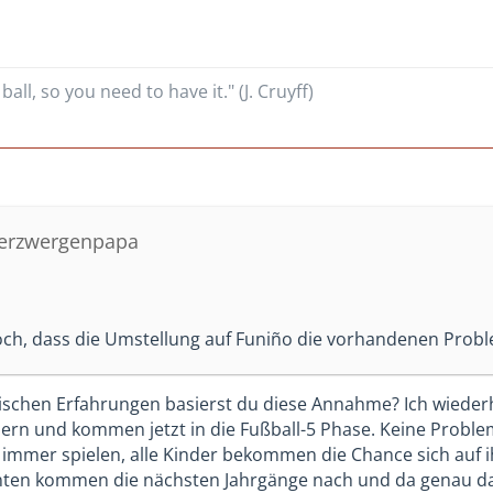
ball, so you need to have it." (J. Cruyff)
werzwergenpapa
och, dass die Umstellung auf Funiño die vorhandenen Proble
ischen Erfahrungen basierst du diese Annahme? Ich wiederhol
dern und kommen jetzt in die Fußball-5 Phase. Keine Proble
 immer spielen, alle Kinder bekommen die Chance sich auf ih
nten kommen die nächsten Jahrgänge nach und da genau das