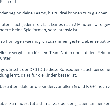
ß ich nicht.
denbeginn deine Teams, bis zu drei können zum gleichen Sp
inuten, nach jedem Tor, fällt keines nach 2 Minuten, wird g
andere kleine Spielformen, sehr intensiv ist.
so homogen wie möglich zusammen gestellt, aber selbst bei
lfeste vergibst du für dein Team Noten und auf dem Feld begi
runter.
h gewünscht der DFB hätte diese Konsequenz auch bei seine
ung lernt, da es für die Kinder besser ist.
bestritten, daß für die Kinder, vor allem G und F, 6+1 noch zu
, aber zumindest tut sich mal was bei den grauen Eminenzen