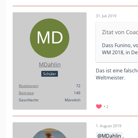
31. Juli 2019
Zitat von Coa
Dass Funino, v
WM 2018, in Deu
MDahlin
Das ist eine fals
Schüler
Weltmeister.
Reaktionen
72
Beiträge
149
Geschlecht
Männlich
2
1. August 2019
MDahlin
,