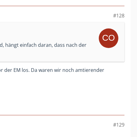
#128
d, hängt einfach daran, dass nach der
or der EM los. Da waren wir noch amtierender
#129