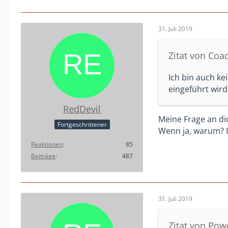
31. Juli 2019
Zitat von Coa
Ich bin auch ke
eingeführt wird
RedDevil
Meine Frage an di
Fortgeschrittener
Wenn ja, warum? I
Reaktionen
85
Beiträge
487
31. Juli 2019
Zitat von Po