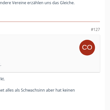
Andere Vereine erzählen uns das Gleiche.
#127
.
kt.
net alles als Schwachsinn aber hat keinen