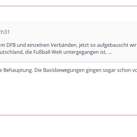
ch31
om DFB und einzelnen Verbänden, jetzt so aufgebauscht wir
tschland, die Fußball-Welt untergegangen ist, ...
che Behauptung. Die Basisbewegungen gingen sogar schon v