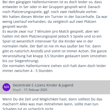
Bei den gängigen Hallenturnieren ist es doch leider so, dass
entweder in 5er oder in 4er Gruppen gespielt wird. Danach
noch Platzierungsspiele, ggf. noch zwei Halbfinale vorher.
Wir hatten diesen Winter ein Turnier in der Soccerhalle. Da war
wenig Leerlauf vorhanden, da zeitgleich auf zwei Plätzen
gespielt wurde.
Es wurde zwar nur 7 Minuten pro Match gespielt, aber wir
hatten mit dem Platzierungsspiel jedoch 5 Spiele und so ein
Spiel ist wesentlich intensiver für die Kinder wie in der
normalen Halle. Der Ball ist nie im Aus (außer bei Tor, dann
gibt es natürlich Anstoß) und somit ist immer Action. Die ganze
Veranstaltung hat knapp 3,5 Stunden gedauert (vom Umziehen
bis zur Siegerehrung).
Die normalen Hallenturniere ziehen sich halt dann doch leider
immer zwischen 4 - 5 Stunden.
Dezentrale C-Lizenz Kinder & Jugend
Mapfi
17. Februar 2020
Wenn Du die Zeit und Möglichkeit hast, dann solltest Du das
machen!!! Alles was man mitnehmen kann, sollte man tun.
Schaden tut es sicherlich nicht.