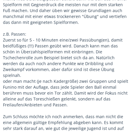
Spielform mit Gegnerdruck die meisten nur mit dem starken
Fuß machen. Und daher üben wir gewisse Grundlagen auch
manchmal mit einer etwas trockeneren "Übung" und vertiefen
das dann mit geeigneten Spielformen.
z.B. Passen:
Zuerst so für 5 - 10 Minuten eine/zwei Passübung(en), damit
beidfüßiges (!!!) Passen geübt wird. Danach kann man das
schön in Überzahlspielformen mit einbringen. Die
Tschechenrolle zum Beispiel bietet sich da an. Natürlich
werden da auch noch andere Punkte wie Dribbling und
Zweikampf vorkommen, aber dafür sind ist diese Übung
spielnah.
oder man macht (je nach Kadergröße) zwei Gruppen und spielt
Funino mit der Auflage, dass jede Spieler den Ball einmal
berühren muss bevor ein Tor zählt. Damit wird der Fokus nicht
alleine auf das Toreschießen gelenkt, sondern auf das
Freilaufen/Anbieten und Passen.
Zum Schluss möchte ich noch anmerken, dass man nicht die
eine allgemein gültige Empfehlung abgeben kann. Es kommt
sehr stark darauf an, wie gut die jeweilige Jugend ist und auf