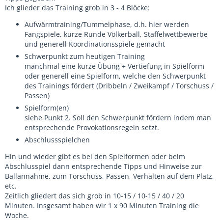
Ich glieder das Training grob in 3 - 4 Blöcke:
Aufwärmtraining/Tummelphase, d.h. hier werden
Fangspiele, kurze Runde Völkerball, Staffelwettbewerbe
und generell Koordinationsspiele gemacht
Schwerpunkt zum heutigen Training
manchmal eine kurze Übung + Vertiefung in Spielform
oder generell eine Spielform, welche den Schwerpunkt
des Trainings fördert (Dribbeln / Zweikampf / Torschuss /
Passen)
Spielform(en)
siehe Punkt 2. Soll den Schwerpunkt fördern indem man
entsprechende Provokationsregeln setzt.
Abschlussspielchen
Hin und wieder gibt es bei den Spielformen oder beim
Abschlusspiel dann entsprechende Tipps und Hinweise zur
Ballannahme, zum Torschuss, Passen, Verhalten auf dem Platz,
etc.
Zeitlich gliedert das sich grob in 10-15 / 10-15 / 40 / 20
Minuten. Insgesamt haben wir 1 x 90 Minuten Training die
Woche.