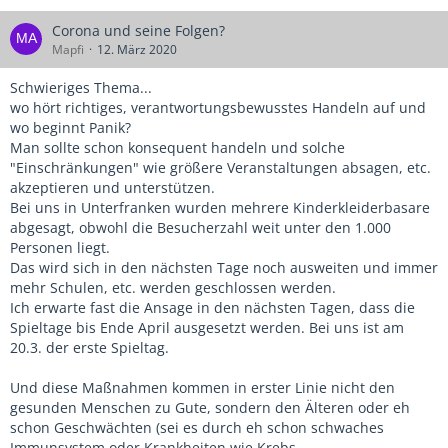
Corona und seine Folgen?
Mapfi
12. März 2020
Schwieriges Thema...
wo hört richtiges, verantwortungsbewusstes Handeln auf und
wo beginnt Panik?
Man sollte schon konsequent handeln und solche
"Einschränkungen" wie größere Veranstaltungen absagen, etc.
akzeptieren und unterstützen.
Bei uns in Unterfranken wurden mehrere Kinderkleiderbasare
abgesagt, obwohl die Besucherzahl weit unter den 1.000
Personen liegt.
Das wird sich in den nächsten Tage noch ausweiten und immer
mehr Schulen, etc. werden geschlossen werden.
Ich erwarte fast die Ansage in den nächsten Tagen, dass die
Spieltage bis Ende April ausgesetzt werden. Bei uns ist am
20.3. der erste Spieltag.
Und diese Maßnahmen kommen in erster Linie nicht den
gesunden Menschen zu Gute, sondern den Älteren oder eh
schon Geschwächten (sei es durch eh schon schwaches
Immunsystem oder Krankheiten wie Krebs,