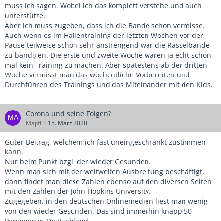
muss ich sagen. Wobei ich das komplett verstehe und auch
unterstütze.
Aber ich muss zugeben, dass ich die Bande schon vermisse.
Auch wenn es im Hallentraining der letzten Wochen vor der
Pause teilweise schon sehr anstrengend war die Rasselbande
zu bändigen. Die erste und zweite Woche waren ja echt schön
mal kein Training zu machen. Aber spätestens ab der dritten
Woche vermisst man das wöchentliche Vorbereiten und
Durchführen des Trainings und das Miteinander mit den Kids.
Corona und seine Folgen?
Mapfi
15. März 2020
Guter Beitrag, welchem ich fast uneingeschränkt zustimmen
kann.
Nur beim Punkt bzgl. der wieder Gesunden.
Wenn man sich mit der weltweiten Ausbreitung beschäftigt,
dann findet man diese Zahlen ebenso auf den diversen Seiten
mit den Zahlen der John Hopkins University.
Zugegeben, in den deutschen Onlinemedien liest man wenig
von den wieder Gesunden. Das sind immerhin knapp 50
Personen in Deutschland.