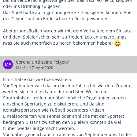
ballführende nicht gezwungen den Ball nach vorne zu kloppen
oder ins Dribbling zu gehen.
Das Spiel hätte auch gut und gerne 7:7 ausgehen können. Aber
der Gegner hat am Ende schon zu Recht gewonnen.
Aber grundsätzlich waren wir mit dem Verhalten, dem Einsatz
und dem Spielerischen sehr zufrieden! Lob an unsere Jungs
(was Sie auch mehrfach zu hören bekommen haben!)
Corona und seine Folgen?
Mapfi
17. April 2020
Ich schätze das wie hoeness2 ein.
Vor September wird das im besten Fall nichts werden. Zudem
werden sich erst im Laufe der nächsten Woche die
Sportminister treffen um über mögliche Regelungen zu den
einzelnen Sportarten zu diskutieren. Und da sind
Kontaktsportarten wie Fußball besonders kritisch.
Einzelsportarten wie Tennis oder ähnliche mit der Sportart
bedingten Distanz zwischen den Spielern könnten da viel
früher wieder aufgemacht werden.
Von daher gehe ich auch frühstens von September aus. Leider