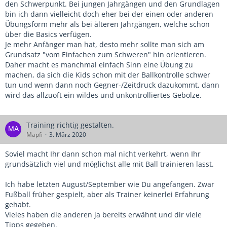
den Schwerpunkt. Bei jungen Jahrgängen und den Grundlagen
bin ich dann vielleicht doch eher bei der einen oder anderen
Übungsform mehr als bei älteren Jahrgängen, welche schon
über die Basics verfügen.
Je mehr Anfänger man hat, desto mehr sollte man sich am
Grundsatz "vom Einfachen zum Schweren" hin orientieren.
Daher macht es manchmal einfach Sinn eine Übung zu
machen, da sich die Kids schon mit der Ballkontrolle schwer
tun und wenn dann noch Gegner-/Zeitdruck dazukommt, dann
wird das allzuoft ein wildes und unkontrolliertes Gebolze.
Training richtig gestalten.
Mapfi
3. März 2020
Soviel macht Ihr dann schon mal nicht verkehrt, wenn Ihr
grundsätzlich viel und möglichst alle mit Ball trainieren lasst.
Ich habe letzten August/September wie Du angefangen. Zwar
Fußball früher gespielt, aber als Trainer keinerlei Erfahrung
gehabt.
Vieles haben die anderen ja bereits erwähnt und dir viele
Tipps gegeben.