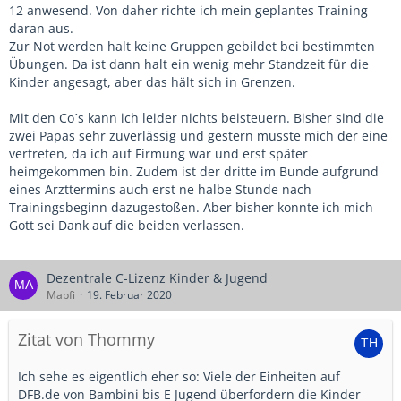
12 anwesend. Von daher richte ich mein geplantes Training
daran aus.
Zur Not werden halt keine Gruppen gebildet bei bestimmten
Übungen. Da ist dann halt ein wenig mehr Standzeit für die
Kinder angesagt, aber das hält sich in Grenzen.
Mit den Co´s kann ich leider nichts beisteuern. Bisher sind die
zwei Papas sehr zuverlässig und gestern musste mich der eine
vertreten, da ich auf Firmung war und erst später
heimgekommen bin. Zudem ist der dritte im Bunde aufgrund
eines Arzttermins auch erst ne halbe Stunde nach
Trainingsbeginn dazugestoßen. Aber bisher konnte ich mich
Gott sei Dank auf die beiden verlassen.
Dezentrale C-Lizenz Kinder & Jugend
Mapfi
19. Februar 2020
Zitat von Thommy
Ich sehe es eigentlich eher so: Viele der Einheiten auf
DFB.de von Bambini bis E Jugend überfordern die Kinder