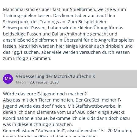
Manchmal sind es aber fast nur Spielformen, welche wir im
Training spielen lassen. Das kommt aber auch auf den
Schwerpunkt des Trainings an. Zum Beispiel beim
Schwerpunkt Passen, haben wir eine kleine Übung für das
beidseitige Passen und Ballan-/mitnahme gemacht und
anschließend Spielformen in Überzahl für die Angreifer spielen
lassen. Natürlich werden hier einige Kinder auch dribbeln und
das 1gg.1 suchen, aber viele werden versuchen durch Passen
zum Erfolg zu kommen.
Verbesserung der Motorik/Lauftechnik
Mapfi
23. Februar 2020
Würde das eure E-Jugend noch machen?
Also das mit den Tieren meine ich. Der Großteil meiner F-
Jugend würde das doof finden. Mit Staffelwettbewerbe, in
denen ich dann Elemente vom Lauf-ABC oder Ringe zwecks
Koordination einbaue, bekomme ich die Kids dann doch dazu
was in diese Richtung zu machen.
Generell ist der "Aufwärmteil", also die ersten 15 - 20 Minuten,
immer für diesen Bereich bei mir vorgesehen.