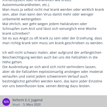
Autoimmunkrankheiten, etc.).
Man muss ja selbst nicht mal krank werden oder wirklich krank
sein, aber man kann den Virus damit mehr oder weniger
unbemerkt weitergeben.
Mal ehrlich, wer geht wegen jedem Halskratzen oder
Schnupfen zum Arzt und lässt sich vorsorglich eine Woche
krank schreiben?
Sei es aus Angst zu oft krank zu sein oder der Erziehung, dass
man richtig krank sein muss um krank geschrieben zu werden.
Ich will nicht schwarz malen, aber aufgrund der anfänglichen
Beschwichtigung werden auch bei uns die Fallzahlen in die
Höhe gehen.
Die Ausbreitung an sich wird sich nicht verhindern lassen,
aber ob die Fallzahlen explosionsartig ansteigen oder moderat
verlaufen und somit jedem schwererem Verlauf auch
bestmöglichst geholfen werden kann, das kann jeder Einzelne
von uns beeinflussen bzw. seinen Beitrag dazu leisten.
Reform E-C Jugend
Mapfi
5. März 2020