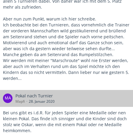
allen 5 Turnieren dabei. Von daher war ich mit dem 5. Platz
mehr als zufrieden.
Aber nun zum Punkt, warum ich hier schreibe.
Ich beobachte bei den Turnieren, dass vornehmlich die Trainer
der vorderen Mannschaften wild gestikulierend und brüllend
am Seitenrand stehen und die Spieler nach vorne peitschen.
Motivierend und auch emotional darf das Ganze schon sein,
aber was ich da gestern wieder teilweise sehen durfte...
Manche geben da am Seitenrand das Rumpelstilzchen.
Wir werden mit meiner "Marschroute" wohl nie Erster werden,
aber auch im Verhalten rund um das Spiel möchte ich den
Kindern das so nicht vermitteln. Dann lieber nur wie gestern 5.
werden...
Pokal nach Turnier
Mapfi
28. Januar 2020
Bei uns gibt es i.d.R. für jeden Spieler eine Medaille oder nen
kleinen Pokal. Das finde ich sinniger und die Kinder sind doch
stolz wie Oskar, wenn die mit einem Pokal oder ne Medaille
heimkommen.