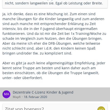
nicht, sondern langweilen sie. Egal ob Leistung oder Breite.
Ja, ich denke, dass es eine Mischung ist. Zum einen sind
manche Übungen für die Kinder langweilig und zum anderen
sind auch manche mit entsprechender Erklärung zu Zeit
intensiv, bis die in der F-Jugend überhaupt einigermaßen
funktionieren. Und da ist mir die Zeit bei 1x Training/Woche zu
schade im Vergleich zum Nutzen, den die Übungen bringen.
Aber da meine ich eher die DFB-Übungen, welche teilweise
nicht schlecht sind, aber i.d.R. den Kindern keinen Spaß
bringen und/oder tlw. zu kompliziert sind.
Aber es gibt ja auch keine allgemeingültige Empfehlung. Jeder
kennt seine Truppe am besten und kann daher auch am
besten einschätzen, ob die Übungen die Truppe langweilt,
unter- oder überfordert.
Dezentrale C-Lizenz Kinder & Jugend
Mapfi
18. Februar 2020
Zitat von hoeness2