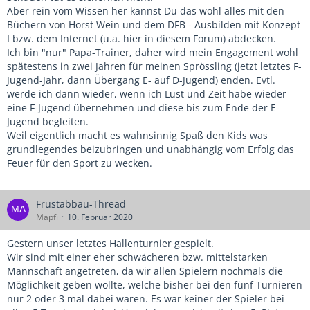
Aber rein vom Wissen her kannst Du das wohl alles mit den
Büchern von Horst Wein und dem DFB - Ausbilden mit Konzept
I bzw. dem Internet (u.a. hier in diesem Forum) abdecken.
Ich bin "nur" Papa-Trainer, daher wird mein Engagement wohl
spätestens in zwei Jahren für meinen Sprössling (jetzt letztes F-
Jugend-Jahr, dann Übergang E- auf D-Jugend) enden. Evtl.
werde ich dann wieder, wenn ich Lust und Zeit habe wieder
eine F-Jugend übernehmen und diese bis zum Ende der E-
Jugend begleiten.
Weil eigentlich macht es wahnsinnig Spaß den Kids was
grundlegendes beizubringen und unabhängig vom Erfolg das
Feuer für den Sport zu wecken.
Frustabbau-Thread
Mapfi
10. Februar 2020
Gestern unser letztes Hallenturnier gespielt.
Wir sind mit einer eher schwächeren bzw. mittelstarken
Mannschaft angetreten, da wir allen Spielern nochmals die
Möglichkeit geben wollte, welche bisher bei den fünf Turnieren
nur 2 oder 3 mal dabei waren. Es war keiner der Spieler bei