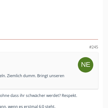
#245
eln. Ziemlich dumm. Bringt unseren
nn ohne dass ihr schwächer werdet? Respekt.
nn, wenn es erstmal 6:0 steht.