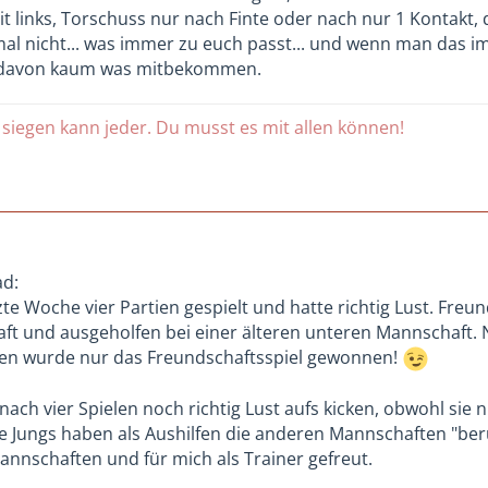
t links, Torschuss nur nach Finte oder nach nur 1 Kontakt
al nicht... was immer zu euch passt... und wenn man das im
 davon kaum was mitbekommen.
 siegen kann jeder. Du musst es mit allen können!
d:
te Woche vier Partien gespielt und hatte richtig Lust. Freund
t und ausgeholfen bei einer älteren unteren Mannschaft. N
len wurde nur das Freundschaftsspiel gewonnen!
 nach vier Spielen noch richtig Lust aufs kicken, obwohl sie n
re Jungs haben als Aushilfen die anderen Mannschaften "ber
annschaften und für mich als Trainer gefreut.