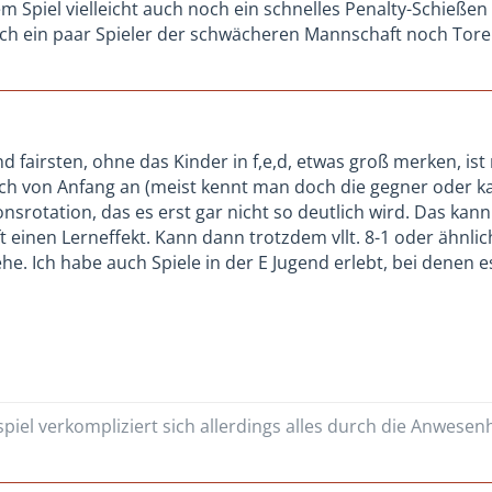
 Spiel vielleicht auch noch ein schnelles Penalty-Schießen 
ch ein paar Spieler der schwächeren Mannschaft noch Tore
 fairsten, ohne das Kinder in f,e,d, etwas groß merken, is
fach von Anfang an (meist kennt man doch die gegner oder k
onsrotation, das es erst gar nicht so deutlich wird. Das kann
 einen Lerneffekt. Kann dann trotzdem vllt. 8-1 oder ähnlic
he. Ich habe auch Spiele in der E Jugend erlebt, bei denen 
piel verkompliziert sich allerdings alles durch die Anwesen