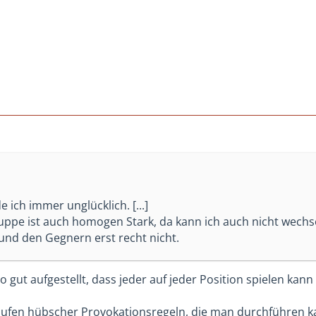
 ich immer unglücklich. [...]
uppe ist auch homogen Stark, da kann ich auch nicht wechs
und den Gegnern erst recht nicht.
o gut aufgestellt, dass jeder auf jeder Position spielen ka
Haufen hübscher Provokationsregeln, die man durchführen ka