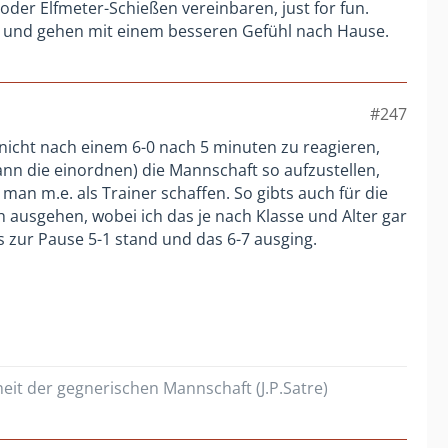
oder Elfmeter-Schießen vereinbaren, just for fun.
 und gehen mit einem besseren Gefühl nach Hause.
#247
t nicht nach einem 6-0 nach 5 minuten zu reagieren,
ann die einordnen) die Mannschaft so aufzustellen,
 man m.e. als Trainer schaffen. So gibts auch für die
h ausgehen, wobei ich das je nach Klasse und Alter gar
es zur Pause 5-1 stand und das 6-7 ausging.
heit der gegnerischen Mannschaft (J.P.Satre)