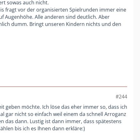
rt sowas auch nicht.
s fragt vor der organisierten Spielrunden immer eine
uf Augenhöhe. Alle anderen sind deutlich. Aber
emlich dumm. Bringt unseren Kindern nichts und den
#244
it geben möchte. Ich löse das eher immer so, dass ich
l gar nicht so einfach weil einem da schnell Arroganz
n das dann. Lustig ist dann immer, dass spätestens
len bis ich es Ihnen dann erkläre:)