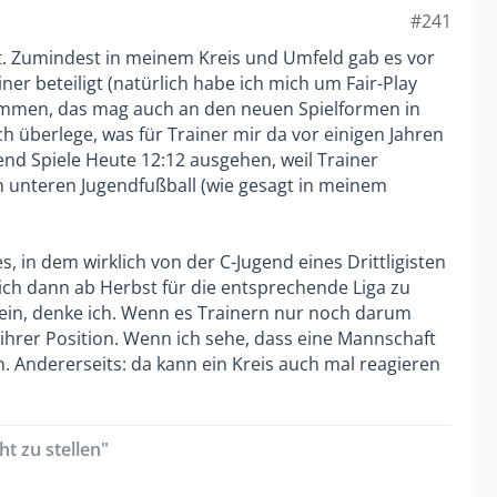
#241
rt. Zumindest in meinem Kreis und Umfeld gab es vor
er beteiligt (natürlich habe ich mich um Fair-Play
kommen, das mag auch an den neuen Spielformen in
ch überlege, was für Trainer mir da vor einigen Jahren
d Spiele Heute 12:12 ausgehen, weil Trainer
im unteren Jugendfußball (wie gesagt in meinem
 in dem wirklich von der C-Jugend eines Drittligisten
sich dann ab Herbst für die entsprechende Liga zu
t sein, denke ich. Wenn es Trainern nur noch darum
 ihrer Position. Wenn ich sehe, dass eine Mannschaft
n. Andererseits: da kann ein Kreis auch mal reagieren
t zu stellen"