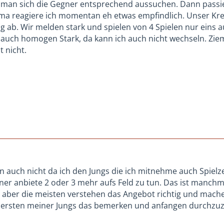
te man sich die Gegner entsprechend aussuchen. Dann passie
a reagiere ich momentan eh etwas empfindlich. Unser Krei
g ab. Wir melden stark und spielen von 4 Spielen nur eins a
 auch homogen Stark, da kann ich auch nicht wechseln. Zi
 nicht.
n auch nicht da ich den Jungs die ich mitnehme auch Spielze
er anbiete 2 oder 3 mehr aufs Feld zu tun. Das ist manchma
 aber die meisten verstehen das Angebot richtig und mache
 ersten meiner Jungs das bemerken und anfangen durchzuzäh