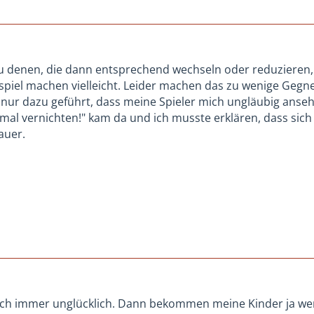
u denen, die dann entsprechend wechseln oder reduzieren, 
spiel machen vielleicht. Leider machen das zu wenige Gegne
t nur dazu geführt, dass meine Spieler mich ungläubig anse
al vernichten!" kam da und ich musste erklären, dass sich "k
auer.
ich immer unglücklich. Dann bekommen meine Kinder ja we