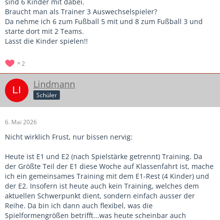
sind 6 Kinder mit dabei.
Braucht man als Trainer 3 Auswechselspieler?
Da nehme ich 6 zum Fußball 5 mit und 8 zum Fußball 3 und
starte dort mit 2 Teams.
Lasst die Kinder spielen!!
2
Lindmann
Schüler
6. Mai 2026
Nicht wirklich Frust, nur bissen nervig:
Heute ist E1 und E2 (nach Spielstärke getrennt) Training. Da
der Größte Teil der E1 diese Woche auf Klassenfahrt ist, mache
ich ein gemeinsames Training mit dem E1-Rest (4 Kinder) und
der E2. Insofern ist heute auch kein Training, welches dem
aktuellen Schwerpunkt dient, sondern einfach ausser der
Reihe. Da bin ich dann auch flexibel, was die
Spielformengrößen betrifft...was heute scheinbar auch