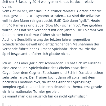
Seit der Erfassung 2014 wohlgemerkt, das ist doch relativ
dünn.
Vom Gefühl her, war das Spiel früher rabiater. Gerade erst die
Doku geschaut ZDF - Dynamo Dresden... Da sind die teilweise
voll in den Mann reingerauscht, Ball? Gab dann "gelb". Heute
mit 40 Kameras und Super Slow Mo - sicher "rot". Wie gepfifen
wurde, das hat sich verändert mit den Jahren. Die Toleranz von
üblen harten Fouls war früher sicher höher.
Auch die Sensibilisierung der letzten Jahren gegenüber
Schiedsrichter Gewalt und entsprechenden Maßnahmen der
Verbände führte eher zu mehr Spielabbrüchen. Wurde das
Spiel insgesamt unfairer, ich glaube nicht.
Ich will das aber gar nicht schönreden. Es hat sich im Fussball
eine Zuschauer- Spielerkultur des Pöbelns entwickelt.
Gegenüber dem Gegner, Zuschauer und Schiri. Das aber schon
sehr sehr lange. Der Trainer kocht dann oft sogar mit dem
höchsten Emotionslevel, da ist das Alter der Sprösslinge
komplett egal. Ist aber kein rein deutsches Thema, erst gerade
ein internationales Turnier gespielt.
Bekommt man das raus? Ich bin da nicht optimistisch.