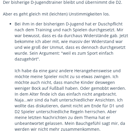
Der bisherige D-Jugendtrainer bleibt und übernimmt die D2.
Aber es geht gleich mit (leichten) Unstimmigkeiten los.
Bei ihm in der bisherigen D-Jugend hat er Duschpflicht
nach dem Training und nach Spielen durchgesetzt. Mir
war bewusst, dass es da durchaus Widerstände gab. Jetzt
bekomme ich aber mit, wie massiv der Widerstand war
und wie groß der Unmut, dass es dennoch durchgesetzt
wurde. Sein Argument: "weil es zum Sport einfach
dazugehört".
Ich habe da eine ganz andere Herangehensweise und
möchte meine Spieler nicht zu so etwas zwingen. Ich
möchte auch nicht, dass manche Kinder deswegen
weniger Bock auf Fußball haben. Oder gemobbt werden.
In dem Alter finde ich das einfach nicht angebracht.
Naja...wir sind da halt unterschiedlicher Ansichten. Ich
wollte das diskutieren, damit nicht am Ende für D1 und
D2 Spieler unterschiedliche Regeln herrschen. Aber
meine letzten Nachrichten zu dem Thema hat er
unbeantwortet gelassen. Mein Bauchgefühl sagt mir, da
werden wir nicht mehr zusammenkommen.