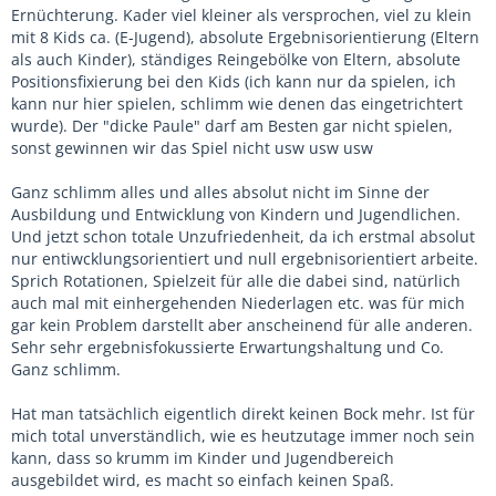
Ernüchterung. Kader viel kleiner als versprochen, viel zu klein
mit 8 Kids ca. (E-Jugend), absolute Ergebnisorientierung (Eltern
als auch Kinder), ständiges Reingebölke von Eltern, absolute
Positionsfixierung bei den Kids (ich kann nur da spielen, ich
kann nur hier spielen, schlimm wie denen das eingetrichtert
wurde). Der "dicke Paule" darf am Besten gar nicht spielen,
sonst gewinnen wir das Spiel nicht usw usw usw
Ganz schlimm alles und alles absolut nicht im Sinne der
Ausbildung und Entwicklung von Kindern und Jugendlichen.
Und jetzt schon totale Unzufriedenheit, da ich erstmal absolut
nur entiwcklungsorientiert und null ergebnisorientiert arbeite.
Sprich Rotationen, Spielzeit für alle die dabei sind, natürlich
auch mal mit einhergehenden Niederlagen etc. was für mich
gar kein Problem darstellt aber anscheinend für alle anderen.
Sehr sehr ergebnisfokussierte Erwartungshaltung und Co.
Ganz schlimm.
Hat man tatsächlich eigentlich direkt keinen Bock mehr. Ist für
mich total unverständlich, wie es heutzutage immer noch sein
kann, dass so krumm im Kinder und Jugendbereich
ausgebildet wird, es macht so einfach keinen Spaß.