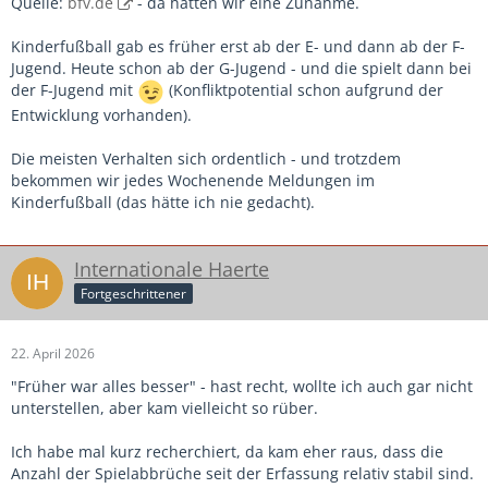
Quelle:
bfv.de
- da hätten wir eine Zunahme.
Kinderfußball gab es früher erst ab der E- und dann ab der F-
Jugend. Heute schon ab der G-Jugend - und die spielt dann bei
der F-Jugend mit
(Konfliktpotential schon aufgrund der
Entwicklung vorhanden).
Die meisten Verhalten sich ordentlich - und trotzdem
bekommen wir jedes Wochenende Meldungen im
Kinderfußball (das hätte ich nie gedacht).
Internationale Haerte
Fortgeschrittener
22. April 2026
"Früher war alles besser" - hast recht, wollte ich auch gar nicht
unterstellen, aber kam vielleicht so rüber.
Ich habe mal kurz recherchiert, da kam eher raus, dass die
Anzahl der Spielabbrüche seit der Erfassung relativ stabil sind.