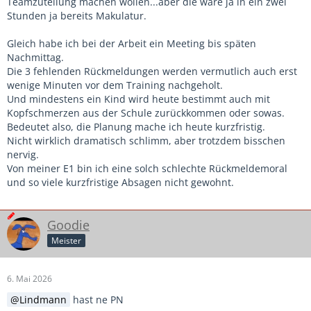
Teamzuteilung machen wollen...aber die wäre ja in ein zwei
Stunden ja bereits Makulatur.
Gleich habe ich bei der Arbeit ein Meeting bis späten
Nachmittag.
Die 3 fehlenden Rückmeldungen werden vermutlich auch erst
wenige Minuten vor dem Training nachgeholt.
Und mindestens ein Kind wird heute bestimmt auch mit
Kopfschmerzen aus der Schule zurückkommen oder sowas.
Bedeutet also, die Planung mache ich heute kurzfristig.
Nicht wirklich dramatisch schlimm, aber trotzdem bisschen
nervig.
Von meiner E1 bin ich eine solch schlechte Rückmeldemoral
und so viele kurzfristige Absagen nicht gewohnt.
Goodie
Meister
6. Mai 2026
Lindmann
hast ne PN