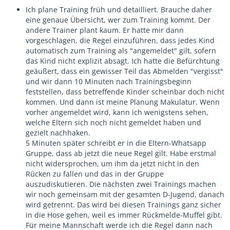
Ich plane Training früh und detailliert. Brauche daher
eine genaue Übersicht, wer zum Training kommt. Der
andere Trainer plant kaum. Er hatte mir dann
vorgeschlagen, die Regel einzuführen, dass jedes Kind
automatisch zum Training als "angemeldet" gilt, sofern
das Kind nicht explizit absagt. Ich hatte die Befürchtung
geäußert, dass ein gewisser Teil das Abmelden "vergisst"
und wir dann 10 Minuten nach Trainingsbeginn
feststellen, dass betreffende Kinder scheinbar doch nicht
kommen. Und dann ist meine Planung Makulatur. Wenn
vorher angemeldet wird, kann ich wenigstens sehen,
welche Eltern sich noch nicht gemeldet haben und
gezielt nachhaken.
5 Minuten später schreibt er in die Eltern-Whatsapp
Gruppe, dass ab jetzt die neue Regel gilt. Habe erstmal
nicht widersprochen, um ihm da jetzt nicht in den
Rücken zu fallen und das in der Gruppe
auszudiskutieren. Die nächsten zwei Trainings machen
wir noch gemeinsam mit der gesamten D-Jugend, danach
wird getrennt. Das wird bei diesen Trainings ganz sicher
in die Hose gehen, weil es immer Rückmelde-Muffel gibt.
Für meine Mannschaft werde ich die Regel dann nach