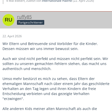
4 Mal editiert, zuletzt von
Internationale Haerte
(
22. April 2026
)
ruffy85
Fortgeschrittener
22. April 2026
Wir Eltern und Betreuende sind Vorbilder für die Kinder.
Dessen müssen wir uns immer bewusst sein.
Auch wir sind nicht perfekt und müssen nicht perfekt sein. Wir
sollten zu unseren gemachten Fehlern stehen, das macht uns
authentisch und menschlich.
Umso mehr bestürzt es mich zu sehen, dass Eltern der
ehemaligen Mannschaft nach über einem Jahr das geschilderte
Verhalten an den Tag legen und ihren Kindern die freie
Entscheidung verbieten und das gezeigte Verhalten
"erzwingen".
Alle anderen Kids meiner alten Mannschaft als auch die