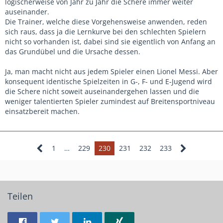
logischerweise von Jahr zu Jahr die Schere immer weiter
auseinander.
Die Trainer, welche diese Vorgehensweise anwenden, reden
sich raus, dass ja die Lernkurve bei den schlechten Spielern
nicht so vorhanden ist, dabei sind sie eigentlich von Anfang an
das Grundübel und die Ursache dessen.
Ja, man macht nicht aus jedem Spieler einen Lionel Messi. Aber
konsequent identische Spielzeiten in G-, F- und E-Jugend wird
die Schere nicht soweit auseinandergehen lassen und die
weniger talentierten Spieler zumindest auf Breitensportniveau
einsatzbereit machen.
1
…
229
230
231
232
233
Teilen