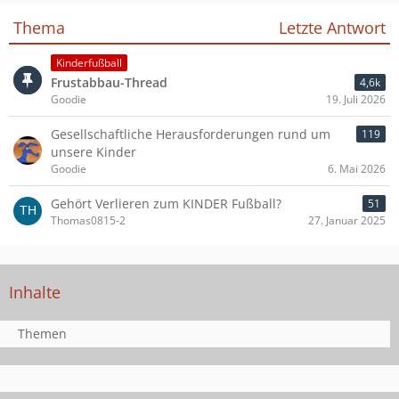
Thema
Letzte Antwort
Kinderfußball
Frustabbau-Thread
4,6k
Goodie
19. Juli 2026
Gesellschaftliche Herausforderungen rund um
119
unsere Kinder
Goodie
6. Mai 2026
Gehört Verlieren zum KINDER Fußball?
51
Thomas0815-2
27. Januar 2025
Inhalte
Themen