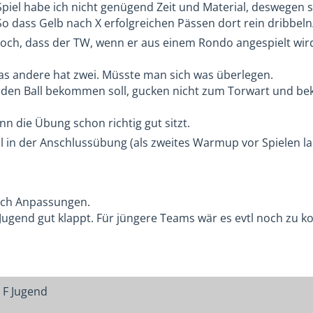
Spiel habe ich nicht genügend Zeit und Material, deswegen 
So dass Gelb nach X erfolgreichen Pässen dort rein dribbeln
 noch, dass der TW, wenn er aus einem Rondo angespielt wird
as andere hat zwei. Müsste man sich was überlegen.
es den Ball bekommen soll, gucken nicht zum Torwart und b
nn die Übung schon richtig gut sitzt.
hl in der Anschlussübung (als zweites Warmup vor Spielen la
noch Anpassungen.
Jugend gut klappt. Für jüngere Teams wär es evtl noch zu ko
 F Jugend