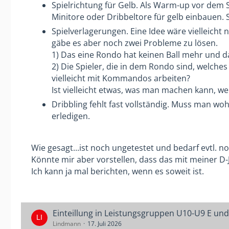
Spielrichtung für Gelb. Als Warm-up vor dem 
Minitore oder Dribbeltore für gelb einbauen. 
Spielverlagerungen. Eine Idee wäre vielleicht
gäbe es aber noch zwei Probleme zu lösen.
1) Das eine Rondo hat keinen Ball mehr und d
2) Die Spieler, die in dem Rondo sind, welch
vielleicht mit Kommandos arbeiten?
Ist vielleicht etwas, was man machen kann, we
Dribbling fehlt fast vollständig. Muss man wo
erledigen.
Wie gesagt...ist noch ungetestet und bedarf evtl. 
Könnte mir aber vorstellen, dass das mit meiner D-
Ich kann ja mal berichten, wenn es soweit ist.
Einteillung in Leistungsgruppen U10-U9 E und
Lindmann
17. Juli 2026