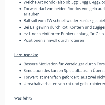
Welche Art Rondo (also ob 3gg1, 4gg1, 4gg2 od
Torwart darf von beiden Rondos von gelb auch
erlauben
Ball soll vom TW schnell wieder zurück gespie
Bei Ballgewinn durch Rot, Kontern und zügige
evtl. noch einführen: Punkerziehlung für Gelb
Positionen sinnvoll durch rotieren
Lern-Aspekte
Bessere Motivation für Verteidiger durch Tor
Simulation des kurzen Spielaufbaus. In Überz
Torwart ist mehrfach gefordert (aus zwei Ric
Umschaltverhalten von rot und gelb trainiere
Was fehlt?