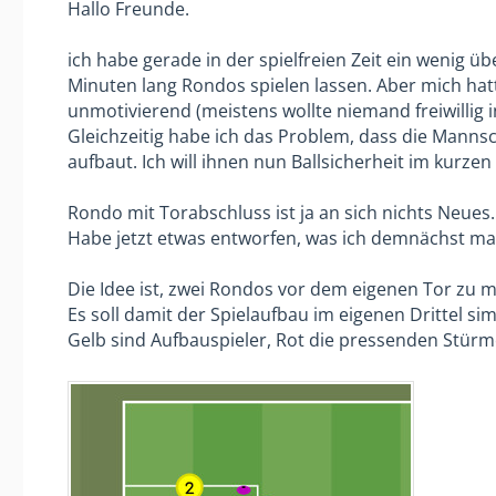
Hallo Freunde.
ich habe gerade in der spielfreien Zeit ein wenig
Minuten lang Rondos spielen lassen. Aber mich hatt
unmotivierend (meistens wollte niemand freiwillig in
Gleichzeitig habe ich das Problem, dass die Manns
aufbaut. Ich will ihnen nun Ballsicherheit im kurzen
Rondo mit Torabschluss ist ja an sich nichts Neues
Habe jetzt etwas entworfen, was ich demnächst mal 
Die Idee ist, zwei Rondos vor dem eigenen Tor zu
Es soll damit der Spielaufbau im eigenen Drittel si
Gelb sind Aufbauspieler, Rot die pressenden Stürm