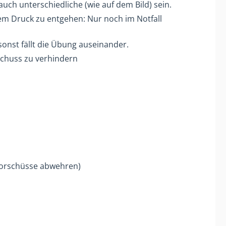
uch unterschiedliche (wie auf dem Bild) sein.
em Druck zu entgehen: Nur noch im Notfall
sonst fällt die Übung auseinander.
schuss zu verhindern
 Torschüsse abwehren)