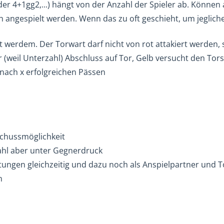
er 4+1gg2,...) hängt von der Anzahl der Spieler ab. Können a
 angespielt werden. Wenn das zu oft geschieht, um jeglich
lt werdem. Der Torwart darf nicht von rot attakiert werden, 
r (weil Unterzahl) Abschluss auf Tor, Gelb versucht den Tor
 nach x erfolgreichen Pässen
schussmöglichkeit
ahl aber unter Gegnerdruck
htungen gleichzeitig und dazu noch als Anspielpartner und
n