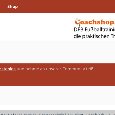
Shop
kostenlos
und nehme an unserer Community teil!