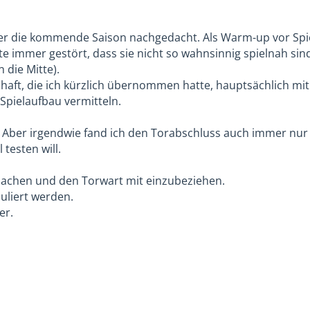
 über die kommende Saison nachgedacht. Als Warm-up vor Spi
e immer gestört, dass sie nicht so wahnsinnig spielnah sind
 die Mitte).
chaft, die ich kürzlich übernommen hatte, hauptsächlich mi
 Spielaufbau vermitteln.
. Aber irgendwie fand ich den Torabschluss auch immer nur
testen will.
 machen und den Torwart mit einzubeziehen.
muliert werden.
er.