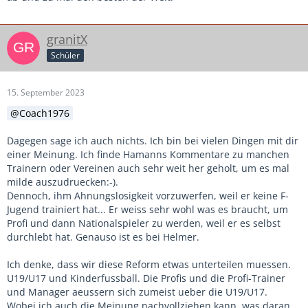
granitX
Schüler
15. September 2023
Coach1976
Dagegen sage ich auch nichts. Ich bin bei vielen Dingen mit dir
einer Meinung. Ich finde Hamanns Kommentare zu manchen
Trainern oder Vereinen auch sehr weit her geholt, um es mal
milde auszudruecken:-).
Dennoch, ihm Ahnungslosigkeit vorzuwerfen, weil er keine F-
Jugend trainiert hat... Er weiss sehr wohl was es braucht, um
Profi und dann Nationalspieler zu werden, weil er es selbst
durchlebt hat. Genauso ist es bei Helmer.
Ich denke, dass wir diese Reform etwas unterteilen muessen.
U19/U17 und Kinderfussball. Die Profis und die Profi-Trainer
und Manager aeussern sich zumeist ueber die U19/U17.
Wobei ich auch die Meinung nachvollziehen kann, was daran