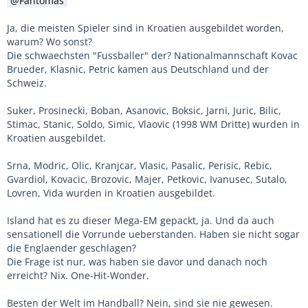
Fantomas
Ja, die meisten Spieler sind in Kroatien ausgebildet worden,
warum? Wo sonst?
Die schwaechsten "Fussballer" der? Nationalmannschaft Kovac
Brueder, Klasnic, Petric kamen aus Deutschland und der
Schweiz.
Suker, Prosinecki, Boban, Asanovic, Boksic, Jarni, Juric, Bilic,
Stimac, Stanic, Soldo, Simic, Vlaovic (1998 WM Dritte) wurden in
Kroatien ausgebildet.
Srna, Modric, Olic, Kranjcar, Vlasic, Pasalic, Perisic, Rebic,
Gvardiol, Kovacic, Brozovic, Majer, Petkovic, Ivanusec, Sutalo,
Lovren, Vida wurden in Kroatien ausgebildet.
Island hat es zu dieser Mega-EM gepackt, ja. Und da auch
sensationell die Vorrunde ueberstanden. Haben sie nicht sogar
die Englaender geschlagen?
Die Frage ist nur, was haben sie davor und danach noch
erreicht? Nix. One-Hit-Wonder.
Besten der Welt im Handball? Nein, sind sie nie gewesen.