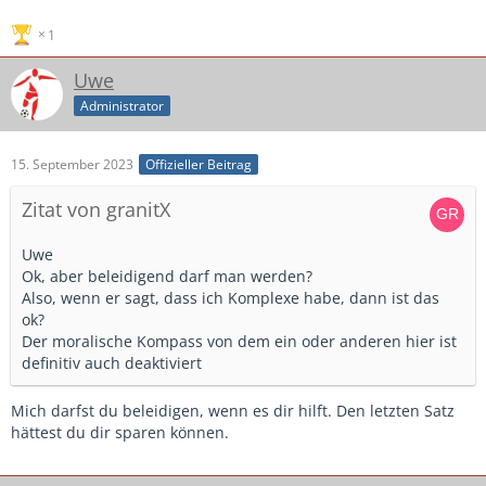
1
Uwe
Administrator
15. September 2023
Offizieller Beitrag
Zitat von granitX
Uwe
Ok, aber beleidigend darf man werden?
Also, wenn er sagt, dass ich Komplexe habe, dann ist das
ok?
Der moralische Kompass von dem ein oder anderen hier ist
definitiv auch deaktiviert
Mich darfst du beleidigen, wenn es dir hilft. Den letzten Satz
hättest du dir sparen können.