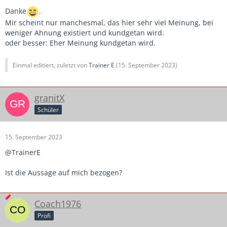
Danke
.
Mir scheint nur manchesmal, das hier sehr viel Meinung, bei
weniger Ahnung existiert und kundgetan wird.
oder besser: Eher Meinung kundgetan wird.
Einmal editiert, zuletzt von
Trainer E
(
15. September 2023
)
granitX
Schüler
15. September 2023
@TrainerE
Ist die Aussage auf mich bezogen?
Coach1976
Profi