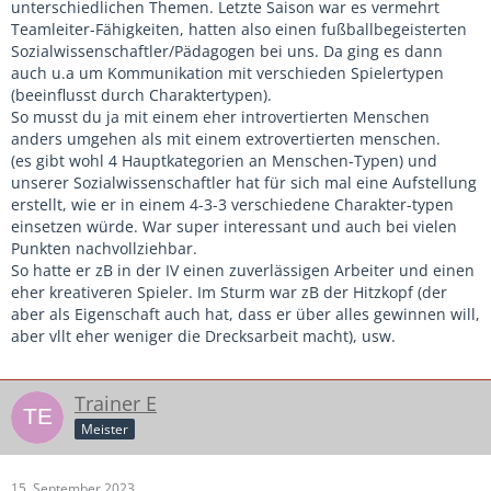
unterschiedlichen Themen. Letzte Saison war es vermehrt
Teamleiter-Fähigkeiten, hatten also einen fußballbegeisterten
Sozialwissenschaftler/Pädagogen bei uns. Da ging es dann
auch u.a um Kommunikation mit verschieden Spielertypen
(beeinflusst durch Charaktertypen).
So musst du ja mit einem eher introvertierten Menschen
anders umgehen als mit einem extrovertierten menschen.
(es gibt wohl 4 Hauptkategorien an Menschen-Typen) und
unserer Sozialwissenschaftler hat für sich mal eine Aufstellung
erstellt, wie er in einem 4-3-3 verschiedene Charakter-typen
einsetzen würde. War super interessant und auch bei vielen
Punkten nachvollziehbar.
So hatte er zB in der IV einen zuverlässigen Arbeiter und einen
eher kreativeren Spieler. Im Sturm war zB der Hitzkopf (der
aber als Eigenschaft auch hat, dass er über alles gewinnen will,
aber vllt eher weniger die Drecksarbeit macht), usw.
Trainer E
Meister
15. September 2023