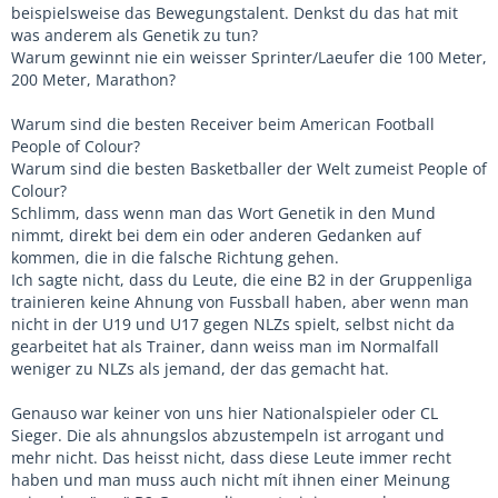
beispielsweise das Bewegungstalent. Denkst du das hat mit
was anderem als Genetik zu tun?
Warum gewinnt nie ein weisser Sprinter/Laeufer die 100 Meter,
200 Meter, Marathon?
Warum sind die besten Receiver beim American Football
People of Colour?
Warum sind die besten Basketballer der Welt zumeist People of
Colour?
Schlimm, dass wenn man das Wort Genetik in den Mund
nimmt, direkt bei dem ein oder anderen Gedanken auf
kommen, die in die falsche Richtung gehen.
Ich sagte nicht, dass du Leute, die eine B2 in der Gruppenliga
trainieren keine Ahnung von Fussball haben, aber wenn man
nicht in der U19 und U17 gegen NLZs spielt, selbst nicht da
gearbeitet hat als Trainer, dann weiss man im Normalfall
weniger zu NLZs als jemand, der das gemacht hat.
Genauso war keiner von uns hier Nationalspieler oder CL
Sieger. Die als ahnungslos abzustempeln ist arrogant und
mehr nicht. Das heisst nicht, dass diese Leute immer recht
haben und man muss auch nicht mít ihnen einer Meinung