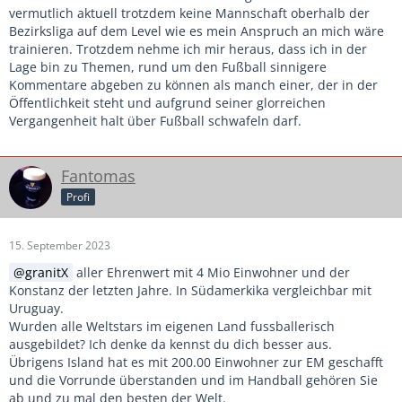
vermutlich aktuell trotzdem keine Mannschaft oberhalb der
Bezirksliga auf dem Level wie es mein Anspruch an mich wäre
trainieren. Trotzdem nehme ich mir heraus, dass ich in der
Lage bin zu Themen, rund um den Fußball sinnigere
Kommentare abgeben zu können als manch einer, der in der
Öffentlichkeit steht und aufgrund seiner glorreichen
Vergangenheit halt über Fußball schwafeln darf.
Fantomas
Profi
15. September 2023
granitX
aller Ehrenwert mit 4 Mio Einwohner und der
Konstanz der letzten Jahre. In Südamerkika vergleichbar mit
Uruguay.
Wurden alle Weltstars im eigenen Land fussballerisch
ausgebildet? Ich denke da kennst du dich besser aus.
Übrigens Island hat es mit 200.00 Einwohner zur EM geschafft
und die Vorrunde überstanden und im Handball gehören Sie
ab und zu mal den besten der Welt.