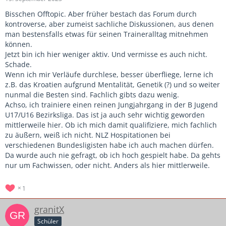
Bisschen Offtopic. Aber früher bestach das Forum durch
kontroverse, aber zumeist sachliche Diskussionen, aus denen
man bestensfalls etwas für seinen Traineralltag mitnehmen
können.
Jetzt bin ich hier weniger aktiv. Und vermisse es auch nicht.
Schade.
Wenn ich mir Verläufe durchlese, besser überfliege, lerne ich
z.B. das Kroatien aufgrund Mentalität, Genetik (?) und so weiter
nunmal die Besten sind. Fachlich gibts dazu wenig.
Achso, ich trainiere einen reinen Jungjahrgang in der B Jugend
U17/U16 Bezirksliga. Das ist ja auch sehr wichtig geworden
mittlerweile hier. Ob ich mich damit qualifiziere, mich fachlich
zu äußern, weiß ich nicht. NLZ Hospitationen bei
verschiedenen Bundesligisten habe ich auch machen dürfen.
Da wurde auch nie gefragt, ob ich hoch gespielt habe. Da gehts
nur um Fachwissen, oder nicht. Anders als hier mittlerweile.
1
granitX
Schüler