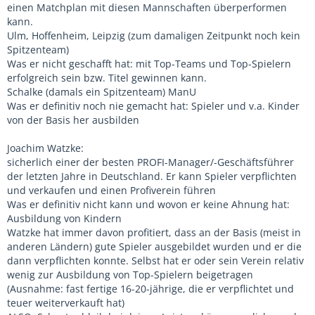
einen Matchplan mit diesen Mannschaften überperformen
kann.
Ulm, Hoffenheim, Leipzig (zum damaligen Zeitpunkt noch kein
Spitzenteam)
Was er nicht geschafft hat: mit Top-Teams und Top-Spielern
erfolgreich sein bzw. Titel gewinnen kann.
Schalke (damals ein Spitzenteam) ManU
Was er definitiv noch nie gemacht hat: Spieler und v.a. Kinder
von der Basis her ausbilden
Joachim Watzke:
sicherlich einer der besten PROFI-Manager/-Geschäftsführer
der letzten Jahre in Deutschland. Er kann Spieler verpflichten
und verkaufen und einen Profiverein führen
Was er definitiv nicht kann und wovon er keine Ahnung hat:
Ausbildung von Kindern
Watzke hat immer davon profitiert, dass an der Basis (meist in
anderen Ländern) gute Spieler ausgebildet wurden und er die
dann verpflichten konnte. Selbst hat er oder sein Verein relativ
wenig zur Ausbildung von Top-Spielern beigetragen
(Ausnahme: fast fertige 16-20-jährige, die er verpflichtet und
teuer weiterverkauft hat)