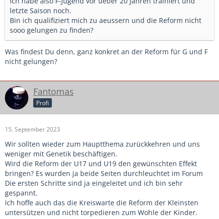
Ich habe also F-Jugend vor ueber 20 Jahren trainiert und
letzte Saison noch.
Bin ich qualifiziert mich zu aeussern und die Reform nicht
sooo gelungen zu finden?
Was findest Du denn, ganz konkret an der Reform für G und F
nicht gelungen?
Fantomas
Profi
15. September 2023
Wir sollten wieder zum Hauptthema zurückkehren und uns
weniger mit Genetik beschäftigen.
Wird die Reform der U17 und U19 den gewünschten Effekt
bringen? Es wurden ja beide Seiten durchleuchtet im Forum
Die ersten Schritte sind ja eingeleitet und ich bin sehr
gespannt.
Ich hoffe auch das die Kreiswarte die Reform der Kleinsten
untersützen und nicht torpedieren zum Wohle der Kinder.