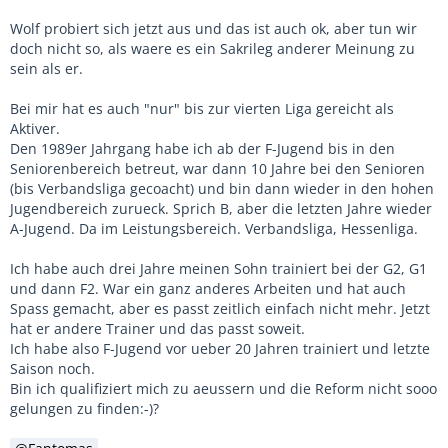
Wolf probiert sich jetzt aus und das ist auch ok, aber tun wir
doch nicht so, als waere es ein Sakrileg anderer Meinung zu
sein als er.
Bei mir hat es auch "nur" bis zur vierten Liga gereicht als
Aktiver.
Den 1989er Jahrgang habe ich ab der F-Jugend bis in den
Seniorenbereich betreut, war dann 10 Jahre bei den Senioren
(bis Verbandsliga gecoacht) und bin dann wieder in den hohen
Jugendbereich zurueck. Sprich B, aber die letzten Jahre wieder
A-Jugend. Da im Leistungsbereich. Verbandsliga, Hessenliga.
Ich habe auch drei Jahre meinen Sohn trainiert bei der G2, G1
und dann F2. War ein ganz anderes Arbeiten und hat auch
Spass gemacht, aber es passt zeitlich einfach nicht mehr. Jetzt
hat er andere Trainer und das passt soweit.
Ich habe also F-Jugend vor ueber 20 Jahren trainiert und letzte
Saison noch.
Bin ich qualifiziert mich zu aeussern und die Reform nicht sooo
gelungen zu finden:-)?