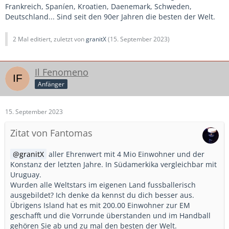
Frankreich, Spaníen, Kroatien, Daenemark, Schweden,
Deutschland... Sind seit den 90er Jahren die besten der Welt.
2 Mal editiert, zuletzt von
granitX
(
15. September 2023
)
Il Fenomeno
Anfänger
15. September 2023
Zitat von Fantomas
granitX
aller Ehrenwert mit 4 Mio Einwohner und der
Konstanz der letzten Jahre. In Südamerkika vergleichbar mit
Uruguay.
Wurden alle Weltstars im eigenen Land fussballerisch
ausgebildet? Ich denke da kennst du dich besser aus.
Übrigens Island hat es mit 200.00 Einwohner zur EM
geschafft und die Vorrunde überstanden und im Handball
gehören Sie ab und zu mal den besten der Welt.