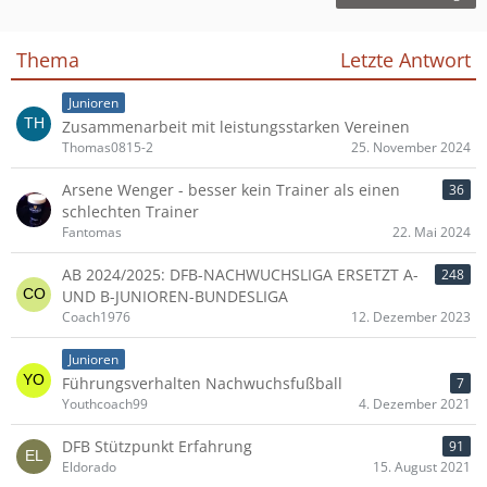
Thema
Letzte Antwort
Junioren
Zusammenarbeit mit leistungsstarken Vereinen
Thomas0815-2
25. November 2024
Arsene Wenger - besser kein Trainer als einen
36
schlechten Trainer
Fantomas
22. Mai 2024
AB 2024/2025: DFB-NACHWUCHSLIGA ERSETZT A-
248
UND B-JUNIOREN-BUNDESLIGA
Coach1976
12. Dezember 2023
Junioren
Führungsverhalten Nachwuchsfußball
7
Youthcoach99
4. Dezember 2021
DFB Stützpunkt Erfahrung
91
Eldorado
15. August 2021