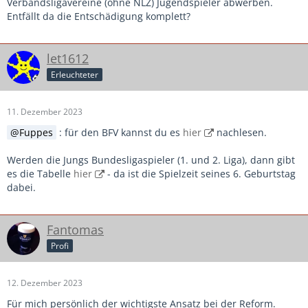
Verbandsligavereine (ohne NLZ) Jugendspieler abwerben.
Entfällt da die Entschädigung komplett?
let1612
Erleuchteter
11. Dezember 2023
Fuppes
: für den BFV kannst du es
hier
nachlesen.
Werden die Jungs Bundesligaspieler (1. und 2. Liga), dann gibt
es die Tabelle
hier
- da ist die Spielzeit seines 6. Geburtstag
dabei.
Fantomas
Profi
12. Dezember 2023
Für mich persönlich der wichtigste Ansatz bei der Reform.