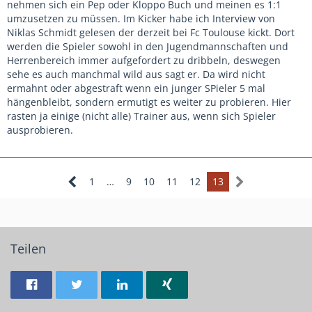
nehmen sich ein Pep oder Kloppo Buch und meinen es 1:1
umzusetzen zu müssen. Im Kicker habe ich Interview von
Niklas Schmidt gelesen der derzeit bei Fc Toulouse kickt. Dort
werden die Spieler sowohl in den Jugendmannschaften und
Herrenbereich immer aufgefordert zu dribbeln, deswegen
sehe es auch manchmal wild aus sagt er. Da wird nicht
ermahnt oder abgestraft wenn ein junger SPieler 5 mal
hängenbleibt, sondern ermutigt es weiter zu probieren. Hier
rasten ja einige (nicht alle) Trainer aus, wenn sich Spieler
ausprobieren.
1
…
9
10
11
12
13
Teilen