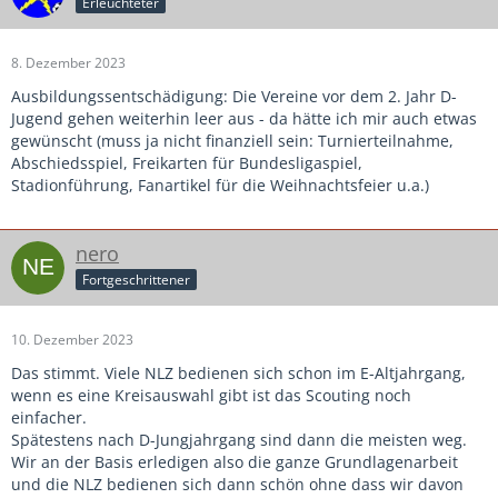
Erleuchteter
8. Dezember 2023
Ausbildungssentschädigung: Die Vereine vor dem 2. Jahr D-
Jugend gehen weiterhin leer aus - da hätte ich mir auch etwas
gewünscht (muss ja nicht finanziell sein: Turnierteilnahme,
Abschiedsspiel, Freikarten für Bundesligaspiel,
Stadionführung, Fanartikel für die Weihnachtsfeier u.a.)
nero
Fortgeschrittener
10. Dezember 2023
Das stimmt. Viele NLZ bedienen sich schon im E-Altjahrgang,
wenn es eine Kreisauswahl gibt ist das Scouting noch
einfacher.
Spätestens nach D-Jungjahrgang sind dann die meisten weg.
Wir an der Basis erledigen also die ganze Grundlagenarbeit
und die NLZ bedienen sich dann schön ohne dass wir davon