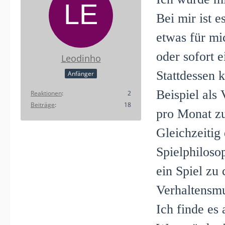
Bei mir ist e
etwas für mi
oder sofort 
Leodinho
Stattdessen 
Anfänger
Beispiel als
Reaktionen
2
Beiträge
18
pro Monat zu
Gleichzeitig
Spielphiloso
ein Spiel zu
Verhaltensmu
Ich finde es 