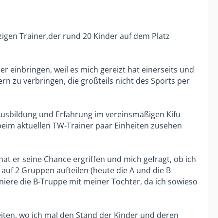
zigen Trainer,der rund 20 Kinder auf dem Platz
er einbringen, weil es mich gereizt hat einerseits und
ern zu verbringen, die großteils nicht des Sports per
Ausbildung und Erfahrung im vereinsmäßigen Kifu
beim aktuellen TW-Trainer paar Einheiten zusehen
at er seine Chance ergriffen und mich gefragt, ob ich
s auf 2 Gruppen aufteilen (heute die A und die B
iniere die B-Truppe mit meiner Tochter, da ich sowieso
eiten, wo ich mal den Stand der Kinder und deren