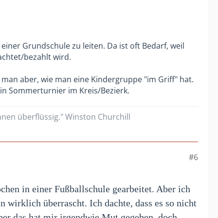
iner Grundschule zu leiten. Da ist oft Bedarf, weil
chtet/bezahlt wird.
t man aber, wie man eine Kindergruppe "im Griff" hat.
in Sommerturnier im Kreis/Bezierk.
nen überflüssig." Winston Churchill
#6
chen in einer Fußballschule gearbeitet. Aber ich
 wirklich überrascht. Ich dachte, dass es so nicht
Aber das hat mir irgendwie Mut gegeben, doch