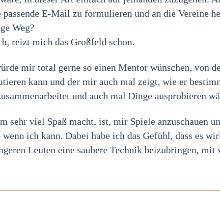
 passende E-Mail zu formulieren und an die Vereine he
tige Weg?
ch, reizt mich das Großfeld schon.
würde mir total gerne so einen Mentor wünschen, von d
utieren kann und der mir auch mal zeigt, wie er bestim
zusammenarbeitet und auch mal Dinge ausprobieren wär
 sehr viel Spaß macht, ist, mir Spiele anzuschauen und
 wenn ich kann. Dabei habe ich das Gefühl, dass es wir
üngeren Leuten eine saubere Technik beizubringen, mit 