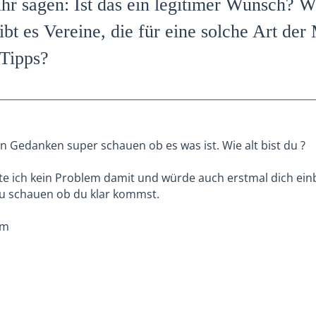
hr sagen: Ist das ein legitimer Wunsch? W
t es Vereine, die für eine solche Art der M
 Tipps?
n Gedanken super schauen ob es was ist. Wie alt bist du ?
te ich kein Problem damit und würde auch erstmal dich einbi
zu schauen ob du klar kommst.
im