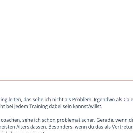
ng leiten, das sehe ich nicht als Problem. Irgendwo als Co 
t bei jedem Training dabei sein kannst/willst.
 coachen, sehe ich schon problematischer. Gerade, wenn du
meisten Altersklassen. Besonders, wenn du das als Vertretun