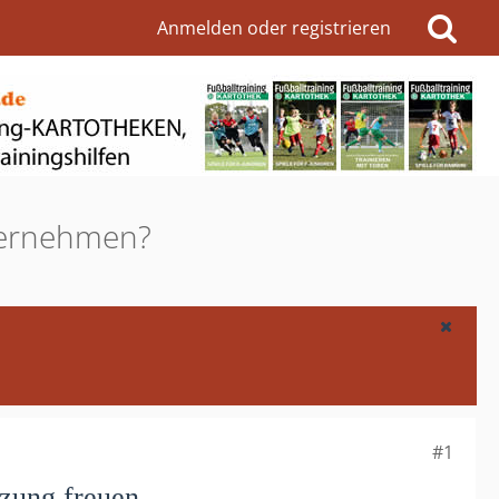
Anmelden oder registrieren
bernehmen?
#1
zung freuen.