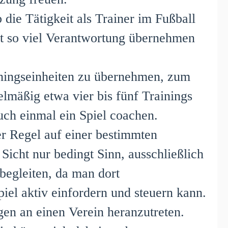
 die Tätigkeit als Trainer im Fußball
ekt so viel Verantwortung übernehmen
ainingseinheiten zu übernehmen, zum
elmäßig etwa vier bis fünf Trainings
uch einmal ein Spiel coachen.
der Regel auf einer bestimmten
Sicht nur bedingt Sinn, ausschließlich
 begleiten, da man dort
iel aktiv einfordern und steuern kann.
ngen an einen Verein heranzutreten.