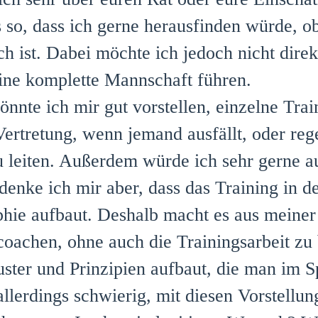
s so, dass ich gerne herausfinden würde, ob
ch ist. Dabei möchte ich jedoch nicht dir
eine komplette Mannschaft führen.
könnte ich mir gut vorstellen, einzelne Tr
 Vertretung, wenn jemand ausfällt, oder reg
 leiten. Außerdem würde ich sehr gerne a
 denke ich mir aber, dass das Training in 
phie aufbaut. Deshalb macht es aus meiner 
 coachen, ohne auch die Trainingsarbeit zu
ster und Prinzipien aufbaut, die man im Sp
allerdings schwierig, mit diesen Vorstellu