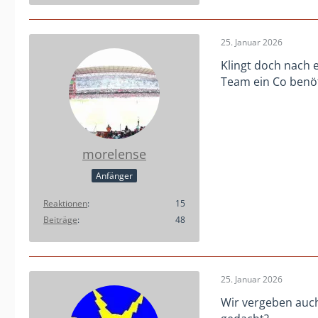
25. Januar 2026
Klingt doch nach 
Team ein Co benöt
morelense
Anfänger
Reaktionen
15
Beiträge
48
25. Januar 2026
Wir vergeben auch