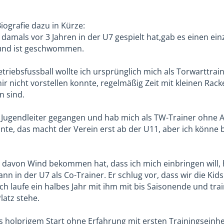
iografie dazu in Kürze:
damals vor 3 Jahren in der U7 gespielt hat,gab es einen ein
und ist geschwommen.
etriebsfussball wollte ich ursprünglich mich als Torwarttrain
ir nicht vorstellen konnte, regelmäßig Zeit mit kleinen Rack
n sind.
m Jugendleiter gegangen und hab mich als TW-Trainer ohne 
nte, das macht der Verein erst ab der U11, aber ich könne 
r davon Wind bekommen hat, dass ich mich einbringen will, h
ann in der U7 als Co-Trainer. Er schlug vor, dass wir die Kid
ch laufe ein halbes Jahr mit ihm mit bis Saisonende und tra
latz stehe.
s holprigem Start ohne Erfahrung mit ersten Trainingseinh