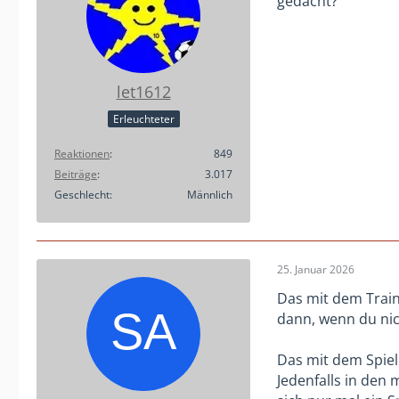
gedacht?
let1612
Erleuchteter
Reaktionen
849
Beiträge
3.017
Geschlecht
Männlich
25. Januar 2026
Das mit dem Traini
dann, wenn du nich
Das mit dem Spiel
Jedenfalls in den 