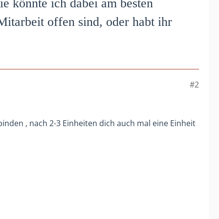
ie könnte ich dabei am besten
itarbeit offen sind, oder habt ihr
#2
nden , nach 2-3 Einheiten dich auch mal eine Einheit