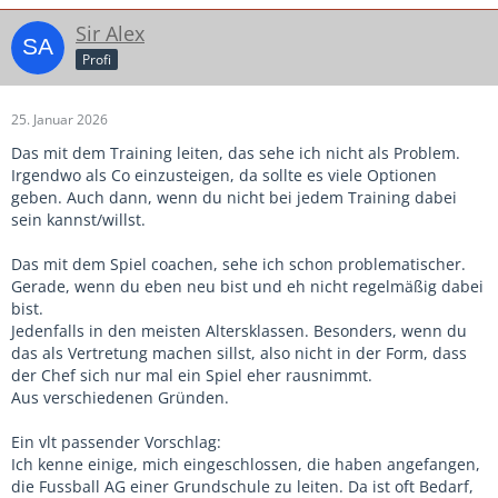
Sir Alex
Profi
25. Januar 2026
Das mit dem Training leiten, das sehe ich nicht als Problem.
Irgendwo als Co einzusteigen, da sollte es viele Optionen
geben. Auch dann, wenn du nicht bei jedem Training dabei
sein kannst/willst.
Das mit dem Spiel coachen, sehe ich schon problematischer.
Gerade, wenn du eben neu bist und eh nicht regelmäßig dabei
bist.
Jedenfalls in den meisten Altersklassen. Besonders, wenn du
das als Vertretung machen sillst, also nicht in der Form, dass
der Chef sich nur mal ein Spiel eher rausnimmt.
Aus verschiedenen Gründen.
Ein vlt passender Vorschlag:
Ich kenne einige, mich eingeschlossen, die haben angefangen,
die Fussball AG einer Grundschule zu leiten. Da ist oft Bedarf,