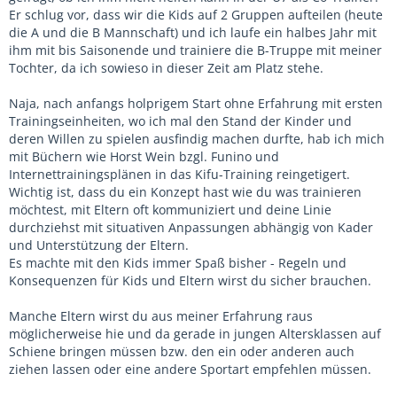
Er schlug vor, dass wir die Kids auf 2 Gruppen aufteilen (heute
die A und die B Mannschaft) und ich laufe ein halbes Jahr mit
ihm mit bis Saisonende und trainiere die B-Truppe mit meiner
Tochter, da ich sowieso in dieser Zeit am Platz stehe.
Naja, nach anfangs holprigem Start ohne Erfahrung mit ersten
Trainingseinheiten, wo ich mal den Stand der Kinder und
deren Willen zu spielen ausfindig machen durfte, hab ich mich
mit Büchern wie Horst Wein bzgl. Funino und
Internettrainingsplänen in das Kifu-Training reingetigert.
Wichtig ist, dass du ein Konzept hast wie du was trainieren
möchtest, mit Eltern oft kommuniziert und deine Linie
durchziehst mit situativen Anpassungen abhängig von Kader
und Unterstützung der Eltern.
Es machte mit den Kids immer Spaß bisher - Regeln und
Konsequenzen für Kids und Eltern wirst du sicher brauchen.
Manche Eltern wirst du aus meiner Erfahrung raus
möglicherweise hie und da gerade in jungen Altersklassen auf
Schiene bringen müssen bzw. den ein oder anderen auch
ziehen lassen oder eine andere Sportart empfehlen müssen.