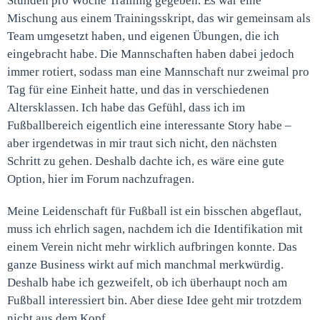
Stunden pro Woche Training gegeben. Es war eine
Mischung aus einem Trainingsskript, das wir gemeinsam als
Team umgesetzt haben, und eigenen Übungen, die ich
eingebracht habe. Die Mannschaften haben dabei jedoch
immer rotiert, sodass man eine Mannschaft nur zweimal pro
Tag für eine Einheit hatte, und das in verschiedenen
Altersklassen. Ich habe das Gefühl, dass ich im
Fußballbereich eigentlich eine interessante Story habe –
aber irgendetwas in mir traut sich nicht, den nächsten
Schritt zu gehen. Deshalb dachte ich, es wäre eine gute
Option, hier im Forum nachzufragen.
Meine Leidenschaft für Fußball ist ein bisschen abgeflaut,
muss ich ehrlich sagen, nachdem ich die Identifikation mit
einem Verein nicht mehr wirklich aufbringen konnte. Das
ganze Business wirkt auf mich manchmal merkwürdig.
Deshalb habe ich gezweifelt, ob ich überhaupt noch am
Fußball interessiert bin. Aber diese Idee geht mir trotzdem
nicht aus dem Kopf.