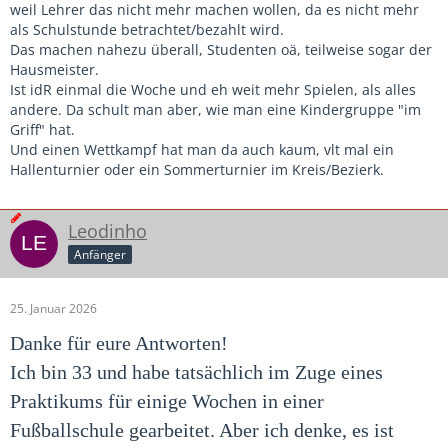
weil Lehrer das nicht mehr machen wollen, da es nicht mehr
als Schulstunde betrachtet/bezahlt wird.
Das machen nahezu überall, Studenten oä, teilweise sogar der
Hausmeister.
Ist idR einmal die Woche und eh weit mehr Spielen, als alles
andere. Da schult man aber, wie man eine Kindergruppe "im
Griff" hat.
Und einen Wettkampf hat man da auch kaum, vlt mal ein
Hallenturnier oder ein Sommerturnier im Kreis/Bezierk.
Leodinho
Anfänger
25. Januar 2026
Danke für eure Antworten!
Ich bin 33 und habe tatsächlich im Zuge eines
Praktikums für einige Wochen in einer
Fußballschule gearbeitet. Aber ich denke, es ist