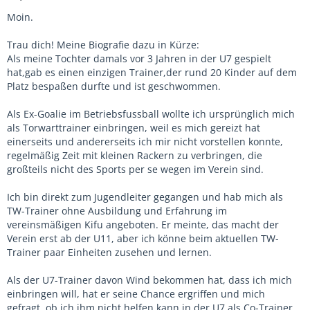
Moin.
Trau dich! Meine Biografie dazu in Kürze:
Als meine Tochter damals vor 3 Jahren in der U7 gespielt
hat,gab es einen einzigen Trainer,der rund 20 Kinder auf dem
Platz bespaßen durfte und ist geschwommen.
Als Ex-Goalie im Betriebsfussball wollte ich ursprünglich mich
als Torwarttrainer einbringen, weil es mich gereizt hat
einerseits und andererseits ich mir nicht vorstellen konnte,
regelmäßig Zeit mit kleinen Rackern zu verbringen, die
großteils nicht des Sports per se wegen im Verein sind.
Ich bin direkt zum Jugendleiter gegangen und hab mich als
TW-Trainer ohne Ausbildung und Erfahrung im
vereinsmäßigen Kifu angeboten. Er meinte, das macht der
Verein erst ab der U11, aber ich könne beim aktuellen TW-
Trainer paar Einheiten zusehen und lernen.
Als der U7-Trainer davon Wind bekommen hat, dass ich mich
einbringen will, hat er seine Chance ergriffen und mich
gefragt, ob ich ihm nicht helfen kann in der U7 als Co-Trainer.