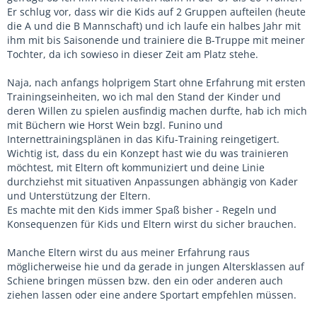
Er schlug vor, dass wir die Kids auf 2 Gruppen aufteilen (heute
die A und die B Mannschaft) und ich laufe ein halbes Jahr mit
ihm mit bis Saisonende und trainiere die B-Truppe mit meiner
Tochter, da ich sowieso in dieser Zeit am Platz stehe.
Naja, nach anfangs holprigem Start ohne Erfahrung mit ersten
Trainingseinheiten, wo ich mal den Stand der Kinder und
deren Willen zu spielen ausfindig machen durfte, hab ich mich
mit Büchern wie Horst Wein bzgl. Funino und
Internettrainingsplänen in das Kifu-Training reingetigert.
Wichtig ist, dass du ein Konzept hast wie du was trainieren
möchtest, mit Eltern oft kommuniziert und deine Linie
durchziehst mit situativen Anpassungen abhängig von Kader
und Unterstützung der Eltern.
Es machte mit den Kids immer Spaß bisher - Regeln und
Konsequenzen für Kids und Eltern wirst du sicher brauchen.
Manche Eltern wirst du aus meiner Erfahrung raus
möglicherweise hie und da gerade in jungen Altersklassen auf
Schiene bringen müssen bzw. den ein oder anderen auch
ziehen lassen oder eine andere Sportart empfehlen müssen.