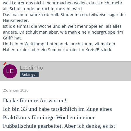
weil Lehrer das nicht mehr machen wollen, da es nicht mehr
als Schulstunde betrachtet/bezahlt wird.
Das machen nahezu überall, Studenten oä, teilweise sogar der
Hausmeister.
Ist idR einmal die Woche und eh weit mehr Spielen, als alles
andere. Da schult man aber, wie man eine Kindergruppe "im
Griff" hat.
Und einen Wettkampf hat man da auch kaum, vlt mal ein
Hallenturnier oder ein Sommerturnier im Kreis/Bezierk.
Leodinho
Anfänger
25. Januar 2026
Danke für eure Antworten!
Ich bin 33 und habe tatsächlich im Zuge eines
Praktikums für einige Wochen in einer
Fußballschule gearbeitet. Aber ich denke, es ist