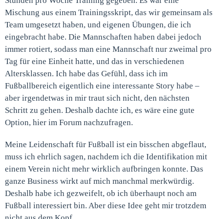
Stunden pro Woche Training gegeben. Es war eine
Mischung aus einem Trainingsskript, das wir gemeinsam als
Team umgesetzt haben, und eigenen Übungen, die ich
eingebracht habe. Die Mannschaften haben dabei jedoch
immer rotiert, sodass man eine Mannschaft nur zweimal pro
Tag für eine Einheit hatte, und das in verschiedenen
Altersklassen. Ich habe das Gefühl, dass ich im
Fußballbereich eigentlich eine interessante Story habe –
aber irgendetwas in mir traut sich nicht, den nächsten
Schritt zu gehen. Deshalb dachte ich, es wäre eine gute
Option, hier im Forum nachzufragen.
Meine Leidenschaft für Fußball ist ein bisschen abgeflaut,
muss ich ehrlich sagen, nachdem ich die Identifikation mit
einem Verein nicht mehr wirklich aufbringen konnte. Das
ganze Business wirkt auf mich manchmal merkwürdig.
Deshalb habe ich gezweifelt, ob ich überhaupt noch am
Fußball interessiert bin. Aber diese Idee geht mir trotzdem
nicht aus dem Kopf.