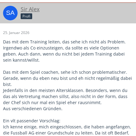
Sir Alex
Profi
25. Januar 2026
Das mit dem Training leiten, das sehe ich nicht als Problem.
Irgendwo als Co einzusteigen, da sollte es viele Optionen
geben. Auch dann, wenn du nicht bei jedem Training dabei
sein kannst/willst.
Das mit dem Spiel coachen, sehe ich schon problematischer.
Gerade, wenn du eben neu bist und eh nicht regelmäßig dabei
bist.
Jedenfalls in den meisten Altersklassen. Besonders, wenn du
das als Vertretung machen sillst, also nicht in der Form, dass
der Chef sich nur mal ein Spiel eher rausnimmt.
Aus verschiedenen Gründen.
Ein vlt passender Vorschlag:
Ich kenne einige, mich eingeschlossen, die haben angefangen,
die Fussball AG einer Grundschule zu leiten. Da ist oft Bedarf,