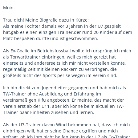
Moin.
Trau dich! Meine Biografie dazu in Kürze:
Als meine Tochter damals vor 3 Jahren in der U7 gespielt
hat,gab es einen einzigen Trainer,der rund 20 Kinder auf dem
Platz bespaßen durfte und ist geschwommen.
Als Ex-Goalie im Betriebsfussball wollte ich ursprünglich mich
als Torwarttrainer einbringen, weil es mich gereizt hat
einerseits und andererseits ich mir nicht vorstellen konnte,
regelmäßig Zeit mit kleinen Rackern zu verbringen, die
großteils nicht des Sports per se wegen im Verein sind.
Ich bin direkt zum Jugendleiter gegangen und hab mich als
TW-Trainer ohne Ausbildung und Erfahrung im
vereinsmäßigen Kifu angeboten. Er meinte, das macht der
Verein erst ab der U11, aber ich könne beim aktuellen TW-
Trainer paar Einheiten zusehen und lernen.
Als der U7-Trainer davon Wind bekommen hat, dass ich mich
einbringen will, hat er seine Chance ergriffen und mich
gefragt, ob ich ihm nicht helfen kann in der U7 als Co-Trainer.