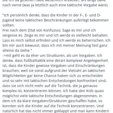
nach vorne (was ja letztlich auch eine taktische Vorgabe wäre).
"Ich persönlich denke, dass die Kinder in der F-, E- und D-
Jugend keine taktischen Beschränkungen auferlegt bekommen
sollten.
Frei nach dem Zitat von Konfuzius: Sage es mir und ich
vergesse es. Zeige es mir und ich werde es vielleicht behalten.
Lass es mich selbst erfinden und ich werde es beherrschen. Ich
bin mir auch bewusst, dass ich mit meiner Meinung fast ganz
alleine da stehe."
->mit geht es da eher um Strukturen, als um Vorgaben. Ich
denke, dass Fußballtaktik eine derart komplexe Angelegenheit
ist, dass die Kinder gewisse Vorgaben und Einschränkungen
brauchen, weil sie sonst aufgrund der Vielzahl an taktischen
Möglichkeiten gar keine Chance haben sich zu entscheiden
und so sehr mit taktischen Entscheidungen konfrontiert sind,
dass sie sich nicht mehr auf die Technik, die ja genauso
komplex ist, konzentrieren können. Ich habe den Kids quasi
möglichst viele taktische Entscheidungen abgenommen, in
dem ich da klare Vorgaben/Strukturen geschaffen habe, so
konnten sich die Kinder auf die Technik konzentrieren. Und
natürlich hat das nicht immer geklappt und man kann Kindern