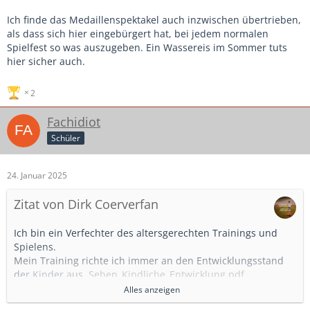
Ich finde das Medaillenspektakel auch inzwischen übertrieben,
als dass sich hier eingebürgert hat, bei jedem normalen
Spielfest so was auszugeben. Ein Wassereis im Sommer tuts
hier sicher auch.
2
Fachidiot
Schüler
24. Januar 2025
Zitat von Dirk Coerverfan
Ich bin ein Verfechter des altersgerechten Trainings und
Spielens.
Mein Training richte ich immer an den Entwicklungsstand
der Kinder aus.
Sehen_Kindliche_Entwicklung.pdf
Alles anzeigen
Wenn die Gesichtfelder noch eingeschränkt sind, Wenn die