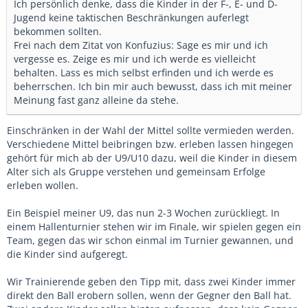
Ich persönlich denke, dass die Kinder in der F-, E- und D-
Jugend keine taktischen Beschränkungen auferlegt
bekommen sollten.
Frei nach dem Zitat von Konfuzius: Sage es mir und ich
vergesse es. Zeige es mir und ich werde es vielleicht
behalten. Lass es mich selbst erfinden und ich werde es
beherrschen. Ich bin mir auch bewusst, dass ich mit meiner
Meinung fast ganz alleine da stehe.
Einschränken in der Wahl der Mittel sollte vermieden werden.
Verschiedene Mittel beibringen bzw. erleben lassen hingegen
gehört für mich ab der U9/U10 dazu, weil die Kinder in diesem
Alter sich als Gruppe verstehen und gemeinsam Erfolge
erleben wollen.
Ein Beispiel meiner U9, das nun 2-3 Wochen zurückliegt. In
einem Hallenturnier stehen wir im Finale, wir spielen gegen ein
Team, gegen das wir schon einmal im Turnier gewannen, und
die Kinder sind aufgeregt.
Wir Trainierende geben den Tipp mit, dass zwei Kinder immer
direkt den Ball erobern sollen, wenn der Gegner den Ball hat.