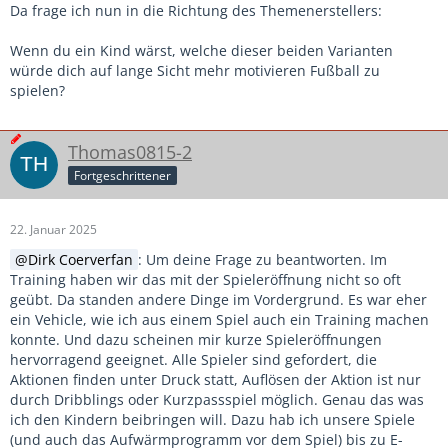
Da frage ich nun in die Richtung des Themenerstellers:
Wenn du ein Kind wärst, welche dieser beiden Varianten
würde dich auf lange Sicht mehr motivieren Fußball zu
spielen?
Thomas0815-2
Fortgeschrittener
22. Januar 2025
Dirk Coerverfan
: Um deine Frage zu beantworten. Im
Training haben wir das mit der Spieleröffnung nicht so oft
geübt. Da standen andere Dinge im Vordergrund. Es war eher
ein Vehicle, wie ich aus einem Spiel auch ein Training machen
konnte. Und dazu scheinen mir kurze Spieleröffnungen
hervorragend geeignet. Alle Spieler sind gefordert, die
Aktionen finden unter Druck statt, Auflösen der Aktion ist nur
durch Dribblings oder Kurzpassspiel möglich. Genau das was
ich den Kindern beibringen will. Dazu hab ich unsere Spiele
(und auch das Aufwärmprogramm vor dem Spiel) bis zu E-