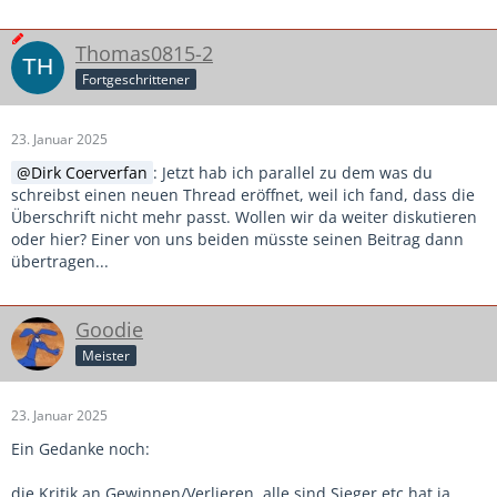
Thomas0815-2
Fortgeschrittener
23. Januar 2025
Dirk Coerverfan
: Jetzt hab ich parallel zu dem was du
schreibst einen neuen Thread eröffnet, weil ich fand, dass die
Überschrift nicht mehr passt. Wollen wir da weiter diskutieren
oder hier? Einer von uns beiden müsste seinen Beitrag dann
übertragen...
Goodie
Meister
23. Januar 2025
Ein Gedanke noch:
die Kritik an Gewinnen/Verlieren, alle sind Sieger etc hat ja