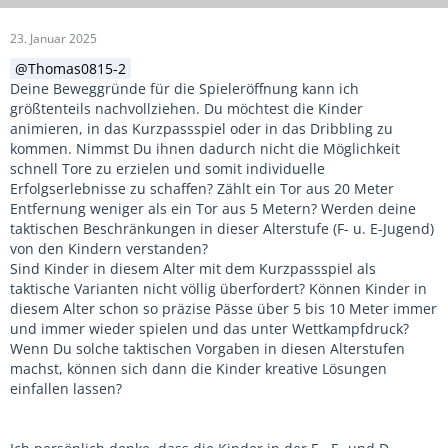
23. Januar 2025
Thomas0815-2
Deine Beweggründe für die Spieleröffnung kann ich
größtenteils nachvollziehen. Du möchtest die Kinder
animieren, in das Kurzpassspiel oder in das Dribbling zu
kommen. Nimmst Du ihnen dadurch nicht die Möglichkeit
schnell Tore zu erzielen und somit individuelle
Erfolgserlebnisse zu schaffen? Zählt ein Tor aus 20 Meter
Entfernung weniger als ein Tor aus 5 Metern? Werden deine
taktischen Beschränkungen in dieser Alterstufe (F- u. E-Jugend)
von den Kindern verstanden?
Sind Kinder in diesem Alter mit dem Kurzpassspiel als
taktische Varianten nicht völlig überfordert? Können Kinder in
diesem Alter schon so präzise Pässe über 5 bis 10 Meter immer
und immer wieder spielen und das unter Wettkampfdruck?
Wenn Du solche taktischen Vorgaben in diesen Alterstufen
machst, können sich dann die Kinder kreative Lösungen
einfallen lassen?