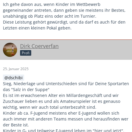
Ich gehe davon aus, wenn Kinder im Wettbewerb
gegeneinander antreten, dann geben sie meistens ihr Bestes,
unabhängig ob Platz eins oder acht im Turnier.
Diese Leistung gehört gewürdigt, und da darf es auch für den
Letzten einen kleinen Pokal geben.
Dirk Coerverfan
Profi
25. Januar 2025
dschibi
Sieg, Niederlage und Untentschieden sind für Deine Sportarten
das "Salz in der Suppe"
Es ist im erwachsenen Alter ein Millardengeschäft und wir
Zuschauer lieben es und als Amateurspieler ist es genauso
wichtig, wenn wir auch total unterbezahlt sind.
Kinder ab ca. F-Jugend meistens eher E-Jugend wollen sich
auch immer mit anderen Teams messen und herausfinden wer
der Beste ist.
Kinder in G- und teilweise F-Jugend leben im "hier und jetzt".