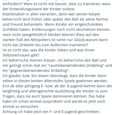
einfordern? Wäre es nicht viel besser, dass zu trainieren, wass
der Entwicklungsstand der Kinder zulässt.
Koordination in allen Varianten, denn wer seinen Körper
beherrscht wird früher oder später den Ball als seine Partner
und Freund behandeln. Wenn Kinder ein eingeschränktes
Sichtfeld haben, Entfernungen noch nicht abschätzen können,
noch nicht spiegelbildlich Denken können (Pass auf den
starken Fuß des Mitspielers ist somit nur Glück) warum dann
nicht das Dribbeln bis zum Äußersten trainieren?
Ist es nicht das, was die Kinder lieben und was ihnen
Selbstvertrauen gibt?
Ich beherrsche meinen Körper, ich beherrsche den Ball und
mir gelingt schon mal ein "raumüberwindendes Dribbling" und
ein "gegnerüberwindendes Dribbling".
Ich glaube, bzw. bin davon überzeugt, dass die Kinder dann
selten in diesen beiden Alterstufen Spiele gewinnen werden.
Erst ab alter Jahrgang E- bzw. ab der D-Jugend kommt dann die
langfristig und altersgerechte Ausbildung der Kinder so zum
Tragen, dass sie auch Spiele dominieren können. Das habe
habe ich schon einmal ausprobiert und werde es jetzt noch
einmal so versuchen.
Achtung ich habe jetzt von F- und E-Jugend geschrieben.