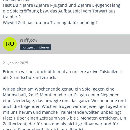
Hast Du 4 Jahre (2 Jahre F-Jugend und 2 Jahre E-Jugend) lang
die Spieleröffnung bzw. das Aufbauspiel vom Torwart aus
trainiert?
Wieviel Zeit hast du pro Training dafür benötigt?
ruffy85
Fortgeschrittener
21. Januar 2025
Erinnern wir uns doch bitte mal an unsere aktive Fußballzeit
als Grundschulkind zurück.
Wir spielten am Wochenende genau ein Spiel gegen eine
Mannschaft, 2x 15 Minuten oder so. Es gab einen Sieg oder
eine Niederlage, das bewegte uns das ganze Wochenende und
auch die folgenden Wochen trugen wir die jeweilige Tagesform
mit uns herum und manche Trainierende wollten unbedingt
Platz 1 über einen Zeitraum von 6 bis 9 Monaten erreichen. Ein
Zeithorizont, der für uns damals nicht greifbar war und für
unsere Kinder ebenfalls nicht greifbar ist.