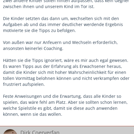
Zwei andere Kinder sollen hinten aufpassen, dass kein Gegner
zwischen ihnen und unserem Kind im Tor ist.
Die Kinder setzten das dann um, wechselten sich mit den
Aufgaben ab und das immer deutlicher werdende Ergebnis
motivierte sie die Tipps zu befolgen.
Von außen war nur Anfeuern und Wechseln erforderlich,
ansonsten keinerlei Coaching.
Hätten sie die Tipps ignoriert, wäre es mir auch egal gewesen.
Es waren Tipps aus der Erfahrung als Erwachsener heraus,
damit die Kinder sich mit hoher Wahrscheinlichkeit für einen
tollen Vormittag belohnen können und nicht verkrampfen oder
frustriert aufspielen.
Feste Anweisungen und die Erwartung, dass alle Kinder so
spielen, das wäre fehl am Platz. Aber sie sollten schon lernen,
welche Spielstile es gibt, damit sie diese auch anwenden
können, wenn sie das wollen.
Dirk Coerverfan