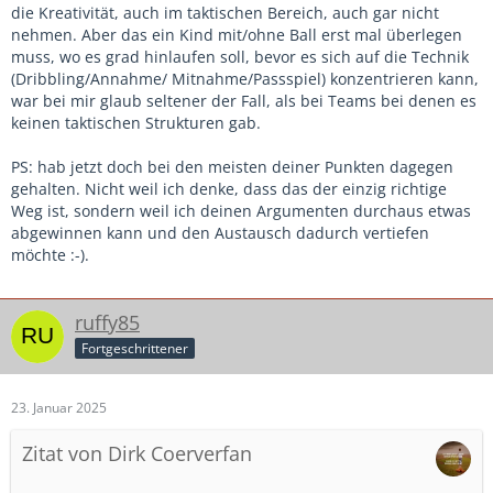
die Kreativität, auch im taktischen Bereich, auch gar nicht
nehmen. Aber das ein Kind mit/ohne Ball erst mal überlegen
muss, wo es grad hinlaufen soll, bevor es sich auf die Technik
(Dribbling/Annahme/ Mitnahme/Passspiel) konzentrieren kann,
war bei mir glaub seltener der Fall, als bei Teams bei denen es
keinen taktischen Strukturen gab.
PS: hab jetzt doch bei den meisten deiner Punkten dagegen
gehalten. Nicht weil ich denke, dass das der einzig richtige
Weg ist, sondern weil ich deinen Argumenten durchaus etwas
abgewinnen kann und den Austausch dadurch vertiefen
möchte :-).
ruffy85
Fortgeschrittener
23. Januar 2025
Zitat von Dirk Coerverfan