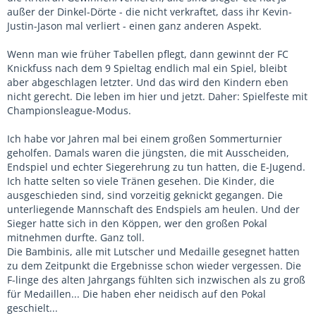
außer der Dinkel-Dörte - die nicht verkraftet, dass ihr Kevin-
Justin-Jason mal verliert - einen ganz anderen Aspekt.
Wenn man wie früher Tabellen pflegt, dann gewinnt der FC
Knickfuss nach dem 9 Spieltag endlich mal ein Spiel, bleibt
aber abgeschlagen letzter. Und das wird den Kindern eben
nicht gerecht. Die leben im hier und jetzt. Daher: Spielfeste mit
Championsleague-Modus.
Ich habe vor Jahren mal bei einem großen Sommerturnier
geholfen. Damals waren die jüngsten, die mit Ausscheiden,
Endspiel und echter Siegerehrung zu tun hatten, die E-Jugend.
Ich hatte selten so viele Tränen gesehen. Die Kinder, die
ausgeschieden sind, sind vorzeitig geknickt gegangen. Die
unterliegende Mannschaft des Endspiels am heulen. Und der
Sieger hatte sich in den Köppen, wer den großen Pokal
mitnehmen durfte. Ganz toll.
Die Bambinis, alle mit Lutscher und Medaille gesegnet hatten
zu dem Zeitpunkt die Ergebnisse schon wieder vergessen. Die
F-linge des alten Jahrgangs fühlten sich inzwischen als zu groß
für Medaillen... Die haben eher neidisch auf den Pokal
geschielt...