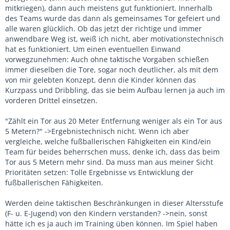
mitkriegen), dann auch meistens gut funktioniert. Innerhalb
des Teams wurde das dann als gemeinsames Tor gefeiert und
alle waren glücklich. Ob das jetzt der richtige und immer
anwendbare Weg ist, weiß ich nicht, aber motivationstechnisch
hat es funktioniert. Um einen eventuellen Einwand
vorwegzunehmen: Auch ohne taktische Vorgaben schießen
immer dieselben die Tore, sogar noch deutlicher, als mit dem
von mir gelebten Konzept, denn die Kinder können das
Kurzpass und Dribbling, das sie beim Aufbau lernen ja auch im
vorderen Drittel einsetzen.
"Zählt ein Tor aus 20 Meter Entfernung weniger als ein Tor aus
5 Metern?" ->Ergebnistechnisch nicht. Wenn ich aber
vergleiche, welche fußballerischen Fähigkeiten ein Kind/ein
Team für beides beherrschen muss, denke ich, dass das beim
Tor aus 5 Metern mehr sind. Da muss man aus meiner Sicht
Prioritäten setzen: Tolle Ergebnisse vs Entwicklung der
fußballerischen Fähigkeiten.
Werden deine taktischen Beschränkungen in dieser Altersstufe
(F- u. E-Jugend) von den Kindern verstanden? ->nein, sonst
hätte ich es ja auch im Training üben können. Im Spiel haben