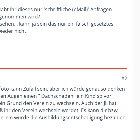
bt Ihr dieses nur 'schriftliche (eMail)' Anfragen
eggenommen wird?
hen... kann ja sein das nur ein falsch gesetztes
ieder nicht.
#2
rfoto kann Zufall sein, aber ich würde genauso denken
inen Augen einen " Dachschaden" ein Kind so vor
ein Grund den Verein zu wechseln. Auch der JL hat
aß ihr den Verein wechseln werdet. Es kann dir bzw.
Verein würde die Ausbildungsentschädigung bezahlen.