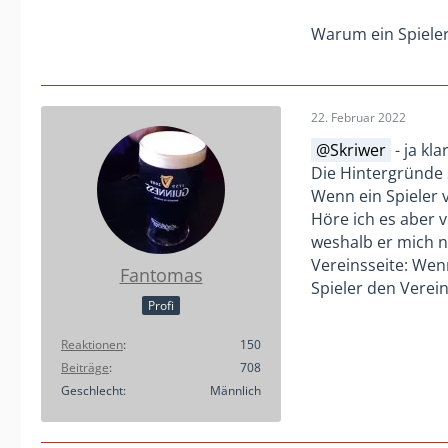
Warum ein Spieler
22. Februar 2022
Skriwer
- ja kl
Die Hintergründe 
Wenn ein Spieler 
Höre ich es aber v
weshalb er mich n
Vereinsseite: Wen
Fantomas
Spieler den Verein
Profi
Reaktionen
150
Beiträge
708
Geschlecht
Männlich