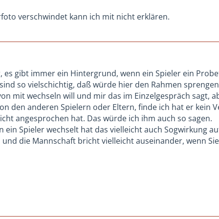
foto verschwindet kann ich mit nicht erklären.
ar, es gibt immer ein Hintergrund, wenn ein Spieler ein Pro
sind so vielschichtig, daß würde hier den Rahmen sprengen
von mit wechseln will und mir das im Einzelgespräch sagt, a
on den anderen Spielern oder Eltern, finde ich hat er kein 
icht angesprochen hat. Das würde ich ihm auch so sagen.
n ein Spieler wechselt hat das vielleicht auch Sogwirkung a
 und die Mannschaft bricht vielleicht auseinander, wenn Sie