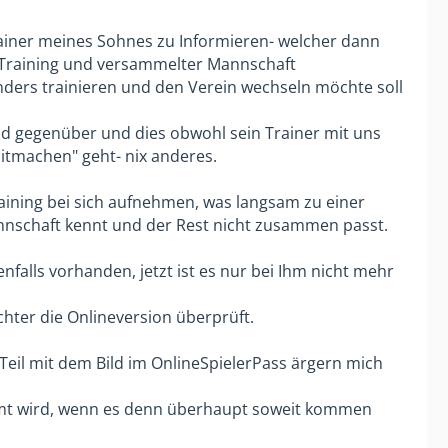
rainer meines Sohnes zu Informieren- welcher dann
 Training und versammelter Mannschaft
ders trainieren und den Verein wechseln möchte soll
nd gegenüber und dies obwohl sein Trainer mit uns
itmachen" geht- nix anderes.
aining bei sich aufnehmen, was langsam zu einer
Mannschaft kennt und der Rest nicht zusammen passt.
falls vorhanden, jetzt ist es nur bei Ihm nicht mehr
chter die Onlineversion überprüft.
r Teil mit dem Bild im OnlineSpielerPass ärgern mich
mmt wird, wenn es denn überhaupt soweit kommen