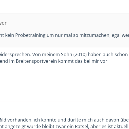
wer
ht kein Probetraining um nur mal so mitzumachen, egal wer 
idersprechen. Von meinem Sohn (2010) haben auch schon F
ugend im Breitensportverein kommt das bei mir vor.
Bild vorhanden, ich konnte und durfte mich auch davon üb
 angezeigt wurde bleibt zwar ein Rätsel, aber es ist aktuell 