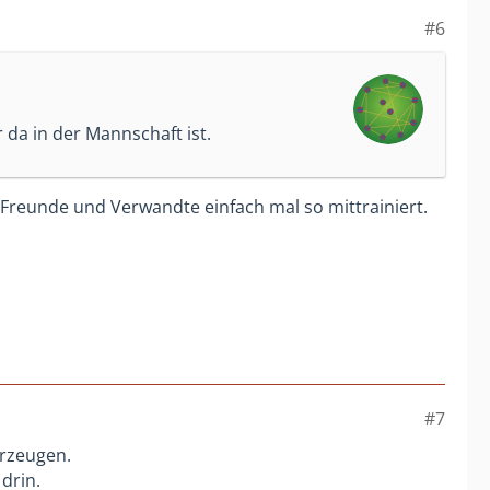
#6
da in der Mannschaft ist.
reunde und Verwandte einfach mal so mittrainiert.
#7
erzeugen.
drin.