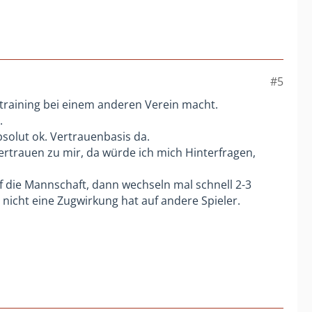
#5
betraining bei einem anderen Verein macht.
.
bsolut ok. Vertrauenbasis da.
Vertrauen zu mir, da würde ich mich Hinterfragen,
uf die Mannschaft, dann wechseln mal schnell 2-3
 nicht eine Zugwirkung hat auf andere Spieler.