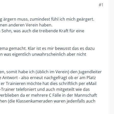
#1
ig ärgern muss, zumindest fühl ich mich geärgert.
einen anderen Verein haben.
Sohn, was auch die treibende Kraft für eine
hema gemacht. Klar ist es mir bewusst das es dazu
 was eigentlich unwahrscheinlich aber nicht
, somit habe ich (üblich im Verein) den Jugendleiter
ne Antwort - also erneut nachgefragt ob er am Platz
r Trainieren möchte hat dies schriftlich per eMail
ainer telefoniert und auch mitgeteilt wie das
erblieben da er mehrere C Fälle in der Mannschaft
hen (die Klassenkameraden waren jedenfalls auch