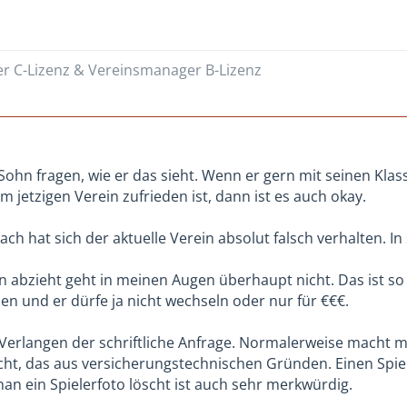
er C-Lizenz & Vereinsmanager B-Lizenz
Sohn fragen, wie er das sieht. Wenn er gern mit seinen Kla
 jetzigen Verein zufrieden ist, dann ist es auch okay.
h hat sich der aktuelle Verein absolut falsch verhalten. In
n abzieht geht in meinen Augen überhaupt nicht. Das ist so
en und er dürfe ja nicht wechseln oder nur für €€€.
 Verlangen der schriftliche Anfrage. Normalerweise macht
t, das aus versicherungstechnischen Gründen. Einen Spieler 
an ein Spielerfoto löscht ist auch sehr merkwürdig.