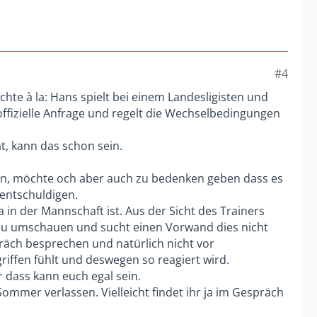
#4
hte à la: Hans spielt bei einem Landesligisten und
ffizielle Anfrage und regelt die Wechselbedingungen
t, kann das schon sein.
ten, möchte och aber auch zu bedenken geben dass es
 entschuldigen.
in der Mannschaft ist. Aus der Sicht des Trainers
 neu umschauen und sucht einen Vorwand dies nicht
räch besprechen und natürlich nicht vor
iffen fühlt und deswegen so reagiert wird.
r dass kann euch egal sein.
ommer verlassen. Vielleicht findet ihr ja im Gespräch