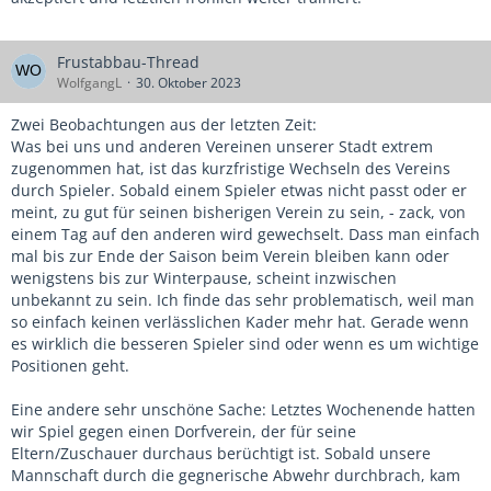
Frustabbau-Thread
WolfgangL
30. Oktober 2023
Zwei Beobachtungen aus der letzten Zeit:
Was bei uns und anderen Vereinen unserer Stadt extrem
zugenommen hat, ist das kurzfristige Wechseln des Vereins
durch Spieler. Sobald einem Spieler etwas nicht passt oder er
meint, zu gut für seinen bisherigen Verein zu sein, - zack, von
einem Tag auf den anderen wird gewechselt. Dass man einfach
mal bis zur Ende der Saison beim Verein bleiben kann oder
wenigstens bis zur Winterpause, scheint inzwischen
unbekannt zu sein. Ich finde das sehr problematisch, weil man
so einfach keinen verlässlichen Kader mehr hat. Gerade wenn
es wirklich die besseren Spieler sind oder wenn es um wichtige
Positionen geht.
Eine andere sehr unschöne Sache: Letztes Wochenende hatten
wir Spiel gegen einen Dorfverein, der für seine
Eltern/Zuschauer durchaus berüchtigt ist. Sobald unsere
Mannschaft durch die gegnerische Abwehr durchbrach, kam