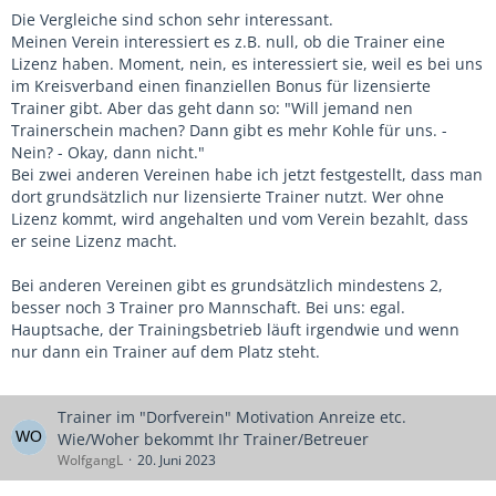
Die Vergleiche sind schon sehr interessant.
Meinen Verein interessiert es z.B. null, ob die Trainer eine
Lizenz haben. Moment, nein, es interessiert sie, weil es bei uns
im Kreisverband einen finanziellen Bonus für lizensierte
Trainer gibt. Aber das geht dann so: "Will jemand nen
Trainerschein machen? Dann gibt es mehr Kohle für uns. -
Nein? - Okay, dann nicht."
Bei zwei anderen Vereinen habe ich jetzt festgestellt, dass man
dort grundsätzlich nur lizensierte Trainer nutzt. Wer ohne
Lizenz kommt, wird angehalten und vom Verein bezahlt, dass
er seine Lizenz macht.
Bei anderen Vereinen gibt es grundsätzlich mindestens 2,
besser noch 3 Trainer pro Mannschaft. Bei uns: egal.
Hauptsache, der Trainingsbetrieb läuft irgendwie und wenn
nur dann ein Trainer auf dem Platz steht.
Trainer im "Dorfverein" Motivation Anreize etc.
Wie/Woher bekommt Ihr Trainer/Betreuer
WolfgangL
20. Juni 2023