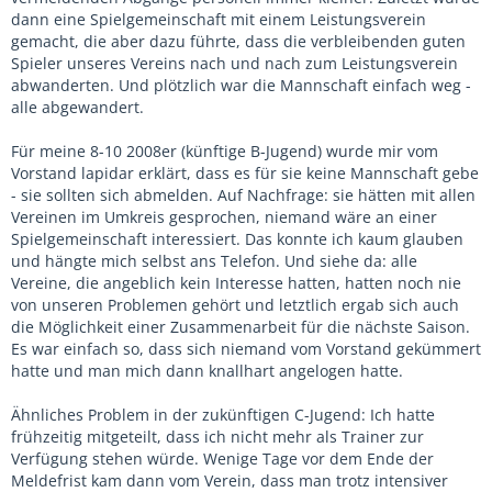
dann eine Spielgemeinschaft mit einem Leistungsverein
gemacht, die aber dazu führte, dass die verbleibenden guten
Spieler unseres Vereins nach und nach zum Leistungsverein
abwanderten. Und plötzlich war die Mannschaft einfach weg -
alle abgewandert.
Für meine 8-10 2008er (künftige B-Jugend) wurde mir vom
Vorstand lapidar erklärt, dass es für sie keine Mannschaft gebe
- sie sollten sich abmelden. Auf Nachfrage: sie hätten mit allen
Vereinen im Umkreis gesprochen, niemand wäre an einer
Spielgemeinschaft interessiert. Das konnte ich kaum glauben
und hängte mich selbst ans Telefon. Und siehe da: alle
Vereine, die angeblich kein Interesse hatten, hatten noch nie
von unseren Problemen gehört und letztlich ergab sich auch
die Möglichkeit einer Zusammenarbeit für die nächste Saison.
Es war einfach so, dass sich niemand vom Vorstand gekümmert
hatte und man mich dann knallhart angelogen hatte.
Ähnliches Problem in der zukünftigen C-Jugend: Ich hatte
frühzeitig mitgeteilt, dass ich nicht mehr als Trainer zur
Verfügung stehen würde. Wenige Tage vor dem Ende der
Meldefrist kam dann vom Verein, dass man trotz intensiver