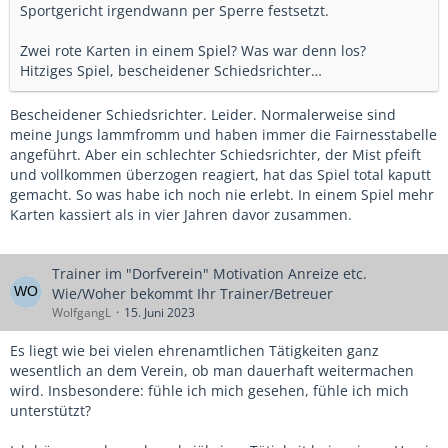
Sportgericht irgendwann per Sperre festsetzt.
Zwei rote Karten in einem Spiel? Was war denn los?
Hitziges Spiel, bescheidener Schiedsrichter…
Bescheidener Schiedsrichter. Leider. Normalerweise sind
meine Jungs lammfromm und haben immer die Fairnesstabelle
angeführt. Aber ein schlechter Schiedsrichter, der Mist pfeift
und vollkommen überzogen reagiert, hat das Spiel total kaputt
gemacht. So was habe ich noch nie erlebt. In einem Spiel mehr
Karten kassiert als in vier Jahren davor zusammen.
Trainer im "Dorfverein" Motivation Anreize etc.
Wie/Woher bekommt Ihr Trainer/Betreuer
WolfgangL
15. Juni 2023
Es liegt wie bei vielen ehrenamtlichen Tätigkeiten ganz
wesentlich an dem Verein, ob man dauerhaft weitermachen
wird. Insbesondere: fühle ich mich gesehen, fühle ich mich
unterstützt?