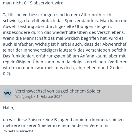
man nicht 0:15 abserviert wird.
Taktische Verbesserungen sind in dem Alter noch recht
schwierig, da fehlt einfach das Spielverständnis. Man kann die
Abwehrleistung aber durch gezielte Übungen steigern,
insbesondere durch das wiederholte Üben des Verschiebens.
Wenn die Mannschaft das mal wirklich begriffen hat, wird es
auch einfacher. Wichtig ist hierbei auch, dass der Abwehrchef
(einer der Innenverteidiger) lautstark das Verschieben befiehlt.
Das funktioniert erfahrungsgemäß am Anfang kaum, aber mit
regelmäßigem Üben kann man da einiges erreichen. (Verlieren
wird man dann zwar meistens doch, aber eben nur 1:2 oder
0:2).
Vereinswechsel von ausgeliehenem Spieler
WolfgangL
1. Februar 2024
Hallo,
da wir diese Saison keine B-Jugend anbieten können, spielen
mehrere unserer Spieler in einem anderen Verein mit
Zweitspielrecht.