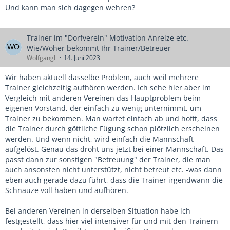
Und kann man sich dagegen wehren?
Trainer im "Dorfverein" Motivation Anreize etc.
Wie/Woher bekommt Ihr Trainer/Betreuer
WolfgangL
14. Juni 2023
Wir haben aktuell dasselbe Problem, auch weil mehrere
Trainer gleichzeitig aufhören werden. Ich sehe hier aber im
Vergleich mit anderen Vereinen das Hauptproblem beim
eigenen Vorstand, der einfach zu wenig unternimmt, um
Trainer zu bekommen. Man wartet einfach ab und hofft, dass
die Trainer durch göttliche Fügung schon plötzlich erscheinen
werden. Und wenn nicht, wird einfach die Mannschaft
aufgelöst. Genau das droht uns jetzt bei einer Mannschaft. Das
passt dann zur sonstigen "Betreuung" der Trainer, die man
auch ansonsten nicht unterstützt, nicht betreut etc. -was dann
eben auch gerade dazu führt, dass die Trainer irgendwann die
Schnauze voll haben und aufhören.
Bei anderen Vereinen in derselben Situation habe ich
festgestellt, dass hier viel intensiver für und mit den Trainern