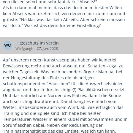
von diesen sofort und sehr lautstark: "Abseits!"
Als ich dann mal meinte, dass das doch beim besten Willen
kein Abseits war, drehte sich von denen einer zu mir um und
grinste: "Na klar was das kein Abseits. Aber schreien müssen
wir doch." Was ist das denn für eine Einstellung?
Hitzeschutz im Verein
WolfgangL
27. Juni 2023
Auf unserem neuen Kunstrasenplatz haben wir keinerlei
Bewässerung mehr und auch absolut null Schatten - egal zu
welcher Tageszeit. Was mich besonders ärgert: Man hat bei
der Neugestaltung des Platzes die bisherigen
schattenspendenden "Häuschen" für die Auswechselspieler
abgebaut und durch durchsichtige(!) Plastikhäuschen ersetzt.
Und das natürlich am Norden des Platzes, damit die Sonne
auch so richtig draufbrennt. Damit hängt es einfach vom
Wetter, insbesondere auch vom Wind, ab, wie erträglich das
Training und die Spiele sind. Ich habe bei heißen
Temperaturen Wasser in einem Kübel mit Schwämmen und in
Sprühflaschen dabei. Neben der Reduzierung der
Trainingsintensität ist das das Einzige, was ich tun kann.