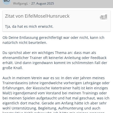
WolfgangL
27. August 2025
Zitat von EifelMoselHunsrueck
Tja, da hat es mich erwischt.
Ob Deine Entlassung gerechtfertigt war oder nicht, kann ich
natürlich nicht beurteilen.
Du sprichst aber ein wichtiges Thema an: dass man als
ehrenamtlicher Trainer oft keinerlei Anleitung oder Feedback
erhält. Und dann irgendwann kommt im schlimmsten Fall der
große Knall.
Auch in meinem Verein war es so: In den vier Jahren meines
Trainerdaseins (ohne irgendwelche vorherigen Lehrgänge oder
Erfahrungen, der klassische Vatertrainer halt) ist kein einziges
Mal(!) irgendjemand vom Vorstand bei meinen Trainings oder
bei meinen Spielen aufgetaucht und hat mal geschaut, was ich
eigentlich dort mache. Gerade am Anfang hätte ich aber sehr
wohl Unterstützung, Begleitung, Aufmunterung und auch