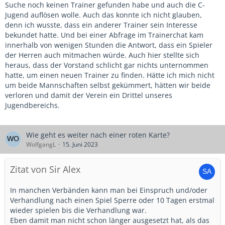
Suche noch keinen Trainer gefunden habe und auch die C-
Jugend auflösen wolle. Auch das konnte ich nicht glauben,
denn ich wusste, dass ein anderer Trainer sein Interesse
bekundet hatte. Und bei einer Abfrage im Trainerchat kam
innerhalb von wenigen Stunden die Antwort, dass ein Spieler
der Herren auch mitmachen würde. Auch hier stellte sich
heraus, dass der Vorstand schlicht gar nichts unternommen
hatte, um einen neuen Trainer zu finden. Hätte ich mich nicht
um beide Mannschaften selbst gekümmert, hätten wir beide
verloren und damit der Verein ein Drittel unseres
Jugendbereichs.
Wie geht es weiter nach einer roten Karte?
WolfgangL
15. Juni 2023
Zitat von Sir Alex
In manchen Verbänden kann man bei Einspruch und/oder
Verhandlung nach einen Spiel Sperre oder 10 Tagen erstmal
wieder spielen bis die Verhandlung war.
Eben damit man nicht schon länger ausgesetzt hat, als das