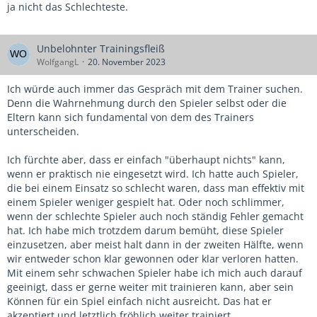
ja nicht das Schlechteste.
Unbelohnter Trainingsfleiß
WolfgangL
20. November 2023
Ich würde auch immer das Gespräch mit dem Trainer suchen.
Denn die Wahrnehmung durch den Spieler selbst oder die
Eltern kann sich fundamental von dem des Trainers
unterscheiden.
Ich fürchte aber, dass er einfach "überhaupt nichts" kann,
wenn er praktisch nie eingesetzt wird. Ich hatte auch Spieler,
die bei einem Einsatz so schlecht waren, dass man effektiv mit
einem Spieler weniger gespielt hat. Oder noch schlimmer,
wenn der schlechte Spieler auch noch ständig Fehler gemacht
hat. Ich habe mich trotzdem darum bemüht, diese Spieler
einzusetzen, aber meist halt dann in der zweiten Hälfte, wenn
wir entweder schon klar gewonnen oder klar verloren hatten.
Mit einem sehr schwachen Spieler habe ich mich auch darauf
geeinigt, dass er gerne weiter mit trainieren kann, aber sein
Können für ein Spiel einfach nicht ausreicht. Das hat er
akzeptiert und letztlich fröhlich weiter trainiert.