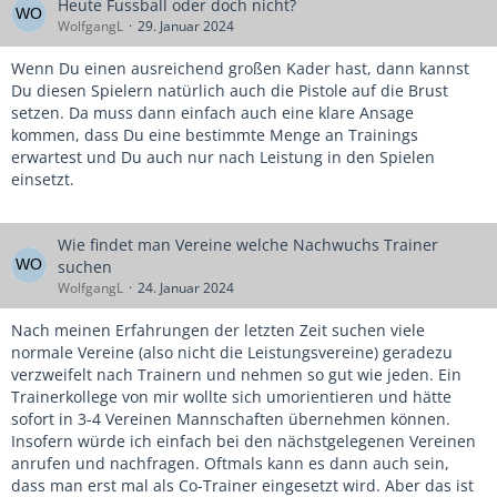
Heute Fussball oder doch nicht?
WolfgangL
29. Januar 2024
Wenn Du einen ausreichend großen Kader hast, dann kannst
Du diesen Spielern natürlich auch die Pistole auf die Brust
setzen. Da muss dann einfach auch eine klare Ansage
kommen, dass Du eine bestimmte Menge an Trainings
erwartest und Du auch nur nach Leistung in den Spielen
einsetzt.
Wie findet man Vereine welche Nachwuchs Trainer
suchen
WolfgangL
24. Januar 2024
Nach meinen Erfahrungen der letzten Zeit suchen viele
normale Vereine (also nicht die Leistungsvereine) geradezu
verzweifelt nach Trainern und nehmen so gut wie jeden. Ein
Trainerkollege von mir wollte sich umorientieren und hätte
sofort in 3-4 Vereinen Mannschaften übernehmen können.
Insofern würde ich einfach bei den nächstgelegenen Vereinen
anrufen und nachfragen. Oftmals kann es dann auch sein,
dass man erst mal als Co-Trainer eingesetzt wird. Aber das ist