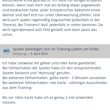
konstruktive Kritik gebraucht. Ich hätte mir einiges ersparen
können, wenn man mich mal am Anfang etwas angewiesen
und beobachtet hätte. Jeder Schiedsrichter bekommt einen
Mentor und darf erst nur unter Überwachung pfeifen. Und
wird auch später regelmäßig begutachtet (jedenfalls in der
Theorie). Bei Trainern? Null. Jedenfalls in vielen Vereinen. Da
wird irgendjemand aufs Feld gestellt und dann passt das
schon.
Spieler beleidigen sich im Training (Latein am Ende)
WolfgangL
4. April 2024
Ich habe zeitweise mit gelber und roter Karte gearbeitet:
Bei Fehlverhalten der Spieler habe ich den entsprechenden
Spieler benannt und "Warnung" gerufen.
Bei weiterem Fehlverhalten: gelbe Karte - 5 Minuten aussetzen
Bei weiterem Fehlverhalten: rote Karte - sofortiges Ausscheiden
aus dem Training
Bis zur roten Karte habe ich es genau 2 mal anwenden
müssen.