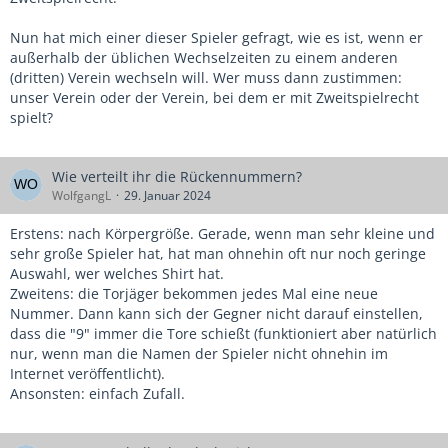
Nun hat mich einer dieser Spieler gefragt, wie es ist, wenn er
außerhalb der üblichen Wechselzeiten zu einem anderen
(dritten) Verein wechseln will. Wer muss dann zustimmen:
unser Verein oder der Verein, bei dem er mit Zweitspielrecht
spielt?
Wie verteilt ihr die Rückennummern?
WolfgangL
29. Januar 2024
Erstens: nach Körpergröße. Gerade, wenn man sehr kleine und
sehr große Spieler hat, hat man ohnehin oft nur noch geringe
Auswahl, wer welches Shirt hat.
Zweitens: die Torjäger bekommen jedes Mal eine neue
Nummer. Dann kann sich der Gegner nicht darauf einstellen,
dass die "9" immer die Tore schießt (funktioniert aber natürlich
nur, wenn man die Namen der Spieler nicht ohnehin im
Internet veröffentlicht).
Ansonsten: einfach Zufall.