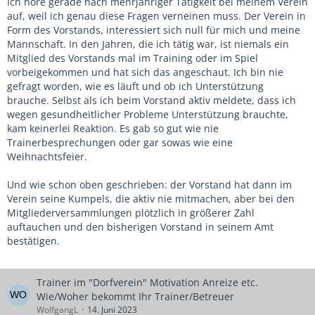
Ich höre gerade nach mehrjähriger Tätigkeit bei meinem Verein
auf, weil ich genau diese Fragen verneinen muss. Der Verein in
Form des Vorstands, interessiert sich null für mich und meine
Mannschaft. In den Jahren, die ich tätig war, ist niemals ein
Mitglied des Vorstands mal im Training oder im Spiel
vorbeigekommen und hat sich das angeschaut. Ich bin nie
gefragt worden, wie es läuft und ob ich Unterstützung
brauche. Selbst als ich beim Vorstand aktiv meldete, dass ich
wegen gesundheitlicher Probleme Unterstützung brauchte,
kam keinerlei Reaktion. Es gab so gut wie nie
Trainerbesprechungen oder gar sowas wie eine
Weihnachtsfeier.
Und wie schon oben geschrieben: der Vorstand hat dann im
Verein seine Kumpels, die aktiv nie mitmachen, aber bei den
Mitgliederversammlungen plötzlich in größerer Zahl
auftauchen und den bisherigen Vorstand in seinem Amt
bestätigen.
Trainer im "Dorfverein" Motivation Anreize etc.
Wie/Woher bekommt Ihr Trainer/Betreuer
WolfgangL
14. Juni 2023