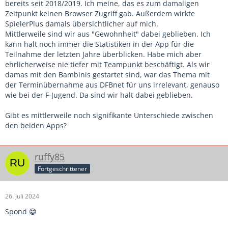
bereits seit 2018/2019. Ich meine, das es zum damaligen
Zeitpunkt keinen Browser Zugriff gab. Außerdem wirkte
SpielerPlus damals übersichtlicher auf mich.
Mittlerweile sind wir aus "Gewohnheit" dabei geblieben. Ich
kann halt noch immer die Statistiken in der App für die
Teilnahme der letzten Jahre überblicken. Habe mich aber
ehrlicherweise nie tiefer mit Teampunkt beschäftigt. Als wir
damas mit den Bambinis gestartet sind, war das Thema mit
der Terminübernahme aus DFBnet für uns irrelevant, genauso
wie bei der F-Jugend. Da sind wir halt dabei geblieben.
Gibt es mittlerweile noch signifikante Unterschiede zwischen
den beiden Apps?
ruffy85
Fortgeschrittener
26. Juli 2024
Spond 😁