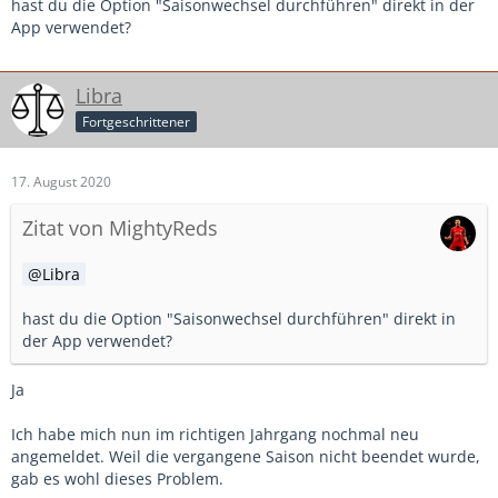
hast du die Option "Saisonwechsel durchführen" direkt in der
App verwendet?
Libra
Fortgeschrittener
17. August 2020
Zitat von MightyReds
Libra
hast du die Option "Saisonwechsel durchführen" direkt in
der App verwendet?
Ja
Ich habe mich nun im richtigen Jahrgang nochmal neu
angemeldet. Weil die vergangene Saison nicht beendet wurde,
gab es wohl dieses Problem.