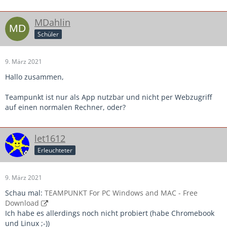
MDahlin
Schüler
9. März 2021
Hallo zusammen,
Teampunkt ist nur als App nutzbar und nicht per Webzugriff
auf einen normalen Rechner, oder?
let1612
Erleuchteter
9. März 2021
Schau mal:
TEAMPUNKT For PC Windows and MAC - Free
Download
Ich habe es allerdings noch nicht probiert (habe Chromebook
und Linux ;-))