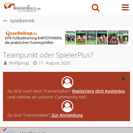
Spielbetrieb
Teampunkt oder SpielerPlus?
WolfgangL
11. August 2020
Du bist noch kein Trainertalker?
Registriere dich kostenlos
und nehme an unserer Community teil!
Du bist Trainertalker?
Zur Anmeldung