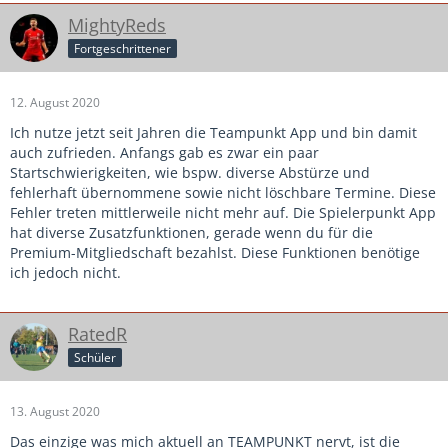
MightyReds
Fortgeschrittener
12. August 2020
Ich nutze jetzt seit Jahren die Teampunkt App und bin damit
auch zufrieden. Anfangs gab es zwar ein paar
Startschwierigkeiten, wie bspw. diverse Abstürze und
fehlerhaft übernommene sowie nicht löschbare Termine. Diese
Fehler treten mittlerweile nicht mehr auf. Die Spielerpunkt App
hat diverse Zusatzfunktionen, gerade wenn du für die
Premium-Mitgliedschaft bezahlst. Diese Funktionen benötige
ich jedoch nicht.
RatedR
Schüler
13. August 2020
Das einzige was mich aktuell an TEAMPUNKT nervt, ist die