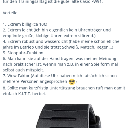
für den Trainingsalltag ist die gute, alte Casio FW91.
Vorteile:
1. Extrem billig (ca 10€)
2. Extrem leicht (Ich bin eigentlich kein Uhrenträger und
empfinde große, klobige Uhren extrem störend.)
4. Extrem robust und wasserdicht (habe meine schon etliche
Jahre im Betrieb und sie trotzt Schweiß, Matsch, Regen...)
5. Stoppuhr-Funktion
6. Man kann sie auf der Hand tragen, was meiner Meinung
nach praktischer ist, wennn man z.B. in einer Spielform mal
selbst auch mitspielt.
7. Wow-Faktor (Auf diese Uhr haben mich tatsächlich schon
mehrere Personen angesprochen
)
8. Sollte man kurzfristig Untertützung brauchen ruft man damit
einfach K.I.T.T. herbei.