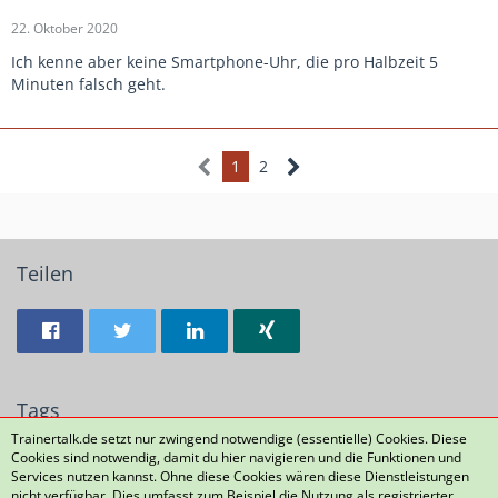
22. Oktober 2020
Ich kenne aber keine Smartphone-Uhr, die pro Halbzeit 5
Minuten falsch geht.
1
2
Teilen
Tags
Trainertalk.de setzt nur zwingend notwendige (essentielle) Cookies. Diese
Cookies sind notwendig, damit du hier navigieren und die Funktionen und
Training
Zeitmessanlage
Uhr
Services nutzen kannst. Ohne diese Cookies wären diese Dienstleistungen
nicht verfügbar. Dies umfasst zum Beispiel die Nutzung als registrierter