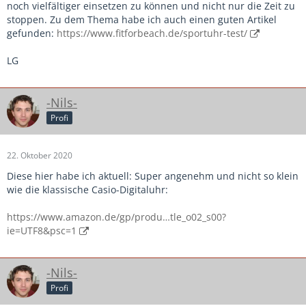
noch vielfältiger einsetzen zu können und nicht nur die Zeit zu
stoppen. Zu dem Thema habe ich auch einen guten Artikel
gefunden:
https://www.fitforbeach.de/sportuhr-test/
LG
-Nils-
Profi
22. Oktober 2020
Diese hier habe ich aktuell: Super angenehm und nicht so klein
wie die klassische Casio-Digitaluhr:
https://www.amazon.de/gp/produ…tle_o02_s00?
ie=UTF8&psc=1
-Nils-
Profi