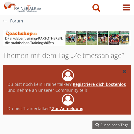
Forum
Themen mit dem Tag „Zeitmessanlage“
Du bist noch kein Trainertalker?
Registriere dich kostenlos
und nehme an unserer Community teil!
Du bist Trainertalker?
Zur Anmeldung
Suche nach Tags