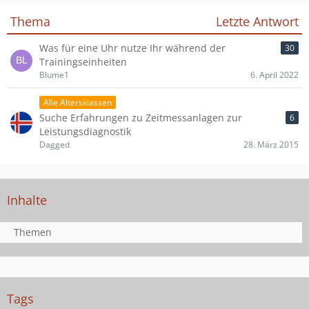
Thema
Letzte Antwort
Was für eine Uhr nutze Ihr während der
30
Trainingseinheiten
Blume1
6. April 2022
Alle Altersklassen
Suche Erfahrungen zu Zeitmessanlagen zur
6
Leistungsdiagnostik
Dagged
28. März 2015
Inhalte
Themen
Tags