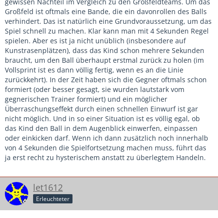
gewissen Nachteil im Vergleich zu den Großfeldteams. Um das
Großfeld ist oftmals eine Bande, die ein davonrollen des Balls
verhindert. Das ist natürlich eine Grundvoraussetzung, um das
Spiel schnell zu machen. Klar kann man mit 4 Sekunden Regel
spielen. Aber es ist ja nicht unüblich (insbesondere auf
Kunstrasenplätzen), dass das Kind schon mehrere Sekunden
braucht, um den Ball überhaupt erstmal zurück zu holen (im
Vollsprint ist es dann völlig fertig, wenn es an die Linie
zurückkehrt). In der Zeit haben sich die Gegner oftmals schon
formiert (oder besser gesagt, sie wurden lautstark vom
gegnerischen Trainer formiert) und ein möglicher
Überraschungseffekt durch einen schnellen Einwurf ist gar
nicht möglich. Und in so einer Situation ist es völlig egal, ob
das Kind den Ball in dem Augenblick einwerfen, einpassen
oder einkicken darf. Wenn ich dann zusätzlich noch innerhalb
von 4 Sekunden die Spielfortsetzung machen muss, führt das
ja erst recht zu hysterischem anstatt zu überlegtem Handeln.
let1612
Erleuchteter