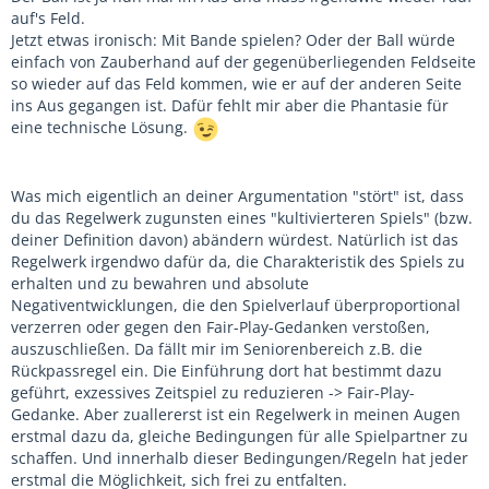
auf's Feld.
Jetzt etwas ironisch: Mit Bande spielen? Oder der Ball würde
einfach von Zauberhand auf der gegenüberliegenden Feldseite
so wieder auf das Feld kommen, wie er auf der anderen Seite
ins Aus gegangen ist. Dafür fehlt mir aber die Phantasie für
eine technische Lösung.
Was mich eigentlich an deiner Argumentation "stört" ist, dass
du das Regelwerk zugunsten eines "kultivierteren Spiels" (bzw.
deiner Definition davon) abändern würdest. Natürlich ist das
Regelwerk irgendwo dafür da, die Charakteristik des Spiels zu
erhalten und zu bewahren und absolute
Negativentwicklungen, die den Spielverlauf überproportional
verzerren oder gegen den Fair-Play-Gedanken verstoßen,
auszuschließen. Da fällt mir im Seniorenbereich z.B. die
Rückpassregel ein. Die Einführung dort hat bestimmt dazu
geführt, exzessives Zeitspiel zu reduzieren -> Fair-Play-
Gedanke. Aber zuallererst ist ein Regelwerk in meinen Augen
erstmal dazu da, gleiche Bedingungen für alle Spielpartner zu
schaffen. Und innerhalb dieser Bedingungen/Regeln hat jeder
erstmal die Möglichkeit, sich frei zu entfalten.