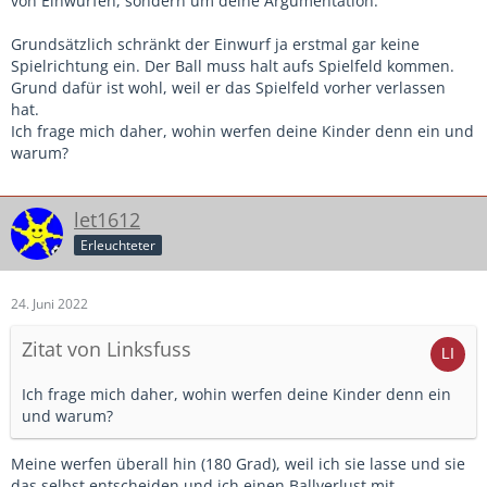
von Einwürfen, sondern um deine Argumentation.
Grundsätzlich schränkt der Einwurf ja erstmal gar keine
Spielrichtung ein. Der Ball muss halt aufs Spielfeld kommen.
Grund dafür ist wohl, weil er das Spielfeld vorher verlassen
hat.
Ich frage mich daher, wohin werfen deine Kinder denn ein und
warum?
let1612
Erleuchteter
24. Juni 2022
Zitat von Linksfuss
Ich frage mich daher, wohin werfen deine Kinder denn ein
und warum?
Meine werfen überall hin (180 Grad), weil ich sie lasse und sie
das selbst entscheiden und ich einen Ballverlust mit