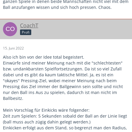
ganzen Spiele in denen beide Mannschaften nicht viel mit dem
Ball anzufangen wissen und sich hoch pressen. Chaos.
CoachT
Profi
15. Juni 2022
Also ich bin von der Idee total begeistert.
Einwürfe sind meiner Meinung nach mit die "schlechtesten"
bzw. undankbarsten Spielfortsetzungen. Da ist so viel Zufall
dabei und es gibt da kaum taktische Mittel. Ja, es ist ein
"okayes" Pressing-Ziel, wobei meiner Meinung nach beim
Pressing das Ziel immer der Ballgewinn sein sollte und nicht
nur den Ball ins Aus zu spielen, dadurch ist man nicht im
Ballbesitz.
Mein Vorschlag für Einkicks wäre folgender:
Zeit zum Spielen: 5 Sekunden sobald der Ball an der Linie liegt
(ball muss auch zügig dahin gelegt werden.)
Einkicken erfolgt aus dem Stand, so begrenzt man den Radius,