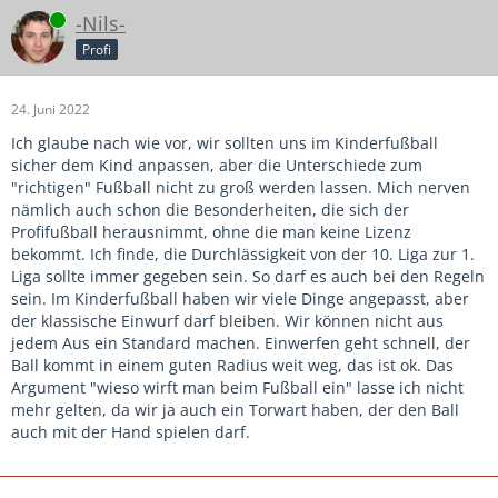
Online
-Nils-
Profi
24. Juni 2022
Ich glaube nach wie vor, wir sollten uns im Kinderfußball
sicher dem Kind anpassen, aber die Unterschiede zum
"richtigen" Fußball nicht zu groß werden lassen. Mich nerven
nämlich auch schon die Besonderheiten, die sich der
Profifußball herausnimmt, ohne die man keine Lizenz
bekommt. Ich finde, die Durchlässigkeit von der 10. Liga zur 1.
Liga sollte immer gegeben sein. So darf es auch bei den Regeln
sein. Im Kinderfußball haben wir viele Dinge angepasst, aber
der klassische Einwurf darf bleiben. Wir können nicht aus
jedem Aus ein Standard machen. Einwerfen geht schnell, der
Ball kommt in einem guten Radius weit weg, das ist ok. Das
Argument "wieso wirft man beim Fußball ein" lasse ich nicht
mehr gelten, da wir ja auch ein Torwart haben, der den Ball
auch mit der Hand spielen darf.