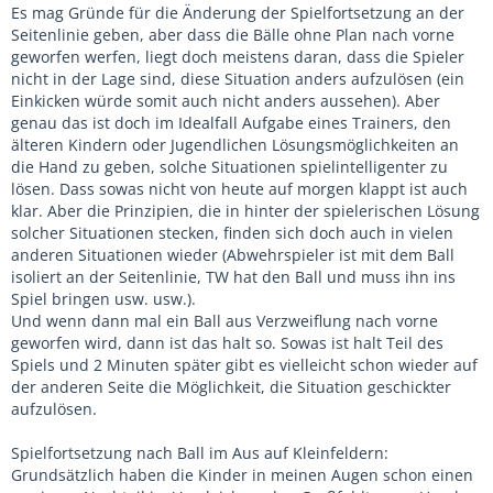
Es mag Gründe für die Änderung der Spielfortsetzung an der
Seitenlinie geben, aber dass die Bälle ohne Plan nach vorne
geworfen werfen, liegt doch meistens daran, dass die Spieler
nicht in der Lage sind, diese Situation anders aufzulösen (ein
Einkicken würde somit auch nicht anders aussehen). Aber
genau das ist doch im Idealfall Aufgabe eines Trainers, den
älteren Kindern oder Jugendlichen Lösungsmöglichkeiten an
die Hand zu geben, solche Situationen spielintelligenter zu
lösen. Dass sowas nicht von heute auf morgen klappt ist auch
klar. Aber die Prinzipien, die in hinter der spielerischen Lösung
solcher Situationen stecken, finden sich doch auch in vielen
anderen Situationen wieder (Abwehrspieler ist mit dem Ball
isoliert an der Seitenlinie, TW hat den Ball und muss ihn ins
Spiel bringen usw. usw.).
Und wenn dann mal ein Ball aus Verzweiflung nach vorne
geworfen wird, dann ist das halt so. Sowas ist halt Teil des
Spiels und 2 Minuten später gibt es vielleicht schon wieder auf
der anderen Seite die Möglichkeit, die Situation geschickter
aufzulösen.
Spielfortsetzung nach Ball im Aus auf Kleinfeldern:
Grundsätzlich haben die Kinder in meinen Augen schon einen