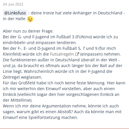
24. Juni 2022
Linksfuss
: deine Ironie hat viele Anhänger in Deutschland -
in der Halle
Aber nun zu deiner Frage:
Bei der G- und F-Jugend im Fußball 3 (FUNino) würde ich zu
eindribbeln und einpassen tendieren.
Bei der F-, E- und D-Jugend im Fußball 5, 7 und 9 (für mich
Kleinfeld) würde ich die
Futsalregeln
(einpassen) nehmen.
Die funktionieren außer in Deutschland überall in der Welt -
und ja, da braucht es oftmals auch länger bis der Ball auf der
Linie liegt. Wahrscheinlich würde ich in der F-Jugend die
Zeitregel weglassen.
Für das Großfeld habe ich noch keine feste Meinung. Hier kann
ich mir weiterhin den Einwurf vorstellen, aber auch einen
Einkick (vielleicht sogar den hier vorgeschlagenen Einkick an
der Mittellinie).
Wenn ich mir deine Argumentation nehme, könnte ich auch
sagen, warum gibt es einen Abstoß? Auch da könnte man mit
Einwurf eine Spielfortsetzung machen.