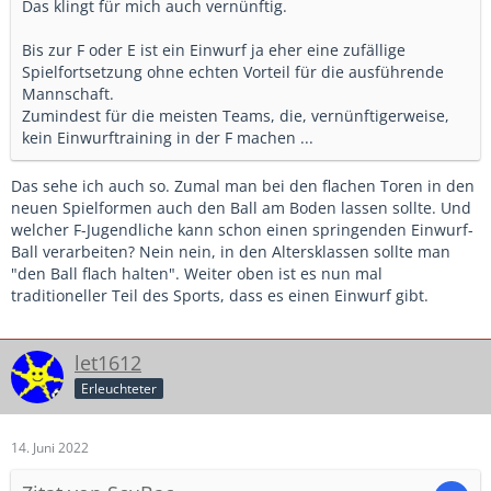
Das klingt für mich auch vernünftig.
Bis zur F oder E ist ein Einwurf ja eher eine zufällige
Spielfortsetzung ohne echten Vorteil für die ausführende
Mannschaft.
Zumindest für die meisten Teams, die, vernünftigerweise,
kein Einwurftraining in der F machen ...
Das sehe ich auch so. Zumal man bei den flachen Toren in den
neuen Spielformen auch den Ball am Boden lassen sollte. Und
welcher F-Jugendliche kann schon einen springenden Einwurf-
Ball verarbeiten? Nein nein, in den Altersklassen sollte man
"den Ball flach halten". Weiter oben ist es nun mal
traditioneller Teil des Sports, dass es einen Einwurf gibt.
let1612
Erleuchteter
14. Juni 2022