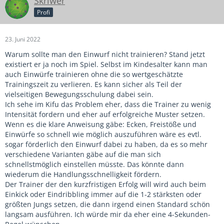
Skriwer
Profi
23. Juni 2022
Warum sollte man den Einwurf nicht trainieren? Stand jetzt
existiert er ja noch im Spiel. Selbst im Kindesalter kann man
auch Einwürfe trainieren ohne die so wertgeschätzte
Trainingszeit zu verlieren. Es kann sicher als Teil der
vielseitigen Bewegungsschulung dabei sein.
Ich sehe im Kifu das Problem eher, dass die Trainer zu wenig
Intensität fordern und eher auf erfolgreiche Muster setzen.
Wenn es die klare Anweisung gäbe: Ecken, Freistöße und
Einwürfe so schnell wie möglich auszuführen wäre es evtl.
sogar förderlich den Einwurf dabei zu haben, da es so mehr
verschiedene Varianten gäbe auf die man sich
schnellstmöglich einstellen müsste. Das könnte dann
wiederum die Handlungsschnelligkeit fördern.
Der Trainer der den kurzfristigen Erfolg will wird auch beim
Einkick oder Eindribbling immer auf die 1-2 stärksten oder
größten Jungs setzen, die dann irgend einen Standard schön
langsam ausführen. Ich würde mir da eher eine 4-Sekunden-