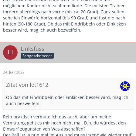
möglichem Konter nicht schlimm finde. Die meisten Trainer
fordern allerdings nach vorne (bis ca. 20 Grad). Ganz selten
sehe ich Einwürfe horizontal (bis 90 Grad) und fast nie nach
hinten (90-180 Grad). Ob das mit Eindribbeln oder Einkicken
besser wird, mag ich auch bezweifeln.
Linksfuss
Fortgeschrittener
24. Juni 2022
Zitat von let1612
Ob das mit Eindribbeln oder Einkicken besser wird, mag ich
auch bezweifeln.
Rein praktisch vermute ich das auch, aber um meine
Vermutung geht es mir noch nicht mal. D.h. du würdest den
Einwurf zugunsten von Was abschaffen?
Der Ball ist ja nun mal im Aus und muss irgendwie wieder rauf