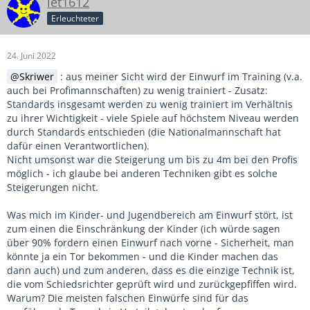
let1612
Erleuchteter
24. Juni 2022
Skriwer
: aus meiner Sicht wird der Einwurf im Training (v.a.
auch bei Profimannschaften) zu wenig trainiert - Zusatz:
Standards insgesamt werden zu wenig trainiert im Verhältnis
zu ihrer Wichtigkeit - viele Spiele auf höchstem Niveau werden
durch Standards entschieden (die Nationalmannschaft hat
dafür einen Verantwortlichen).
Nicht umsonst war die Steigerung um bis zu 4m bei den Profis
möglich - ich glaube bei anderen Techniken gibt es solche
Steigerungen nicht.
Was mich im Kinder- und Jugendbereich am Einwurf stört, ist
zum einen die Einschränkung der Kinder (ich würde sagen
über 90% fordern einen Einwurf nach vorne - Sicherheit, man
könnte ja ein Tor bekommen - und die Kinder machen das
dann auch) und zum anderen, dass es die einzige Technik ist,
die vom Schiedsrichter geprüft wird und zurückgepfiffen wird.
Warum? Die meisten falschen Einwürfe sind für das