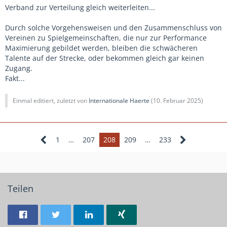
Verband zur Verteilung gleich weiterleiten...
Durch solche Vorgehensweisen und den Zusammenschluss von
Vereinen zu Spielgemeinschaften, die nur zur Performance
Maximierung gebildet werden, bleiben die schwächeren
Talente auf der Strecke, oder bekommen gleich gar keinen
Zugang.
Fakt...
Einmal editiert, zuletzt von
Internationale Haerte
(
10. Februar 2025
)
1
…
207
208
209
…
233
Teilen