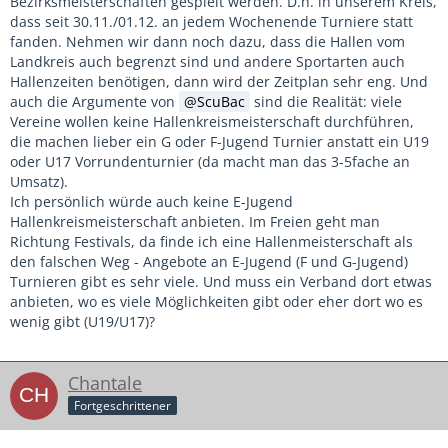
Bezirksmeisterschaften gespielt werden. D.h. in unserem Kreis,
dass seit 30.11./01.12. an jedem Wochenende Turniere statt
fanden. Nehmen wir dann noch dazu, dass die Hallen vom
Landkreis auch begrenzt sind und andere Sportarten auch
Hallenzeiten benötigen, dann wird der Zeitplan sehr eng. Und
auch die Argumente von
ScuBac
sind die Realität: viele
Vereine wollen keine Hallenkreismeisterschaft durchführen,
die machen lieber ein G oder F-Jugend Turnier anstatt ein U19
oder U17 Vorrundenturnier (da macht man das 3-5fache an
Umsatz).
Ich persönlich würde auch keine E-Jugend
Hallenkreismeisterschaft anbieten. Im Freien geht man
Richtung Festivals, da finde ich eine Hallenmeisterschaft als
den falschen Weg - Angebote an E-Jugend (F und G-Jugend)
Turnieren gibt es sehr viele. Und muss ein Verband dort etwas
anbieten, wo es viele Möglichkeiten gibt oder eher dort wo es
wenig gibt (U19/U17)?
Chantale
Fortgeschrittener