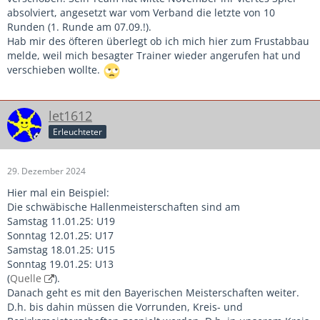
absolviert, angesetzt war vom Verband die letzte von 10
Runden (1. Runde am 07.09.!).
Hab mir des öfteren überlegt ob ich mich hier zum Frustabbau
melde, weil mich besagter Trainer wieder angerufen hat und
verschieben wollte.
let1612
Erleuchteter
29. Dezember 2024
Hier mal ein Beispiel:
Die schwäbische Hallenmeisterschaften sind am
Samstag 11.01.25: U19
Sonntag 12.01.25: U17
Samstag 18.01.25: U15
Sonntag 19.01.25: U13
(
Quelle
).
Danach geht es mit den Bayerischen Meisterschaften weiter.
D.h. bis dahin müssen die Vorrunden, Kreis- und