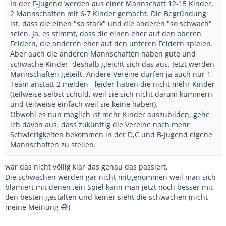
In der F-Jugend werden aus einer Mannschaft 12-15 Kinder,
2 Mannschaften mit 6-7 Kinder gemacht. Die Begründung
ist, dass die einen "so stark" und die anderen "so schwach"
seien. Ja, es stimmt, dass die einen eher auf den oberen
Feldern, die anderen eher auf den unteren Feldern spielen.
Aber auch die anderen Mannschaften haben gute und
schwache Kinder, deshalb gleicht sich das aus. Jetzt werden
Mannschaften geteilt. Andere Vereine dürfen ja auch nur 1
Team anstatt 2 melden - leider haben die nicht mehr Kinder
(teilweise selbst schuld, weil sie sich nicht darum kümmern
und teilweise einfach weil sie keine haben).
Obwohl es nun möglich ist mehr Kinder auszubilden, gehe
ich davon aus, dass zukünftig die Vereine noch mehr
Schwierigkeiten bekommen in der D,C und B-Jugend eigene
Mannschaften zu stellen.
war das nicht völlig klar das genau das passiert.
Die schwachen werden gar nicht mitgenommen weil man sich
blamiert mit denen ,ein Spiel kann man jetzt noch besser mit
den besten gestalten und keiner sieht die schwachen (nicht
meine Meinung 😅)