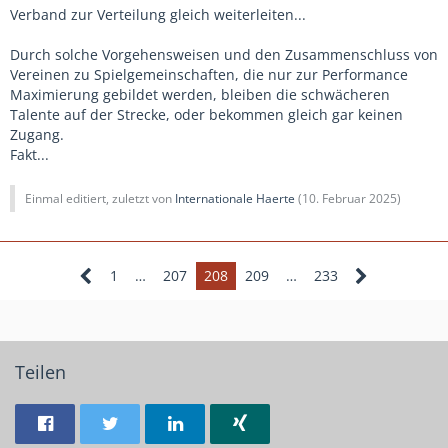
Verband zur Verteilung gleich weiterleiten...
Durch solche Vorgehensweisen und den Zusammenschluss von
Vereinen zu Spielgemeinschaften, die nur zur Performance
Maximierung gebildet werden, bleiben die schwächeren
Talente auf der Strecke, oder bekommen gleich gar keinen
Zugang.
Fakt...
Einmal editiert, zuletzt von
Internationale Haerte
(
10. Februar 2025
)
1
…
207
208
209
…
233
Teilen