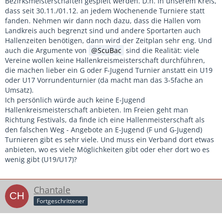
Bezirksmeisterschaften gespielt werden. D.h. in unserem Kreis,
dass seit 30.11./01.12. an jedem Wochenende Turniere statt
fanden. Nehmen wir dann noch dazu, dass die Hallen vom
Landkreis auch begrenzt sind und andere Sportarten auch
Hallenzeiten benötigen, dann wird der Zeitplan sehr eng. Und
auch die Argumente von
ScuBac
sind die Realität: viele
Vereine wollen keine Hallenkreismeisterschaft durchführen,
die machen lieber ein G oder F-Jugend Turnier anstatt ein U19
oder U17 Vorrundenturnier (da macht man das 3-5fache an
Umsatz).
Ich persönlich würde auch keine E-Jugend
Hallenkreismeisterschaft anbieten. Im Freien geht man
Richtung Festivals, da finde ich eine Hallenmeisterschaft als
den falschen Weg - Angebote an E-Jugend (F und G-Jugend)
Turnieren gibt es sehr viele. Und muss ein Verband dort etwas
anbieten, wo es viele Möglichkeiten gibt oder eher dort wo es
wenig gibt (U19/U17)?
Chantale
Fortgeschrittener