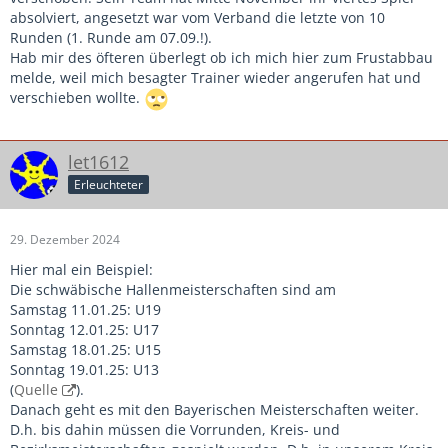
absolviert, angesetzt war vom Verband die letzte von 10
Runden (1. Runde am 07.09.!).
Hab mir des öfteren überlegt ob ich mich hier zum Frustabbau
melde, weil mich besagter Trainer wieder angerufen hat und
verschieben wollte.
let1612
Erleuchteter
29. Dezember 2024
Hier mal ein Beispiel:
Die schwäbische Hallenmeisterschaften sind am
Samstag 11.01.25: U19
Sonntag 12.01.25: U17
Samstag 18.01.25: U15
Sonntag 19.01.25: U13
(
Quelle
).
Danach geht es mit den Bayerischen Meisterschaften weiter.
D.h. bis dahin müssen die Vorrunden, Kreis- und