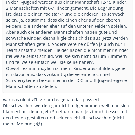
In der F-Jugend werden aus einer Mannschaft 12-15 Kinder,
2 Mannschaften mit 6-7 Kinder gemacht. Die Begründung
ist, dass die einen "so stark" und die anderen "so schwach"
seien. Ja, es stimmt, dass die einen eher auf den oberen
Feldern, die anderen eher auf den unteren Feldern spielen.
Aber auch die anderen Mannschaften haben gute und
schwache Kinder, deshalb gleicht sich das aus. Jetzt werden
Mannschaften geteilt. Andere Vereine dürfen ja auch nur 1
Team anstatt 2 melden - leider haben die nicht mehr Kinder
(teilweise selbst schuld, weil sie sich nicht darum kümmern
und teilweise einfach weil sie keine haben).
Obwohl es nun möglich ist mehr Kinder auszubilden, gehe
ich davon aus, dass zukünftig die Vereine noch mehr
Schwierigkeiten bekommen in der D,C und B-Jugend eigene
Mannschaften zu stellen.
war das nicht völlig klar das genau das passiert.
Die schwachen werden gar nicht mitgenommen weil man sich
blamiert mit denen ,ein Spiel kann man jetzt noch besser mit
den besten gestalten und keiner sieht die schwachen (nicht
meine Meinung 😅)