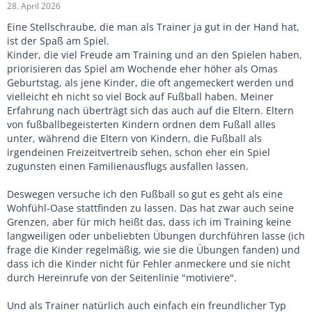
28. April 2026
Eine Stellschraube, die man als Trainer ja gut in der Hand hat,
ist der Spaß am Spiel.
Kinder, die viel Freude am Training und an den Spielen haben,
priorisieren das Spiel am Wochende eher höher als Omas
Geburtstag, als jene Kinder, die oft angemeckert werden und
vielleicht eh nicht so viel Bock auf Fußball haben. Meiner
Erfahrung nach überträgt sich das auch auf die Eltern. Eltern
von fußballbegeisterten Kindern ordnen dem Fußall alles
unter, während die Eltern von Kindern, die Fußball als
irgendeinen Freizeitvertreib sehen, schon eher ein Spiel
zugunsten einen Familienausflugs ausfallen lassen.
Deswegen versuche ich den Fußball so gut es geht als eine
Wohfühl-Oase stattfinden zu lassen. Das hat zwar auch seine
Grenzen, aber für mich heißt das, dass ich im Training keine
langweiligen oder unbeliebten Übungen durchführen lasse (ich
frage die Kinder regelmäßig, wie sie die Übungen fanden) und
dass ich die Kinder nicht für Fehler anmeckere und sie nicht
durch Hereinrufe von der Seitenlinie "motiviere".
Und als Trainer natürlich auch einfach ein freundlicher Typ