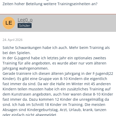
Zeiten hoher Beteilung weitere Trainingseinheiten an?
Leg0_o
Schüler
24. April 2026
Solche Schwankungen habe ich auch. Mehr beim Training als
bei den Spielen.
In der G-Jugend habe ich letztes Jahr ein optionales zweites
Training für alle angeboten, es wurde aber nur vom älteren
Jahrgang wahrgenommen.
Gerade trainiere ich diesen älteren Jahrgang in der F-Jugend(22
Kinder). Es gibt eine Gruppe von 8-10 Kindern die eigentlich
fast immer da sind. Da wir die Halle im Winter mit 45 anderen
Kindern teilen mussten habe ich ein zusätzliches Training auf
dem Kunstrasen angeboten, auch hier waren diese 8-10 Kinder
fast immer da. Dazu kommen 12 Kinder die unregelmäßig da
sind. Ich hab im Schnitt 18 Kinder im Training. Die meisten
Absagen sind Kindergeburtstag, Arzt, Urlaub, krank, tanzen
oder einfach nicht abgemeldet.