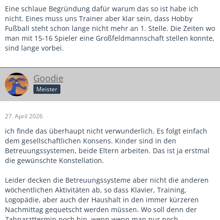
Eine schlaue Begründung dafür warum das so ist habe ich
nicht. Eines muss uns Trainer aber klar sein, dass Hobby
Fußball steht schon lange nicht mehr an 1. Stelle. Die Zeiten wo
man mit 15-16 Spieler eine Großfeldmannschaft stellen konnte,
sind lange vorbei.
Goodie
Meister
27. April 2026
ich finde das überhaupt nicht verwunderlich. Es folgt einfach
dem gesellschaftlichen Konsens. Kinder sind in den
Betreuungssystemen, beide Eltern arbeiten. Das ist ja erstmal
die gewünschte Konstellation.
Leider decken die Betreuungssysteme aber nicht die anderen
wöchentlichen Aktivitäten ab, so dass Klavier, Training,
Logopädie, aber auch der Haushalt in den immer kürzeren
Nachmittag gequetscht werden müssen. Wo soll denn der
Zahnarzttermin noch hin, wenn wenn man nur noch