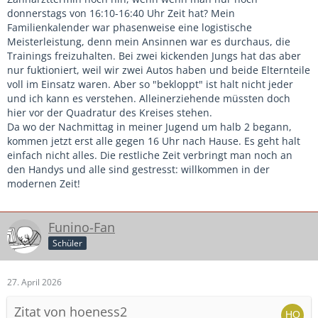
donnerstags von 16:10-16:40 Uhr Zeit hat? Mein
Familienkalender war phasenweise eine logistische
Meisterleistung, denn mein Ansinnen war es durchaus, die
Trainings freizuhalten. Bei zwei kickenden Jungs hat das aber
nur fuktioniert, weil wir zwei Autos haben und beide Elternteile
voll im Einsatz waren. Aber so "bekloppt" ist halt nicht jeder
und ich kann es verstehen. Alleinerziehende müssten doch
hier vor der Quadratur des Kreises stehen.
Da wo der Nachmittag in meiner Jugend um halb 2 begann,
kommen jetzt erst alle gegen 16 Uhr nach Hause. Es geht halt
einfach nicht alles. Die restliche Zeit verbringt man noch an
den Handys und alle sind gestresst: willkommen in der
modernen Zeit!
Funino-Fan
Schüler
27. April 2026
Zitat von hoeness2