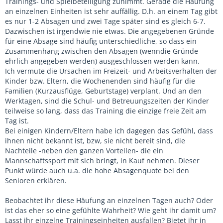
Trainings- und Spielbeteiligung zunimmt. Gerade die Häufung
an einzelnen Einheiten ist sehr auffällig. D.h. an einem Tag gibt
es nur 1-2 Absagen und zwei Tage später sind es gleich 6-7.
Dazwischen ist irgendwie nie etwas. Die angegebenen Gründe
für eine Absage sind häufig unterschiedliche, so dass ein
Zusammenhang zwischen den Absagen (wenndie Gründe
ehrlich angegeben werden) ausgeschlossen werden kann.
Ich vermute die Ursachen im Freizeit- und Arbeitsverhalten der
Kinder bzw. Eltern, die Wochenenden sind häufig für die
Familien (Kurzausflüge, Geburtstage) verplant. Und an den
Werktagen, sind die Schul- und Betreuungszeiten der Kinder
teilweise so lang, dass das Training die einzige freie Zeit am
Tag ist.
Bei einigen Kindern/Eltern habe ich dagegen das Gefühl, dass
ihnen nicht bekannt ist, bzw, sie nicht bereit sind, die
Nachteile -neben den ganzen Vorteilen- die ein
Mannschaftssport mit sich bringt, in Kauf nehmen. Dieser
Punkt würde auch u.a. die hohe Absagenquote bei den
Senioren erklären.
Beobachtet ihr diese Häufung an einzelnen Tagen auch? Oder
ist das eher so eine gefühlte Wahrheit? Wie geht ihr damit um?
Lasst ihr einzelne Trainingseinheiten ausfallen? Bietet ihr in