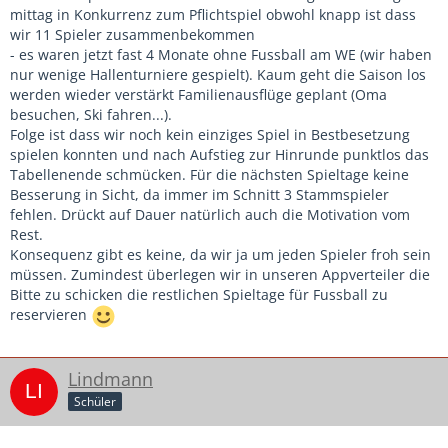
mittag in Konkurrenz zum Pflichtspiel obwohl knapp ist dass
wir 11 Spieler zusammenbekommen
- es waren jetzt fast 4 Monate ohne Fussball am WE (wir haben
nur wenige Hallenturniere gespielt). Kaum geht die Saison los
werden wieder verstärkt Familienausflüge geplant (Oma
besuchen, Ski fahren...).
Folge ist dass wir noch kein einziges Spiel in Bestbesetzung
spielen konnten und nach Aufstieg zur Hinrunde punktlos das
Tabellenende schmücken. Für die nächsten Spieltage keine
Besserung in Sicht, da immer im Schnitt 3 Stammspieler
fehlen. Drückt auf Dauer natürlich auch die Motivation vom
Rest.
Konsequenz gibt es keine, da wir ja um jeden Spieler froh sein
müssen. Zumindest überlegen wir in unseren Appverteiler die
Bitte zu schicken die restlichen Spieltage für Fussball zu
reservieren
Lindmann
Schüler