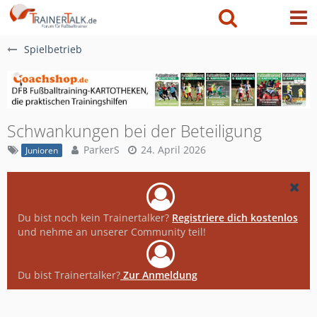
Spielbetrieb
Schwankungen bei der Beteiligung
ParkerS
24. April 2026
Junioren
Du bist noch kein Trainertalker?
Registriere dich kostenlos
und nehme an unserer Community teil!
Du bist Trainertalker?
Zur Anmeldung