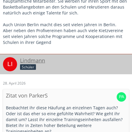
hauptamtliche Mitarbeiter. Sie werben für ihren Sport mit den
Basketballangeboten an den Schulen und rekrutieren daraus
natürlich auch einige Talente für sich.
Auch Union Berlin macht dies seit vielen Jahren in Berlin.
Aber neben den Profivereinen haben auch viele Kietzvereine
seit vielen Jahren solche Programme und Kooperationen mit
Schulen in ihrer Gegend
Lindmann
Schüler
28. April 2026
Zitat von ParkerS
Beobachtet ihr diese Häufung an einzelnen Tagen auch?
Oder ist das eher so eine gefühlte Wahrheit? Wie geht ihr
damit um? Lasst ihr einzelne Trainingseinheiten ausfallen?
Bietet ihr in Zeiten hoher Beteilung weitere
Trainingseinheiten an?