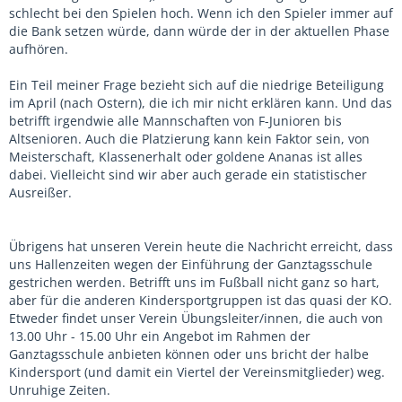
schlecht bei den Spielen hoch. Wenn ich den Spieler immer auf
die Bank setzen würde, dann würde der in der aktuellen Phase
aufhören.
Ein Teil meiner Frage bezieht sich auf die niedrige Beteiligung
im April (nach Ostern), die ich mir nicht erklären kann. Und das
betrifft irgendwie alle Mannschaften von F-Junioren bis
Altsenioren. Auch die Platzierung kann kein Faktor sein, von
Meisterschaft, Klassenerhalt oder goldene Ananas ist alles
dabei. Vielleicht sind wir aber auch gerade ein statistischer
Ausreißer.
Übrigens hat unseren Verein heute die Nachricht erreicht, dass
uns Hallenzeiten wegen der Einführung der Ganztagsschule
gestrichen werden. Betrifft uns im Fußball nicht ganz so hart,
aber für die anderen Kindersportgruppen ist das quasi der KO.
Etweder findet unser Verein Übungsleiter/innen, die auch von
13.00 Uhr - 15.00 Uhr ein Angebot im Rahmen der
Ganztagsschule anbieten können oder uns bricht der halbe
Kindersport (und damit ein Viertel der Vereinsmitglieder) weg.
Unruhige Zeiten.