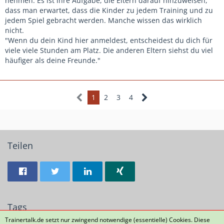
nehmen. Es ist ihre Aufgabe, die Eltern darauf hinzuweisen,
dass man erwartet, dass die Kinder zu jedem Training und zu
jedem Spiel gebracht werden. Manche wissen das wirklich
nicht.
"Wenn du dein Kind hier anmeldest, entscheidest du dich für
viele viele Stunden am Platz. Die anderen Eltern siehst du viel
häufiger als deine Freunde."
1
2
3
4
Teilen
Tags
Trainertalk.de setzt nur zwingend notwendige (essentielle) Cookies. Diese