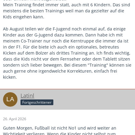
Mein Training findet immer statt, auch mit 6 Kindern. Das sind
meistens die besten Trainings weil man da gezielter auf die
Kids eingehen kann.
Ab August teilen wir die F-Jugend noch einmal auf, da einige
Kinder aus der G-Jugend dazu kommen. Dann habe ich mit
meinem Co-Trainer nur noch die Kerntruppe die immer da ist
in der F1. Für die biete ich auch ein optionales, betreutes
Kicken auf dem Bolzer als drittes Training an. Ich finds wichtig,
dass die Kids nicht vor dem Fernseher oder dem Tablett sitzen
sondern sich lieber bewegen. Bei diesem "Training" können sie
auch gerne ohne irgendwelche Korrekturen, einfach frei
kicken.
Latinl
Fortgeschrittener
26. April 2026
Guten Morgen, Fußball ist nicht No1 und wird weiter an
Wichtigkeit verlieren. Wenn die Kinder nicht selbst zum