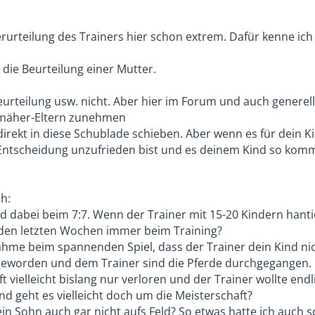
erurteilung des Trainers hier schon extrem. Dafür kenne ich 
 die Beurteilung einer Mutter.
urteilung usw. nicht. Aber hier im Forum und auch generell 
mäher-Eltern zunehmen
 direkt in diese Schublade schieben. Aber wenn es für dein Kin
ntscheidung unzufrieden bist und es deinem Kind so kommu
ch:
ind dabei beim 7:7. Wenn der Trainer mit 15-20 Kindern han
 den letzten Wochen immer beim Training?
hme beim spannenden Spiel, dass der Trainer dein Kind nicht
geworden und dem Trainer sind die Pferde durchgegangen.
 vielleicht bislang nur verloren und der Trainer wollte endl
nd geht es vielleicht doch um die Meisterschaft?
 dein Sohn auch gar nicht aufs Feld? So etwas hatte ich auc