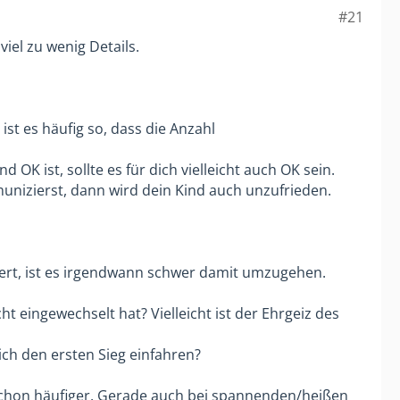
#21
viel zu wenig Details.
ist es häufig so, dass die Anzahl
d OK ist, sollte es für dich vielleicht auch OK sein.
nizierst, dann wird dein Kind auch unzufrieden.
tiert, ist es irgendwann schwer damit umzugehen.
 eingewechselt hat? Vielleicht ist der Ehrgeiz des
ich den ersten Sieg einfahren?
h schon häufiger. Gerade auch bei spannenden/heißen