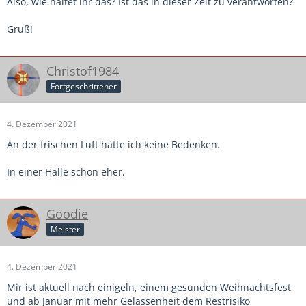
Also, wie haltet ihr das? Ist das in dieser Zeit zu verantworten?
Gruß!
Christof1984
Fortgeschrittener
4. Dezember 2021
An der frischen Luft hätte ich keine Bedenken.
In einer Halle schon eher.
Goodie
Meister
4. Dezember 2021
Mir ist aktuell nach einigeln, einem gesunden Weihnachtsfest
und ab Januar mit mehr Gelassenheit dem Restrisiko