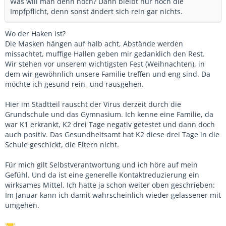
Was will man denn noch? Dann bleibt nur noch die
Impfpflicht, denn sonst ändert sich rein gar nichts.
Wo der Haken ist?
Die Masken hängen auf halb acht, Abstände werden
missachtet, muffige Hallen geben mir gedanklich den Rest.
Wir stehen vor unserem wichtigsten Fest (Weihnachten), in
dem wir gewöhnlich unsere Familie treffen und eng sind. Da
möchte ich gesund rein- und rausgehen.
Hier im Stadtteil rauscht der Virus derzeit durch die
Grundschule und das Gymnasium. Ich kenne eine Familie, da
war K1 erkrankt, K2 drei Tage negativ getestet und dann doch
auch positiv. Das Gesundheitsamt hat K2 diese drei Tage in die
Schule geschickt, die Eltern nicht.
Für mich gilt Selbstverantwortung und ich höre auf mein
Gefühl. Und da ist eine generelle Kontaktreduzierung ein
wirksames Mittel. Ich hatte ja schon weiter oben geschrieben:
Im Januar kann ich damit wahrscheinlich wieder gelassener mit
umgehen.