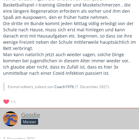
Basketballspiel /-training Glieder und Muskelschmerzen , die
eine längere Regeneration erfordern als vorher und ihm den
Spaß am Auspowern, den er früher hatte nehmen.
Die dritte im Bunde kommt jeden Mittag völlig erledigt von der
Schule nach Hause, muss sich erst mal hinlegen und kann
danach erst mit Hausaufgaben etc. beginnen, so dass sie ihre
wenige Freizeit neben der Schule mittlerweile hauptsächlich im
Bett verbringt.
Man kann natürlich jetzt auch wieder sagen, solche Dinge
kommen bei Jugendlichen in diesem Alter immer wieder vor,
ich glaube aber nicht, dass es Zufall ist, dass es hier 3x
unmittelbar nach einer Covid-Infektion passiert ist.
Einmal editiert, zuletzt von
Coach1976
(
7. Dezember 2021
)
1
Goodie
Meister
7. Dezember 2021