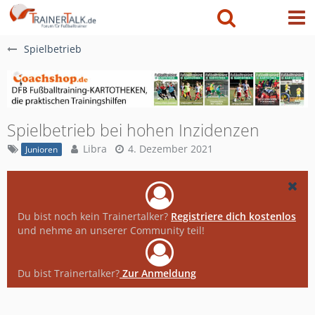
Spielbetrieb
Spielbetrieb bei hohen Inzidenzen
Libra
4. Dezember 2021
Junioren
Du bist noch kein Trainertalker?
Registriere dich kostenlos
und nehme an unserer Community teil!
Du bist Trainertalker?
Zur Anmeldung