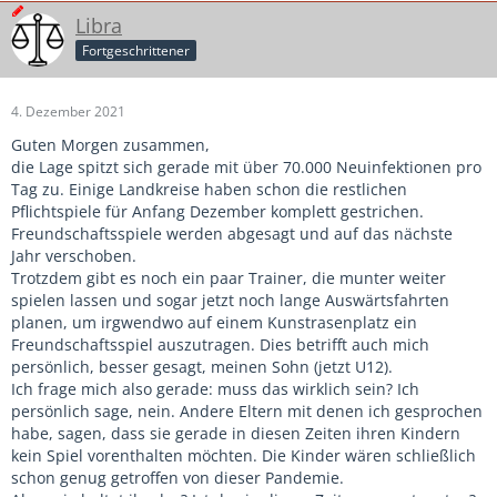
Libra
Fortgeschrittener
4. Dezember 2021
Guten Morgen zusammen,
die Lage spitzt sich gerade mit über 70.000 Neuinfektionen pro
Tag zu. Einige Landkreise haben schon die restlichen
Pflichtspiele für Anfang Dezember komplett gestrichen.
Freundschaftsspiele werden abgesagt und auf das nächste
Jahr verschoben.
Trotzdem gibt es noch ein paar Trainer, die munter weiter
spielen lassen und sogar jetzt noch lange Auswärtsfahrten
planen, um irgwendwo auf einem Kunstrasenplatz ein
Freundschaftsspiel auszutragen. Dies betrifft auch mich
persönlich, besser gesagt, meinen Sohn (jetzt U12).
Ich frage mich also gerade: muss das wirklich sein? Ich
persönlich sage, nein. Andere Eltern mit denen ich gesprochen
habe, sagen, dass sie gerade in diesen Zeiten ihren Kindern
kein Spiel vorenthalten möchten. Die Kinder wären schließlich
schon genug getroffen von dieser Pandemie.