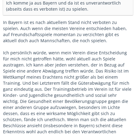
Ich komme ja aus Bayern und da ist es unverantwortlich
(abseits dass es verboten ist) zu spielen.
In Bayern ist es nach aktuellem Stand nicht verboten zu
spielen. Auch wenn die meisten Vereine entschieden haben,
auf Freundschaftsspiele momentan zu verzichten gibt es
aktuell doch auch Mannschaften, die noch spielen.
Ich persönlich würde, wenn mein Verein diese Entscheidung
für mich nicht getroffen hätte, wohl aktuell auch Spiele
austragen. Ich kann aber jeden verstehen, der in Bezug auf
Spiele eine andere Abwägung treffen würde. Das Risiko ist im
Wettkampf meines Erachtens nicht größer als bei einem
Training. Und bei Letzterem fällt die Güterabwägung für mich
ganz eindeutig aus. Der Trainingsbetrieb im Verein ist für viele
Kinder- und Jugendliche gesundheitlich und sozial sehr
wichtig. Die Gesundheit einer Bevölkerungsgruppe gegen die
einer anderen Gruppe aufzuwiegen, besonders im Lichte
dessen, dass es eine wirksame Möglichkeit gibt sich zu
schützen, fände ich unethisch. Wenn man sich die aktuellen
Beschlüsse ansieht (insbesondere in Bayern) scheint diese
Erkenntnis wohl auch endlich bei den Verantwortlichen