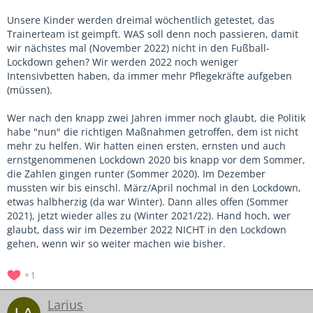
Unsere Kinder werden dreimal wöchentlich getestet, das
Trainerteam ist geimpft. WAS soll denn noch passieren, damit
wir nächstes mal (November 2022) nicht in den Fußball-
Lockdown gehen? Wir werden 2022 noch weniger
Intensivbetten haben, da immer mehr Pflegekräfte aufgeben
(müssen).
Wer nach den knapp zwei Jahren immer noch glaubt, die Politik
habe "nun" die richtigen Maßnahmen getroffen, dem ist nicht
mehr zu helfen. Wir hatten einen ersten, ernsten und auch
ernstgenommenen Lockdown 2020 bis knapp vor dem Sommer,
die Zahlen gingen runter (Sommer 2020). Im Dezember
mussten wir bis einschl. März/April nochmal in den Lockdown,
etwas halbherzig (da war Winter). Dann alles offen (Sommer
2021), jetzt wieder alles zu (Winter 2021/22). Hand hoch, wer
glaubt, dass wir im Dezember 2022 NICHT in den Lockdown
gehen, wenn wir so weiter machen wie bisher.
1
Larius