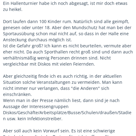
Ein Hallenturnier habe ich noch abgesagt, ist mir doch etwas
zu heikel.
Dort laufen dann 100 Kinder rum. Natürlich sind alle geimpft,
genesen oder unter 18. Aber den Mundschutz hat man bei der
Sportausübung schon mal nicht auf, so dass in der Halle eine
Ansteckung durchaus möglich ist.
Ist die Gefahr groß? Ich kann es nicht beurteilen, vermute aber
eher nicht. Da auch Sporthallen recht groß sind und dann auch
verhältnismäßig wenig Personen drinnen sind. Nicht
vergleichbar mit Diskos mit vielen Feiernden.
Aber gleichzeitig finde ich es auch richtig, in der aktuellen
Situation solche Veranstaltungen zu vermeiden. Man kann
nicht immer nur verlangen, dass "die Anderen" sich
einschränken.
Wenn man in der Presse nämlich liest, dann sind je nach
Aussage der Interessengruppen
Diskos/Geschäfte/Arbeitsplätze/Busse/Schulen/draußen/Stadie
n usw. kein Infektionstreiber.
Aber soll auch kein Vorwurf sein. Es ist eine schwierige