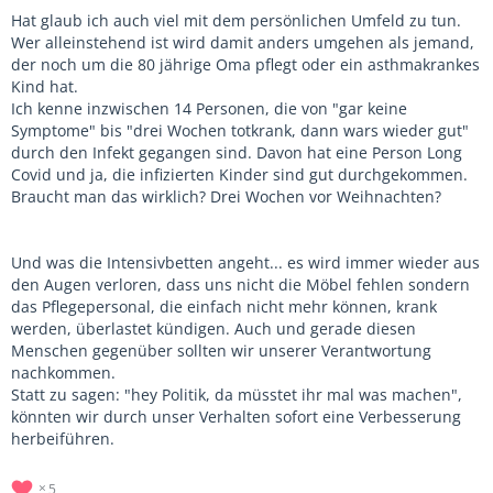
Hat glaub ich auch viel mit dem persönlichen Umfeld zu tun.
Wer alleinstehend ist wird damit anders umgehen als jemand,
der noch um die 80 jährige Oma pflegt oder ein asthmakrankes
Kind hat.
Ich kenne inzwischen 14 Personen, die von "gar keine
Symptome" bis "drei Wochen totkrank, dann wars wieder gut"
durch den Infekt gegangen sind. Davon hat eine Person Long
Covid und ja, die infizierten Kinder sind gut durchgekommen.
Braucht man das wirklich? Drei Wochen vor Weihnachten?
Und was die Intensivbetten angeht... es wird immer wieder aus
den Augen verloren, dass uns nicht die Möbel fehlen sondern
das Pflegepersonal, die einfach nicht mehr können, krank
werden, überlastet kündigen. Auch und gerade diesen
Menschen gegenüber sollten wir unserer Verantwortung
nachkommen.
Statt zu sagen: "hey Politik, da müsstet ihr mal was machen",
könnten wir durch unser Verhalten sofort eine Verbesserung
herbeiführen.
5