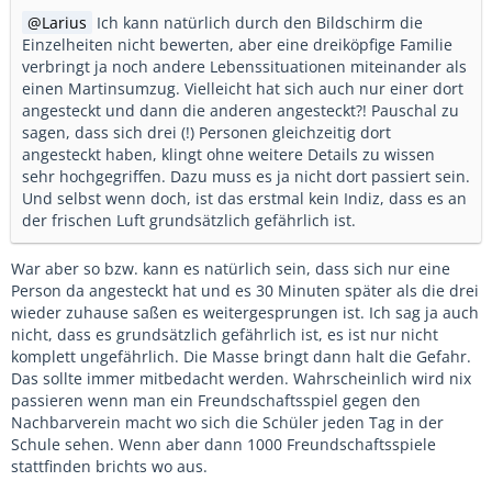
Larius
Ich kann natürlich durch den Bildschirm die
Einzelheiten nicht bewerten, aber eine dreiköpfige Familie
verbringt ja noch andere Lebenssituationen miteinander als
einen Martinsumzug. Vielleicht hat sich auch nur einer dort
angesteckt und dann die anderen angesteckt?! Pauschal zu
sagen, dass sich drei (!) Personen gleichzeitig dort
angesteckt haben, klingt ohne weitere Details zu wissen
sehr hochgegriffen. Dazu muss es ja nicht dort passiert sein.
Und selbst wenn doch, ist das erstmal kein Indiz, dass es an
der frischen Luft grundsätzlich gefährlich ist.
War aber so bzw. kann es natürlich sein, dass sich nur eine
Person da angesteckt hat und es 30 Minuten später als die drei
wieder zuhause saßen es weitergesprungen ist. Ich sag ja auch
nicht, dass es grundsätzlich gefährlich ist, es ist nur nicht
komplett ungefährlich. Die Masse bringt dann halt die Gefahr.
Das sollte immer mitbedacht werden. Wahrscheinlich wird nix
passieren wenn man ein Freundschaftsspiel gegen den
Nachbarverein macht wo sich die Schüler jeden Tag in der
Schule sehen. Wenn aber dann 1000 Freundschaftsspiele
stattfinden brichts wo aus.