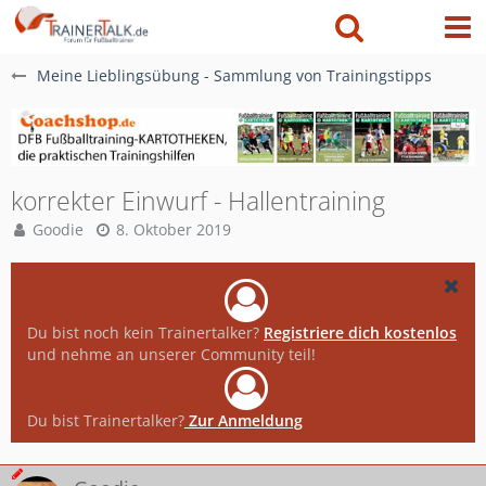
Meine Lieblingsübung - Sammlung von Trainingstipps
korrekter Einwurf - Hallentraining
Goodie
8. Oktober 2019
Du bist noch kein Trainertalker?
Registriere dich kostenlos
und nehme an unserer Community teil!
Du bist Trainertalker?
Zur Anmeldung