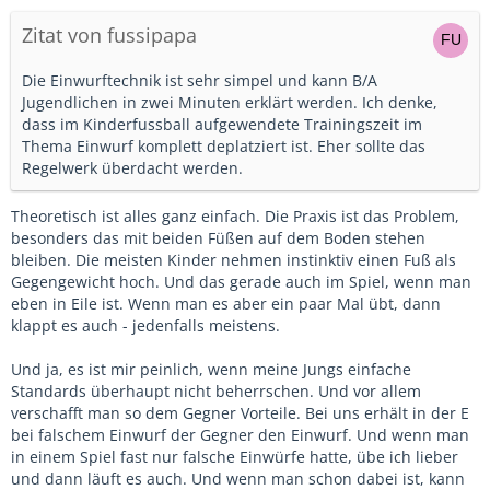
Zitat von fussipapa
Die Einwurftechnik ist sehr simpel und kann B/A
Jugendlichen in zwei Minuten erklärt werden. Ich denke,
dass im Kinderfussball aufgewendete Trainingszeit im
Thema Einwurf komplett deplatziert ist. Eher sollte das
Regelwerk überdacht werden.
Theoretisch ist alles ganz einfach. Die Praxis ist das Problem,
besonders das mit beiden Füßen auf dem Boden stehen
bleiben. Die meisten Kinder nehmen instinktiv einen Fuß als
Gegengewicht hoch. Und das gerade auch im Spiel, wenn man
eben in Eile ist. Wenn man es aber ein paar Mal übt, dann
klappt es auch - jedenfalls meistens.
Und ja, es ist mir peinlich, wenn meine Jungs einfache
Standards überhaupt nicht beherrschen. Und vor allem
verschafft man so dem Gegner Vorteile. Bei uns erhält in der E
bei falschem Einwurf der Gegner den Einwurf. Und wenn man
in einem Spiel fast nur falsche Einwürfe hatte, übe ich lieber
und dann läuft es auch. Und wenn man schon dabei ist, kann