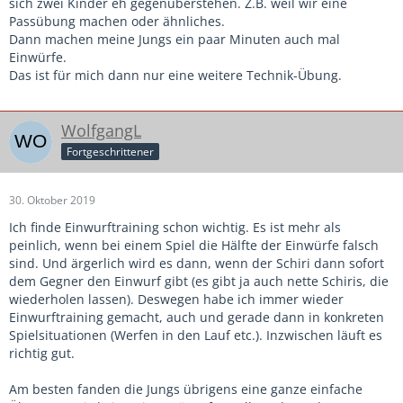
sich zwei Kinder eh gegenüberstehen. Z.B. weil wir eine
Passübung machen oder ähnliches.
Dann machen meine Jungs ein paar Minuten auch mal
Einwürfe.
Das ist für mich dann nur eine weitere Technik-Übung.
WolfgangL
Fortgeschrittener
30. Oktober 2019
Ich finde Einwurftraining schon wichtig. Es ist mehr als
peinlich, wenn bei einem Spiel die Hälfte der Einwürfe falsch
sind. Und ärgerlich wird es dann, wenn der Schiri dann sofort
dem Gegner den Einwurf gibt (es gibt ja auch nette Schiris, die
wiederholen lassen). Deswegen habe ich immer wieder
Einwurftraining gemacht, auch und gerade dann in konkreten
Spielsituationen (Werfen in den Lauf etc.). Inzwischen läuft es
richtig gut.
Am besten fanden die Jungs übrigens eine ganze einfache