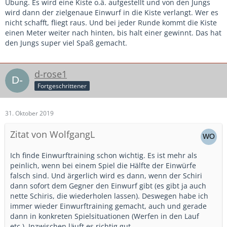
Übung. Es wird eine Kiste o.ä. aufgestellt und von den Jungs
wird dann der zielgenaue Einwurf in die Kiste verlangt. Wer es
nicht schafft, fliegt raus. Und bei jeder Runde kommt die Kiste
einen Meter weiter nach hinten, bis halt einer gewinnt. Das hat
den Jungs super viel Spaß gemacht.
d-rose1
Fortgeschrittener
31. Oktober 2019
Zitat von WolfgangL
Ich finde Einwurftraining schon wichtig. Es ist mehr als
peinlich, wenn bei einem Spiel die Hälfte der Einwürfe
falsch sind. Und ärgerlich wird es dann, wenn der Schiri
dann sofort dem Gegner den Einwurf gibt (es gibt ja auch
nette Schiris, die wiederholen lassen). Deswegen habe ich
immer wieder Einwurftraining gemacht, auch und gerade
dann in konkreten Spielsituationen (Werfen in den Lauf
etc.). Inzwischen läuft es richtig gut.