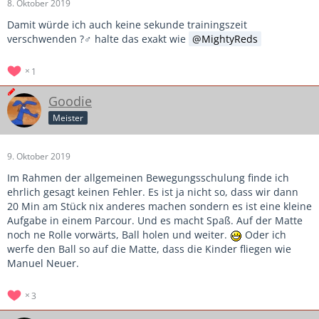
8. Oktober 2019
Damit würde ich auch keine sekunde trainingszeit
verschwenden ?‍♂️ halte das exakt wie
MightyReds
1
Goodie
Meister
9. Oktober 2019
Im Rahmen der allgemeinen Bewegungsschulung finde ich
ehrlich gesagt keinen Fehler. Es ist ja nicht so, dass wir dann
20 Min am Stück nix anderes machen sondern es ist eine kleine
Aufgabe in einem Parcour. Und es macht Spaß. Auf der Matte
noch ne Rolle vorwärts, Ball holen und weiter.
Oder ich
werfe den Ball so auf die Matte, dass die Kinder fliegen wie
Manuel Neuer.
3