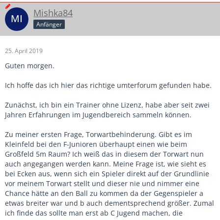
Mishka84
Anfänger
25. April 2019
Guten morgen.
Ich hoffe das ich hier das richtige umterforum gefunden habe.
Zunächst, ich bin ein Trainer ohne Lizenz, habe aber seit zwei
Jahren Erfahrungen im Jugendbereich sammeln können.
Zu meiner ersten Frage, Torwartbehinderung. Gibt es im
Kleinfeld bei den F-Junioren überhaupt einen wie beim
Großfeld 5m Raum? Ich weiß das in diesem der Torwart nun
auch angegangen werden kann. Meine Frage ist, wie sieht es
bei Ecken aus, wenn sich ein Spieler direkt auf der Grundlinie
vor meinem Torwart stellt und dieser nie und nimmer eine
Chance hätte an den Ball zu kommen da der Gegenspieler a
etwas breiter war und b auch dementsprechend größer. Zumal
ich finde das sollte man erst ab C Jugend machen, die