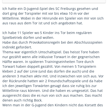
Ich hatte ein D-Jugend-Spiel des SC Freiburgs gesehen und
dort ging der Torspieler mit vor bis etwa 10 m vor der
Mittellinie. Wobei in der Hinrunde ein Spieler von mir von sich
aus raus aus dem Tor ist und sich angeboten hat.
Ich habe 11 Spieler wo 5 Kinder ins Tor beim regulären
Spielbetrieb dürfen und wollen.
Habe das durch Provokationsregeln bei den Abschlussspielen
indirekt gefordert.
Thema war eigentlich Umschaltspiel. Das heisst Tore haben
nur gezählt wenn alle inklusive Torwart in der gegnerischen
Hälfte waren. In späteren Trainingseinheiten Tore durch
Torwart haben doppelt gezählt. Von meinen 5 Torspielern
kleben 2 auf der Linie (und das dürfen die auch) und die
anderen 3 machen aktiv mit. Und inzwischen von sich aus. Vor
der Rückrunde hatten wir 2 Freundschaftsspiele und da habe
ich den jeweiligen Torwärten gesagt dass sie ruhig bis zur
Mittellinie raus können. Und die haben es umgesetzt. Das hat
ausgereicht dass die es nun von sich aus machen. Das macht
denen auch richtig Bock.
Wenn man in der G-Jugend den Kindern nicht das Korsett des