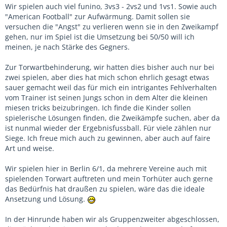
Wir spielen auch viel funino, 3vs3 - 2vs2 und 1vs1. Sowie auch
"American Football" zur Aufwärmung. Damit sollen sie
versuchen die "Angst" zu verlieren wenn sie in den Zweikampf
gehen, nur im Spiel ist die Umsetzung bei 50/50 will ich
meinen, je nach Stärke des Gegners.
Zur Torwartbehinderung, wir hatten dies bisher auch nur bei
zwei spielen, aber dies hat mich schon ehrlich gesagt etwas
sauer gemacht weil das für mich ein intrigantes Fehlverhalten
vom Trainer ist seinen Jungs schon in dem Alter die kleinen
miesen tricks beizubringen. Ich finde die Kinder sollen
spielerische Lösungen finden, die Zweikämpfe suchen, aber da
ist nunmal wieder der Ergebnisfussball. Für viele zählen nur
Siege. Ich freue mich auch zu gewinnen, aber auch auf faire
Art und weise.
Wir spielen hier in Berlin 6/1, da mehrere Vereine auch mit
spielenden Torwart auftreten und mein Torhüter auch gerne
das Bedürfnis hat draußen zu spielen, wäre das die ideale
Ansetzung und Lösung.
In der Hinrunde haben wir als Gruppenzweiter abgeschlossen,