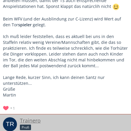
anbieten müssen, damit der TS auch entsprechende
Anspielstationen hat. Sponst klappt das natürclih nicht
Beim WFV (und der Ausblindung zur C-Lizenz) wird Wert auf
den Tor
spieler
gelegt.
Ich muß leider feststellen, dass es aktuell bei uns in den
Staffeln relativ wenig Vereine/Mannschaften gibt, die das so
praktizieren. Ich finde es teilweise schrecklich, wie die Torhüter
die Dinger vorkloppen. Leider stehen dann auch noch Kinder
im Tor, die den weiten Abschlag nicht mal hinbekommen und
der Ball jedes Mal postwendend zurück kommt...
Lange Rede, kurzer Sinn, ich kann deinen Santz nur
unterstützen...
Grüße
Martin
1
Trainero
Profi