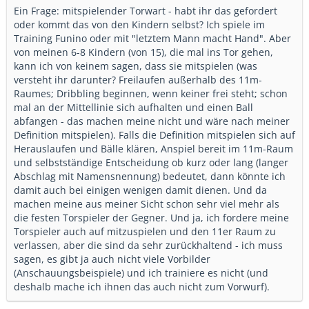
Ein Frage: mitspielender Torwart - habt ihr das gefordert
oder kommt das von den Kindern selbst? Ich spiele im
Training Funino oder mit "letztem Mann macht Hand". Aber
von meinen 6-8 Kindern (von 15), die mal ins Tor gehen,
kann ich von keinem sagen, dass sie mitspielen (was
versteht ihr darunter? Freilaufen außerhalb des 11m-
Raumes; Dribbling beginnen, wenn keiner frei steht; schon
mal an der Mittellinie sich aufhalten und einen Ball
abfangen - das machen meine nicht und wäre nach meiner
Definition mitspielen). Falls die Definition mitspielen sich auf
Herauslaufen und Bälle klären, Anspiel bereit im 11m-Raum
und selbstständige Entscheidung ob kurz oder lang (langer
Abschlag mit Namensnennung) bedeutet, dann könnte ich
damit auch bei einigen wenigen damit dienen. Und da
machen meine aus meiner Sicht schon sehr viel mehr als
die festen Torspieler der Gegner. Und ja, ich fordere meine
Torspieler auch auf mitzuspielen und den 11er Raum zu
verlassen, aber die sind da sehr zurückhaltend - ich muss
sagen, es gibt ja auch nicht viele Vorbilder
(Anschauungsbeispiele) und ich trainiere es nicht (und
deshalb mache ich ihnen das auch nicht zum Vorwurf).