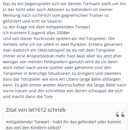
Das da ein Gegenspieler sich vor deinen Tormann stellt um ihn
in der Sicht oder auch Aktionen zu behindern ist meiner
Meinung nach sicherlich vom gegnerischen Trainer so
gefordert und echt ne Sauerei.
zu der Frage mit dem mitspielenden Torwart
Ich trainiere E-Jugend alles 2008er
Und seit dieser Rückrunde spielen wir mit Torspieler. Die
Vorteile sehe ich vor allem in zwei Punkten. Erstens generiert
man dadurch ein Überzahlspiel da du mit dem Torspieler
immer eine Anspielstation mehr hast (was aber bis jetzt eher
weniger von meinen Feldspielern genutzt wird da sie dann
doch lieber nach vorne spielen oder gehemmt sind den
Torspieler in brenzlige Situationen zu bringen) und zweitens
dass der Torspieler wie eine Art Libero lange Bälle abfangen
kann. Es gibt immer wieder Mannschaften die lange Bälle nach
vorne hauen und der schnellste von denen schnappt die sich
und macht dann die Tore.
Zitat von let1612 schrieb
mitspielender Torwart - habt ihr das gefordert oder kommt
das von den Kindern selbst?