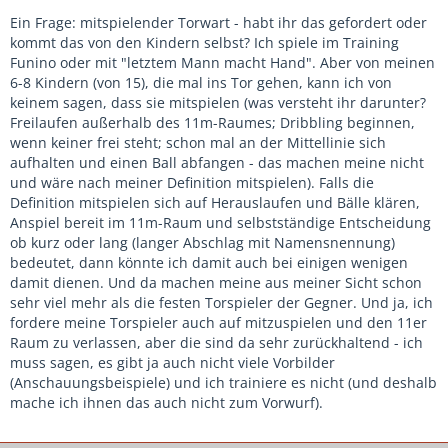
Ein Frage: mitspielender Torwart - habt ihr das gefordert oder
kommt das von den Kindern selbst? Ich spiele im Training
Funino oder mit "letztem Mann macht Hand". Aber von meinen
6-8 Kindern (von 15), die mal ins Tor gehen, kann ich von
keinem sagen, dass sie mitspielen (was versteht ihr darunter?
Freilaufen außerhalb des 11m-Raumes; Dribbling beginnen,
wenn keiner frei steht; schon mal an der Mittellinie sich
aufhalten und einen Ball abfangen - das machen meine nicht
und wäre nach meiner Definition mitspielen). Falls die
Definition mitspielen sich auf Herauslaufen und Bälle klären,
Anspiel bereit im 11m-Raum und selbstständige Entscheidung
ob kurz oder lang (langer Abschlag mit Namensnennung)
bedeutet, dann könnte ich damit auch bei einigen wenigen
damit dienen. Und da machen meine aus meiner Sicht schon
sehr viel mehr als die festen Torspieler der Gegner. Und ja, ich
fordere meine Torspieler auch auf mitzuspielen und den 11er
Raum zu verlassen, aber die sind da sehr zurückhaltend - ich
muss sagen, es gibt ja auch nicht viele Vorbilder
(Anschauungsbeispiele) und ich trainiere es nicht (und deshalb
mache ich ihnen das auch nicht zum Vorwurf).