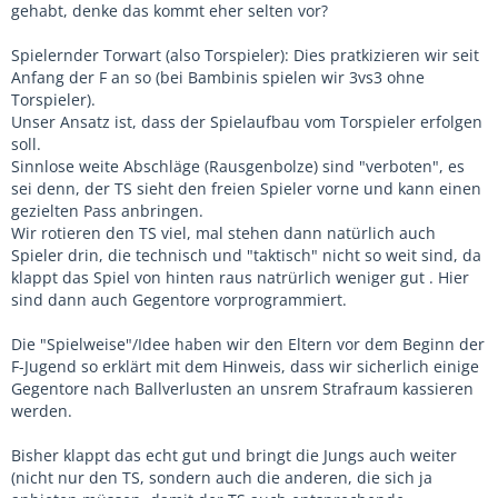
gehabt, denke das kommt eher selten vor?
Spielernder Torwart (also Torspieler): Dies pratkizieren wir seit
Anfang der F an so (bei Bambinis spielen wir 3vs3 ohne
Torspieler).
Unser Ansatz ist, dass der Spielaufbau vom Torspieler erfolgen
soll.
Sinnlose weite Abschläge (Rausgenbolze) sind "verboten", es
sei denn, der TS sieht den freien Spieler vorne und kann einen
gezielten Pass anbringen.
Wir rotieren den TS viel, mal stehen dann natürlich auch
Spieler drin, die technisch und "taktisch" nicht so weit sind, da
klappt das Spiel von hinten raus natrürlich weniger gut . Hier
sind dann auch Gegentore vorprogrammiert.
Die "Spielweise"/Idee haben wir den Eltern vor dem Beginn der
F-Jugend so erklärt mit dem Hinweis, dass wir sicherlich einige
Gegentore nach Ballverlusten an unsrem Strafraum kassieren
werden.
Bisher klappt das echt gut und bringt die Jungs auch weiter
(nicht nur den TS, sondern auch die anderen, die sich ja