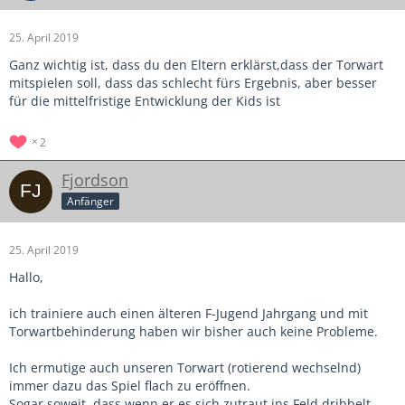
25. April 2019
Ganz wichtig ist, dass du den Eltern erklärst,dass der Torwart
mitspielen soll, dass das schlecht fürs Ergebnis, aber besser
für die mittelfristige Entwicklung der Kids ist
2
Fjordson
Anfänger
25. April 2019
Hallo,
ich trainiere auch einen älteren F-Jugend Jahrgang und mit
Torwartbehinderung haben wir bisher auch keine Probleme.
Ich ermutige auch unseren Torwart (rotierend wechselnd)
immer dazu das Spiel flach zu eröffnen.
Sogar soweit, dass wenn er es sich zutraut ins Feld dribbelt