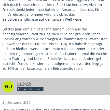
sich doch besser einen anderen Sport suchen, usw. Aber im
Fußball denkt jeder, man hat einen Anspruch, dass das Kind
im Verein aufgenommen wird, als ob es das
Selbstverständlichste auf der ganzen Welt wäre.
Letztes Jahr kam ein Vater mit seinem Sohn aus der
nächstgrößeren Stadt zu uns, weil er in der größeren Stadt
überall abgewiesen wurde wegen Aufnahmestopps/Wartelisten
(Einwohner dort >100k, bei uns ca. 12k). Ich habe ihm gesagt,
er kann bleiben, wenn er unterstützt (habe immer 20+ Kinder
bei den G Junioren), jetzt ist er als Co Trainer einmal die Woche
beim Training und bei den Spielefestivals dabei. Anders geht
es nicht. Dass die Kinder nicht aufgenommen werden liegt ja
zu 80% an der katastrophalen Betreuersituation.
ruffy85
Fortgeschrittener
21. September 2024
Drei Spielrunden in der U9 sind gespielt, einmal war es richtig