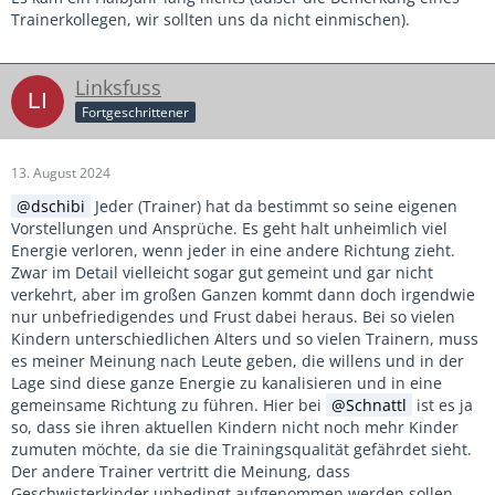
Trainerkollegen, wir sollten uns da nicht einmischen).
Linksfuss
Fortgeschrittener
13. August 2024
dschibi
Jeder (Trainer) hat da bestimmt so seine eigenen
Vorstellungen und Ansprüche. Es geht halt unheimlich viel
Energie verloren, wenn jeder in eine andere Richtung zieht.
Zwar im Detail vielleicht sogar gut gemeint und gar nicht
verkehrt, aber im großen Ganzen kommt dann doch irgendwie
nur unbefriedigendes und Frust dabei heraus. Bei so vielen
Kindern unterschiedlichen Alters und so vielen Trainern, muss
es meiner Meinung nach Leute geben, die willens und in der
Lage sind diese ganze Energie zu kanalisieren und in eine
gemeinsame Richtung zu führen. Hier bei
Schnattl
ist es ja
so, dass sie ihren aktuellen Kindern nicht noch mehr Kinder
zumuten möchte, da sie die Trainingsqualität gefährdet sieht.
Der andere Trainer vertritt die Meinung, dass
Geschwisterkinder unbedingt aufgenommen werden sollen.