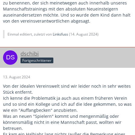
zu benennen, der sich meinetwegen auch innerhalb unseres
Mannschaftstrainings mit den absoluten Neueinsteigern
auseinandersetzen möchte. Und so wurde dem Kind dann halt
von den vereinsverantwortlichen abgesagt.
Einmal editiert, zuletzt von
Linksfuss
(
14. August 2024
)
dschibi
Fortgeschrittener
13. August 2024
Von der idealen Vereinswelt sind wir leider noch in sehr weites
Stück entfernt.
Ich kenne die Problematik ja auch aus einem früheren Verein
und so sind ein Kollege und ich auf die Idee gekommen, so was
wie ein "Auffangbecken" anzubieten.
Was an neuen "Spielern" kommt und mengenmäßig oder
könnensmäßig nicht in eine Mannschaft passt, wollten wir
betreuen.
Es kam ein Halbjahr lang nichts (außer die Bemerkung eines