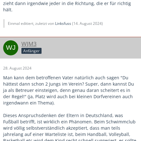
zieht dann irgendwie jeder in die Richtung, die er für richtig
hält.
Einmal editiert, zuletzt von
Linksfuss
(
14. August 2024
)
WJM3
Anfänger
28. August 2024
Man kann dem betroffenen Vater natürlich auch sagen "Du
hättest dann schon 2 Jungs im Verein? Super, dann kannst Du
ja als Betreuer einsteigen, denn genau daran scheitert es in
der Regel!" (ja, Platz wird auch bei kleinen Dorfvereinen auch
irgendwann ein Thema).
Dieses Anspruchsdenken der Eltern in Deutschland, was
Fußball betrifft, ist wirklich ein Phänomen. Beim Schwimmclub
wird völlig selbstverständlich akzeptiert, dass man teils
jahrelang auf einer Warteliste ist, beim Handball, Volleyball,
Basketball etc wird dem Kind recht schnell suggeriert, es sollte