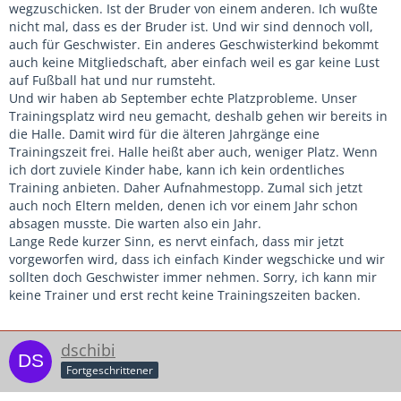
wegzuschicken. Ist der Bruder von einem anderen. Ich wußte
nicht mal, dass es der Bruder ist. Und wir sind dennoch voll,
auch für Geschwister. Ein anderes Geschwisterkind bekommt
auch keine Mitgliedschaft, aber einfach weil es gar keine Lust
auf Fußball hat und nur rumsteht.
Und wir haben ab September echte Platzprobleme. Unser
Trainingsplatz wird neu gemacht, deshalb gehen wir bereits in
die Halle. Damit wird für die älteren Jahrgänge eine
Trainingszeit frei. Halle heißt aber auch, weniger Platz. Wenn
ich dort zuviele Kinder habe, kann ich kein ordentliches
Training anbieten. Daher Aufnahmestopp. Zumal sich jetzt
auch noch Eltern melden, denen ich vor einem Jahr schon
absagen musste. Die warten also ein Jahr.
Lange Rede kurzer Sinn, es nervt einfach, dass mir jetzt
vorgeworfen wird, dass ich einfach Kinder wegschicke und wir
sollten doch Geschwister immer nehmen. Sorry, ich kann mir
keine Trainer und erst recht keine Trainingszeiten backen.
dschibi
Fortgeschrittener