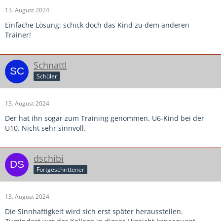
13. August 2024
Einfache Lösung: schick doch das Kind zu dem anderen
Trainer!
Schnattl
Schüler
13. August 2024
Der hat ihn sogar zum Training genommen. U6-Kind bei der
U10. Nicht sehr sinnvoll.
dschibi
Fortgeschrittener
13. August 2024
Die Sinnhaftigkeit wird sich erst später herausstellen.