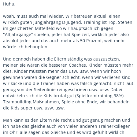
Huhu,
woah, muss auch mal wieder. Wir betreuen aktuell einen
wirklich guten Jungjahrgang D-Jugend. Training ist Top. Stehen
im gesicherten Mittelfeld wo wir hauptsächlich gegen
"Altjahrgänge" spielen, jeder hat Spielzeit, wirklich jeder also
absolut jeder und das auch mehr als 50 Prozent, weit mehr
würde ich behaupten.
Und dennoch haben die Eltern ständig was auszusetzen,
meinen sie wären die besseren Coaches, Kinder müssten mehr
dies, Kinder müssten mehr das usw. usw. Wenn wir hoch
gewinnen waren die Gegner schlecht, wenn wir verlieren sind
wir kacke und die Trainer haben was falsch gemacht, nicht laut
genug von der Seitenlinie reingeschrieen usw. usw. Dabei
entwickeln sich die Kids brutal gut (Spielformtraining 98%).
Teambuilding Maßnahmen, Spiele ohne Ende, wir behandeln
die Kids super usw. usw. usw.
Man kann es den Eltern nie recht und gut genug machen und
ich habe das gleiche auch von vielen anderen Trainerkollegen
im Ohr, alle sagen das Gleiche und es wird gefühlt wirklich