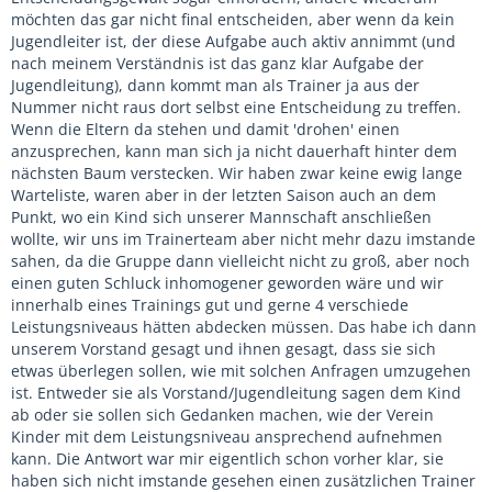
möchten das gar nicht final entscheiden, aber wenn da kein
Jugendleiter ist, der diese Aufgabe auch aktiv annimmt (und
nach meinem Verständnis ist das ganz klar Aufgabe der
Jugendleitung), dann kommt man als Trainer ja aus der
Nummer nicht raus dort selbst eine Entscheidung zu treffen.
Wenn die Eltern da stehen und damit 'drohen' einen
anzusprechen, kann man sich ja nicht dauerhaft hinter dem
nächsten Baum verstecken. Wir haben zwar keine ewig lange
Warteliste, waren aber in der letzten Saison auch an dem
Punkt, wo ein Kind sich unserer Mannschaft anschließen
wollte, wir uns im Trainerteam aber nicht mehr dazu imstande
sahen, da die Gruppe dann vielleicht nicht zu groß, aber noch
einen guten Schluck inhomogener geworden wäre und wir
innerhalb eines Trainings gut und gerne 4 verschiede
Leistungsniveaus hätten abdecken müssen. Das habe ich dann
unserem Vorstand gesagt und ihnen gesagt, dass sie sich
etwas überlegen sollen, wie mit solchen Anfragen umzugehen
ist. Entweder sie als Vorstand/Jugendleitung sagen dem Kind
ab oder sie sollen sich Gedanken machen, wie der Verein
Kinder mit dem Leistungsniveau ansprechend aufnehmen
kann. Die Antwort war mir eigentlich schon vorher klar, sie
haben sich nicht imstande gesehen einen zusätzlichen Trainer