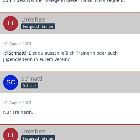
Zumindest war der Kollege in dieser Hinsicht konsequent.
Linksfuss
Fortgeschrittener
13. August 2024
Schnattl
Bist du ausschließlich Trainerin oder auch
Jugendleiterin in eurem Verein?
Schnattl
Schüler
13. August 2024
Nur Trainerin.
Linksfuss
Fortgeschrittener