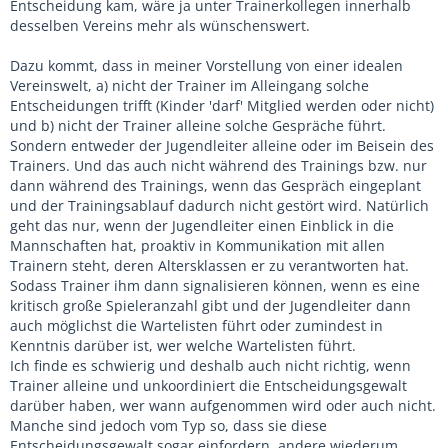
Entscheidung kam, wäre ja unter Trainerkollegen innerhalb
desselben Vereins mehr als wünschenswert.
Dazu kommt, dass in meiner Vorstellung von einer idealen
Vereinswelt, a) nicht der Trainer im Alleingang solche
Entscheidungen trifft (Kinder 'darf' Mitglied werden oder nicht)
und b) nicht der Trainer alleine solche Gespräche führt.
Sondern entweder der Jugendleiter alleine oder im Beisein des
Trainers. Und das auch nicht während des Trainings bzw. nur
dann während des Trainings, wenn das Gespräch eingeplant
und der Trainingsablauf dadurch nicht gestört wird. Natürlich
geht das nur, wenn der Jugendleiter einen Einblick in die
Mannschaften hat, proaktiv in Kommunikation mit allen
Trainern steht, deren Altersklassen er zu verantworten hat.
Sodass Trainer ihm dann signalisieren können, wenn es eine
kritisch große Spieleranzahl gibt und der Jugendleiter dann
auch möglichst die Wartelisten führt oder zumindest in
Kenntnis darüber ist, wer welche Wartelisten führt.
Ich finde es schwierig und deshalb auch nicht richtig, wenn
Trainer alleine und unkoordiniert die Entscheidungsgewalt
darüber haben, wer wann aufgenommen wird oder auch nicht.
Manche sind jedoch vom Typ so, dass sie diese
Entscheidungsgewalt sogar einfordern, andere wiederum