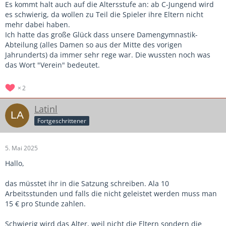
Es kommt halt auch auf die Altersstufe an: ab C-Jungend wird
es schwierig, da wollen zu Teil die Spieler ihre Eltern nicht
mehr dabei haben.
Ich hatte das große Glück dass unsere Damengymnastik-
Abteilung (alles Damen so aus der Mitte des vorigen
Jahrunderts) da immer sehr rege war. Die wussten noch was
das Wort "Verein" bedeutet.
2
Latinl
Fortgeschrittener
5. Mai 2025
Hallo,
das müsstet ihr in die Satzung schreiben. Ala 10
Arbeitsstunden und falls die nicht geleistet werden muss man
15 € pro Stunde zahlen.
Schwierig wird das Alter, weil nicht die Eltern sondern die