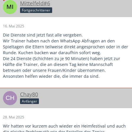
Mittelfeld#6
Fortgeschrittener
16. Mai 2025
Die Dienste sind jetzt fast alle vergeben.
Wir Trainer haben nach den WhatsApp Abfragen an den
Spieltagen die Eltern teilweise direkt angesprochen oder in der
Runde. Kuchen backen war daraufhin sofort weg.
Die 24 Dienste (Schichten zu je 90 Minuten) haben jetzt zur
Hälfte die Trainer, die an diesem Tag keine Mannschaft
betreuen oder unsere Frauen/Kinder übernommen.
Ansonsten helfen wieder die, die immer da sind.
Chay80
Anfänger
28. Mai 2025
Wir hatten vor kurzem auch wieder ein Heimfestival und auch
die gleiche Problematik wie der Ersteller des Topics.