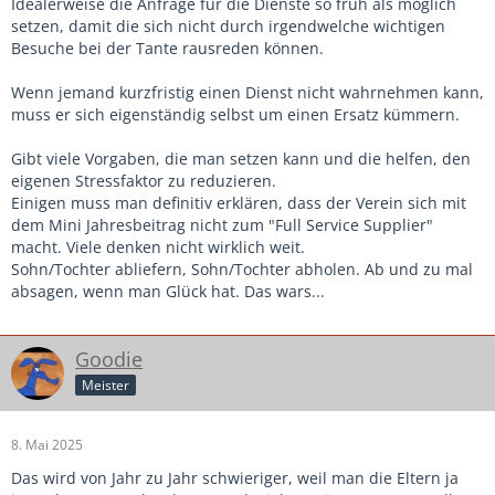
Idealerweise die Anfrage für die Dienste so früh als möglich
setzen, damit die sich nicht durch irgendwelche wichtigen
Besuche bei der Tante rausreden können.
Wenn jemand kurzfristig einen Dienst nicht wahrnehmen kann,
muss er sich eigenständig selbst um einen Ersatz kümmern.
Gibt viele Vorgaben, die man setzen kann und die helfen, den
eigenen Stressfaktor zu reduzieren.
Einigen muss man definitiv erklären, dass der Verein sich mit
dem Mini Jahresbeitrag nicht zum "Full Service Supplier"
macht. Viele denken nicht wirklich weit.
Sohn/Tochter abliefern, Sohn/Tochter abholen. Ab und zu mal
absagen, wenn man Glück hat. Das wars...
Goodie
Meister
8. Mai 2025
Das wird von Jahr zu Jahr schwieriger, weil man die Eltern ja