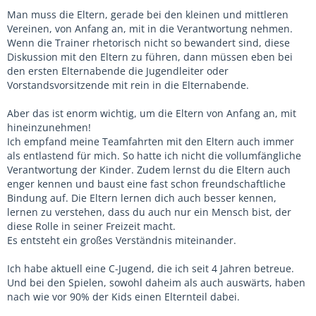
Man muss die Eltern, gerade bei den kleinen und mittleren
Vereinen, von Anfang an, mit in die Verantwortung nehmen.
Wenn die Trainer rhetorisch nicht so bewandert sind, diese
Diskussion mit den Eltern zu führen, dann müssen eben bei
den ersten Elternabende die Jugendleiter oder
Vorstandsvorsitzende mit rein in die Elternabende.
Aber das ist enorm wichtig, um die Eltern von Anfang an, mit
hineinzunehmen!
Ich empfand meine Teamfahrten mit den Eltern auch immer
als entlastend für mich. So hatte ich nicht die vollumfängliche
Verantwortung der Kinder. Zudem lernst du die Eltern auch
enger kennen und baust eine fast schon freundschaftliche
Bindung auf. Die Eltern lernen dich auch besser kennen,
lernen zu verstehen, dass du auch nur ein Mensch bist, der
diese Rolle in seiner Freizeit macht.
Es entsteht ein großes Verständnis miteinander.
Ich habe aktuell eine C-Jugend, die ich seit 4 Jahren betreue.
Und bei den Spielen, sowohl daheim als auch auswärts, haben
nach wie vor 90% der Kids einen Elternteil dabei.