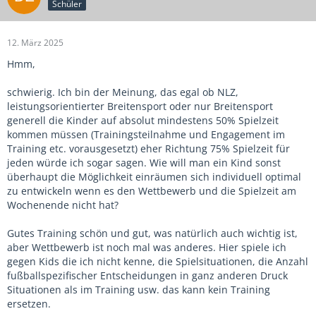
Schüler
12. März 2025
Hmm,
schwierig. Ich bin der Meinung, das egal ob NLZ,
leistungsorientierter Breitensport oder nur Breitensport
generell die Kinder auf absolut mindestens 50% Spielzeit
kommen müssen (Trainingsteilnahme und Engagement im
Training etc. vorausgesetzt) eher Richtung 75% Spielzeit für
jeden würde ich sogar sagen. Wie will man ein Kind sonst
überhaupt die Möglichkeit einräumen sich individuell optimal
zu entwickeln wenn es den Wettbewerb und die Spielzeit am
Wochenende nicht hat?
Gutes Training schön und gut, was natürlich auch wichtig ist,
aber Wettbewerb ist noch mal was anderes. Hier spiele ich
gegen Kids die ich nicht kenne, die Spielsituationen, die Anzahl
fußballspezifischer Entscheidungen in ganz anderen Druck
Situationen als im Training usw. das kann kein Training
ersetzen.