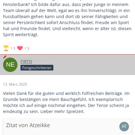
Fensterbank? Ich bilde dafür aus, dass jeder Junge in meinem
Team überall auf der Welt, egal wo es ihn hinverschlägt, in ein
Fussballteam gehen kann und dort ob seiner Fähigkeiten und
seiner Persönlichkeit sofort Anschluss findet, Freude am Sport
hat und Freunde findet. Und vielleicht, wenn er älter ist, diesen
Spirit weiterträgt.
3
3
nero
Fortgeschrittener
12. März 2025
Vielen Dank für die guten und wirklich hilfreichen Beiträge. Im
Grunde bestätigen sie mein Bauchgefühl. Ich exemplarisch
möchte ich auf einige nochmal eingehen. Der Tenor scheint ja
eindeutig zu sein. Lieber mehr Spielzeit.
Zitat von Atzeikke