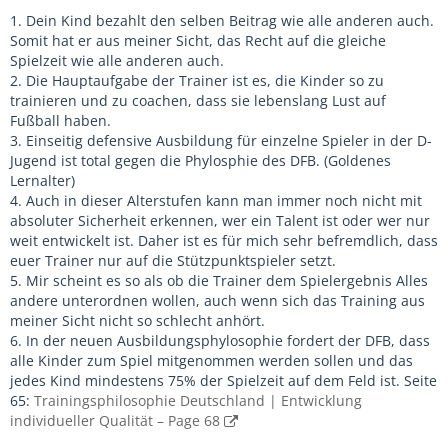
1. Dein Kind bezahlt den selben Beitrag wie alle anderen auch.
Somit hat er aus meiner Sicht, das Recht auf die gleiche
Spielzeit wie alle anderen auch.
2. Die Hauptaufgabe der Trainer ist es, die Kinder so zu
trainieren und zu coachen, dass sie lebenslang Lust auf
Fußball haben.
3. Einseitig defensive Ausbildung für einzelne Spieler in der D-
Jugend ist total gegen die Phylosphie des DFB. (Goldenes
Lernalter)
4. Auch in dieser Alterstufen kann man immer noch nicht mit
absoluter Sicherheit erkennen, wer ein Talent ist oder wer nur
weit entwickelt ist. Daher ist es für mich sehr befremdlich, dass
euer Trainer nur auf die Stützpunktspieler setzt.
5. Mir scheint es so als ob die Trainer dem Spielergebnis Alles
andere unterordnen wollen, auch wenn sich das Training aus
meiner Sicht nicht so schlecht anhört.
6. In der neuen Ausbildungsphylosophie fordert der DFB, dass
alle Kinder zum Spiel mitgenommen werden sollen und das
jedes Kind mindestens 75% der Spielzeit auf dem Feld ist. Seite
65:
Trainingsphilosophie Deutschland | Entwicklung
individueller Qualität – Page 68