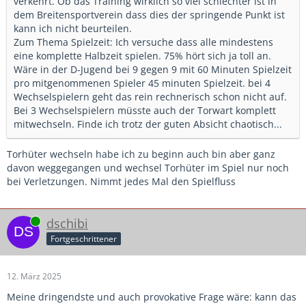
verkehrt. Ob das Training wirklich so viel schlechter ist in
dem Breitensportverein dass dies der springende Punkt ist
kann ich nicht beurteilen.
Zum Thema Spielzeit: Ich versuche dass alle mindestens
eine komplette Halbzeit spielen. 75% hört sich ja toll an.
Wäre in der D-Jugend bei 9 gegen 9 mit 60 Minuten Spielzeit
pro mitgenommenen Spieler 45 minuten Spielzeit. bei 4
Wechselspielern geht das rein rechnerisch schon nicht auf.
Bei 3 Wechselspielern müsste auch der Torwart komplett
mitwechseln. Finde ich trotz der guten Absicht chaotisch...
Torhüter wechseln habe ich zu beginn auch bin aber ganz
davon weggegangen und wechsel Torhüter im Spiel nur noch
bei Verletzungen. Nimmt jedes Mal den Spielfluss
Online
dschibi
Fortgeschrittener
12. März 2025
Meine dringendste und auch provokative Frage wäre: kann das