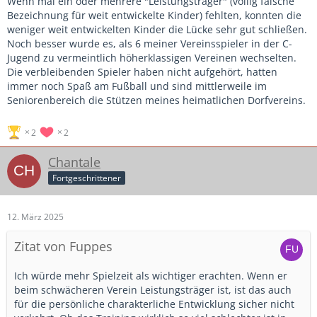
Wenn mal ein oder mehrere "Leistungsträger" (völlig falsche
Bezeichnung für weit entwickelte Kinder) fehlten, konnten die
weniger weit entwickelten Kinder die Lücke sehr gut schließen.
Noch besser wurde es, als 6 meiner Vereinsspieler in der C-
Jugend zu vermeintlich höherklassigen Vereinen wechselten.
Die verbleibenden Spieler haben nicht aufgehört, hatten
immer noch Spaß am Fußball und sind mittlerweile im
Seniorenbereich die Stützen meines heimatlichen Dorfvereins.
2
2
Chantale
Fortgeschrittener
12. März 2025
Zitat von Fuppes
Ich würde mehr Spielzeit als wichtiger erachten. Wenn er
beim schwächeren Verein Leistungsträger ist, ist das auch
für die persönliche charakterliche Entwicklung sicher nicht