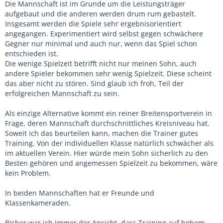
Die Mannschaft ist im Grunde um die Leistungsträger
aufgebaut und die anderen werden drum rum gebastelt.
Insgesamt werden die Spiele sehr ergebnisorientiert
angegangen. Experimentiert wird selbst gegen schwächere
Gegner nur minimal und auch nur, wenn das Spiel schon
entschieden ist.
Die wenige Spielzeit betrifft nicht nur meinen Sohn, auch
andere Spieler bekommen sehr wenig Spielzeit. Diese scheint
das aber nicht zu stören. Sind glaub ich froh, Teil der
erfolgreichen Mannschaft zu sein.
Als einzige Alternative kommt ein reiner Breitensportverein in
Frage, deren Mannschaft durchschnittliches Kreisniveau hat.
Soweit ich das beurteilen kann, machen die Trainer gutes
Training. Von der individuellen Klasse natürlich schwächer als
im aktuellen Verein. Hier würde mein Sohn sicherlich zu den
Besten gehören und angemessen Spielzeit zu bekommen, wäre
kein Problem.
In beiden Mannschaften hat er Freunde und
Klassenkameraden.
Bisher war ich immer der Ansicht, dass Training auf hohem