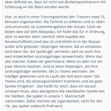
aber definitiv an, dass sie nicht von Breitensporttrainern mit
Erfahrung an der Basis beraten wurde.
Klar, es wird in einer Trainingseinheit den Trainern etwa 15
Minuten zugestanden, die Technik zu erklären und zu üben
und ansonsten ist zusammengefasst der Ansatz: Lasst sie
kicken (wie auf dem Bolzplatz). Ich halte das für in Ordnung,
aber es werden eben ziemlich viele Aspekte des
Amateurfußballs (und das ist und bleibt es in der Masse)
außer acht gelassen: Diejenigen Vereine, die es umsetzen,
sind dann die, die Spiele ggf. verlieren, weil sie auch ihre
weit entwickelten Leistungsträger auswechseln. Wenn das
alle machen, haben wir gleichstand. Wenn es aber nur ein
paar Vereine machen, sind es dann diejenigen, die ihre
Leistungsträger verlieren, die zu Teams wechseln, die
häufiger gewinnen und im Laufe der Zeit dann eben "die
Teams sind, die leistungsorientiert trainieren und wo gute
Spieler hingehen". Das heißt für mich, dass ich darauf
schauen muss, dass wenigstens die zweitbesten Spieler bei
mir bleiben, die später in unsere 1. Mannschaft
nachrücken. Dafür machen wir Jugendarbeit, nicht für das
1%, das später vielleicht Profi wird.