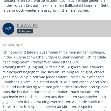
funktionieren soll. Würde ja dann doch auch einige geben die
in der kurzen Zeit auf maximal einen Ballkontakt kommen. Geht
ja dann doch wieder am ursprünglichen Ziel vorbei.
PatWell69
Anfänger
12. März 2025
Ich habe vor 2 Jahren, zusammen mit einem jungen Kollegen,
in der KK eine schwache jüngere D übernommen. Ich handele
nach folgendem Prinzip: Wer mindestens 60%
Trainingsbeteiligung hat, Mitspielern, Gegnern und Trainern
mit Respekt begegnet und sich im Training Mühe gibt, erhält
genauso viel Spielzeit wie jeder andere Spieler. Wir wechseln
unabhängig vom Spielstand nach 20 Minuten einen Viererblock
aus und nach vierzig Minuten gehen die restlichen drei Spieler
raus die bis dahin durchgespielt haben. Nach 50 Minuten
wechseln wir nochmal einen aus dem ersten Startspielerblock
gegen einen der zuerst eingewechselten. Am Ende spielt der
Torwart durch, 9 Spieler spielen 40 Minuten, 2 Spieler spielen