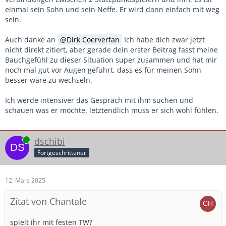
einmal sein Sohn und sein Neffe. Er wird dann einfach mit weg
sein.
Auch danke an
Dirk Coerverfan
Ich habe dich zwar jetzt
nicht direkt zitiert, aber gerade dein erster Beitrag fasst meine
Bauchgefühl zu dieser Situation super zusammen und hat mir
noch mal gut vor Augen geführt, dass es für meinen Sohn
besser wäre zu wechseln.
Ich werde intensiver das Gespräch mit ihm suchen und
schauen was er möchte, letztendlich muss er sich wohl fühlen.
Online
dschibi
Fortgeschrittener
12. März 2025
Zitat von Chantale
spielt ihr mit festen TW?