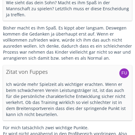
Wie sieht das dein Sohn? Macht es ihm Spaß in der
Mannschaft zu spielen? Letztlich muss er diese Enscheidung
ja treffen.
Bisher macht es ihm Spaß. Es kippt aber langsam. Deswegen
kommen die Gedanken ja überhaupt erst auf. Wenn er
vollkommen zufrieden wäre, würde ich ihm das auch nicht
ausreden wollen. Ich denke, dadurch dass es ein schleichender
Prozess war nehmen das Kinder vielleicht gar nicht so war und
arrangieren sich damit bzw. sehen es als Normal an.
Zitat von Fuppes
Ich würde mehr Spielzeit als wichtiger erachten. Wenn er
beim schwächeren Verein Leistungsträger ist, ist das auch
für die persönliche charakterliche Entwicklung sicher nicht
verkehrt. Ob das Training wirklich so viel schlechter ist in
dem Breitensportverein dass dies der springende Punkt ist
kann ich nicht beurteilen.
Für mich tatsächlich zwei wichtige Punkte.
Er wird nicht annähernd in den Profibereich vordringen. Also