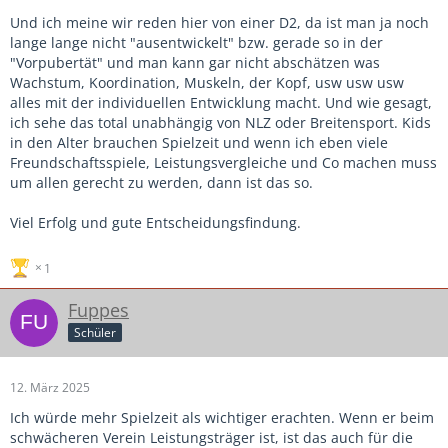
Und ich meine wir reden hier von einer D2, da ist man ja noch
lange lange nicht "ausentwickelt" bzw. gerade so in der
"Vorpubertät" und man kann gar nicht abschätzen was
Wachstum, Koordination, Muskeln, der Kopf, usw usw usw
alles mit der individuellen Entwicklung macht. Und wie gesagt,
ich sehe das total unabhängig von NLZ oder Breitensport. Kids
in den Alter brauchen Spielzeit und wenn ich eben viele
Freundschaftsspiele, Leistungsvergleiche und Co machen muss
um allen gerecht zu werden, dann ist das so.
Viel Erfolg und gute Entscheidungsfindung.
1
Fuppes
Schüler
12. März 2025
Ich würde mehr Spielzeit als wichtiger erachten. Wenn er beim
schwächeren Verein Leistungsträger ist, ist das auch für die