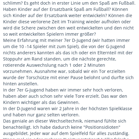
schlimm? Es geht doch in erster Linie um den Spaß am Fußball.
Haben Kinder auf der Ersatzbank Spaß am Fußball? Können
sich Kinder auf der Ersatzbank weiter entwickeln? Können die
Kinder diese verlorene Zeit im Training wieder aufholen oder
wird die Schere zwischen den weit entwickelten und den nicht
so weit entwickelten Spielern immer größer?
Meine Erfahrung mit meiner 7er D-Jugend (wir hatten immer
um die 10 -14 Spieler mit zum Spiel), die von der G-Jugend
nichts anderers kannten als das ich oder ein Elternteil mit der
Stoppuhr am Rand standen, um die nächste gerechte,
rotierende Auswechslung nach 1 oder 2 Minuten
vorzunehmen. Ausnahme war, sobald wir ein Tor erzielten
wurde der Torschütze mit einer Pause belohnt und durfte sich
hinten anstellen.
In der 7er G-Jugend haben wir immer sehr hoch verloren,
haben aber auch schon sehr viele Tore erzielt. Das war den
Kindern wichtiger als das Gewinnen.
In der D-Jugend waren wir 2 Jahre in der höchsten Spielklasse
und haben nur ganz selten verloren.
Das geniale an dieser Wechseltechnik, niemand fühlte sich
benachteiligt. Ich habe dadurch keine "Positionsidioten"
ausgebildet. Jeder war auf dem Spielfeld für alles zuständig.