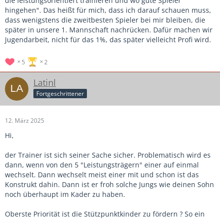
die leistungsorientiert trainieren und wo gute Spieler
hingehen". Das heißt für mich, dass ich darauf schauen muss,
dass wenigstens die zweitbesten Spieler bei mir bleiben, die
später in unsere 1. Mannschaft nachrücken. Dafür machen wir
Jugendarbeit, nicht für das 1%, das später vielleicht Profi wird.
5
2
Latinl
Fortgeschrittener
12. März 2025
Hi,
der Trainer ist sich seiner Sache sicher. Problematisch wird es
dann, wenn von den 5 "Leistungsträgern" einer auf einmal
wechselt. Dann wechselt meist einer mit und schon ist das
Konstrukt dahin. Dann ist er froh solche Jungs wie deinen Sohn
noch überhaupt im Kader zu haben.
Oberste Priorität ist die Stützpunktkinder zu fördern ? So ein