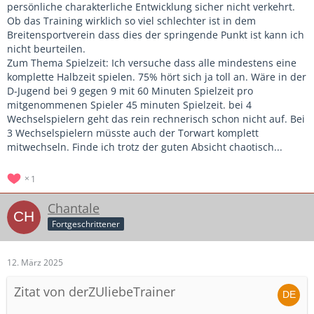
persönliche charakterliche Entwicklung sicher nicht verkehrt.
Ob das Training wirklich so viel schlechter ist in dem
Breitensportverein dass dies der springende Punkt ist kann ich
nicht beurteilen.
Zum Thema Spielzeit: Ich versuche dass alle mindestens eine
komplette Halbzeit spielen. 75% hört sich ja toll an. Wäre in der
D-Jugend bei 9 gegen 9 mit 60 Minuten Spielzeit pro
mitgenommenen Spieler 45 minuten Spielzeit. bei 4
Wechselspielern geht das rein rechnerisch schon nicht auf. Bei
3 Wechselspielern müsste auch der Torwart komplett
mitwechseln. Finde ich trotz der guten Absicht chaotisch...
1
Chantale
Fortgeschrittener
12. März 2025
Zitat von derZUliebeTrainer