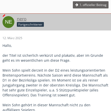
1. offizieller Beitrag
nero
Fortgeschrittener
12. März 2025
Hallo,
der Titel ist sicherlich verkürzt und plakativ, aber im Grunde
geht es im wesentlichen um diese Frage.
Mein Sohn spielt derzeit in der D2 eines leistungsorientierten
Breitensportvereins. Nächste Saison wird diese Mannschaft als
D1 in der Bezirksliga spielen. Im Moment ist sie als reiner
Jungjahrgang zweiter in der obersten Kreisliga. Die Mannschaft
hat sehr gute Einzelspieler, u.a. 5 Stützpunktspieler (alles
Offensivspieler). Das Training ist soweit gut.
Mein Sohn gehört in dieser Mannschaft nicht zu den
auffälligen Spielern.