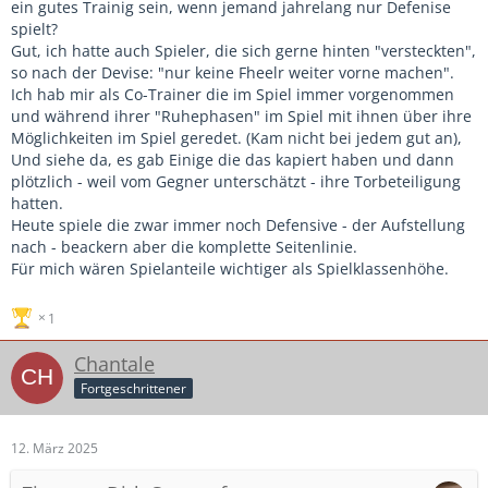
ein gutes Trainig sein, wenn jemand jahrelang nur Defenise
spielt?
Gut, ich hatte auch Spieler, die sich gerne hinten "versteckten",
so nach der Devise: "nur keine Fheelr weiter vorne machen".
Ich hab mir als Co-Trainer die im Spiel immer vorgenommen
und während ihrer "Ruhephasen" im Spiel mit ihnen über ihre
Möglichkeiten im Spiel geredet. (Kam nicht bei jedem gut an),
Und siehe da, es gab Einige die das kapiert haben und dann
plötzlich - weil vom Gegner unterschätzt - ihre Torbeteiligung
hatten.
Heute spiele die zwar immer noch Defensive - der Aufstellung
nach - beackern aber die komplette Seitenlinie.
Für mich wären Spielanteile wichtiger als Spielklassenhöhe.
1
Chantale
Fortgeschrittener
12. März 2025