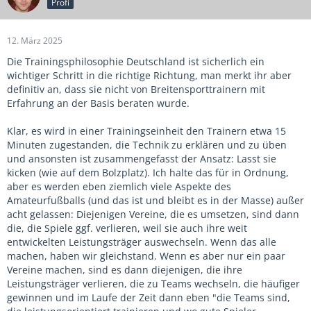
Profi
12. März 2025
Die Trainingsphilosophie Deutschland ist sicherlich ein
wichtiger Schritt in die richtige Richtung, man merkt ihr aber
definitiv an, dass sie nicht von Breitensporttrainern mit
Erfahrung an der Basis beraten wurde.
Klar, es wird in einer Trainingseinheit den Trainern etwa 15
Minuten zugestanden, die Technik zu erklären und zu üben
und ansonsten ist zusammengefasst der Ansatz: Lasst sie
kicken (wie auf dem Bolzplatz). Ich halte das für in Ordnung,
aber es werden eben ziemlich viele Aspekte des
Amateurfußballs (und das ist und bleibt es in der Masse) außer
acht gelassen: Diejenigen Vereine, die es umsetzen, sind dann
die, die Spiele ggf. verlieren, weil sie auch ihre weit
entwickelten Leistungsträger auswechseln. Wenn das alle
machen, haben wir gleichstand. Wenn es aber nur ein paar
Vereine machen, sind es dann diejenigen, die ihre
Leistungsträger verlieren, die zu Teams wechseln, die häufiger
gewinnen und im Laufe der Zeit dann eben "die Teams sind,