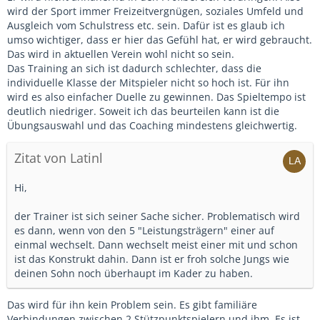
wird der Sport immer Freizeitvergnügen, soziales Umfeld und
Ausgleich vom Schulstress etc. sein. Dafür ist es glaub ich
umso wichtiger, dass er hier das Gefühl hat, er wird gebraucht.
Das wird in aktuellen Verein wohl nicht so sein.
Das Training an sich ist dadurch schlechter, dass die
individuelle Klasse der Mitspieler nicht so hoch ist. Für ihn
wird es also einfacher Duelle zu gewinnen. Das Spieltempo ist
deutlich niedriger. Soweit ich das beurteilen kann ist die
Übungsauswahl und das Coaching mindestens gleichwertig.
Zitat von Latinl
Hi,
der Trainer ist sich seiner Sache sicher. Problematisch wird
es dann, wenn von den 5 "Leistungsträgern" einer auf
einmal wechselt. Dann wechselt meist einer mit und schon
ist das Konstrukt dahin. Dann ist er froh solche Jungs wie
deinen Sohn noch überhaupt im Kader zu haben.
Das wird für ihn kein Problem sein. Es gibt familiäre
Verbindungen zwischen 2 Stützpunktspielern und ihm. Es ist