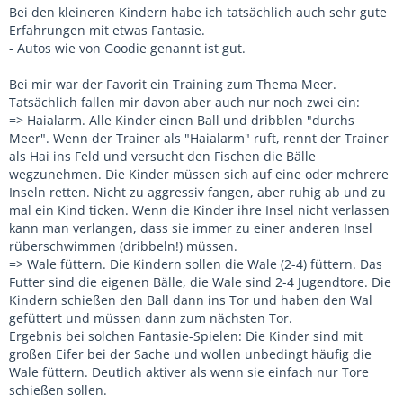
Bei den kleineren Kindern habe ich tatsächlich auch sehr gute
Erfahrungen mit etwas Fantasie.
- Autos wie von Goodie genannt ist gut.
Bei mir war der Favorit ein Training zum Thema Meer.
Tatsächlich fallen mir davon aber auch nur noch zwei ein:
=> Haialarm. Alle Kinder einen Ball und dribblen "durchs
Meer". Wenn der Trainer als "Haialarm" ruft, rennt der Trainer
als Hai ins Feld und versucht den Fischen die Bälle
wegzunehmen. Die Kinder müssen sich auf eine oder mehrere
Inseln retten. Nicht zu aggressiv fangen, aber ruhig ab und zu
mal ein Kind ticken. Wenn die Kinder ihre Insel nicht verlassen
kann man verlangen, dass sie immer zu einer anderen Insel
rüberschwimmen (dribbeln!) müssen.
=> Wale füttern. Die Kindern sollen die Wale (2-4) füttern. Das
Futter sind die eigenen Bälle, die Wale sind 2-4 Jugendtore. Die
Kindern schießen den Ball dann ins Tor und haben den Wal
gefüttert und müssen dann zum nächsten Tor.
Ergebnis bei solchen Fantasie-Spielen: Die Kinder sind mit
großen Eifer bei der Sache und wollen unbedingt häufig die
Wale füttern. Deutlich aktiver als wenn sie einfach nur Tore
schießen sollen.