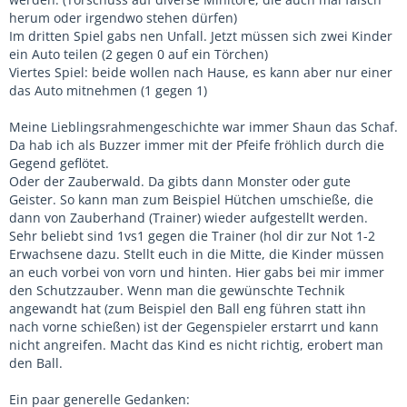
herum oder irgendwo stehen dürfen)
Im dritten Spiel gabs nen Unfall. Jetzt müssen sich zwei Kinder
ein Auto teilen (2 gegen 0 auf ein Törchen)
Viertes Spiel: beide wollen nach Hause, es kann aber nur einer
das Auto mitnehmen (1 gegen 1)
Meine Lieblingsrahmengeschichte war immer Shaun das Schaf.
Da hab ich als Buzzer immer mit der Pfeife fröhlich durch die
Gegend geflötet.
Oder der Zauberwald. Da gibts dann Monster oder gute
Geister. So kann man zum Beispiel Hütchen umschieße, die
dann von Zauberhand (Trainer) wieder aufgestellt werden.
Sehr beliebt sind 1vs1 gegen die Trainer (hol dir zur Not 1-2
Erwachsene dazu. Stellt euch in die Mitte, die Kinder müssen
an euch vorbei von vorn und hinten. Hier gabs bei mir immer
den Schutzzauber. Wenn man die gewünschte Technik
angewandt hat (zum Beispiel den Ball eng führen statt ihn
nach vorne schießen) ist der Gegenspieler erstarrt und kann
nicht angreifen. Macht das Kind es nicht richtig, erobert man
den Ball.
Ein paar generelle Gedanken: