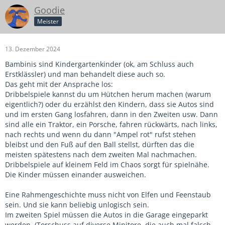
Goodie
Meister
13. Dezember 2024
Bambinis sind Kindergartenkinder (ok, am Schluss auch
Erstklässler) und man behandelt diese auch so.
Das geht mit der Ansprache los:
Dribbelspiele kannst du um Hütchen herum machen (warum
eigentlich?) oder du erzählst den Kindern, dass sie Autos sind
und im ersten Gang losfahren, dann in den Zweiten usw. Dann
sind alle ein Traktor, ein Porsche, fahren rückwärts, nach links,
nach rechts und wenn du dann "Ampel rot" rufst stehen
bleibst und den Fuß auf den Ball stellst, dürften das die
meisten spätestens nach dem zweiten Mal nachmachen.
Dribbelspiele auf kleinem Feld im Chaos sorgt für spielnähe.
Die Kinder müssen einander ausweichen.
Eine Rahmengeschichte muss nicht von Elfen und Feenstaub
sein. Und sie kann beliebig unlogisch sein.
Im zweiten Spiel müssen die Autos in die Garage eingeparkt
werden. (Torschuss auf diverse Minitore, die auch mal falsch