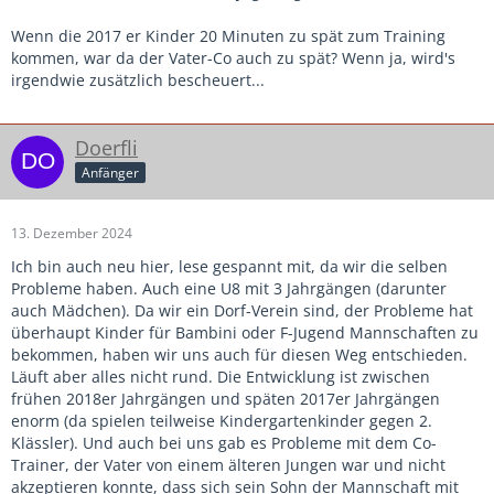
Wenn die 2017 er Kinder 20 Minuten zu spät zum Training
kommen, war da der Vater-Co auch zu spät? Wenn ja, wird's
irgendwie zusätzlich bescheuert...
Doerfli
Anfänger
13. Dezember 2024
Ich bin auch neu hier, lese gespannt mit, da wir die selben
Probleme haben. Auch eine U8 mit 3 Jahrgängen (darunter
auch Mädchen). Da wir ein Dorf-Verein sind, der Probleme hat
überhaupt Kinder für Bambini oder F-Jugend Mannschaften zu
bekommen, haben wir uns auch für diesen Weg entschieden.
Läuft aber alles nicht rund. Die Entwicklung ist zwischen
frühen 2018er Jahrgängen und späten 2017er Jahrgängen
enorm (da spielen teilweise Kindergartenkinder gegen 2.
Klässler). Und auch bei uns gab es Probleme mit dem Co-
Trainer, der Vater von einem älteren Jungen war und nicht
akzeptieren konnte, dass sich sein Sohn der Mannschaft mit