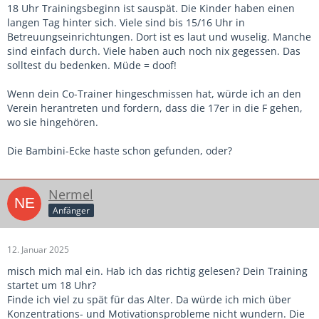
18 Uhr Trainingsbeginn ist sauspät. Die Kinder haben einen
langen Tag hinter sich. Viele sind bis 15/16 Uhr in
Betreuungseinrichtungen. Dort ist es laut und wuselig. Manche
sind einfach durch. Viele haben auch noch nix gegessen. Das
solltest du bedenken. Müde = doof!
Wenn dein Co-Trainer hingeschmissen hat, würde ich an den
Verein herantreten und fordern, dass die 17er in die F gehen,
wo sie hingehören.
Die Bambini-Ecke haste schon gefunden, oder?
Nermel
Anfänger
12. Januar 2025
misch mich mal ein. Hab ich das richtig gelesen? Dein Training
startet um 18 Uhr?
Finde ich viel zu spät für das Alter. Da würde ich mich über
Konzentrations- und Motivationsprobleme nicht wundern. Die