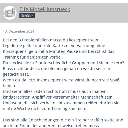
EifelMoselHunsrueck
Schüler
13. Dezember 2024
Bei den 3 Problemfällen musst du kosequent sein.
Leg dir ne gelbe und rote Karte zu. Verwarnung ohne
Konsequenz, gelb mit 5 Minuten Pause und bei rot ist das
Training für denjenigen vorbei.
Du steckst sie in 3 unterschiedliche Gruppen und sie meckern?
Bloss nicht ändern, die bleiben genau da wo du sei rein
gesteckt hast.
Wenn du da jetzt inkonsequent wirst wirst du noch viel Spaß
haben.
Und wenn alles reden nichts nützt muss auch mal ein,
kindgerechter, Anpfiff vor versammelter Mannschaft sein.
Und wenn die sich verbal nicht zusammen reißen dürfen sie
mal ne Woche nicht zum Training kommen.
Das sind alle Entscheidungen die ein Trainer treffen sollte und
auch im Sinne der anderen teilweise treffen muss.