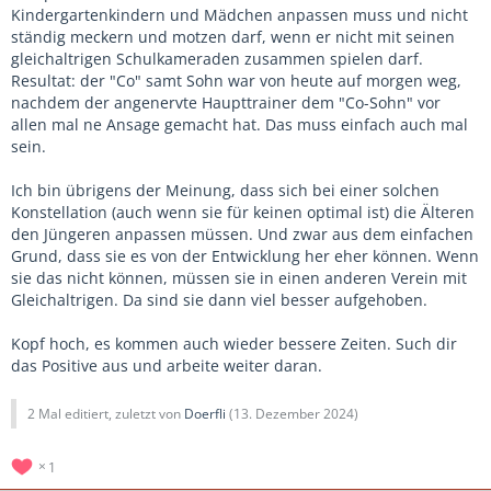
Kindergartenkindern und Mädchen anpassen muss und nicht
ständig meckern und motzen darf, wenn er nicht mit seinen
gleichaltrigen Schulkameraden zusammen spielen darf.
Resultat: der "Co" samt Sohn war von heute auf morgen weg,
nachdem der angenervte Haupttrainer dem "Co-Sohn" vor
allen mal ne Ansage gemacht hat. Das muss einfach auch mal
sein.
Ich bin übrigens der Meinung, dass sich bei einer solchen
Konstellation (auch wenn sie für keinen optimal ist) die Älteren
den Jüngeren anpassen müssen. Und zwar aus dem einfachen
Grund, dass sie es von der Entwicklung her eher können. Wenn
sie das nicht können, müssen sie in einen anderen Verein mit
Gleichaltrigen. Da sind sie dann viel besser aufgehoben.
Kopf hoch, es kommen auch wieder bessere Zeiten. Such dir
das Positive aus und arbeite weiter daran.
2 Mal editiert, zuletzt von
Doerfli
(
13. Dezember 2024
)
1