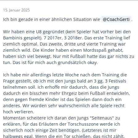
15. Januar 2025
Ich bin gerade in einer ähnlichen Situation wie
CoachGerti
.
Wir haben eine U8 gegründet (kein Spieler hat vorher bei den
Bambinis gespielt). 7 2017er, 3 2018er. Das erste Training lief
ziemlich optimal. Das zweite, dritte und vierte Training war
ziemlich wild. Die Kinder haben einen Mordsspaß gehabt,
haben sich viel bewegt. Nur mit Fußball hatte das gar nichts zu
tun. Das ist für mich auch grundsätzlich okay.
Ich habe mir allerdings letzte Woche nach dem Training die
Frage gestellt, ob ich mit den Jungs bald an 3 gg. 3 Festivals
teilnehmen soll. Ich erhoffe mir dadurch, dass die Jungs
dadurch ein bisschen mehr Ehrgeiz beim Fußball entwickeln,
denn gegen fremde Kinder ist das Spielen dann doch ein
anderes. Wir würden sehr wahrscheinlich alle Spiele recht
hoch verlieren.
Momentan scheitere ich daran den Jungs "Seitenaus" zu
erklären, für das Erläutern der Torschusszone werde ich
sicherlich noch einige Zeit benötigen. (Letzteres ist mir
halbwegs egal. Wenn die ein Tor schießen, das nicht zählt,