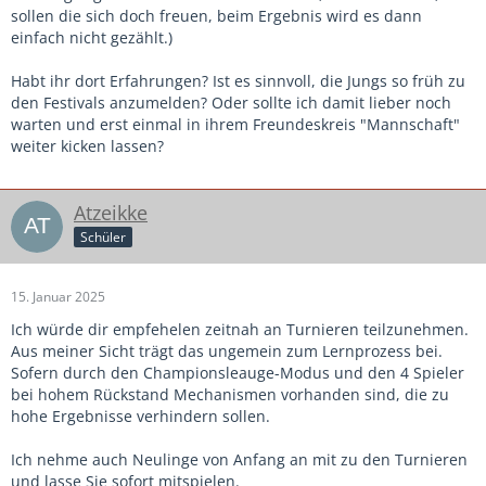
sollen die sich doch freuen, beim Ergebnis wird es dann
einfach nicht gezählt.)
Habt ihr dort Erfahrungen? Ist es sinnvoll, die Jungs so früh zu
den Festivals anzumelden? Oder sollte ich damit lieber noch
warten und erst einmal in ihrem Freundeskreis "Mannschaft"
weiter kicken lassen?
Atzeikke
Schüler
15. Januar 2025
Ich würde dir empfehelen zeitnah an Turnieren teilzunehmen.
Aus meiner Sicht trägt das ungemein zum Lernprozess bei.
Sofern durch den Championsleauge-Modus und den 4 Spieler
bei hohem Rückstand Mechanismen vorhanden sind, die zu
hohe Ergebnisse verhindern sollen.
Ich nehme auch Neulinge von Anfang an mit zu den Turnieren
und lasse Sie sofort mitspielen.