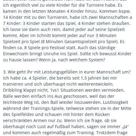
ich eigentlich viel zu viele Kinder für die Turniere habe. Es
kamen in den letzten Monaten 4 Kinder hinzu. Kommen bspw.
14 Kinder mit zu den Turnieren, habe ich zwei Mannschaften a
7 Kinder: 3 Kinder starten das Spiel, 4 Kinder stehen draußen.
Ich lasse sie dann auch rein, damit jeder auf seine Spielzeit
kommt. Aber im Schnitt kommt jeder auf nur 3 Minuten
Spielzeit pro Spiel (8 Minuten Gesamtspielzeit pro Spiel). Es
finden ca. 8 Spiele pro Festival statt. Auch das ständige
Einwechseln bringt Unruhe ins Spiel. Sollte ich bewusst Kinder
zu hause lassen? Wenn ja, nach welchem System?
3. Wie geht ihr mit Leistungsgefällen in eurer Mannschaft um?
Ich habe ca. 4 Spieler, die bereits seit 1,5 Jahren bei mir
trainieren und sich überhaupt nicht weiterentwickeln.
Dribbling klappt nicht, 1vs1 Situationen werden vermieden,
Bälle werden einfach ins Aus geschossen, weil das der
leichteste Weg ist, den Ball wieder loszuwerden, Lustlosigkeit
während der Trainings-Spiele, teilweise stehen sie in der Mitte
des Spielfeldes und schauen mit hinter dem Rücken
verschränkten Armen nur zu. Wenn ich sie frage, ob sie
überhaupt noch Lust auf Fußball haben, sagen sie immer „Ja“
und kommen auch regelmäßig zum Training. Trotzdem frage