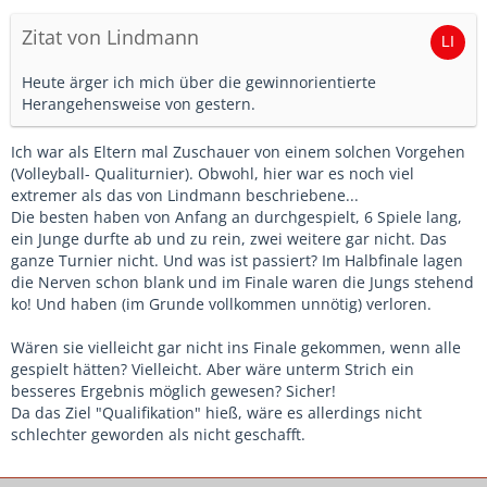
Zitat von Lindmann
Heute ärger ich mich über die gewinnorientierte
Herangehensweise von gestern.
Ich war als Eltern mal Zuschauer von einem solchen Vorgehen
(Volleyball- Qualiturnier). Obwohl, hier war es noch viel
extremer als das von Lindmann beschriebene...
Die besten haben von Anfang an durchgespielt, 6 Spiele lang,
ein Junge durfte ab und zu rein, zwei weitere gar nicht. Das
ganze Turnier nicht. Und was ist passiert? Im Halbfinale lagen
die Nerven schon blank und im Finale waren die Jungs stehend
ko! Und haben (im Grunde vollkommen unnötig) verloren.
Wären sie vielleicht gar nicht ins Finale gekommen, wenn alle
gespielt hätten? Vielleicht. Aber wäre unterm Strich ein
besseres Ergebnis möglich gewesen? Sicher!
Da das Ziel "Qualifikation" hieß, wäre es allerdings nicht
schlechter geworden als nicht geschafft.