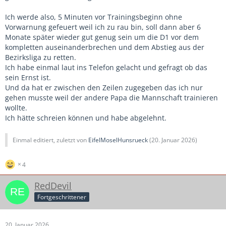
Ich werde also, 5 Minuten vor Trainingsbeginn ohne
Vorwarnung gefeuert weil ich zu rau bin, soll dann aber 6
Monate später wieder gut genug sein um die D1 vor dem
kompletten auseinanderbrechen und dem Abstieg aus der
Bezirksliga zu retten.
Ich habe einmal laut ins Telefon gelacht und gefragt ob das
sein Ernst ist.
Und da hat er zwischen den Zeilen zugegeben das ich nur
gehen musste weil der andere Papa die Mannschaft trainieren
wollte.
Ich hätte schreien können und habe abgelehnt.
Einmal editiert, zuletzt von
EifelMoselHunsrueck
(
20. Januar 2026
)
4
RedDevil
Fortgeschrittener
20. Januar 2026