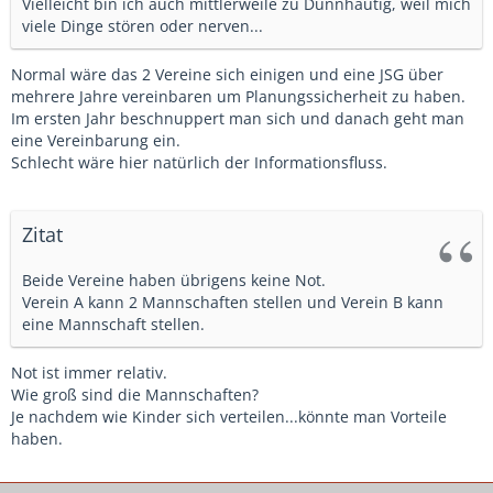
Vielleicht bin ich auch mittlerweile zu Dünnhäutig, weil mich
viele Dinge stören oder nerven...
Normal wäre das 2 Vereine sich einigen und eine JSG über
mehrere Jahre vereinbaren um Planungssicherheit zu haben.
Im ersten Jahr beschnuppert man sich und danach geht man
eine Vereinbarung ein.
Schlecht wäre hier natürlich der Informationsfluss.
Zitat
Beide Vereine haben übrigens keine Not.
Verein A kann 2 Mannschaften stellen und Verein B kann
eine Mannschaft stellen.
Not ist immer relativ.
Wie groß sind die Mannschaften?
Je nachdem wie Kinder sich verteilen...könnte man Vorteile
haben.