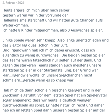
2. Februar 2026
Heute ärgere ich mich über mich selber.
Gestern waren wir in der Vorrunde der
Hallenkreismeisterschaft und wir hatten gute Chancen aufs
Weiterkommen.
Ich hatte 8 Kinder mitgenommen, also 3 Auswechselspieler.
Einige Spiele waren sehr knapp. Also lange unentschieden und
das Siegtor lag quasi schon in der Luft.
Und irgendwann hab ich mich dabei erwischt, dass ich
eigentlich zu wenig durchwechsel. Die beiden besten Spieler
des Teams waren tatsächlich nur selten auf der Bank. Und
gegen die stärkeren Teams standen auch meistens unsere
stärktsten Spieler in der Startaufstellung. Der Grund war
klar...irgendwie wollte ich unsere Siegchanchen nicht
schmälern...gerade wenn es so knapp war.
Hab mich da dann schon ein bisschen geärgert und in der
Zwickmühle gefühlt. Vor dem letzten Spiel hat ein Spielervater
sogar angemerkt, dass wir heute ja deutlich weniger
durchwechseln als sonst. Er hatte natürlich recht und daher
hab ich im letzten Spiel dann unseren besten Spieler auf der