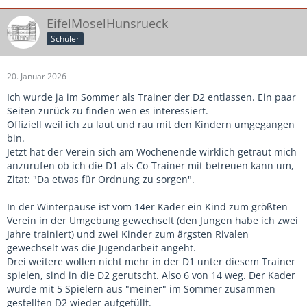
EifelMoselHunsrueck
Schüler
20. Januar 2026
Ich wurde ja im Sommer als Trainer der D2 entlassen. Ein paar
Seiten zurück zu finden wen es interessiert.
Offiziell weil ich zu laut und rau mit den Kindern umgegangen
bin.
Jetzt hat der Verein sich am Wochenende wirklich getraut mich
anzurufen ob ich die D1 als Co-Trainer mit betreuen kann um,
Zitat: "Da etwas für Ordnung zu sorgen".
In der Winterpause ist vom 14er Kader ein Kind zum größten
Verein in der Umgebung gewechselt (den Jungen habe ich zwei
Jahre trainiert) und zwei Kinder zum ärgsten Rivalen
gewechselt was die Jugendarbeit angeht.
Drei weitere wollen nicht mehr in der D1 unter diesem Trainer
spielen, sind in die D2 gerutscht. Also 6 von 14 weg. Der Kader
wurde mit 5 Spielern aus "meiner" im Sommer zusammen
gestellten D2 wieder aufgefüllt.