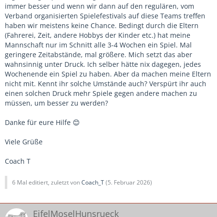
immer besser und wenn wir dann auf den regulären, vom
Verband organisierten Spielefestivals auf diese Teams treffen
haben wir meistens keine Chance. Bedingt durch die Eltern
(Fahrerei, Zeit, andere Hobbys der Kinder etc.) hat meine
Mannschaft nur im Schnitt alle 3-4 Wochen ein Spiel. Mal
geringere Zeitabstände, mal größere. Mich setzt das aber
wahnsinnig unter Druck. Ich selber hätte nix dagegen, jedes
Wochenende ein Spiel zu haben. Aber da machen meine Eltern
nicht mit. Kennt ihr solche Umstände auch? Verspürt ihr auch
einen solchen Druck mehr Spiele gegen andere machen zu
müssen, um besser zu werden?
Danke für eure Hilfe
😊
Viele Grüße
Coach T
6 Mal editiert, zuletzt von
Coach_T
(
5. Februar 2026
)
EifelMoselHunsrueck