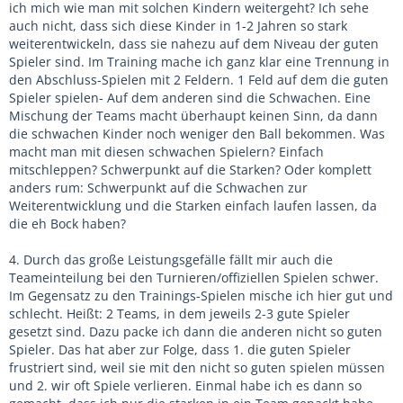
ich mich wie man mit solchen Kindern weitergeht? Ich sehe
auch nicht, dass sich diese Kinder in 1-2 Jahren so stark
weiterentwickeln, dass sie nahezu auf dem Niveau der guten
Spieler sind. Im Training mache ich ganz klar eine Trennung in
den Abschluss-Spielen mit 2 Feldern. 1 Feld auf dem die guten
Spieler spielen- Auf dem anderen sind die Schwachen. Eine
Mischung der Teams macht überhaupt keinen Sinn, da dann
die schwachen Kinder noch weniger den Ball bekommen. Was
macht man mit diesen schwachen Spielern? Einfach
mitschleppen? Schwerpunkt auf die Starken? Oder komplett
anders rum: Schwerpunkt auf die Schwachen zur
Weiterentwicklung und die Starken einfach laufen lassen, da
die eh Bock haben?
4. Durch das große Leistungsgefälle fällt mir auch die
Teameinteilung bei den Turnieren/offiziellen Spielen schwer.
Im Gegensatz zu den Trainings-Spielen mische ich hier gut und
schlecht. Heißt: 2 Teams, in dem jeweils 2-3 gute Spieler
gesetzt sind. Dazu packe ich dann die anderen nicht so guten
Spieler. Das hat aber zur Folge, dass 1. die guten Spieler
frustriert sind, weil sie mit den nicht so guten spielen müssen
und 2. wir oft Spiele verlieren. Einmal habe ich es dann so