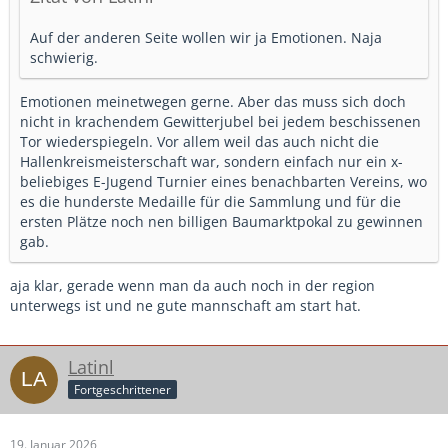
Auf der anderen Seite wollen wir ja Emotionen. Naja
schwierig.
Emotionen meinetwegen gerne. Aber das muss sich doch
nicht in krachendem Gewitterjubel bei jedem beschissenen
Tor wiederspiegeln. Vor allem weil das auch nicht die
Hallenkreismeisterschaft war, sondern einfach nur ein x-
beliebiges E-Jugend Turnier eines benachbarten Vereins, wo
es die hunderste Medaille für die Sammlung und für die
ersten Plätze noch nen billigen Baumarktpokal zu gewinnen
gab.
aja klar, gerade wenn man da auch noch in der region
unterwegs ist und ne gute mannschaft am start hat.
Latinl
Fortgeschrittener
19. Januar 2026