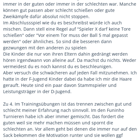
immer in der guten oder immer in der schlechten war. Manche
können gut passen aber schlecht schießen oder gute
Zweikämpfe dafür absolut nicht stoppen.
Im Abschlussspiel wie du es beschreibst würde ich auch
mischen. Dann stell eine Regel auf "Spieler X darf keine Tore
schießen" oder "Vor einem Tor muss der Ball 5 mal gepasst
werden" oder ähnliches. So sind die besseren dann
gezwungen mit den anderen zu spielen
Die Kinder die nur von ihren Eltern dahin gedrängt werden
hören irgendwann von alleine auf. Da machst du nichts. Weder
vermeidest du es noch kannst du es beschleunigen.
Aber versuch die schwächeren auf jeden Fall mitzunehmen. Ich
hatte in der F-Jugend Kinder dabei da habe ich mir die Haare
gerauft. Heute sind ein paar davon Stammspieler und
Leistungsträger in der D-Jugend.
Zu 4. Im Trainingsübungen ist das trennen zwischen gut und
schlecht meiner Erfahrung nach sinnvoll. Im den Funinho
Turnieren habe ich aber immer gemischt. Das fordert die
guten weil sie mehr machen müssen und spornt die
schlechten an. Vor allem geht bei denen die immer nur auf den
Sack bekommen die Motivation runter und sie wollen ggf