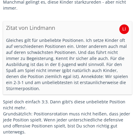
Manchmal gelingt es, diese Kinder starkzureden - aber nicht
immer.
Zitat von Lindmann
Gleiches gilt für unbeliebte Positionen. Ich setze Kinder oft
auf verschiedenen Positionen ein. Unter anderem auch mal
auf deren schwächsten Positionen. Und das führt nicht
immer zu Begeisterung. Kennt ihr sicher alle auch. Für die
Ausbildung ist das in der E-Jugend wohl sinnvoll. Für den
Spaß am Spiel nicht immer (gibt natürlich auch Kinder,
denen die Position ziemlich egal ist). Annekdote: Wir spielen
ein 2-3-1 und am unbeliebtesten ist erstaunlicherweise die
Stürmerposition.
Spiel doch einfach 3:3. Dann gibt's diese unbeliebte Position
nicht mehr.
Grundsätzlich: Positionsrotation muss nicht heißen, dass jeder
jede Position spielt. Wenn jeder unterschiedliche defensive
und offensive Positionen spielt, bist Du schon richtig gut
unterwegs.