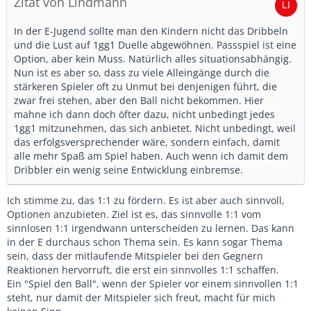
Zitat von Lindmann
In der E-Jugend sollte man den Kindern nicht das Dribbeln
und die Lust auf 1gg1 Duelle abgewöhnen. Passspiel ist eine
Option, aber kein Muss. Natürlich alles situationsabhängig.
Nun ist es aber so, dass zu viele Alleingänge durch die
stärkeren Spieler oft zu Unmut bei denjenigen führt, die
zwar frei stehen, aber den Ball nicht bekommen. Hier
mahne ich dann doch öfter dazu, nicht unbedingt jedes
1gg1 mitzunehmen, das sich anbietet. Nicht unbedingt, weil
das erfolgsversprechender wäre, sondern einfach, damit
alle mehr Spaß am Spiel haben. Auch wenn ich damit dem
Dribbler ein wenig seine Entwicklung einbremse.
Ich stimme zu, das 1:1 zu fördern. Es ist aber auch sinnvoll,
Optionen anzubieten. Ziel ist es, das sinnvolle 1:1 vom
sinnlosen 1:1 irgendwann unterscheiden zu lernen. Das kann
in der E durchaus schon Thema sein. Es kann sogar Thema
sein, dass der mitlaufende Mitspieler bei den Gegnern
Reaktionen hervorruft, die erst ein sinnvolles 1:1 schaffen.
Ein "Spiel den Ball", wenn der Spieler vor einem sinnvollen 1:1
steht, nur damit der Mitspieler sich freut, macht für mich