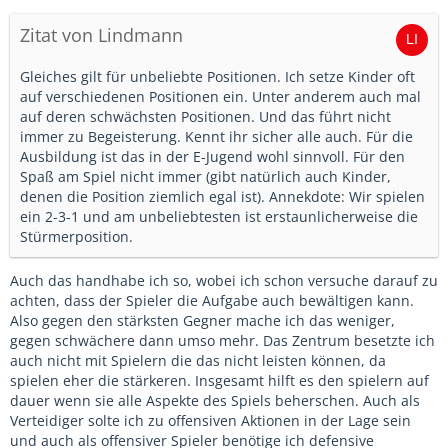
Zitat von Lindmann
Gleiches gilt für unbeliebte Positionen. Ich setze Kinder oft
auf verschiedenen Positionen ein. Unter anderem auch mal
auf deren schwächsten Positionen. Und das führt nicht
immer zu Begeisterung. Kennt ihr sicher alle auch. Für die
Ausbildung ist das in der E-Jugend wohl sinnvoll. Für den
Spaß am Spiel nicht immer (gibt natürlich auch Kinder,
denen die Position ziemlich egal ist). Annekdote: Wir spielen
ein 2-3-1 und am unbeliebtesten ist erstaunlicherweise die
Stürmerposition.
Auch das handhabe ich so, wobei ich schon versuche darauf zu
achten, dass der Spieler die Aufgabe auch bewältigen kann.
Also gegen den stärksten Gegner mache ich das weniger,
gegen schwächere dann umso mehr. Das Zentrum besetzte ich
auch nicht mit Spielern die das nicht leisten können, da
spielen eher die stärkeren. Insgesamt hilft es den spielern auf
dauer wenn sie alle Aspekte des Spiels beherschen. Auch als
Verteidiger solte ich zu offensiven Aktionen in der Lage sein
und auch als offensiver Spieler benötige ich defensive