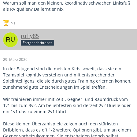
Warum soll man den kleinen, koordinativ schwachen Linksfuß
als RV quälen? Da lernt er nix.
1
ruffy85
Fortgeschrittener
29. März 2026
In der E-Jugend sind die meisten Kids soweit, dass sie ein
Teamspiel kognitiv verstehen und mit entsprechender
Spielintelligenz, die sie durch gutes Training erlernen können,
zunehmend gute Entscheidungen im Spiel treffen.
Wir trainieren immer mit Zeit-, Gegner- und Raumdruck vom
1v1 bis zum 3v2. Am beliebtesten sind derzeit 2v2 Duelle oder
ein 1v1 das zu einem 2v1 führt.
Diese kleinen Überzahlspiele zeigen auch den stärksten
Dribblern, dass es oft 1-2 weitere Optionen gibt, um an einem
Gegner vorbeizukommen. Sie entscheiden jedoch selbst.