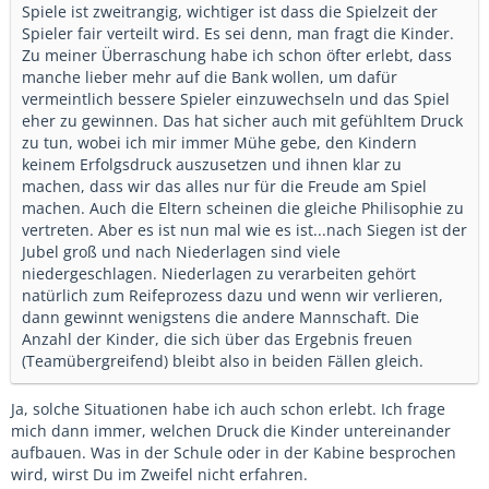
Spiele ist zweitrangig, wichtiger ist dass die Spielzeit der
Spieler fair verteilt wird. Es sei denn, man fragt die Kinder.
Zu meiner Überraschung habe ich schon öfter erlebt, dass
manche lieber mehr auf die Bank wollen, um dafür
vermeintlich bessere Spieler einzuwechseln und das Spiel
eher zu gewinnen. Das hat sicher auch mit gefühltem Druck
zu tun, wobei ich mir immer Mühe gebe, den Kindern
keinem Erfolgsdruck auszusetzen und ihnen klar zu
machen, dass wir das alles nur für die Freude am Spiel
machen. Auch die Eltern scheinen die gleiche Philisophie zu
vertreten. Aber es ist nun mal wie es ist...nach Siegen ist der
Jubel groß und nach Niederlagen sind viele
niedergeschlagen. Niederlagen zu verarbeiten gehört
natürlich zum Reifeprozess dazu und wenn wir verlieren,
dann gewinnt wenigstens die andere Mannschaft. Die
Anzahl der Kinder, die sich über das Ergebnis freuen
(Teamübergreifend) bleibt also in beiden Fällen gleich.
Ja, solche Situationen habe ich auch schon erlebt. Ich frage
mich dann immer, welchen Druck die Kinder untereinander
aufbauen. Was in der Schule oder in der Kabine besprochen
wird, wirst Du im Zweifel nicht erfahren.