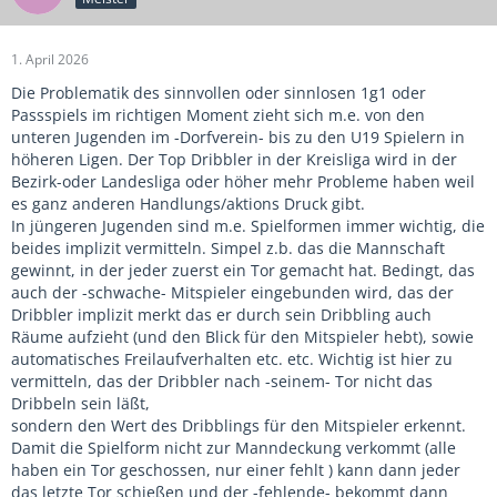
1. April 2026
Die Problematik des sinnvollen oder sinnlosen 1g1 oder
Passspiels im richtigen Moment zieht sich m.e. von den
unteren Jugenden im -Dorfverein- bis zu den U19 Spielern in
höheren Ligen. Der Top Dribbler in der Kreisliga wird in der
Bezirk-oder Landesliga oder höher mehr Probleme haben weil
es ganz anderen Handlungs/aktions Druck gibt.
In jüngeren Jugenden sind m.e. Spielformen immer wichtig, die
beides implizit vermitteln. Simpel z.b. das die Mannschaft
gewinnt, in der jeder zuerst ein Tor gemacht hat. Bedingt, das
auch der -schwache- Mitspieler eingebunden wird, das der
Dribbler implizit merkt das er durch sein Dribbling auch
Räume aufzieht (und den Blick für den Mitspieler hebt), sowie
automatisches Freilaufverhalten etc. etc. Wichtig ist hier zu
vermitteln, das der Dribbler nach -seinem- Tor nicht das
Dribbeln sein läßt,
sondern den Wert des Dribblings für den Mitspieler erkennt.
Damit die Spielform nicht zur Manndeckung verkommt (alle
haben ein Tor geschossen, nur einer fehlt ) kann dann jeder
das letzte Tor schießen und der -fehlende- bekommt dann