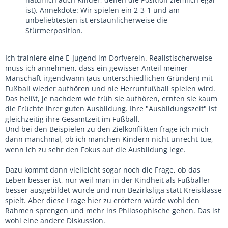
ist). Annekdote: Wir spielen ein 2-3-1 und am
unbeliebtesten ist erstaunlicherweise die
Stürmerposition.
Ich trainiere eine E-Jugend im Dorfverein. Realistischerweise
muss ich annehmen, dass ein gewisser Anteil meiner
Manschaft irgendwann (aus unterschiedlichen Gründen) mit
Fußball wieder aufhören und nie Herrunfußball spielen wird.
Das heißt, je nachdem wie früh sie aufhören, ernten sie kaum
die Früchte ihrer guten Ausbildung. Ihre "Ausbildungszeit" ist
gleichzeitig ihre Gesamtzeit im Fußball.
Und bei den Beispielen zu den Zielkonflikten frage ich mich
dann manchmal, ob ich manchen Kindern nicht unrecht tue,
wenn ich zu sehr den Fokus auf die Ausbildung lege.
Dazu kommt dann vielleicht sogar noch die Frage, ob das
Leben besser ist, nur weil man in der Kindheit als Fußballer
besser ausgebildet wurde und nun Bezirksliga statt Kreisklasse
spielt. Aber diese Frage hier zu erörtern würde wohl den
Rahmen sprengen und mehr ins Philosophische gehen. Das ist
wohl eine andere Diskussion.