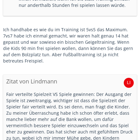
nur anderthalb Stunden frei spielen lassen würde.
Ich handhabe es wie du im Training ist 5vs5 das Maximum.
7vs7 habe ich einmal gemacht, wir waren halt genau 14 hat
gepasst und war sowieso ein bisschen Geigeltraining. Wenn
die Kids 90 min frei spielen wollen, dann können Sie das gern
auf dem Bolzplatz tun. Aber Fußballtraining ist ja nicht
betreutes Freispiel.
Zitat von Lindmann
Fair verteilte Spielzeit VS Spiele gewinnen: Der Ausgang der
Spiele ist zweitrangig, wichtiger ist dass die Spielzeit der
Spieler fair verteilt wird. Es sei denn, man fragt die Kinder.
Zu meiner Überraschung habe ich schon öfter erlebt, dass
manche lieber mehr auf die Bank wollen, um dafür
vermeintlich bessere Spieler einzuwechseln und das Spiel
eher zu gewinnen. Das hat sicher auch mit gefühltem Druck
zu tun, wobei ich mir immer Mühe gebe, den Kindern