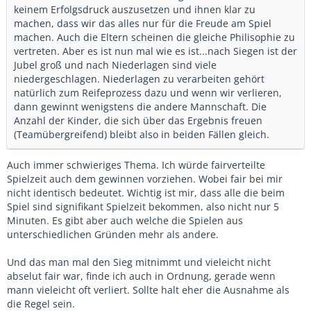
keinem Erfolgsdruck auszusetzen und ihnen klar zu
machen, dass wir das alles nur für die Freude am Spiel
machen. Auch die Eltern scheinen die gleiche Philisophie zu
vertreten. Aber es ist nun mal wie es ist...nach Siegen ist der
Jubel groß und nach Niederlagen sind viele
niedergeschlagen. Niederlagen zu verarbeiten gehört
natürlich zum Reifeprozess dazu und wenn wir verlieren,
dann gewinnt wenigstens die andere Mannschaft. Die
Anzahl der Kinder, die sich über das Ergebnis freuen
(Teamübergreifend) bleibt also in beiden Fällen gleich.
Auch immer schwieriges Thema. Ich würde fairverteilte
Spielzeit auch dem gewinnen vorziehen. Wobei fair bei mir
nicht identisch bedeutet. Wichtig ist mir, dass alle die beim
Spiel sind signifikant Spielzeit bekommen, also nicht nur 5
Minuten. Es gibt aber auch welche die Spielen aus
unterschiedlichen Gründen mehr als andere.
Und das man mal den Sieg mitnimmt und vieleicht nicht
abselut fair war, finde ich auch in Ordnung, gerade wenn
mann vieleicht oft verliert. Sollte halt eher die Ausnahme als
die Regel sein.