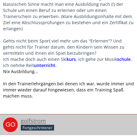
klassischen Sinne macht man eine Ausbildung nach (!) der
Schule um einen Beruf zu erlernen oder um einen
Trainerschein zu erwerben. (klare Ausbildungsinhalte mit dem
Ziel eine Abschlussprüfungen zu bestehen und ein Zertifikat zu
erlangen)
Gehts nicht beim Sport viel mehr um das "Erlernen"? Und
gehts nicht für Trainer darum, den Kindern sein Wissen zu
vermitteln und ihnen ein Spiel beizubringen?
Ich mache doch auch einen Ski
kurs
, ich gehe zur Musik
schule
,
ich nehme Reit
unterricht
.
Nix Ausbildung...
In den Trainerlehrgängen bei denen ich war, wurde immer und
immer wieder darauf hingewiesen, dass ein Training Spaß
machen muss.
golfstrom
Fortgeschrittener