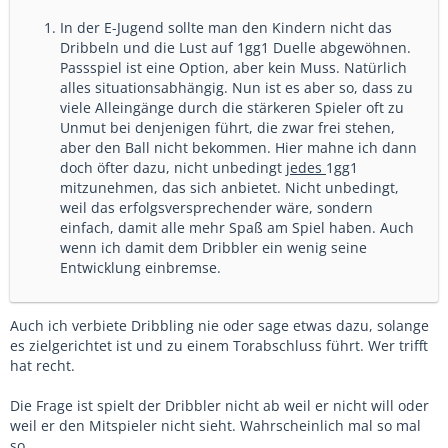
In der E-Jugend sollte man den Kindern nicht das
Dribbeln und die Lust auf 1gg1 Duelle abgewöhnen.
Passspiel ist eine Option, aber kein Muss. Natürlich
alles situationsabhängig. Nun ist es aber so, dass zu
viele Alleingänge durch die stärkeren Spieler oft zu
Unmut bei denjenigen führt, die zwar frei stehen,
aber den Ball nicht bekommen. Hier mahne ich dann
doch öfter dazu, nicht unbedingt
jedes
1gg1
mitzunehmen, das sich anbietet. Nicht unbedingt,
weil das erfolgsversprechender wäre, sondern
einfach, damit alle mehr Spaß am Spiel haben. Auch
wenn ich damit dem Dribbler ein wenig seine
Entwicklung einbremse.
Auch ich verbiete Dribbling nie oder sage etwas dazu, solange
es zielgerichtet ist und zu einem Torabschluss führt. Wer trifft
hat recht.
Die Frage ist spielt der Dribbler nicht ab weil er nicht will oder
weil er den Mitspieler nicht sieht. Wahrscheinlich mal so mal
so.