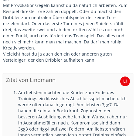
Mit Provokationsregeln kannst du da natürlich arbeiten. Zum
Beispiel direkte Tore zählen doppelt. Oder du machst den
Dribbler zum neutralen Überzahlspieler der keine Tore
erzielen darf. Oder das erste Tor eines jeden Spielers zählt
drei, das zweite zwei und ab dem dritten zählt es nur noch
einen Punkt, auch das fördert das Teamspiel. Das alles und
noch viel mehr kann man mal machen. Da darf man ruhig
Kreativ werden.
Vieleicht hast du ja auch den ein oder anderen guten
Verteidiger, der den Dribbler aufhalten kann.
Zitat von Lindmann
Am liebsten möchten die Kinder zum Ende des
Trainings ein klassisches Abschlussspiel machen. Ich
werde öfter danach gefragt. Am liebsten 7gg7. Da
haben die einfach Bock drauf. Zugunsten der
besseren Ausbildung gebe ich dem Wunsch aber nur
in Ausnahmefällen nach. Kompromisse sind dann
3gg3 oder 4gg4 auf zwei Feldern. Am liebsten wären
ihnen vermutlich, wenn ich sie statt Training einfach