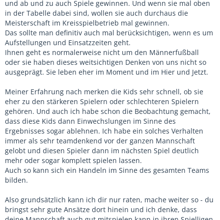
und ab und zu auch Spiele gewinnen. Und wenn sie mal oben
in der Tabelle dabei sind, wollen sie auch durchaus die
Meisterschaft im Kreisspielbetrieb mal gewinnen.
Das sollte man definitiv auch mal berücksichtigen, wenn es um
Aufstellungen und Einsatzzeiten geht.
Ihnen geht es normalerweise nicht um den Männerfußball
oder sie haben dieses weitsichtigen Denken von uns nicht so
ausgeprägt. Sie leben eher im Moment und im Hier und Jetzt.
Meiner Erfahrung nach merken die Kids sehr schnell, ob sie
eher zu den stärkeren Spielern oder schlechteren Spielern
gehören. Und auch ich habe schon die Beobachtung gemacht,
dass diese Kids dann Einwechslungen im Sinne des
Ergebnisses sogar ablehnen. Ich habe ein solches Verhalten
immer als sehr teamdenkend vor der ganzen Mannschaft
gelobt und diesen Spieler dann im nächsten Spiel deutlich
mehr oder sogar komplett spielen lassen.
Auch so kann sich ein Handeln im Sinne des gesamten Teams
bilden.
Also grundsätzlich kann ich dir nur raten, mache weiter so - du
bringst sehr gute Ansätze dort hinein und ich denke, dass
deine Mannschaft auch gut mitspielen kann in ihren Spielligen.