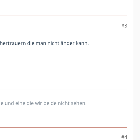
#3
erhertrauern die man nicht änder kann.
ehe und eine die wir beide nicht sehen.
#4