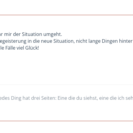
ihr mir der Situation umgeht.
Begeisterung in die neue Situation, nicht lange Dingen hint
e Fälle viel Glück!
Jedes Ding hat drei Seiten: Eine die du siehst, eine die ich s