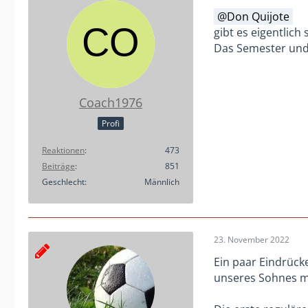
Don Quijote
gibt es eigentlic
Das Semester und 
Coach1976
Profi
Reaktionen
473
Beiträge
851
Geschlecht
Männlich
23. November 2022
Ein paar Eindrücke
unseres Sohnes 