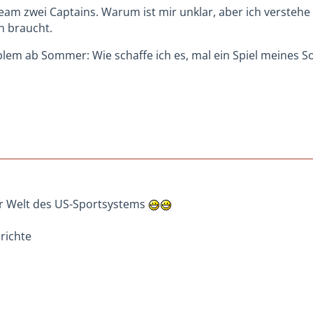
Team zwei Captains. Warum ist mir unklar, aber ich versteh
n braucht.
lem ab Sommer: Wie schaffe ich es, mal ein Spiel meines 
r Welt des US-Sportsystems
erichte