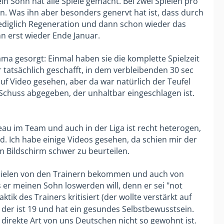
in Sohn hat alle Spiele gemacht. Bei zwei Spielen pro
n. Was ihn aber besonders genervt hat ist, dass durch
t lediglich Regeneration und dann schon wieder das
nn erst wieder Ende Januar.
ma gesorgt: Einmal haben sie die komplette Spielzeit
 tatsächlich geschafft, in dem verbleibenden 30 sec
uf Video gesehen, aber da war natürlich der Teufel
n Schuss abgegeben, der unhaltbar eingeschlagen ist.
veau im Team und auch in der Liga ist recht heterogen,
nd. Ich habe einige Videos gesehen, da schien mir der
am Bildschirm schwer zu beurteilen.
Spielen von den Trainern bekommen und auch von
 er meinen Sohn loswerden will, denn er sei "not
tik des Trainers kritisiert (der wollte verstärkt auf
, der ist 19 und hat ein gesundes Selbstbewusstsein.
 direkte Art von uns Deutschen nicht so gewohnt ist.