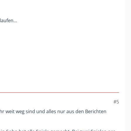
aufen...
#5
sehr weit weg sind und alles nur aus den Berichten