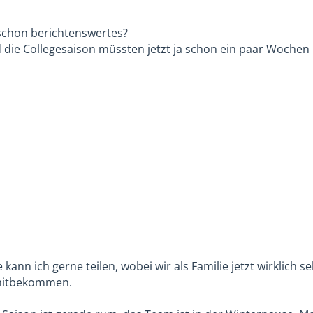
h schon berichtenswertes?
die Collegesaison müssten jetzt ja schon ein paar Wochen l
 kann ich gerne teilen, wobei wir als Familie jetzt wirklich 
mitbekommen.