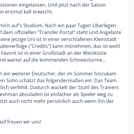
kussionen eingelassen. Und jetzt nach der Saison
 erstmal kalt erwischt.
 mich auf's Studium. Nach ein paar Tagen Überlegen
f dem offiziellen "Transfer Portal" steht und Angebote
ine jetzige Uni ist in einer verschlafenen Kleinstadt
udienerfolge ("Credits") kann mitnehmen, das ist wohl
 Favorit ist in einer Großstadt an der Westküste
te und wartet auf die kommenden Schneestürme...
uch ein weiterer Deutscher, der im Sommer hinzukam
Mein Sohn schätzt das folgendermaßen ein: Das Team
tlich verfehlt. Dadurch wackelt der Stuhl des Trainers
reshman abzuladen ist einfacher als Spieler weg zu
 jetzt auch nicht mehr persönlich auch wenn ihn der
uf freuen wir uns!