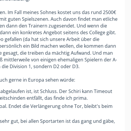
en. Im Fall meines Sohnes kostet uns das rund 2500€
 mit guten Spielszenen. Auch davon findet man etliche
erden dann den Trainern zugesendet. Und wenn die
dann ein konkretes Angebot seitens des College gibt.
 gefallen (da hat sich unsere Arbeit über die
h persönlich ein Bild machen wollen, die kommen dann
e gesagt, die treiben da mächtig Aufwand. Und man
iß mittlerweile von einigen ehemaligen Spielern der A-
 die Division 1, sondern D2 oder D3.
 auch gerne in Europa sehen würde:
 abgelaufen ist, ist Schluss. Der Schiri kann Timeout
tschinden entfällt, das finde ich prima.
al. Endet die Verlängerung ohne Tor, bleibt's beim
ehr gut, bei allen Sportarten ist das gang und gäbe,