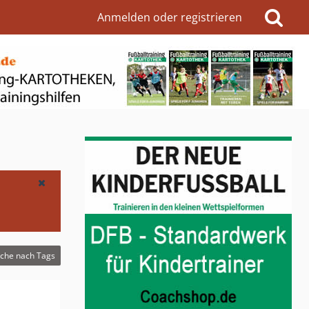
Anmelden oder registrieren
che nach Tags