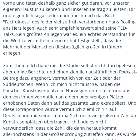
vorne und täten deshalb ganz sicher gut daran, vor unserer
eigenen Haustür zu kehren und unseren Beitrag zu leisten. Dir
und eigentlich sogar jedermann möchte ich das Buch
"Factfulness" des leider viel zu früh verstorbenen Hans Rosling
ans Herz legen. Auch sehr empfehlenswert sind seine TED-
Talks. Sein größtes Anliegen war es, ein echtes Verständnis für
die Welt zu vermitteln, denn er hat festgestellt, dass die
Mehrheit der Menschen diesbezüglich großen Irrtümern
erliegen.
Zum Thema: Ich habe mir die Studie selbst nicht durchgelesen,
aber einige Berichte und einen ziemlich ausführlichen Podcast-
Beitrag dazu angehört, vermutlich von der Zeit oder der
Süddeutschen. Wenn ich mich nicht täusche, haben die
Forscher Kunstrasenplätze in Norwegen untersucht und aus
den von ihnen vermutlich an einem oder wenigen Plätzen
erhobenen Daten dann auf das gesamte Land extrapoliert. Und
diese Extrapolation wurde vermutlich ziemlich 1:1 auf
Deutschland mit seiner mutmaßlich noch viel größeren Zahl an
Kunstrasenplätzen übertragen. Ich finde es nicht
verwunderlich, dass die Zahl, die dann heraus kommt,
allerhöchstens in der Größenordnung zutreffen kann, es würde