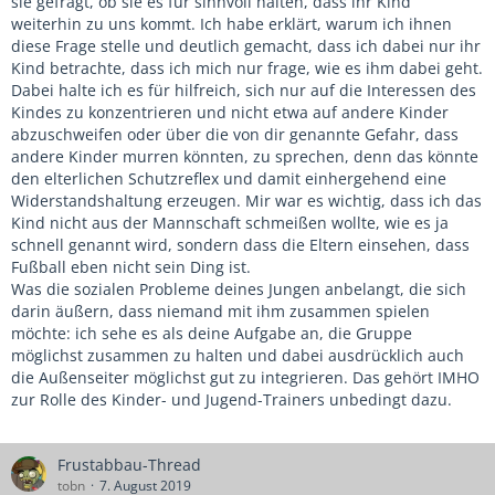
sie gefragt, ob sie es für sinnvoll halten, dass ihr Kind
weiterhin zu uns kommt. Ich habe erklärt, warum ich ihnen
diese Frage stelle und deutlich gemacht, dass ich dabei nur ihr
Kind betrachte, dass ich mich nur frage, wie es ihm dabei geht.
Dabei halte ich es für hilfreich, sich nur auf die Interessen des
Kindes zu konzentrieren und nicht etwa auf andere Kinder
abzuschweifen oder über die von dir genannte Gefahr, dass
andere Kinder murren könnten, zu sprechen, denn das könnte
den elterlichen Schutzreflex und damit einhergehend eine
Widerstandshaltung erzeugen. Mir war es wichtig, dass ich das
Kind nicht aus der Mannschaft schmeißen wollte, wie es ja
schnell genannt wird, sondern dass die Eltern einsehen, dass
Fußball eben nicht sein Ding ist.
Was die sozialen Probleme deines Jungen anbelangt, die sich
darin äußern, dass niemand mit ihm zusammen spielen
möchte: ich sehe es als deine Aufgabe an, die Gruppe
möglichst zusammen zu halten und dabei ausdrücklich auch
die Außenseiter möglichst gut zu integrieren. Das gehört IMHO
zur Rolle des Kinder- und Jugend-Trainers unbedingt dazu.
Frustabbau-Thread
tobn
7. August 2019