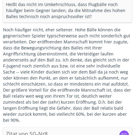
Heißt das nicht im Umkehrschluss, dass Flugbälle noch
häufiger beim Gegner landen, da die Mitnahme des hohen
Balles technisch noch anspruchsvoller ist?
Noch häufiger nicht, eher seltener. Hohe Bälle können die
gegnerischen Spieler typischerweise auch nicht sonderlich gut
verarbeiten. Der eröffnenden Mannschaft kommt hier zugute,
dass die Bewegungsrichtung des Balles mit ihrer
Angriffsrichtung übereinstimmt, die Verteidiger laufen
andererseits auf den Ball zu. Ich denke, das gleicht sich in der
F-Jugend noch ziemlich aus bzw. ist eine sehr individuelle
Sache -- viele Kinder ducken sich vor dem Ball da ja noch weg
oder können den Punkt, an dem er tatsächlich aufkommt, nur
schlecht einschätzen, so dass er mindestens ein mal aufdotzt.
Der größere Vorteil für die eröffnende Mannschaft ist, dass der
Ball relativ weit weg von ihrem Tor ist, deutlich weiter
zumindest als bei der (sehr) kurzen Eröffnung. D.h. bei der
langen Eröffnung liegt die Gefahr, dass der Ball relativ bald
wieder zurück kommt, bei vielleicht 60%, bei der kurzen aber
bei 90%.
Zitat von SG-Nr8