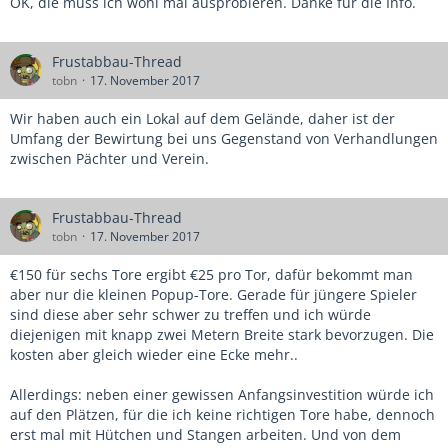
OK, die muss ich wohl mal ausprobieren. Danke für die Info.
Frustabbau-Thread
tobn
17. November 2017
Wir haben auch ein Lokal auf dem Gelände, daher ist der
Umfang der Bewirtung bei uns Gegenstand von Verhandlungen
zwischen Pächter und Verein.
Frustabbau-Thread
tobn
17. November 2017
€150 für sechs Tore ergibt €25 pro Tor, dafür bekommt man
aber nur die kleinen Popup-Tore. Gerade für jüngere Spieler
sind diese aber sehr schwer zu treffen und ich würde
diejenigen mit knapp zwei Metern Breite stark bevorzugen. Die
kosten aber gleich wieder eine Ecke mehr..
Allerdings: neben einer gewissen Anfangsinvestition würde ich
auf den Plätzen, für die ich keine richtigen Tore habe, dennoch
erst mal mit Hütchen und Stangen arbeiten. Und von dem