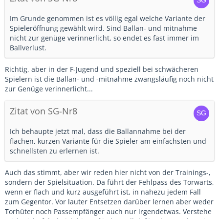
Im Grunde genommen ist es völlig egal welche Variante der
Spieleröffnung gewählt wird. Sind Ballan- und mitnahme
nicht zur genüge verinnerlicht, so endet es fast immer im
Ballverlust.
Richtig, aber in der F-Jugend und speziell bei schwächeren
Spielern ist die Ballan- und -mitnahme zwangsläufig noch nicht
zur Genüge verinnerlicht...
Zitat von SG-Nr8
Ich behaupte jetzt mal, dass die Ballannahme bei der
flachen, kurzen Variante für die Spieler am einfachsten und
schnellsten zu erlernen ist.
Auch das stimmt, aber wir reden hier nicht von der Trainings-,
sondern der Spielsituation. Da führt der Fehlpass des Torwarts,
wenn er flach und kurz ausgeführt ist, in nahezu jedem Fall
zum Gegentor. Vor lauter Entsetzen darüber lernen aber weder
Torhüter noch Passempfänger auch nur irgendetwas. Verstehe