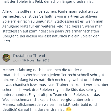
halt der Spieler ins Feld, der schon länger draußen ist.
Allerdings sollte man versuchen, Fünfermannschaften zu
vermeiden, da ist das Verhältnis von inaktiven zu aktiven
Spielern einfach zu ungünstig. Stattdessen ist es, wenn man
genügend Platz für ein weiteres Feld hat, besser, wenn man
stattdessen auf (zumindest ein paar) Dreiermannschaften
übergeht. Bei diesen verlässt natürlich nie ein Spieler den
Platz.
Frustabbau-Thread
tobn
16. November 2017
Meiner Erfahrung nach bekommen die Kinder die
rotatorischen Wechsel nach jedem Tor recht schnell sehr gut
hin. Am Anfang ist es natürlich noch ungewohnt und daher
etwas chaotisch bzw. muss vom Trainer instruiert werden, aber
schon nach zwei, drei Spielen regeln die Kids das sehr gut
untereinander. Es gibt oft pro Team einen Spieler, der das
Wechselschema nicht kapiert oder vergisst, aber seine
Mannschaftskameraden weisen ihn i.d.R. sehr bald (und
deutlich) darauf hin, dass er dran ist.