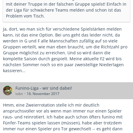
mit deiner Truppe in der falschen Gruppe spielst! Einfach in
der Liga für schwächere Teams melden und schon ist das
Problem vom Tisch.
Ja, dort, wo man sich für verschiedene Spielstärken melden
kann, ist das eine Option. Bei uns geht das leider nicht, da
werden in G und F alle Mannschaften zufällig auf so viele
Gruppen verteilt, wie man eben braucht, um die Richtzahl pro
Gruppe möglichst zu erreichen. Und so wird dann die
komplette Saison durch gespielt. Meine aktuelle F2 wird bis
nächsten Sommer noch so ein paar zweistellige Niederlagen
kassieren...
Funino-Liga - wir sind dabei!
tobn
16. November 2017
Hmm, eine Zweierrotation stelle ich mir deutlich
anspruchsvoller vor als wenn man immer nur einen Spieler
raus- und reinrotiert. Ich habe auch schon öfters funino mit
Fünfer-Teams spielen lassen (müssen), habe aber trotzdem
immer nur einen Spieler pro Tor gewechselt -- es geht dann