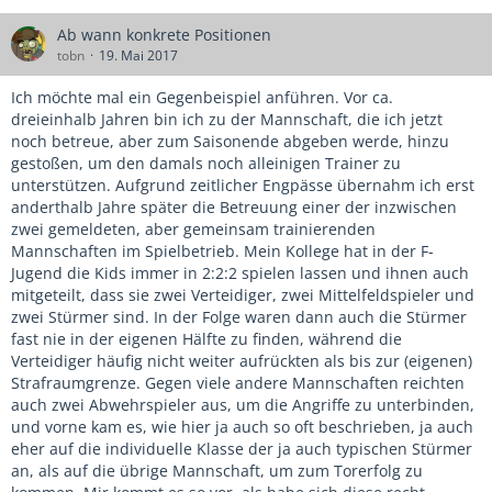
Ab wann konkrete Positionen
tobn
19. Mai 2017
Ich möchte mal ein Gegenbeispiel anführen. Vor ca.
dreieinhalb Jahren bin ich zu der Mannschaft, die ich jetzt
noch betreue, aber zum Saisonende abgeben werde, hinzu
gestoßen, um den damals noch alleinigen Trainer zu
unterstützen. Aufgrund zeitlicher Engpässe übernahm ich erst
anderthalb Jahre später die Betreuung einer der inzwischen
zwei gemeldeten, aber gemeinsam trainierenden
Mannschaften im Spielbetrieb. Mein Kollege hat in der F-
Jugend die Kids immer in 2:2:2 spielen lassen und ihnen auch
mitgeteilt, dass sie zwei Verteidiger, zwei Mittelfeldspieler und
zwei Stürmer sind. In der Folge waren dann auch die Stürmer
fast nie in der eigenen Hälfte zu finden, während die
Verteidiger häufig nicht weiter aufrückten als bis zur (eigenen)
Strafraumgrenze. Gegen viele andere Mannschaften reichten
auch zwei Abwehrspieler aus, um die Angriffe zu unterbinden,
und vorne kam es, wie hier ja auch so oft beschrieben, ja auch
eher auf die individuelle Klasse der ja auch typischen Stürmer
an, als auf die übrige Mannschaft, um zum Torerfolg zu