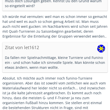
muss doch Lösungen geben. Kennst Du den Grund warum
so eingeteilt wird?
Ich würde mal vermuten: weil man es schon immer so gemacht
hat und weil es auch so schon genug Arbeit ist. Man muss
auch nicht weit gucken: im Nachbarkreis wird schon seit Jahren
mit Quali-Turnieren zu Saisonbeginn gearbeitet, deren
Ergebnisse für die Einteilung der Gruppen verwendet werden..
Zitat von let1612
Da fallen mir Spielnachmittage, kleine Turniere und Funino
ein - und schon habe ich sinnvolle Spiele. Man könnte schon
etwas ändern, wenn man wollte.
Absolut. Ich möchte auch immer noch funino-Turniere
organisieren. Aber das ist sowohl vom zeitlichen wie auch vom
Materialaufwand her leider nicht so einfach... Und inzwischen
ist ja die kalte Jahreszeit angebrochen. Es kommt auch noch
hinzu, dass die meisten G- und F-Trainer ja neu zum
organisierten Fußball hinzu kommen. Sie stellen erst einmal
die bestehenden Strukturen nicht in Frage, sind mit