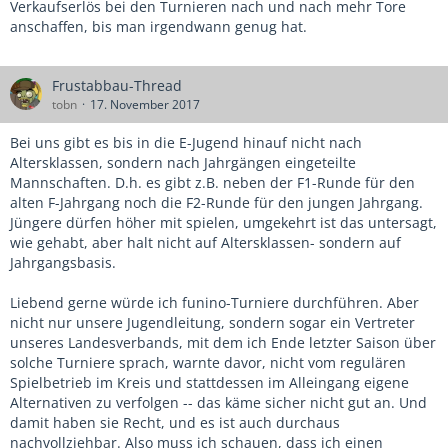
Verkaufserlös bei den Turnieren nach und nach mehr Tore
anschaffen, bis man irgendwann genug hat.
Frustabbau-Thread
tobn
17. November 2017
Bei uns gibt es bis in die E-Jugend hinauf nicht nach
Altersklassen, sondern nach Jahrgängen eingeteilte
Mannschaften. D.h. es gibt z.B. neben der F1-Runde für den
alten F-Jahrgang noch die F2-Runde für den jungen Jahrgang.
Jüngere dürfen höher mit spielen, umgekehrt ist das untersagt,
wie gehabt, aber halt nicht auf Altersklassen- sondern auf
Jahrgangsbasis.
Liebend gerne würde ich funino-Turniere durchführen. Aber
nicht nur unsere Jugendleitung, sondern sogar ein Vertreter
unseres Landesverbands, mit dem ich Ende letzter Saison über
solche Turniere sprach, warnte davor, nicht vom regulären
Spielbetrieb im Kreis und stattdessen im Alleingang eigene
Alternativen zu verfolgen -- das käme sicher nicht gut an. Und
damit haben sie Recht, und es ist auch durchaus
nachvollziehbar. Also muss ich schauen, dass ich einen