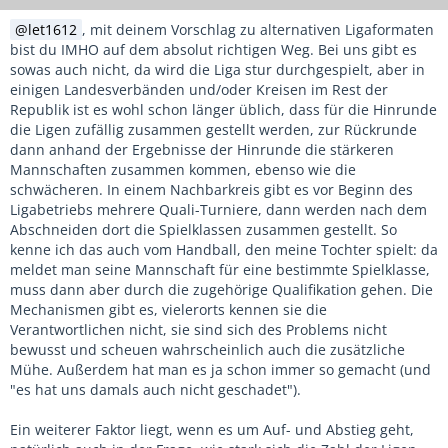
let1612
, mit deinem Vorschlag zu alternativen Ligaformaten
bist du IMHO auf dem absolut richtigen Weg. Bei uns gibt es
sowas auch nicht, da wird die Liga stur durchgespielt, aber in
einigen Landesverbänden und/oder Kreisen im Rest der
Republik ist es wohl schon länger üblich, dass für die Hinrunde
die Ligen zufällig zusammen gestellt werden, zur Rückrunde
dann anhand der Ergebnisse der Hinrunde die stärkeren
Mannschaften zusammen kommen, ebenso wie die
schwächeren. In einem Nachbarkreis gibt es vor Beginn des
Ligabetriebs mehrere Quali-Turniere, dann werden nach dem
Abschneiden dort die Spielklassen zusammen gestellt. So
kenne ich das auch vom Handball, den meine Tochter spielt: da
meldet man seine Mannschaft für eine bestimmte Spielklasse,
muss dann aber durch die zugehörige Qualifikation gehen. Die
Mechanismen gibt es, vielerorts kennen sie die
Verantwortlichen nicht, sie sind sich des Problems nicht
bewusst und scheuen wahrscheinlich auch die zusätzliche
Mühe. Außerdem hat man es ja schon immer so gemacht (und
"es hat uns damals auch nicht geschadet").
Ein weiterer Faktor liegt, wenn es um Auf- und Abstieg geht,