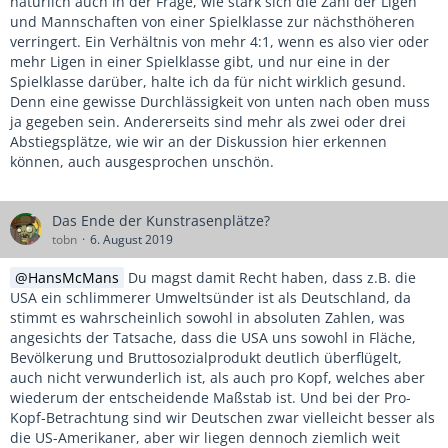
natürlich auch in der Frage, wie stark sich die Zahl der Ligen
und Mannschaften von einer Spielklasse zur nächsthöheren
verringert. Ein Verhältnis von mehr 4:1, wenn es also vier oder
mehr Ligen in einer Spielklasse gibt, und nur eine in der
Spielklasse darüber, halte ich da für nicht wirklich gesund.
Denn eine gewisse Durchlässigkeit von unten nach oben muss
ja gegeben sein. Andererseits sind mehr als zwei oder drei
Abstiegsplätze, wie wir an der Diskussion hier erkennen
können, auch ausgesprochen unschön.
Das Ende der Kunstrasenplätze?
tobn
6. August 2019
HansMcMans
Du magst damit Recht haben, dass z.B. die
USA ein schlimmerer Umweltsünder ist als Deutschland, da
stimmt es wahrscheinlich sowohl in absoluten Zahlen, was
angesichts der Tatsache, dass die USA uns sowohl in Fläche,
Bevölkerung und Bruttosozialprodukt deutlich überflügelt,
auch nicht verwunderlich ist, als auch pro Kopf, welches aber
wiederum der entscheidende Maßstab ist. Und bei der Pro-
Kopf-Betrachtung sind wir Deutschen zwar vielleicht besser als
die US-Amerikaner, aber wir liegen dennoch ziemlich weit