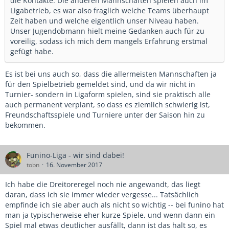
die Kontakte. Die anderen Mannschaften spielen auch im
Ligabetrieb, es war also fraglich welche Teams überhaupt
Zeit haben und welche eigentlich unser Niveau haben.
Unser Jugendobmann hielt meine Gedanken auch für zu
voreilig, sodass ich mich dem mangels Erfahrung erstmal
gefügt habe.
Es ist bei uns auch so, dass die allermeisten Mannschaften ja
für den Spielbetrieb gemeldet sind, und da wir nicht in
Turnier- sondern in Ligaform spielen, sind sie praktisch alle
auch permanent verplant, so dass es ziemlich schwierig ist,
Freundschaftsspiele und Turniere unter der Saison hin zu
bekommen.
Funino-Liga - wir sind dabei!
tobn
16. November 2017
Ich habe die Dreitoreregel noch nie angewandt, das liegt
daran, dass ich sie immer wieder vergesse... Tatsächlich
empfinde ich sie aber auch als nicht so wichtig -- bei funino hat
man ja typischerweise eher kurze Spiele, und wenn dann ein
Spiel mal etwas deutlicher ausfällt, dann ist das halt so, es