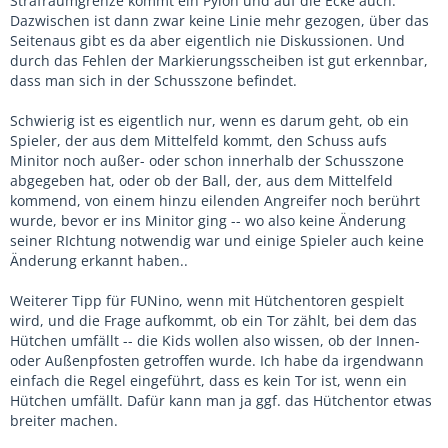
Strafraumgrenze kommt ein Pylon und auf die Ecke auch.
Dazwischen ist dann zwar keine Linie mehr gezogen, über das
Seitenaus gibt es da aber eigentlich nie Diskussionen. Und
durch das Fehlen der Markierungsscheiben ist gut erkennbar,
dass man sich in der Schusszone befindet.
Schwierig ist es eigentlich nur, wenn es darum geht, ob ein
Spieler, der aus dem Mittelfeld kommt, den Schuss aufs
Minitor noch außer- oder schon innerhalb der Schusszone
abgegeben hat, oder ob der Ball, der, aus dem Mittelfeld
kommend, von einem hinzu eilenden Angreifer noch berührt
wurde, bevor er ins Minitor ging -- wo also keine Änderung
seiner RIchtung notwendig war und einige Spieler auch keine
Änderung erkannt haben..
Weiterer Tipp für FUNino, wenn mit Hütchentoren gespielt
wird, und die Frage aufkommt, ob ein Tor zählt, bei dem das
Hütchen umfällt -- die Kids wollen also wissen, ob der Innen-
oder Außenpfosten getroffen wurde. Ich habe da irgendwann
einfach die Regel eingeführt, dass es kein Tor ist, wenn ein
Hütchen umfällt. Dafür kann man ja ggf. das Hütchentor etwas
breiter machen.