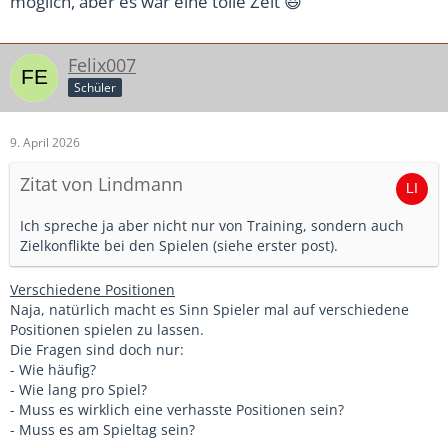
möglich, aber es war eine tolle Zeit 😃
Felix007
Schüler
9. April 2026
Zitat von Lindmann
Ich spreche ja aber nicht nur von Training, sondern auch
Zielkonflikte bei den Spielen (siehe erster post).
Verschiedene Positionen
Naja, natürlich macht es Sinn Spieler mal auf verschiedene
Positionen spielen zu lassen.
Die Fragen sind doch nur:
- Wie häufig?
- Wie lang pro Spiel?
- Muss es wirklich eine verhasste Positionen sein?
- Muss es am Spieltag sein?