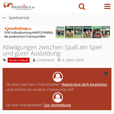
Spielbetrieb
Abwägungen zwischen Spaß am Spiel
und guter Ausbildung
Lindmann
4. März 2026
Kinderfußball
Du bist noch kein Trainertalker?
Registriere dich kostenlos
und nehme an unserer Community teil!
Du bist Trainertalker?
Zur Anmeldung