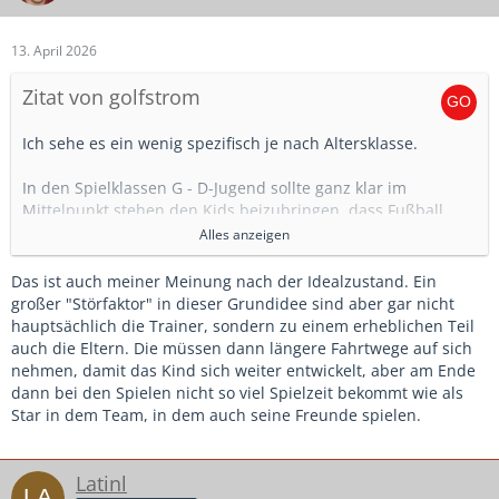
13. April 2026
Zitat von golfstrom
Ich sehe es ein wenig spezifisch je nach Altersklasse.
In den Spielklassen G - D-Jugend sollte ganz klar im
Mittelpunkt stehen den Kids beizubringen, dass Fußball
Spaß machen soll.
Alles anzeigen
Ergebnis- und Positionsfokussierungen sollten absolut im
Hintergrund stehen. Gebt den Kids viele Ballkontakte und
Das ist auch meiner Meinung nach der Idealzustand. Ein
vielen unterschiedlichen Spielformen und bringt ihnen bei,
großer "Störfaktor" in dieser Grundidee sind aber gar nicht
dass Bewegung Spaß macht.
hauptsächlich die Trainer, sondern zu einem erheblichen Teil
Und das muss auch unabhängig vom Verein geschehen.
auch die Eltern. Die müssen dann längere Fahrtwege auf sich
nehmen, damit das Kind sich weiter entwickelt, aber am Ende
Ab der D-Jugend sollten die Kids dann auch
dann bei den Spielen nicht so viel Spielzeit bekommt wie als
unterschiedliche Wege gehen. Also die Kids, welche
Star in dem Team, in dem auch seine Freunde spielen.
talentierter und williger sind, sollten den Weg zu den
Sportschulen, NLZ und Leistungsvereinen suchen. Und die
Trainer der Breitensportvereine sollten hier auch
Latinl