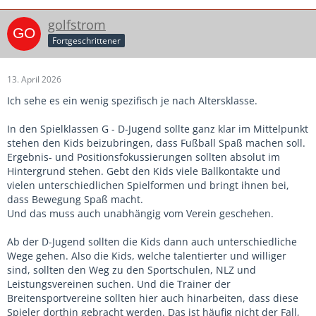
golfstrom
Fortgeschrittener
13. April 2026
Ich sehe es ein wenig spezifisch je nach Altersklasse.
In den Spielklassen G - D-Jugend sollte ganz klar im Mittelpunkt
stehen den Kids beizubringen, dass Fußball Spaß machen soll.
Ergebnis- und Positionsfokussierungen sollten absolut im
Hintergrund stehen. Gebt den Kids viele Ballkontakte und
vielen unterschiedlichen Spielformen und bringt ihnen bei,
dass Bewegung Spaß macht.
Und das muss auch unabhängig vom Verein geschehen.
Ab der D-Jugend sollten die Kids dann auch unterschiedliche
Wege gehen. Also die Kids, welche talentierter und williger
sind, sollten den Weg zu den Sportschulen, NLZ und
Leistungsvereinen suchen. Und die Trainer der
Breitensportvereine sollten hier auch hinarbeiten, dass diese
Spieler dorthin gebracht werden. Das ist häufig nicht der Fall,