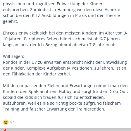
physischen und kognitiven Entwicklung der Kinder
entsprechen. Zumindest in Hamburg werden diese Aspekte
schon bei den KiTZ Ausbildungen in Praxis und der Theorie
gelehrt.
Ehrgeiz entwickelt sich bei den meisten Kindern im Alter von 9-
10 Jahren. Peripheres Sehen bildet sich meist ab 6-7 Jahren
langsam aus, der Ich-Bezug nimmt ab etwa 7-8 Jahren ab.
Will sagen:
Rondos in der U7 zu erwarten entspricht nicht der Entwicklung
der Kinder. Komplexe Aufgaben (= Positionen) zu lehren, ist an
den Fähigkeiten der Kinder vorbei.
Mit den unpassenden Zielen und Erwartungen nimmt man den
Kindern den Spaß an ihrem Hobby und sorgt für den Drop-Out,
sobald die Kids sich trauen für sich zu entscheiden,
aufzuhören, weil es nie so richtig bockte aufgrund falschem
Training und falscher Erwartung der Trainierenden.
1