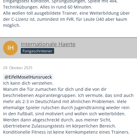
Eingangstest Konditon, Sprungübungen, Spiele mit 4v4,
Technikübungen. Alles in rund 60 Minuten.
Alle wollen toll ausgebildete Trainer, eine Weiterbildung über
der C-Lizenz ist, zumindest im FVR, für Leute Ü40 aber kaum
möglich.
Internationale Haerte
Fortgeschrittener
29. Oktober 2025
EifelMoselHunsrueck
Ich kann dich verstehen.
Warum die Tür zumachen für dich und die von dir
beschriebenen Aspirantengruppen. Ich vermute, das sind auch
mehr als 2-3 in Deutschland mit ähnlichen Problemen. Viele
ehemalige Spieler rutschen durch Jugendtraining wieder rein
in den Fußball, sind motiviert und wollen sich weiterbilden.
Werden dann abgeschreckt durch, aus meiner Sicht,
übertriebene Zulassungstests im körperlichen Bereich.
Konditionelle Fitness ist keine Kernkompetenz eines Trainers.