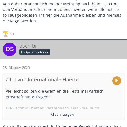
So groß ist die Coaching Zone jetzt auch wieder nicht...
Von daher braucht sich meiner Meinung nach beim DFB und
den Verbänden keiner mehr zu beschweren wenn die ach so
toll ausgebildeten Trainer die Ausnahme bleiben und niemals
die Regel werden.
1
dschibi
Fortgeschrittener
28. Oktober 2025
Zitat von Internationale Haerte
Vielleicht sollten die Gremien die Tests mal wirklich
ernsthaft hinterfragen?
Die Technik Themen verstehe ich. Das Spiel auch.
Alles anzeigen
Aber als KO Kriterium 3000m Lauf unter 19 Minuten.
Verstehe das bspw. bei einem Bundesliga Schiri. Aber bei
Also in Bayern musstest du früher eine Regelprüfung machen