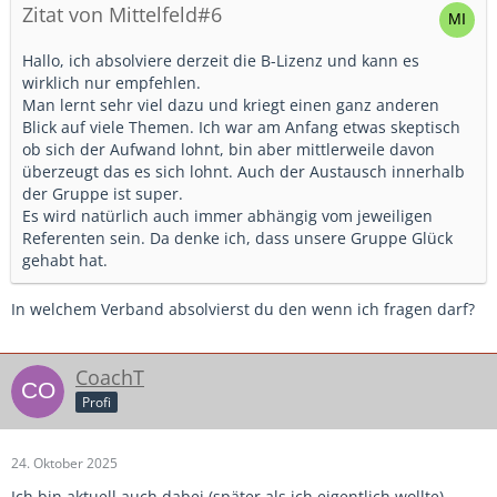
Zitat von Mittelfeld#6
Hallo, ich absolviere derzeit die B-Lizenz und kann es
wirklich nur empfehlen.
Man lernt sehr viel dazu und kriegt einen ganz anderen
Blick auf viele Themen. Ich war am Anfang etwas skeptisch
ob sich der Aufwand lohnt, bin aber mittlerweile davon
überzeugt das es sich lohnt. Auch der Austausch innerhalb
der Gruppe ist super.
Es wird natürlich auch immer abhängig vom jeweiligen
Referenten sein. Da denke ich, dass unsere Gruppe Glück
gehabt hat.
In welchem Verband absolvierst du den wenn ich fragen darf?
CoachT
Profi
24. Oktober 2025
Ich bin aktuell auch dabei (später als ich eigentlich wollte).