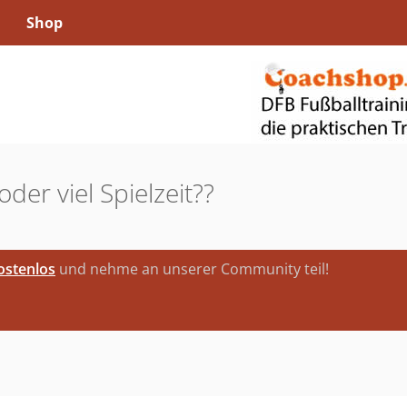
Shop
er viel Spielzeit??
kostenlos
und nehme an unserer Community teil!