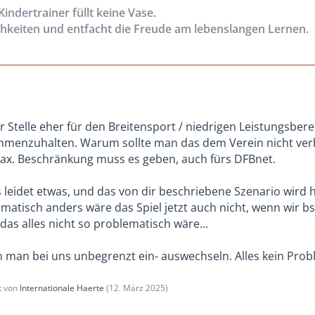
indertrainer füllt keine Vase.
chkeiten und entfacht die Freude am lebenslangen Lernen.
r Stelle eher für den Breitensport / niedrigen Leistungsber
enzuhalten. Warum sollte man das dem Verein nicht verhält
max. Beschränkung muss es geben, auch fürs DFBnet.
ss leidet etwas, und das von dir beschriebene Szenario wird 
amatisch anders wäre das Spiel jetzt auch nicht, wenn wir b
das alles nicht so problematisch wäre...
nn man bei uns unbegrenzt ein- auswechseln. Alles kein Probl
zt von
Internationale Haerte
(
12. März 2025
)