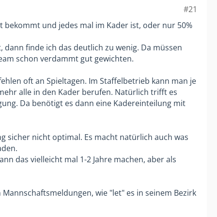
#21
it bekommt und jedes mal im Kader ist, oder nur 50%
t, dann finde ich das deutlich zu wenig. Da müssen
 Team schon verdammt gut gewichten.
fehlen oft an Spieltagen. Im Staffelbetrieb kann man je
 alle in den Kader berufen. Natürlich trifft es
gung. Da benötigt es dann eine Kadereinteilung mit
ng sicher nicht optimal. Es macht natürlich auch was
aden.
kann das vielleicht mal 1-2 Jahre machen, aber als
en Mannschaftsmeldungen, wie "let" es in seinem Bezirk