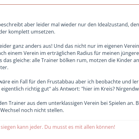
beschreibt aber leider mal wieder nur den Idealzustand, den
der komplett umsetzen.
 leider ganz anders aus! Und das nicht nur im eigenen Vere
ach einem Verein im erträglichen Radius für meinen jünger
sts das gleiche: alle Trainer bölken rum, motzen die Kinder 
ter.
äre ein Fall für den Frustabbau aber ich beobachte und ler
 eigentlich richtig gut" als Antwort: "hier im Kreis? Nirgendw
 den Trainer aus dem unterklassigen Verein bei Spielen an. Be
Wechsel noch nicht stellen.
 siegen kann jeder. Du musst es mit allen können!