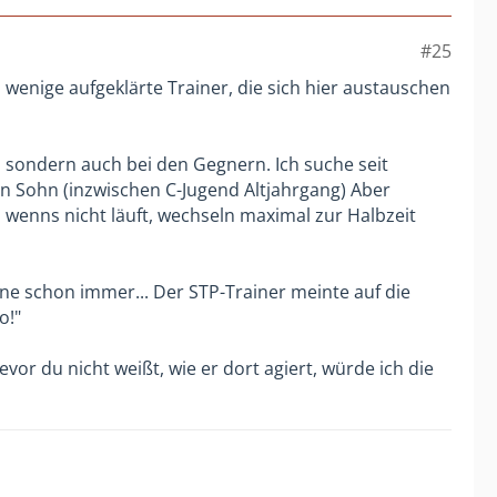
#25
 wenige aufgeklärte Trainer, die sich hier austauschen
in sondern auch bei den Gegnern. Ich suche seit
en Sohn (inzwischen C-Jugend Altjahrgang) Aber
an wenns nicht läuft, wechseln maximal zur Halbzeit
ne schon immer... Der STP-Trainer meinte auf die
o!"
vor du nicht weißt, wie er dort agiert, würde ich die