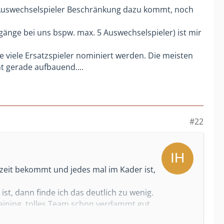
e Auswechselspieler Beschränkung dazu kommt, noch
änge bei uns bspw. max. 5 Auswechselspieler) ist mir
e viele Ersatzspieler nominiert werden. Die meisten
ht gerade aufbauend....
#22
lzeit bekommt und jedes mal im Kader ist,
ist, dann finde ich das deutlich zu wenig.
aining, tolles Team schon verdammt gut