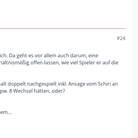
#24
eich. Da geht es vor allem auch darum, eine
nismäßig offen lassen, wie viel Spieler er auf die
halt doppelt nachgespielt inkl. Ansage vom Schiri an
spw. 8 Wechsel hätten, oder?
em...