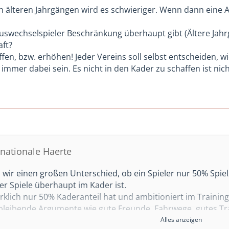
 in älteren Jahrgängen wird es schwieriger. Wenn dann ein
swechselspieler Beschränkung überhaupt gibt (Ältere Jahrg
aft?
en, bzw. erhöhen! Jeder Vereins soll selbst entscheiden, wi
immer dabei sein. Es nicht in den Kader zu schaffen ist nic
rnationale Haerte
wir einen großen Unterschied, ob ein Spieler nur 50% Spie
r Spiele überhaupt im Kader ist.
rklich nur 50% Kaderanteil hat und ambitioniert im Training 
leibende Argumente wie gute Freunde, Fahrwege, gutes Tr
Alles anzeigen