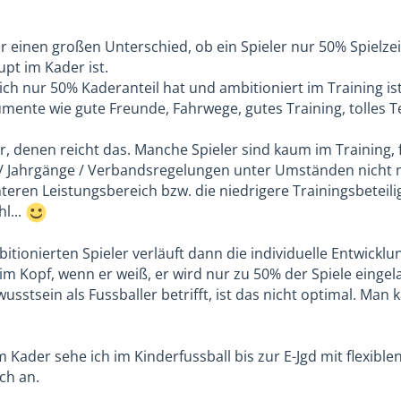
r einen großen Unterschied, ob ein Spieler nur 50% Spielze
pt im Kader ist.
ich nur 50% Kaderanteil hat und ambitioniert im Training is
mente wie gute Freunde, Fahrwege, gutes Training, tolles
ler, denen reicht das. Manche Spieler sind kaum im Training, 
 Jahrgänge / Verbandsregelungen unter Umständen nicht mehr
teren Leistungsbereich bzw. die niedrigere Trainingsbeteili
l...
itionierten Spieler verläuft dann die individuelle Entwicklu
im Kopf, wenn er weiß, er wird nur zu 50% der Spiele eingel
sstsein als Fussballer betrifft, ist das nicht optimal. Man 
m Kader sehe ich im Kinderfussball bis zur E-Jgd mit flexibl
ich an.