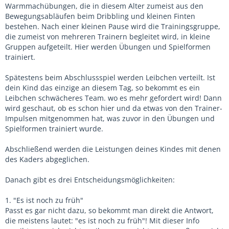
Warmmachübungen, die in diesem Alter zumeist aus den
Bewegungsabläufen beim Dribbling und kleinen Finten
bestehen. Nach einer kleinen Pause wird die Trainingsgruppe,
die zumeist von mehreren Trainern begleitet wird, in kleine
Gruppen aufgeteilt. Hier werden Übungen und Spielformen
trainiert.
Spätestens beim Abschlussspiel werden Leibchen verteilt. Ist
dein Kind das einzige an diesem Tag, so bekommt es ein
Leibchen schwächeres Team. wo es mehr gefordert wird! Dann
wird geschaut, ob es schon hier und da etwas von den Trainer-
Impulsen mitgenommen hat, was zuvor in den Übungen und
Spielformen trainiert wurde.
Abschließend werden die Leistungen deines Kindes mit denen
des Kaders abgeglichen.
Danach gibt es drei Entscheidungsmöglichkeiten:
1. "Es ist noch zu früh"
Passt es gar nicht dazu, so bekommt man direkt die Antwort,
die meistens lautet: "es ist noch zu früh"! Mit dieser Info