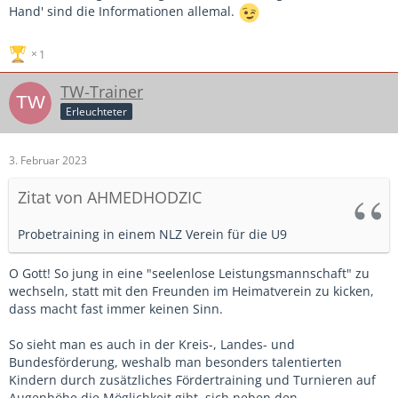
Hand' sind die Informationen allemal.
1
TW-Trainer
Erleuchteter
3. Februar 2023
Zitat von AHMEDHODZIC
Probetraining in einem NLZ Verein für die U9
O Gott! So jung in eine "seelenlose Leistungsmannschaft" zu
wechseln, statt mit den Freunden im Heimatverein zu kicken,
dass macht fast immer keinen Sinn.
So sieht man es auch in der Kreis-, Landes- und
Bundesförderung, weshalb man besonders talentierten
Kindern durch zusätzliches Fördertraining und Turnieren auf
Augenhöhe die Möglichkeit gibt, sich neben den