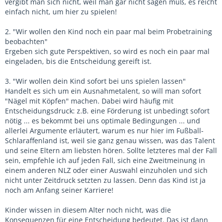
vergibt man sich nicht, weil man gar nicht sagen muß, es reicht
einfach nicht, um hier zu spielen!
2. "Wir wollen den Kind noch ein paar mal beim Probetraining
beobachten"
Ergeben sich gute Perspektiven, so wird es noch ein paar mal
eingeladen, bis die Entscheidung gereift ist.
3. "Wir wollen dein Kind sofort bei uns spielen lassen"
Handelt es sich um ein Ausnahmetalent, so will man sofort
"Nägel mit Köpfen" machen. Dabei wird häufig mit
Entscheidungsdruck: z.B. eine Förderung ist unbedingt sofort
nötig ... es bekommt bei uns optimale Bedingungen ... und
allerlei Argumente erläutert, warum es nur hier im Fußball-
Schlaraffenland ist, weil sie ganz genau wissen, was das Talent
und seine Eltern am liebsten hören. Sollte letzteres mal der Fall
sein, empfehle ich auf jeden Fall, sich eine Zweitmeinung in
einem anderen NLZ oder einer Auswahl einzuholen und sich
nicht unter Zeitdruck setzten zu lassen. Denn das Kind ist ja
noch am Anfang seiner Karriere!
Kinder wissen in diesem Alter noch nicht, was die
Konsequenzen für eine Entscheidung bedeutet. Das ist dann