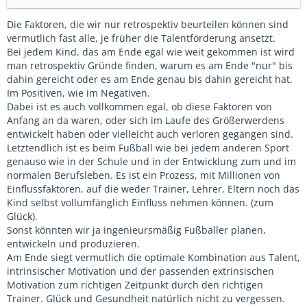
Die Faktoren, die wir nur retrospektiv beurteilen können sind
vermutlich fast alle, je früher die Talentförderung ansetzt.
Bei jedem Kind, das am Ende egal wie weit gekommen ist wird
man retrospektiv Gründe finden, warum es am Ende "nur" bis
dahin gereicht oder es am Ende genau bis dahin gereicht hat.
Im Positiven, wie im Negativen.
Dabei ist es auch vollkommen egal, ob diese Faktoren von
Anfang an da waren, oder sich im Laufe des Größerwerdens
entwickelt haben oder vielleicht auch verloren gegangen sind.
Letztendlich ist es beim Fußball wie bei jedem anderen Sport
genauso wie in der Schule und in der Entwicklung zum und im
normalen Berufsleben. Es ist ein Prozess, mit Millionen von
Einflussfaktoren, auf die weder Trainer, Lehrer, Eltern noch das
Kind selbst vollumfänglich Einfluss nehmen können. (zum
Glück).
Sonst könnten wir ja ingenieursmäßig Fußballer planen,
entwickeln und produzieren.
Am Ende siegt vermutlich die optimale Kombination aus Talent,
intrinsischer Motivation und der passenden extrinsischen
Motivation zum richtigen Zeitpunkt durch den richtigen
Trainer. Glück und Gesundheit natürlich nicht zu vergessen.