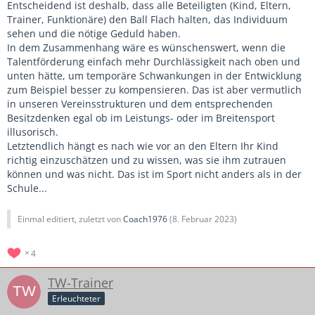
Entscheidend ist deshalb, dass alle Beteiligten (Kind, Eltern,
Trainer, Funktionäre) den Ball Flach halten, das Individuum
sehen und die nötige Geduld haben.
In dem Zusammenhang wäre es wünschenswert, wenn die
Talentförderung einfach mehr Durchlässigkeit nach oben und
unten hätte, um temporäre Schwankungen in der Entwicklung
zum Beispiel besser zu kompensieren. Das ist aber vermutlich
in unseren Vereinsstrukturen und dem entsprechenden
Besitzdenken egal ob im Leistungs- oder im Breitensport
illusorisch.
Letztendlich hängt es nach wie vor an den Eltern Ihr Kind
richtig einzuschätzen und zu wissen, was sie ihm zutrauen
können und was nicht. Das ist im Sport nicht anders als in der
Schule...
Einmal editiert, zuletzt von
Coach1976
(
8. Februar 2023
)
4
TW-Trainer
Erleuchteter