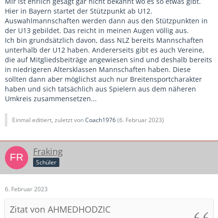
Mir ist ehrlich gesagt gar nicht bekannt wo es so etwas gibt.
Hier in Bayern startet der Stützpunkt ab U12.
Auswahlmannschaften werden dann aus den Stützpunkten in
der U13 gebildet. Das reicht in meinen Augen völlig aus.
Ich bin grundsätzlich davon, dass NLZ bereits Mannschaften
unterhalb der U12 haben. Andererseits gibt es auch Vereine,
die auf Mitgliedsbeiträge angewiesen sind und deshalb bereits
in niedrigeren Altersklassen Mannschaften haben. Diese
sollten dann aber möglichst auch nur Breitensportcharakter
haben und sich tatsächlich aus Spielern aus dem näheren
Umkreis zusammensetzen...
Einmal editiert, zuletzt von
Coach1976
(
6. Februar 2023
)
Fraking
Schüler
6. Februar 2023
Zitat von AHMEDHODZIC