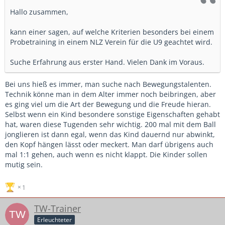
Hallo zusammen,
kann einer sagen, auf welche Kriterien besonders bei einem
Probetraining in einem NLZ Verein für die U9 geachtet wird.
Suche Erfahrung aus erster Hand. Vielen Dank im Voraus.
Bei uns hieß es immer, man suche nach Bewegungstalenten.
Technik könne man in dem Alter immer noch beibringen, aber
es ging viel um die Art der Bewegung und die Freude hieran.
Selbst wenn ein Kind besondere sonstige Eigenschaften gehabt
hat, waren diese Tugenden sehr wichtig. 200 mal mit dem Ball
jonglieren ist dann egal, wenn das Kind dauernd nur abwinkt,
den Kopf hängen lässt oder meckert. Man darf übrigens auch
mal 1:1 gehen, auch wenn es nicht klappt. Die Kinder sollen
mutig sein.
1
TW-Trainer
Erleuchteter