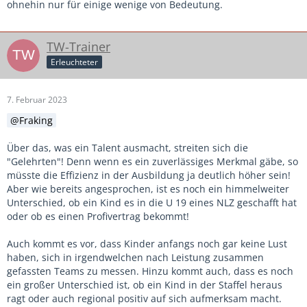
ohnehin nur für einige wenige von Bedeutung.
TW-Trainer
Erleuchteter
7. Februar 2023
Fraking
Über das, was ein Talent ausmacht, streiten sich die
"Gelehrten"! Denn wenn es ein zuverlässiges Merkmal gäbe, so
müsste die Effizienz in der Ausbildung ja deutlich höher sein!
Aber wie bereits angesprochen, ist es noch ein himmelweiter
Unterschied, ob ein Kind es in die U 19 eines NLZ geschafft hat
oder ob es einen Profivertrag bekommt!
Auch kommt es vor, dass Kinder anfangs noch gar keine Lust
haben, sich in irgendwelchen nach Leistung zusammen
gefassten Teams zu messen. Hinzu kommt auch, dass es noch
ein großer Unterschied ist, ob ein Kind in der Staffel heraus
ragt oder auch regional positiv auf sich aufmerksam macht.