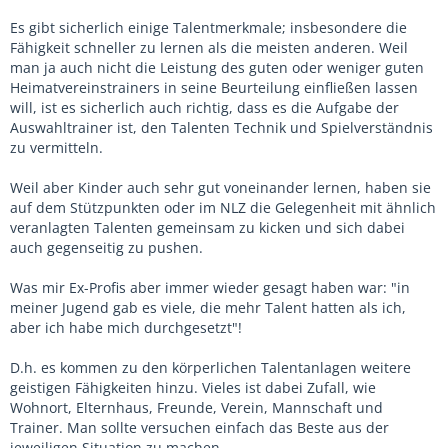
Es gibt sicherlich einige Talentmerkmale; insbesondere die
Fähigkeit schneller zu lernen als die meisten anderen. Weil
man ja auch nicht die Leistung des guten oder weniger guten
Heimatvereinstrainers in seine Beurteilung einfließen lassen
will, ist es sicherlich auch richtig, dass es die Aufgabe der
Auswahltrainer ist, den Talenten Technik und Spielverständnis
zu vermitteln.
Weil aber Kinder auch sehr gut voneinander lernen, haben sie
auf dem Stützpunkten oder im NLZ die Gelegenheit mit ähnlich
veranlagten Talenten gemeinsam zu kicken und sich dabei
auch gegenseitig zu pushen.
Was mir Ex-Profis aber immer wieder gesagt haben war: "in
meiner Jugend gab es viele, die mehr Talent hatten als ich,
aber ich habe mich durchgesetzt"!
D.h. es kommen zu den körperlichen Talentanlagen weitere
geistigen Fähigkeiten hinzu. Vieles ist dabei Zufall, wie
Wohnort, Elternhaus, Freunde, Verein, Mannschaft und
Trainer. Man sollte versuchen einfach das Beste aus der
jeweiligen Situation zu machen.