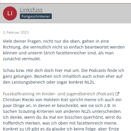
Linksfuss
Fortgeschrittener
3. Februar 2023
Viele deiner Fragen, nicht nur die oben, gehen in eine
Richtung, die vermutlich nicht so einfach beantwortet werden
können und unterm Strich facettenreicher sind, als man
zunächst vermutet.
Schau bzw. Hör dich doch hier mal um. Die Podcasts finde ich
ganz gelungen. Beziehen sich inhaltlich auch schon eher auf
den Leistungsbereich oder sogar konkret NLZs.
Fussballtraining im Kinder- und Jugendbereich (Podcast)
Christian Riecks von Holstein Kiel spricht meine ich auch ein
paar Dinge an, in denen er beschreibt, wie sie sich z.B. in
Sachen Scouting-Kriterien von anderen NLZs unterscheiden.
Ich denke, wenn du da mal ein bisschen querhörst, wirst du
hoffentlich merken, was ich oben mit facettenreich meine.
Konkret zu U9 gibt es da glaube ich keine Folge, aber 'Erste