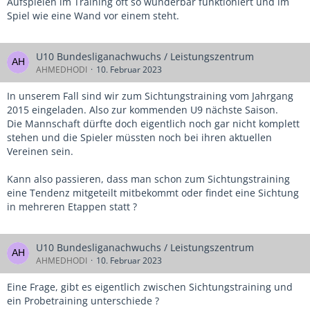
Aufspielen im Training oft so wunderbar funktioniert und im
Spiel wie eine Wand vor einem steht.
U10 Bundesliganachwuchs / Leistungszentrum
AHMEDHODI
10. Februar 2023
In unserem Fall sind wir zum Sichtungstraining vom Jahrgang
2015 eingeladen. Also zur kommenden U9 nächste Saison.
Die Mannschaft dürfte doch eigentlich noch gar nicht komplett
stehen und die Spieler müssten noch bei ihren aktuellen
Vereinen sein.
Kann also passieren, dass man schon zum Sichtungstraining
eine Tendenz mitgeteilt mitbekommt oder findet eine Sichtung
in mehreren Etappen statt ?
U10 Bundesliganachwuchs / Leistungszentrum
AHMEDHODI
10. Februar 2023
Eine Frage, gibt es eigentlich zwischen Sichtungstraining und
ein Probetraining unterschiede ?