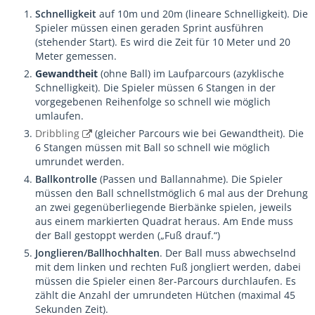
Schnelligkeit
auf 10m und 20m (lineare Schnelligkeit). Die
Spieler müssen einen geraden Sprint ausführen
(stehender Start). Es wird die Zeit für 10 Meter und 20
Meter gemessen.
Gewandtheit
(ohne Ball) im Laufparcours (azyklische
Schnelligkeit). Die Spieler müssen 6 Stangen in der
vorgegebenen Reihenfolge so schnell wie möglich
umlaufen.
Dribbling
(gleicher Parcours wie bei Gewandtheit). Die
6 Stangen müssen mit Ball so schnell wie möglich
umrundet werden.
Ballkontrolle
(Passen und Ballannahme). Die Spieler
müssen den Ball schnellstmöglich 6 mal aus der Drehung
an zwei gegenüberliegende Bierbänke spielen, jeweils
aus einem markierten Quadrat heraus. Am Ende muss
der Ball gestoppt werden („Fuß drauf.“)
Jonglieren/Ballhochhalten
. Der Ball muss abwechselnd
mit dem linken und rechten Fuß jongliert werden, dabei
müssen die Spieler einen 8er-Parcours durchlaufen. Es
zählt die Anzahl der umrundeten Hütchen (maximal 45
Sekunden Zeit).