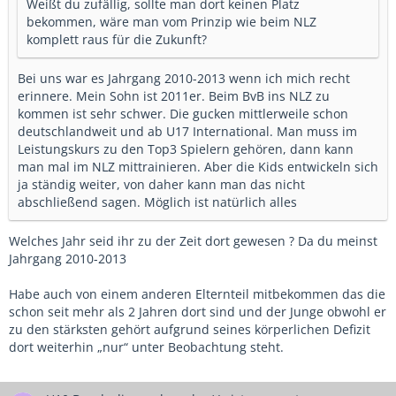
Weißt du zufällig, sollte man dort keinen Platz
bekommen, wäre man vom Prinzip wie beim NLZ
komplett raus für die Zukunft?
Bei uns war es Jahrgang 2010-2013 wenn ich mich recht
erinnere. Mein Sohn ist 2011er. Beim BvB ins NLZ zu
kommen ist sehr schwer. Die gucken mittlerweile schon
deutschlandweit und ab U17 International. Man muss im
Leistungskurs zu den Top3 Spielern gehören, dann kann
man mal im NLZ mittrainieren. Aber die Kids entwickeln sich
ja ständig weiter, von daher kann man das nicht
abschließend sagen. Möglich ist natürlich alles
Welches Jahr seid ihr zu der Zeit dort gewesen ? Da du meinst
Jahrgang 2010-2013
Habe auch von einem anderen Elternteil mitbekommen das die
schon seit mehr als 2 Jahren dort sind und der Junge obwohl er
zu den stärksten gehört aufgrund seines körperlichen Defizit
dort weiterhin „nur“ unter Beobachtung steht.