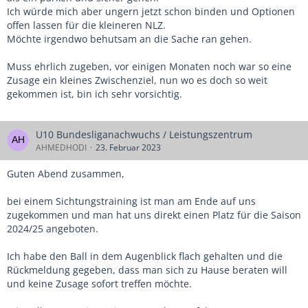
Ich würde mich aber ungern jetzt schon binden und Optionen
offen lassen für die kleineren NLZ.
Möchte irgendwo behutsam an die Sache ran gehen.
Muss ehrlich zugeben, vor einigen Monaten noch war so eine
Zusage ein kleines Zwischenziel, nun wo es doch so weit
gekommen ist, bin ich sehr vorsichtig.
U10 Bundesliganachwuchs / Leistungszentrum
AHMEDHODI
23. Februar 2023
Guten Abend zusammen,
bei einem Sichtungstraining ist man am Ende auf uns
zugekommen und man hat uns direkt einen Platz für die Saison
2024/25 angeboten.
Ich habe den Ball in dem Augenblick flach gehalten und die
Rückmeldung gegeben, dass man sich zu Hause beraten will
und keine Zusage sofort treffen möchte.