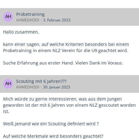
Probetraining
AHMEDHODI
3. Februar 2023
Hallo zusammen,
kann einer sagen, auf welche Kriterien besonders bei einem
Probetraining in einem NLZ Verein für die U9 geachtet wird.
Suche Erfahrung aus erster Hand. Vielen Dank im Voraus.
Scouting mit 6 Jahren???
AHMEDHODI
30. Januar 2023
Mich würde zu gerne interessieren, was aus dem Jungen
geworden ist der mit 6 Jahren von einem NLZ gescoutet worden
ist.
Weiß jemand wie ein Scouting definiert wird ?
Auf welche Merkmale wird besonders geachtet?