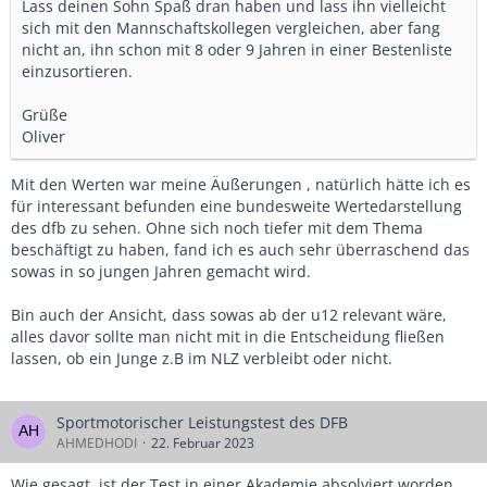
Lass deinen Sohn Spaß dran haben und lass ihn vielleicht
sich mit den Mannschaftskollegen vergleichen, aber fang
nicht an, ihn schon mit 8 oder 9 Jahren in einer Bestenliste
einzusortieren.
Grüße
Oliver
Mit den Werten war meine Äußerungen , natürlich hätte ich es
für interessant befunden eine bundesweite Wertedarstellung
des dfb zu sehen. Ohne sich noch tiefer mit dem Thema
beschäftigt zu haben, fand ich es auch sehr überraschend das
sowas in so jungen Jahren gemacht wird.
Bin auch der Ansicht, dass sowas ab der u12 relevant wäre,
alles davor sollte man nicht mit in die Entscheidung fließen
lassen, ob ein Junge z.B im NLZ verbleibt oder nicht.
Sportmotorischer Leistungstest des DFB
AHMEDHODI
22. Februar 2023
Wie gesagt, ist der Test in einer Akademie absolviert worden,