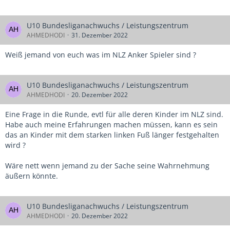
U10 Bundesliganachwuchs / Leistungszentrum
AHMEDHODI
31. Dezember 2022
Weiß jemand von euch was im NLZ Anker Spieler sind ?
U10 Bundesliganachwuchs / Leistungszentrum
AHMEDHODI
20. Dezember 2022
Eine Frage in die Runde, evtl für alle deren Kinder im NLZ sind.
Habe auch meine Erfahrungen machen müssen, kann es sein
das an Kinder mit dem starken linken Fuß länger festgehalten
wird ?
Wäre nett wenn jemand zu der Sache seine Wahrnehmung
äußern könnte.
U10 Bundesliganachwuchs / Leistungszentrum
AHMEDHODI
20. Dezember 2022