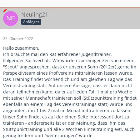
Neuling21
Anfänger
25. Oktober 2022
Hallo zusammen,
ich bräuchte mal den Rat erfahrener Jugendtrainer.
Folgender Sachverhalt: Wir wurden vor einiger Zeit von einem
"Scout" angesprochen, dass er unseren Sohn (2012er) gerne im
Perspektivteam eines Profivereins mittrainieren lassen würde.
Das Training findet wöchentlich und am gleichen Tag wie das
Vereinstraining statt. Auf unsere Aussage, dass er dann nicht
daran teilnehmen kann, da er auf jeden Fall 1 mal pro Woche
mit seiner Mannschaft trainieren soll (Stützpunkttraining findet
ebenfalls an einem Tag des Vereinstrainings statt) wurde uns
angeboten, ihn 1 bis 2 mal im Monat mittrainieren zu lassen.
Unser Sohn findet es auf der einen Seite interessant dort zu
trainieren - andererseits ist er der Meinung, dass ihm das
Stützpunkttraining und alle 2 Wochen Einzeltraining evtl. auch
genug fördern und "weiterbringen" würde.