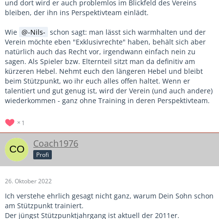
und dort wird er auch problemlos im Blickfeld des Vereins
bleiben, der ihn ins Perspektivteam einlädt.
Wie
-Nils-
schon sagt: man lässt sich warmhalten und der
Verein möchte eben "Exklusivrechte" haben, behält sich aber
natürlich auch das Recht vor, irgendwann einfach nein zu
sagen. Als Spieler bzw. Elternteil sitzt man da definitiv am
kürzeren Hebel. Nehmt euch den längeren Hebel und bleibt
beim Stützpunkt, wo ihr euch alles offen haltet. Wenn er
talentiert und gut genug ist, wird der Verein (und auch andere)
wiederkommen - ganz ohne Training in deren Perspektivteam.
1
Coach1976
Profi
26. Oktober 2022
Ich verstehe ehrlich gesagt nicht ganz, warum Dein Sohn schon
am Stützpunkt trainiert.
Der jüngst Stützpunktjahrgang ist aktuell der 2011er.