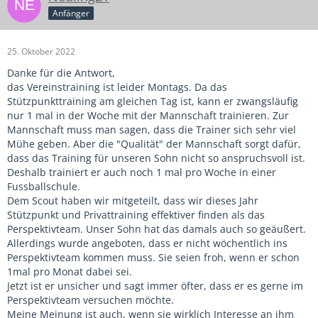
Anfänger
25. Oktober 2022
Danke für die Antwort,
das Vereinstraining ist leider Montags. Da das
Stützpunkttraining am gleichen Tag ist, kann er zwangsläufig
nur 1 mal in der Woche mit der Mannschaft trainieren. Zur
Mannschaft muss man sagen, dass die Trainer sich sehr viel
Mühe geben. Aber die "Qualität" der Mannschaft sorgt dafür,
dass das Training für unseren Sohn nicht so anspruchsvoll ist.
Deshalb trainiert er auch noch 1 mal pro Woche in einer
Fussballschule.
Dem Scout haben wir mitgeteilt, dass wir dieses Jahr
Stützpunkt und Privattraining effektiver finden als das
Perspektivteam. Unser Sohn hat das damals auch so geäußert.
Allerdings wurde angeboten, dass er nicht wöchentlich ins
Perspektivteam kommen muss. Sie seien froh, wenn er schon
1mal pro Monat dabei sei.
Jetzt ist er unsicher und sagt immer öfter, dass er es gerne im
Perspektivteam versuchen möchte.
Meine Meinung ist auch, wenn sie wirklich Interesse an ihm