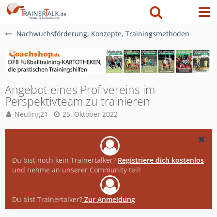
Nachwuchsförderung, Konzepte, Trainingsmethoden
Angebot eines Profivereins im
Perspektivteam zu trainieren
Neuling21
25. Oktober 2022
Du bist noch kein Trainertalker?
Registriere dich kostenlos
und nehme an unserer Community teil!
Du bist Trainertalker?
Zur Anmeldung