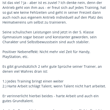
Ist das viel ? Ja - aber ist es zuviel ? Ich denke nein, denn der
Antrieb geht von ihm aus - er freut sich auf jedes Training, hat
so gut wie keine Fehlzeiten und geht in seiner Freizeit dann
auch noch aus eigenem Antrieb individuell auf den Platz des
Heimatvereins um selbst zu trainieren.
Seine schulischen Leistungen sind jetzt in der 5. Klasse
Gymnasium sogar besser und konstanter geworden, sein
Charakter und Selbstbewusstsein sind auch stabiler.
Positiver Nebeneffekt: Nicht mehr viel Zeit für Handy,
PlayStation, etc.
Es gibt grundsätzlich 2 sehr gute Sprüche seiner Trainer, an
denen viel Wahres dran ist:
1.) Jedes Training bringt einen weiter
2.) Harte Arbeit schlägt Talent, wenn Talent nicht hart arbeitet.
Er verinnerlicht hierbei beides - harte Arbeit und auch ein
gutes Grundtalent.