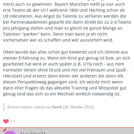
meist auch zu gewinnen. Bayern München stellt ja nun auch
erst Teams ab der U11 während 1860 und Haching schon ab
U9 rekrutieren. Aus Angst da Talente zu verlieren werden die
bei Partnerakademien geparkt die dann direkt bis zu 2-4 Teams
pro Jahrgang stellen und man so gleich ne ganze Menge an
Talenten "parken" kann. Denn man kann ja eh nicht
vorhersehen wer es schaffen und wer aussortiert wird.
Oben wurde das alles schon gut bewertet und ich stimme aus
meiner Erfahrung zu: Wenn ein Kind gut genug ist bzw. an sich
gearbeitet hat wird er auch später (z.B. U15) noch - aus nem
normalen Verein ohne Druck und mit viel Freiraum und Spaß -
rekrutiert und ersetzt dann einen der anderen die dann vllt.
diesen Perspektivweg gegangen sind. Ich würde mich wenn
dann eher fragen ob das aktuelle Training und Mitspieler gut
genug sind das sich so ein Wechsel wirklich notwendig ist.
Einmal editiert, zuletzt von
SamS
(
26. Oktober 2022
)
1
Neuling21