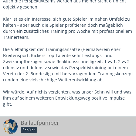
Auch die Perspektivteams werden aus meiner Sicht oft nicht
objektiv gesehen.
Klar ist es ein Interesse, sich gute Spieler im nahen Umfeld zu
halten - aber auch die Spieler profitieren doch maßgeblich
durch ein zusätzliches Training pro Woche mit professionellem
Trainerteam.
Die Vielfältigkeit der Trainingsansätze (Heimatverein eher
Breitensport, Kickers Top Talente sehr Leistungs- und
Zweikampfbezogen sowie Reaktionsschnelligkeit, 1 vs 1, 2 vs 2
offensiv und defensiv sowie das Perspektivtraining bei einem
Verein der 2. Bundesliga mit hervorragendem Trainingskonzept
runden eine vielschichtige Weiterentwicklung ab.
Wir würde. Auf nichts verzichten, was unser Sohn will und was
ihm auf seinem weiteren Entwicklungsweg positive Impulse
gibt.
Ballaufpumper
Schüler