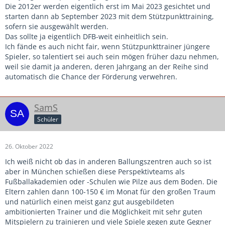
Die 2012er werden eigentlich erst im Mai 2023 gesichtet und
starten dann ab September 2023 mit dem Stützpunkttraining,
sofern sie ausgewählt werden.
Das sollte ja eigentlich DFB-weit einheitlich sein.
Ich fände es auch nicht fair, wenn Stützpunkttrainer jüngere
Spieler, so talentiert sei auch sein mögen früher dazu nehmen,
weil sie damit ja anderen, deren Jahrgang an der Reihe sind
automatisch die Chance der Förderung verwehren.
SamS
Schüler
26. Oktober 2022
Ich weiß nicht ob das in anderen Ballungszentren auch so ist
aber in München schießen diese Perspektivteams als
Fußballakademien oder -Schulen wie Pilze aus dem Boden. Die
Eltern zahlen dann 100-150 € im Monat für den großen Traum
und natürlich einen meist ganz gut ausgebildeten
ambitionierten Trainer und die Möglichkeit mit sehr guten
Mitspielern zu trainieren und viele Spiele gegen gute Gegner