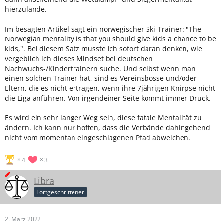
hierzulande.
Im besagten Artikel sagt ein norwegischer Ski-Trainer: "
The
Norwegian mentality is that you should give kids a chance to be
kids,".
Bei diesem Satz musste ich sofort daran denken, wie
vergeblich ich dieses Mindset bei deutschen
Nachwuchs-/Kindertrainern suche. Und selbst wenn man
einen solchen Trainer hat, sind es Vereinsbosse und/oder
Eltern, die es nicht ertragen, wenn ihre 7jährigen Knirpse nicht
die Liga anführen. Von irgendeiner Seite kommt immer Druck.
Es wird ein sehr langer Weg sein, diese fatale Mentalität zu
ändern. Ich kann nur hoffen, dass die Verbände dahingehend
nicht vom momentan eingeschlagenen Pfad abweichen.
4
3
Libra
Fortgeschrittener
2. März 2022