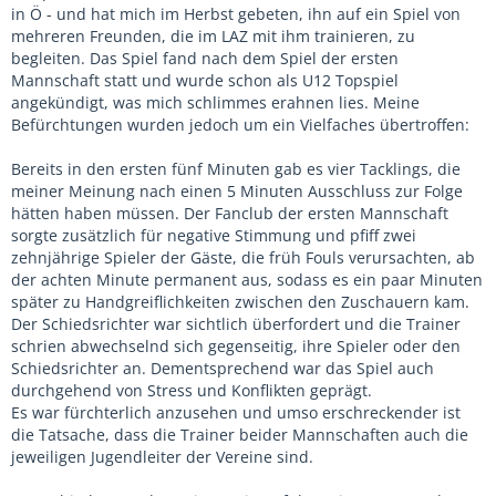
in Ö - und hat mich im Herbst gebeten, ihn auf ein Spiel von
mehreren Freunden, die im LAZ mit ihm trainieren, zu
begleiten. Das Spiel fand nach dem Spiel der ersten
Mannschaft statt und wurde schon als U12 Topspiel
angekündigt, was mich schlimmes erahnen lies. Meine
Befürchtungen wurden jedoch um ein Vielfaches übertroffen:
Bereits in den ersten fünf Minuten gab es vier Tacklings, die
meiner Meinung nach einen 5 Minuten Ausschluss zur Folge
hätten haben müssen. Der Fanclub der ersten Mannschaft
sorgte zusätzlich für negative Stimmung und pfiff zwei
zehnjährige Spieler der Gäste, die früh Fouls verursachten, ab
der achten Minute permanent aus, sodass es ein paar Minuten
später zu Handgreiflichkeiten zwischen den Zuschauern kam.
Der Schiedsrichter war sichtlich überfordert und die Trainer
schrien abwechselnd sich gegenseitig, ihre Spieler oder den
Schiedsrichter an. Dementsprechend war das Spiel auch
durchgehend von Stress und Konflikten geprägt.
Es war fürchterlich anzusehen und umso erschreckender ist
die Tatsache, dass die Trainer beider Mannschaften auch die
jeweiligen Jugendleiter der Vereine sind.