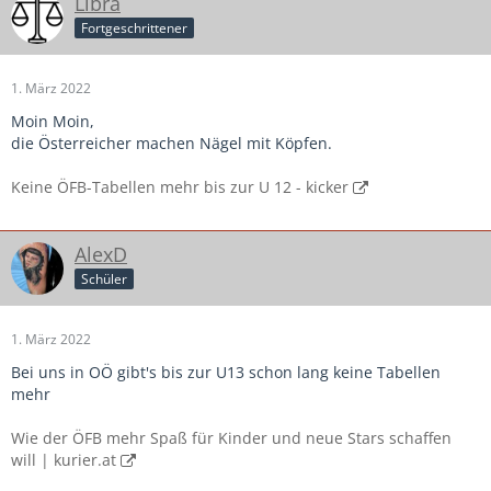
Libra
Fortgeschrittener
1. März 2022
Moin Moin,
die Österreicher machen Nägel mit Köpfen.
Keine ÖFB-Tabellen mehr bis zur U 12 - kicker
AlexD
Schüler
1. März 2022
Bei uns in OÖ gibt's bis zur U13 schon lang keine Tabellen
mehr
Wie der ÖFB mehr Spaß für Kinder und neue Stars schaffen
will | kurier.at