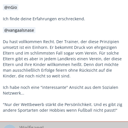
nGio
Ich finde deine Erfahrungen erschreckend.
vangaalsnase
Du hast vollkommen Recht. Der Trainer, der diese Prinzipien
umsetzt ist ein Einhorn. Er bekommt Druck von ehrgeizigen
Eltern und im schlimmsten Fall sogar vom Verein. Für solche
Eltern gibt es aber in jedem Landkreis einen Verein, der diese
Eltern und ihre Kinder willkommen heißt. Denn dort möchte
man ausschließlich Erfolge feiern ohne Rücksicht auf die
Kinder, die noch nicht so weit sind.
Ich habe noch eine "interessante" Ansicht aus dem Sozialen
Netzwerk...
"Nur der Wettbewerb stärkt die Persönlichkeit. Und es gibt zig
andere Sportarten oder Hobbies wenn Fußball nicht passt!"
WolfgangL