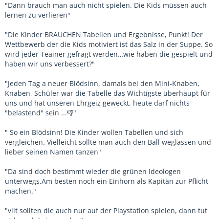
"Dann brauch man auch nicht spielen. Die Kids müssen auch
lernen zu verlieren"
"Die Kinder BRAUCHEN Tabellen und Ergebnisse, Punkt! Der
Wettbewerb der die Kids motiviert ist das Salz in der Suppe. So
wird jeder Teainer gefragt werden…wie haben die gespielt und
haben wir uns verbessert?"
"Jeden Tag a neuer Blödsinn, damals bei den Mini-Knaben,
Knaben, Schüler war die Tabelle das Wichtigste überhaupt für
uns und hat unseren Ehrgeiz geweckt, heute darf nichts
"belastend" sein ...👎"
" So ein Blödsinn! Die Kinder wollen Tabellen und sich
vergleichen. Vielleicht sollte man auch den Ball weglassen und
lieber seinen Namen tanzen"
"Da sind doch bestimmt wieder die grünen Ideologen
unterwegs.Am besten noch ein Einhorn als Kapitän zur Pflicht
machen."
"vllt sollten die auch nur auf der Playstation spielen, dann tut