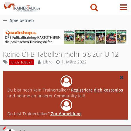
Spielbetrieb
Keine ÖFB-Tabellen mehr bis zur U 12
Libra
1. März 2022
Kinderfußball
Du bist noch kein Trainertalker?
Registriere dich kostenlos
und nehme an unserer Community teil!
Du bist Trainertalker?
Zur Anmeldung