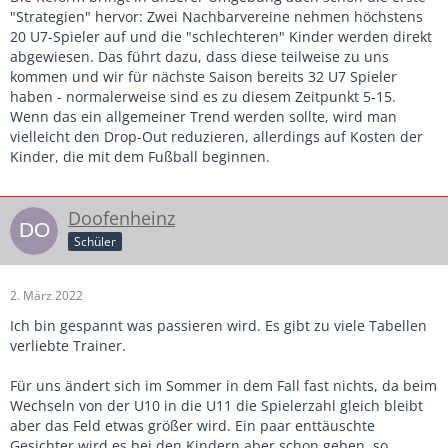
"Strategien" hervor: Zwei Nachbarvereine nehmen höchstens
20 U7-Spieler auf und die "schlechteren" Kinder werden direkt
abgewiesen. Das führt dazu, dass diese teilweise zu uns
kommen und wir für nächste Saison bereits 32 U7 Spieler
haben - normalerweise sind es zu diesem Zeitpunkt 5-15.
Wenn das ein allgemeiner Trend werden sollte, wird man
vielleicht den Drop-Out reduzieren, allerdings auf Kosten der
Kinder, die mit dem Fußball beginnen.
Doofenheinz
Schüler
2. März 2022
Ich bin gespannt was passieren wird. Es gibt zu viele Tabellen
verliebte Trainer.
Für uns ändert sich im Sommer in dem Fall fast nichts, da beim
Wechseln von der U10 in die U11 die Spielerzahl gleich bleibt
aber das Feld etwas größer wird. Ein paar enttäuschte
Gesichter wird es bei den Kindern aber schon geben, so