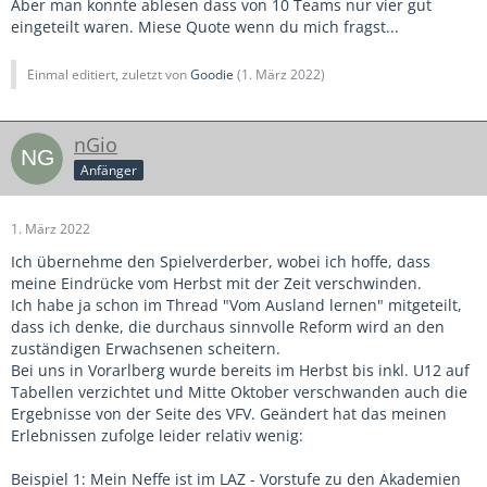
Aber man konnte ablesen dass von 10 Teams nur vier gut
eingeteilt waren. Miese Quote wenn du mich fragst...
Einmal editiert, zuletzt von
Goodie
(
1. März 2022
)
nGio
Anfänger
1. März 2022
Ich übernehme den Spielverderber, wobei ich hoffe, dass
meine Eindrücke vom Herbst mit der Zeit verschwinden.
Ich habe ja schon im Thread "Vom Ausland lernen" mitgeteilt,
dass ich denke, die durchaus sinnvolle Reform wird an den
zuständigen Erwachsenen scheitern.
Bei uns in Vorarlberg wurde bereits im Herbst bis inkl. U12 auf
Tabellen verzichtet und Mitte Oktober verschwanden auch die
Ergebnisse von der Seite des VFV. Geändert hat das meinen
Erlebnissen zufolge leider relativ wenig:
Beispiel 1: Mein Neffe ist im LAZ - Vorstufe zu den Akademien