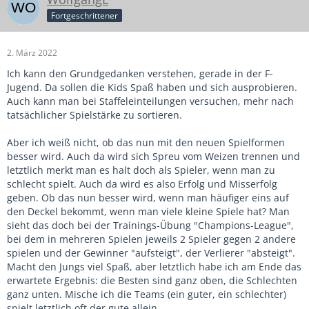
Fortgeschrittener
2. März 2022
Ich kann den Grundgedanken verstehen, gerade in der F-
Jugend. Da sollen die Kids Spaß haben und sich ausprobieren.
Auch kann man bei Staffeleinteilungen versuchen, mehr nach
tatsächlicher Spielstärke zu sortieren.
Aber ich weiß nicht, ob das nun mit den neuen Spielformen
besser wird. Auch da wird sich Spreu vom Weizen trennen und
letztlich merkt man es halt doch als Spieler, wenn man zu
schlecht spielt. Auch da wird es also Erfolg und Misserfolg
geben. Ob das nun besser wird, wenn man häufiger eins auf
den Deckel bekommt, wenn man viele kleine Spiele hat? Man
sieht das doch bei der Trainings-Übung "Champions-League",
bei dem in mehreren Spielen jeweils 2 Spieler gegen 2 andere
spielen und der Gewinner "aufsteigt", der Verlierer "absteigt".
Macht den Jungs viel Spaß, aber letztlich habe ich am Ende das
erwartete Ergebnis: die Besten sind ganz oben, die Schlechten
ganz unten. Mische ich die Teams (ein guter, ein schlechter)
spielt letztlich oft der gute allein.