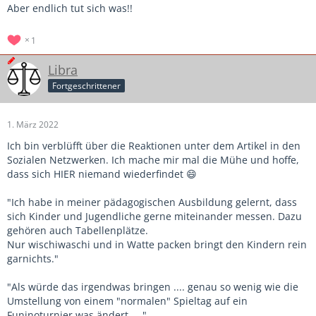
Aber endlich tut sich was!!
1
Libra
Fortgeschrittener
1. März 2022
Ich bin verblüfft über die Reaktionen unter dem Artikel in den
Sozialen Netzwerken. Ich mache mir mal die Mühe und hoffe,
dass sich HIER niemand wiederfindet 😄
"Ich habe in meiner pädagogischen Ausbildung gelernt, dass
sich Kinder und Jugendliche gerne miteinander messen. Dazu
gehören auch Tabellenplätze.
Nur wischiwaschi und in Watte packen bringt den Kindern rein
garnichts."
"Als würde das irgendwas bringen .... genau so wenig wie die
Umstellung von einem "normalen" Spieltag auf ein
Funinoturnier was ändert ...."